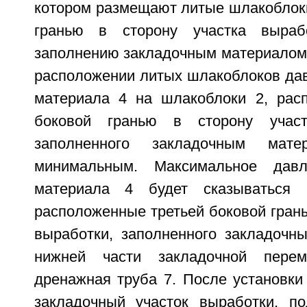
котором размещают литые шлакоблоки
гранью в сторону участка выраб
заполнению закладочным материалом 4
расположении литых шлакоблоков дав
материала 4 на шлакоблоки 2, рас
боковой гранью в сторону участ
заполненного закладочным мат
минимальным. Максимальное давл
материала 4 будет сказываться 
расположенные третьей боковой грань
выработки, заполненного закладочн
нижней части закладочной перем
дренажная труба 7. После установки
закладочный участок выработки, п