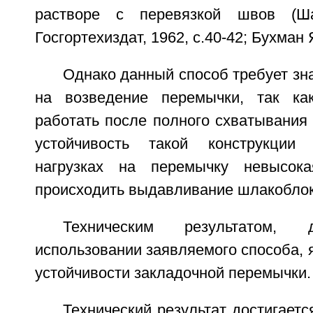
растворе с перевязкой швов (Ша
Госгортехиздат, 1962, с.40-42; Бухман Я
Однако данный способ требует зн
на возведение перемычки, так ка
работать после полного схватывания 
устойчивость такой конструкции
нагрузках на перемычку невысок
происходить выдавливание шлакоблок
Техническим результатом, 
использовании заявляемого способа,
устойчивости закладочной перемычки.
Технический результат достигаетс