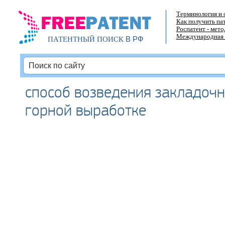
Терминология и 
Как получить па
Роспатент - мет
Международная 
В РФ
ПАТЕНТНЫЙ ПОИСК
способ возведения закладоч
горной выработке