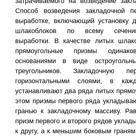
затрачиваемого на возведение закл
Способ возведения закладочной п
выработке, включающий установку д
шлакоблоков по всему сечени
выработки. В качестве литых шлак
прямоугольные призмы одинак
основаниями в виде остроугольн
треугольников. Закладочную пе
горизонтальными слоями, в каж
устанавливают два ряда литых прямо
этом призмы первого ряда укладыва
гранью к закладочному массиву. Ра
призм первого и второго рядов уклад
к другу, а к меньшим боковым граням