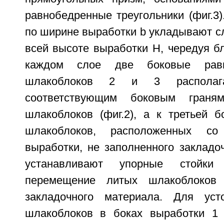
равнобедренные треугольники (фиг.3
по ширине выработки b укладывают сл
всей высоте выработки H, чередуя бл
каждом слое две боковые рав
шлакоблоков 2 и 3 располаг
соответствующим боковым гран
шлакоблоков (фиг.2), а к третьей б
шлакоблоков, расположенных со
выработки, не заполненного закладо
устанавливают упорные стойки
перемещение литых шлакоблоков 
закладочного материала. Для усто
шлакоблоков в боках выработки 1 