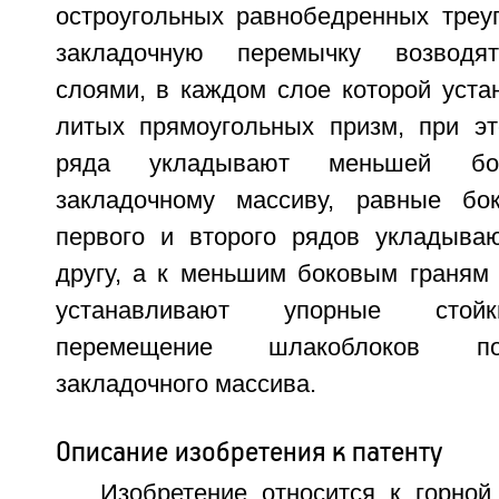
остроугольных равнобедренных треуг
закладочную перемычку возводят
слоями, в каждом слое которой уста
литых прямоугольных призм, при э
ряда укладывают меньшей бо
закладочному массиву, равные бо
первого и второго рядов укладыва
другу, а к меньшим боковым граням 
устанавливают упорные стой
перемещение шлакоблоков по
закладочного массива.
Описание изобретения к патенту
Изобретение относится к горно