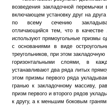
возведения закладочной перемычки в
включающем установку друг на друга
по всему сечению закладыва
отличающийся тем, что в качестве
используют прямоугольные призмы о
с основаниями в виде остроугольн
треугольников, при этом закладочную
горизонтальными слоями, в каж
устанавливают два ряда литых прямо
этом призмы первого ряда укладыва
гранью к закладочному массиву, ра
призм первого и второго рядов уклад
к другу, а к меньшим боковым граням