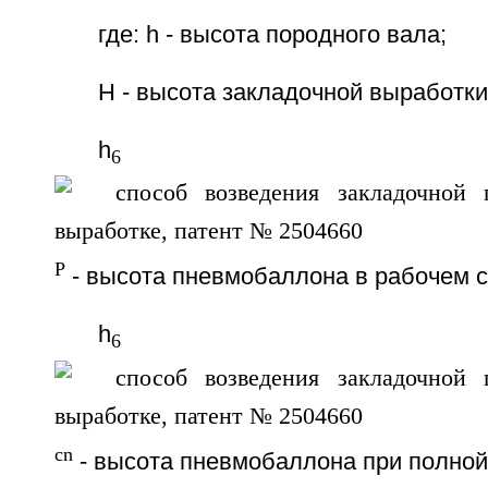
где: h - высота породного вала;
Н - высота закладочной выработки
h
6
P
- высота пневмобаллона в рабочем с
h
6
cn
- высота пневмобаллона при полной 