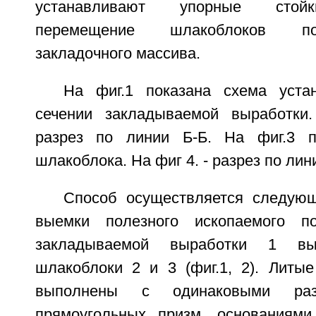
устанавливают упорные стой
перемещение шлакоблоков по
закладочного массива.
На фиг.1 показана схема уста
сечении закладываемой выработки.
разрез по линии Б-Б. На фиг.3 п
шлакоблока. На фиг 4. - разрез по лини
Способ осуществляется следую
выемки полезного ископаемого 
закладываемой выработки 1 вы
шлакоблоки 2 и 3 (фиг.1, 2). Литы
выполнены с одинаковыми ра
прямоугольных призм, основаниями