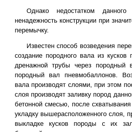
Однако недостатком данного 
ненадежность конструкции при значит
перемычку.
Известен способ возведения пер
создание породного вала из кусков 
дренажной трубы через породный в
породный вал пневмобаллонов. Воз
вала производят слоями, при этом по
слоя производят заливку пород данн
бетонной смесью, после схватывания
укладку вышерасположенного слоя, п
выкладке кусков породы с их за