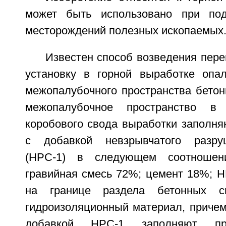
может быть использовано при под
месторождений полезных ископаемых
Известен способ возведения пер
установку в горной выработке опа
межопалубочного пространства бетон
межопалубочное пространство в
коробового свода выработки заполня
с добавкой невзрывчатого разру
(НРС-1) в следующем соотношени
гравийная смесь 72%; цемент 18%; Н
на границе раздела бетонных с
гидроизоляционный материал, причем
добавкой НРС-1 заполняют при