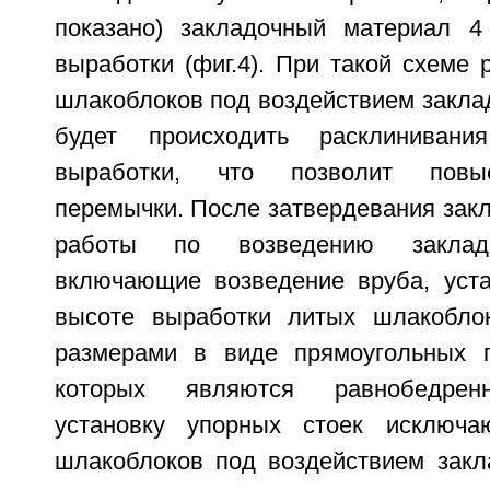
показано) закладочный материал 
выработки (фиг.4). При такой схеме
шлакоблоков под воздействием закла
будет происходить расклинива
выработки, что позволит повыс
перемычки. После затвердевания зак
работы по возведению закладо
включающие возведение вруба, уст
высоте выработки литых шлакобло
размерами в виде прямоугольных п
которых являются равнобедренн
установку упорных стоек исключ
шлакоблоков под воздействием закл