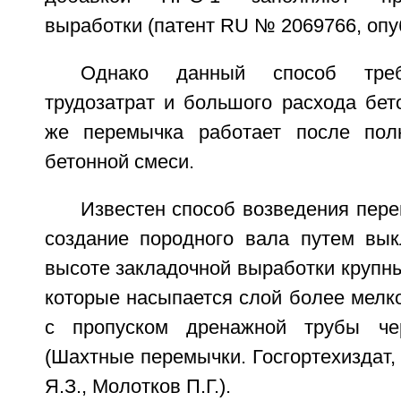
выработки (патент RU № 2069766, опуб
Однако данный способ треб
трудозатрат и большого расхода бет
же перемычка работает после полн
бетонной смеси.
Известен способ возведения пер
создание породного вала путем вы
высоте закладочной выработки крупны
которые насыпается слой более мелк
с пропуском дренажной трубы че
(Шахтные перемычки. Госгортехиздат, 
Я.З., Молотков П.Г.).