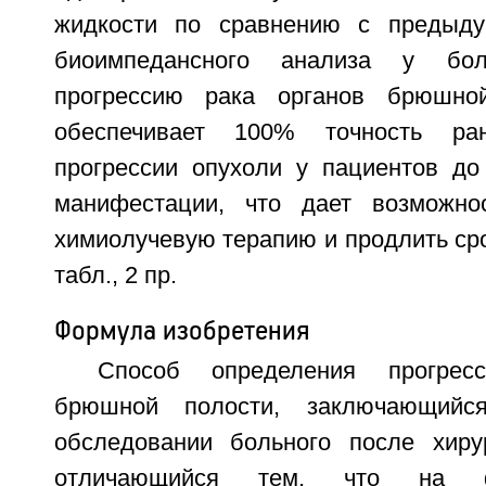
жидкости по сравнению с предыду
биоимпедансного анализа у бол
прогрессию рака органов брюшно
обеспечивает 100% точность ран
прогрессии опухоли у пациентов до 
манифестации, что дает возможно
химиолучевую терапию и продлить сро
табл., 2 пр.
Формула изобретения
Способ определения прогрес
брюшной полости, заключающийс
обследовании больного после хирур
отличающийся тем, что на ф