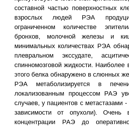
составной частью поверхностных кл
взрослых людей РЭА продуци
ограниченном количестве эпител
бронхов, молочной железы и киш
минимальных количествах РЭА обнар
плевральном экссудате, асцитич
спинномозговой жидкости. Наиболее 
этого белка обнаружено в слюнных жел
РЭА метаболизируется в пече
локализованным процессом РАЭ ув
случаев, у пациентов с метастазами -
зависимости от опухоли). Очень 
концентрации РАЭ до оперативно