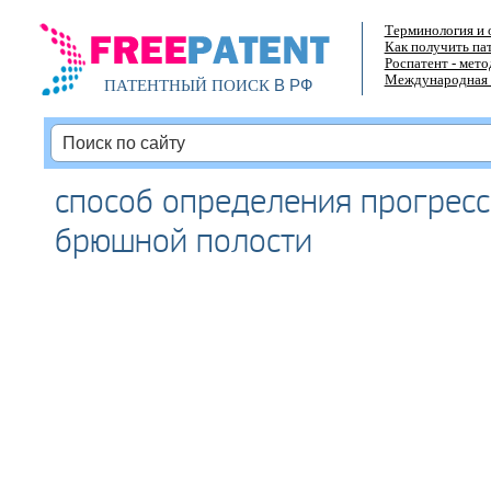
Терминология и 
Как получить па
Роспатент - мет
Международная 
В РФ
ПАТЕНТНЫЙ ПОИСК
способ определения прогресс
брюшной полости