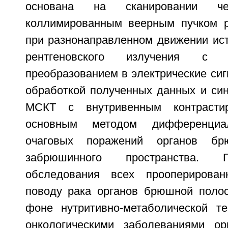
основана на сканировании чел
коллимированным веерным пучком р
при разнонаправленном движении ист
рентгеновского излучения с
преобразованием в электрические си
обработкой полученных данных и син
МСКТ с внутривенным контрастир
основным методом дифференциал
очаговых поражений органов б
забрюшинного пространства. 
обследования всех прооперирова
поводу рака органов брюшной полос
фоне нутритивно-метаболической т
онкологическими заболеваниями ор