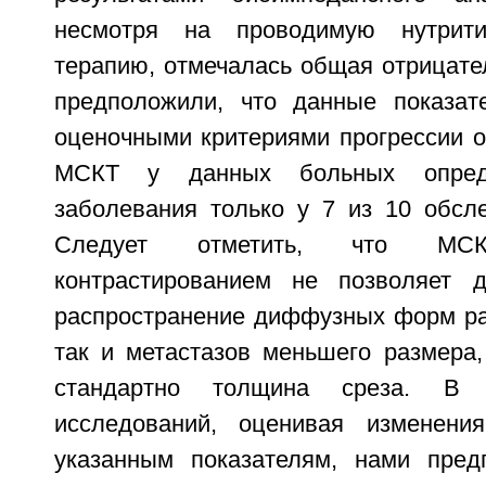
несмотря на проводимую нутритив
терапию, отмечалась общая отрицате
предположили, что данные показат
оценочными критериями прогрессии о
МСКТ у данных больных опреде
заболевания только у 7 из 10 обсл
Следует отметить, что М
контрастированием не позволяет д
распространение диффузных форм рак
так и метастазов меньшего размера,
стандартно толщина среза. В 
исследований, оценивая изменени
указанным показателям, нами пред