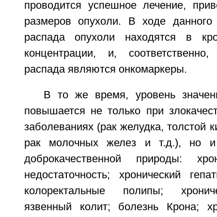
проводится успешное лечение, при
размеров опухоли. В ходе данного
распада опухоли находятся в кр
концентрации, и, соответственно,
распада являются онкомаркеры.
В то же время, уровень значе
повышается не только при злокачес
заболеваниях (рак желудка, толстой к
рак молочных желез и т.д.), но и
доброкачественной природы: хро
недостаточность; хронический гепат
колоректальные полипы; хрониче
язвенный колит; болезнь Крона; хр