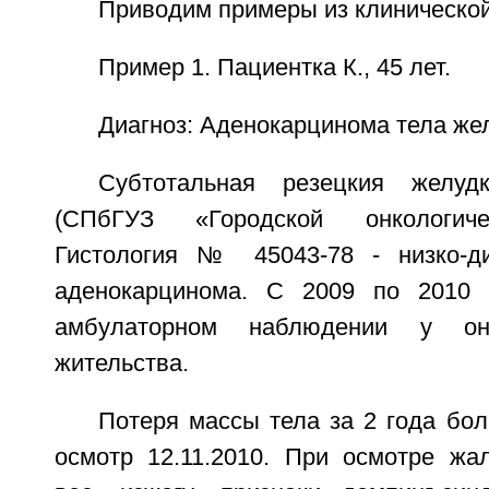
Приводим примеры из клинической
Пример 1. Пациентка К., 45 лет.
Диагноз: Аденокарцинома тела жел
Субтотальная резецкия желуд
(СПбГУЗ «Городской онкологиче
Гистология № 45043-78 - низко-д
аденокарцинома. С 2009 по 2010 
амбулаторном наблюдении у он
жительства.
Потеря массы тела за 2 года бол
осмотр 12.11.2010. При осмотре ж