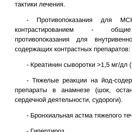
тактики лечения.
- Противопоказания для МСК
контрастированием - общие
противопоказания для внутривенн
содержащих контрастных препаратов:
- Креатинин сыворотки >1,5 мг/дл 
- Тяжелые реакции на йод-соде
препараты в анамнезе (шок, оста
сердечной деятельности, судороги).
- Бронхиальная астма тяжелого те
- Гипертироз.