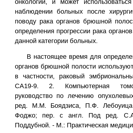
онкологии, и может использоватьс
наблюдении больных после хирурги
поводу рака органов брюшной полос
определения прогрессии рака органо
данной категории больных.
В настоящее время для определе
органов брюшной полости используют
в частности, раковый эмбриональн
СА19-9. 2. Компьютерная томо
руководство по лечению опухолевы
ред. М.М. Боядзиса, П.Ф. Лебоуица
Фоджо; пер. с англ. Под ред. С.А
Поддубной. - М.: Практическая медицина