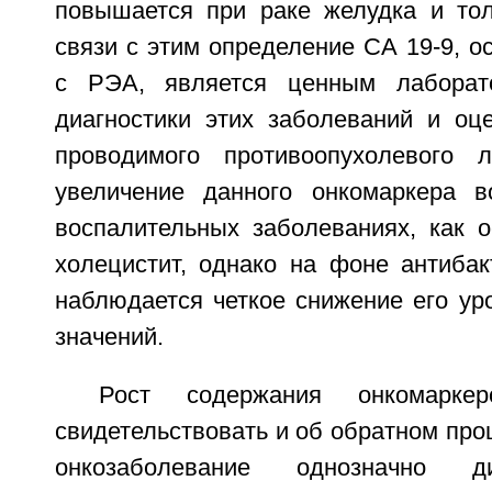
повышается при раке желудка и тол
связи с этим определение СА 19-9, о
с РЭА, является ценным лаборат
диагностики этих заболеваний и оц
проводимого противоопухолевого л
увеличение данного онкомаркера в
воспалительных заболеваниях, как о
холецистит, однако на фоне антибак
наблюдается четкое снижение его ур
значений.
Рост содержания онкомарке
свидетельствовать и об обратном проц
онкозаболевание однозначно д