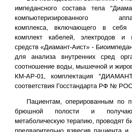
импедансного состава тела "Диама
компьютеризированного аппара
комплекса, включающего в себя 
комплект кабелей, электродов и 
средств «Диамант-Аист» - Биоимпеда
для анализа внутренних сред орга
соотношение воды, мышечной и жиров
КМ-АР-01, комплектация "ДИАМАНТ
соответствия Госстандарта РФ № РО
Пациентам, оперированным по п
брюшной полости и получающ
метаболическую терапию, проводят б
предварительно взвесив пациента и 