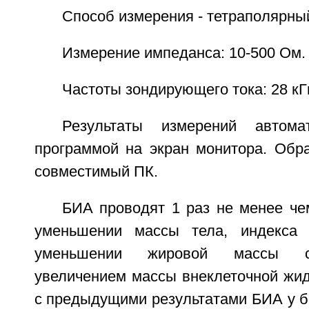
Способ измерения - тетраполярны
Измерение импеданса: 10-500 Ом.
Частоты зондирующего тока: 28 кГц
Результаты измерений автома
программой на экран монитора. Обра
совместимый ПК.
БИА проводят 1 раз не менее че
уменьшении массы тела, индекса 
уменьшении жировой массы с
увеличением массы внеклеточной жид
с предыдущими результатами БИА у б