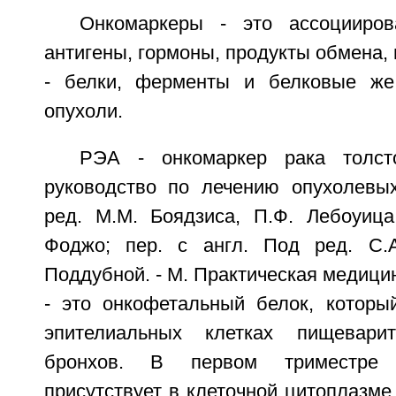
Онкомаркеры - это ассоцииро
антигены, гормоны, продукты обмена, 
- белки, ферменты и белковые же
опухоли.
РЭА - онкомаркер рака толст
руководство по лечению опухолевы
ред. М.М. Боядзиса, П.Ф. Лебоуица
Фоджо; пер. с англ. Под ред. С.А
Поддубной. - М. Практическая медицин
- это онкофетальный белок, которы
эпителиальных клетках пищевари
бронхов. В первом триместре 
присутствует в клеточной цитоплазме,