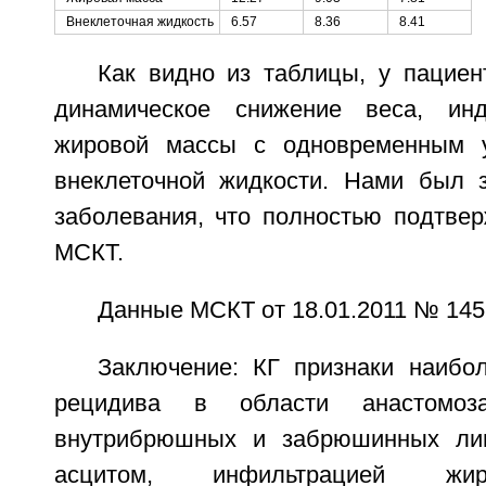
Внеклеточная жидкость
6.57
8.36
8.41
Как видно из таблицы, у пациен
динамическое снижение веса, ин
жировой массы с одновременным 
внеклеточной жидкости. Нами был 
заболевания, что полностью подтвер
МСКТ.
Данные МСКТ от 18.01.2011 № 145
Заключение: КГ признаки наибо
рецидива в области анастомоз
внутрибрюшных и забрюшинных лим
асцитом, инфильтрацией жир