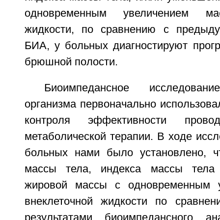
одновременным увеличением ма
жидкости, по сравнению с предыду
БИА, у больных диагностируют прогр
брюшной полости.
Биоимпедансное исследован
организма первоначально использова
контроля эффективности провод
метаболической терапии. В ходе исс
больных нами было установлено, ч
массы тела, индекса массы тела
жировой массы с одновременным 
внеклеточной жидкости по сравне
результатами биоимпедансного а