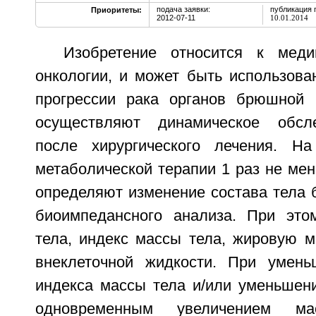
подача заявки:
публикация 
Приоритеты:
2012-07-11
10.01.2014
Изобретение относится к мед
онкологии, и может быть использова
прогрессии рака органов брюшной 
осуществляют динамическое обсл
после хирургического лечения. На
метаболической терапии 1 раз не мен
определяют изменение состава тела 
биоимпедансного анализа. При это
тела, индекс массы тела, жировую м
внеклеточной жидкости. При умень
индекса массы тела и/или уменьшен
одновременным увеличением ма