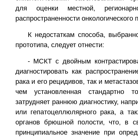
для оценки местной, регионар
распространенности онкологического 
К недостаткам способа, выбранн
прототипа, следует отнести:
- МСКТ с двойным контрастиров
диагностировать как распростране
рака и его рецидивов, так и метастаз
чем установленная стандартно т
затрудняет раннюю диагностику, напр
или гепатоцеллюлярного рака, а так
органов брюшной полости, что, в с
принципиальное значение при опре