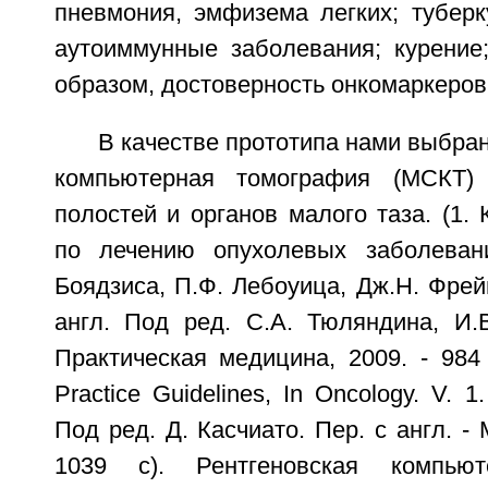
пневмония, эмфизема легких; туберк
аутоиммунные заболевания; курение;
образом, достоверность онкомаркеров 
В качестве прототипа нами выбра
компьютерная томография (МСКТ)
полостей и органов малого таза. (1. 
по лечению опухолевых заболеван
Боядзиса, П.Ф. Лебоуица, Дж.Н. Фрейм
англ. Под ред. С.А. Тюляндина, И.В
Практическая медицина, 2009. - 984 
Practice Guidelines, In Oncology. V. 
Под ред. Д. Касчиато. Пер. с англ. - 
1039 с). Рентгеновская компьют