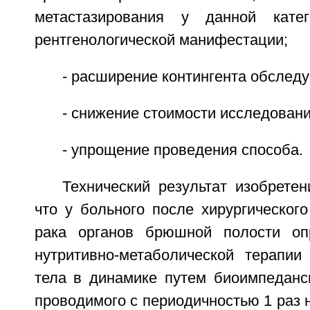
метастазирования у данной кате
рентгенологической манифестации;
- расширение контингента обслед
- снижение стоимости исследовани
- упрощение проведения способа.
Технический результат изобретен
что у больного после хирургическог
рака органов брюшной полости о
нутритивно-метаболической терапии
тела в динамике путем биоимпедансн
проводимого с периодичностью 1 раз н