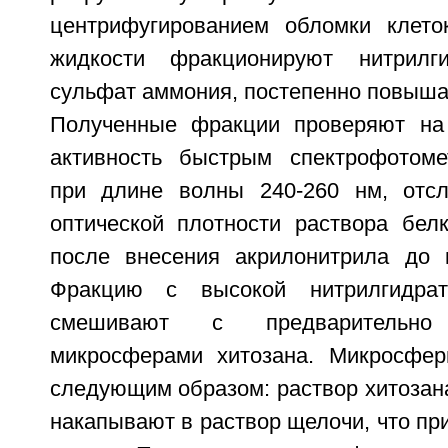
центрифугированием обломки клето
жидкости фракционируют нитрилги
сульфат аммония, постепенно повыша
Полученные фракции проверяют на 
активность быстрым спектрофотоме
при длине волны 240-260 нм, отс
оптической плотности раствора бел
после внесения акрилонитрила до 
Фракцию с высокой нитрилгидрат
смешивают с предварительно 
микросферами хитозана. Микросфер
следующим образом: раствор хитозана
накапывают в раствор щелочи, что пр