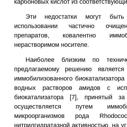
карбоновых кислот из соответствующи
Эти недостатки могут быть
использовании частично очище
препаратов, ковалентно иммо
нерастворимом носителе.
Наиболее близким по технич
предлагаемому решению является
иммобилизованного биокатализатора 
водных растворов амидов с испо
биокатализатора [7], принятый за
осуществляется путем иммоб
микроорганизмов рода Rhodoco
нитрилгидратазной активностью, на у