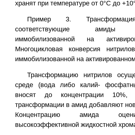
хранят при температуре от 0°C до +10
Пример 3. Трансформац
соответствующие амиды нит
иммобилизованной на активиро
Многоцикловая конверсия нитрилов
иммобилизованной на активированном
Трансформацию нитрилов осущ
среде (вода либо калий- фосфатн
вносят до концентрации 10%,
трансформации в амид добавляют нов
Концентрацию амида оцен
высокоэффективной жидкостной хром