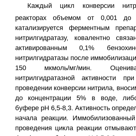
Каждый цикл конверсии нит
реакторах объемом от 0,001 до
катализируется ферментным препа
нитрилгидратазу, ковалентно связ
активированным 0,1% бензохин
нитрилгидратазы после иммобилизации
150 мкмоль/мг/мин. Оценив
нитрилгидратазной активности при
проведении конверсии нитрила, вноси
до концентрации 5% в воде, либ
буфере pH 6,5-8,3. Активность опреде
начала реакции. Иммобилизованный
проведения цикла реакции отмывают