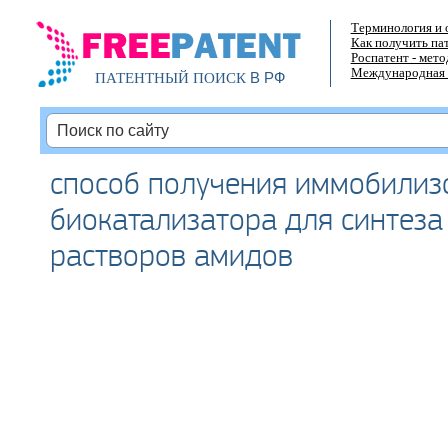
Терминология и 
Как получить па
Роспатент - мет
Международная 
В РФ
ПАТЕНТНЫЙ ПОИСК
способ получения иммобилиз
биокатализатора для синтеза
растворов амидов