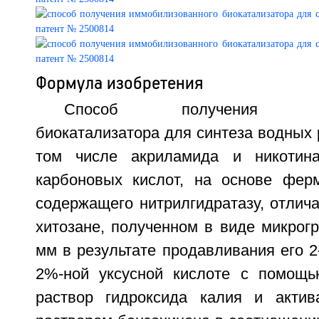
Формула изобретения
Способ получения иммо
биокатализатора для синтеза водных 
том числе акриламида и никотин
карбоновых кислот, на основе ферм
содержащего нитрилгидратазу, отлич
хитозане, полученном в виде микрог
мм в результате продавливания его 2
2%-ной уксусной кислоте с помощь
раствор гидроксида калия и актив