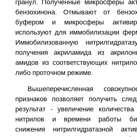
гранул. Полученные микросферы ак
бензохинона. Отмывают от бензо
буфером и микросферы активиро
используют для иммобилизации ферм
Иммобилизованную нитрилгидрата
получения акриламида из акрилон
амидов из соответствующих нитрило
либо проточном режиме.
Вышеперечисленная совокупно
признаков позволяет получить сле
результат - увеличение количества
нитрилов и времени работы био
снижения нитрилгидратазной акти