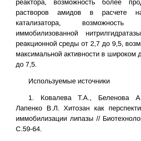
реактора, возможность более прод
растворов амидов в расчете н
катализатора, возможность ф
иммобилизованной нитрилгидратаз
реакционной среды от 2,7 до 9,5, воз
максимальной активности в широком ди
до 7,5.
Используемые источники
1. Ковалева Т.А., Беленова А
Лапенко В.Л. Хитозан как перспект
иммобилизации липазы // Биотехнологи
С.59-64.