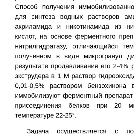
Способ получения иммобилизованно
для синтеза водных растворов ам
акриламида и никотинамида из ни
кислот, на основе ферментного преп
нитрилгидратазу, отличающийся тем
полученном в виде микрогранул д
результате продавливания его 2-4% 
экструдера в 1 М раствор гидрооксид
0,01-0,5% раствором бензохинона 
иммобилизуют ферментный препарат 
присоединения белков при 20 м
температуре 22-25°.
Задача осуществляется с по