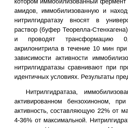
котором иммобилизованный фермент к
амидов, иммобилизованную и наход
нитрилгидратазу вносят в униве
раствор (буфер Теорелла-Стенхагена) 
и проводят трансформацию 0
акрилонитрила в течение 10 мин при
зависимости активности иммобилиз
нитрилгидратазы сравнивают при пр
идентичных условиях. Результаты пре
Нитрилгидратаза, иммобилизов
активированном бензохиноном, при
активность, составляющую 22% от ма
4-36% от максимальной. Нитрилгидра