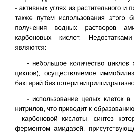
- активных углях из растительного и 
также путем использования этого б
получения водных растворов ам
карбоновых кислот. Недостаткам
являются:
- небольшое количество циклов 
циклов), осуществляемое иммобили
бактерий без потери нитрилгидратазно
- использование целых клеток в
нитрилов, что приводит к образованию
- карбоновой кислоты, синтез кото
ферментом амидазой, присутствующ