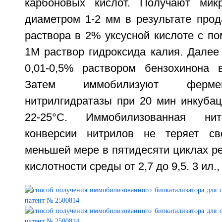
карбоновых кислот. Получают микр
диаметром 1-2 мм в результате прод
раствора в 2% уксусной кислоте с п
1М раствор гидроксида калия. Далее
0,01-0,5% раствором бензохинона 
Затем иммобилизуют ферме
нитрилгидратазы при 20 мин инкубац
22-25°C. Иммобилизованная нит
конверсии нитрилов не теряет св
меньшей мере в пятидесяти циклах ре
кислотности среды от 2,7 до 9,5. 3 ил., 