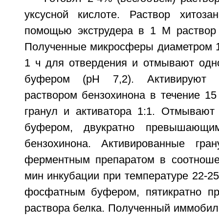
уксусной кислоте. Раствор хитоза
помощью экструдера в 1 М раствор 
Полученные микросферы диаметром 1
1 ч для отвердения и отмывают од
буфером (pH 7,2). Активируют г
раствором бензохинона в течение 15
гранул и активатора 1:1. Отмываю
буфером, двукратно превышающи
бензохинона. Активированные гр
ферментным препаратом в соотношен
мин инкубации при температуре 22-2
фосфатным буфером, пятикратно 
раствора белка. Полученный иммобил