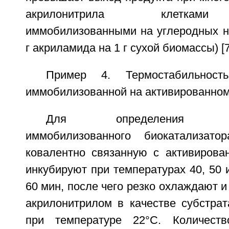
акрилонитрила клетками
иммобилизованными на углеродных но
г акриламида на 1 г сухой биомассы) [7
Пример 4. Термостабильность
иммобилизованной на активированном
Для определения терм
иммобилизованного биокатализатор
ковалентно связанную с активирова
инкубируют при температурах 40, 50 и
60 мин, после чего резко охлаждают и
акрилонитрилом в качестве субстрат
при температуре 22°C. Количеств