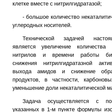
клетке вместе с нитрилгидратазой;
- большое количество некаталити
углеродных носителей.
Технической задачей настоя
является увеличение количества 
нитрилов и времени работы био
снижения нитрилгидратазной акти
выхода амидов и снижение обра
продуктов, в частности, карбонов
уменьшение доли некаталитической ма
Задача осуществляется с по
указанных в 1-м пункте формулы изо