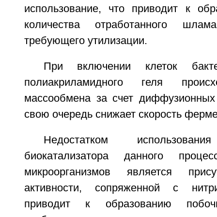
использование, что приводит к об
количества отработанного шлама
требующего утилизации.
При включении клеток бакт
полиакриламидного геля происх
массообмена за счет диффузионных 
свою очередь снижает скорость ферме
Недостатком использова
биокатализатора данного проце
микроорганизмов является прису
активности, сопряженной с нитри
приводит к образованию побоч