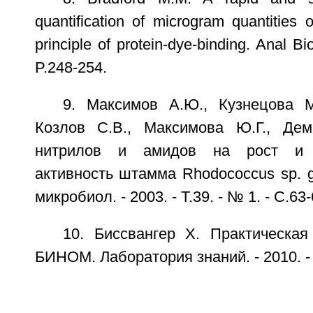
quantification of microgram quantities of
principle of protein-dye-binding. Anal B
P.248-254.
9. Максимов А.Ю., Кузнецова М.
Козлов С.В., Максимова Ю.Г., Дем
нитрилов и амидов на рост и н
активность штамма Rhodococcus sp. gt
микробиол. - 2003. - Т.39. - № 1. - С.63-
10. Биссвангер X. Практическая
БИНОМ. Лаборатория знаний. - 2010. - 