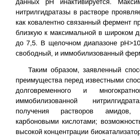
данных pH инактивируется. Максим
нитрилгидратазы в растворе проявляе
как ковалентно связанный фермент пр
близкую к максимальной в широком ди
до 7,5. В щелочном диапазоне pH>10
свободный, и иммобилизованный фер
Таким образом, заявленный спо
преимущества перед известными спос
долговременного и многократно
иммобилизованной нитрилгидрат
получения растворов амидов, 
карбоновыми кислотами; возможност
высокой концентрации биокатализато