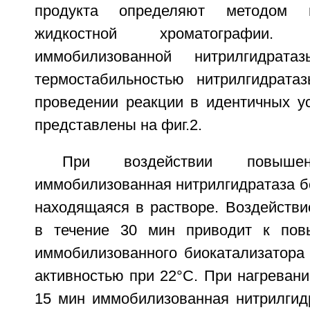
продукта определяют методом в
жидкостной хроматографии. Те
иммобилизованной нитрилгидрат
термостабильностью нитрилгидрата
проведении реакции в идентичных ус
представлены на фиг.2.
При воздействии повышен
иммобилизованная нитрилгидратаза б
находящаяся в растворе. Воздействи
в течение 30 мин приводит к пов
иммобилизованного биокатализатора 
активностью при 22°C. При нагревани
15 мин иммобилизованная нитрилгидр