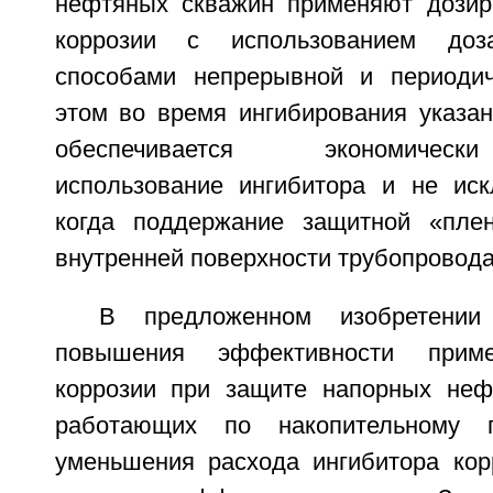
нефтяных скважин применяют дозир
коррозии с использованием доза
способами непрерывной и периодич
этом во время ингибирования указа
обеспечивается экономичес
использование ингибитора и не ис
когда поддержание защитной «плен
внутренней поверхности трубопровода
В предложенном изобретении
повышения эффективности приме
коррозии при защите напорных неф
работающих по накопительному п
уменьшения расхода ингибитора кор