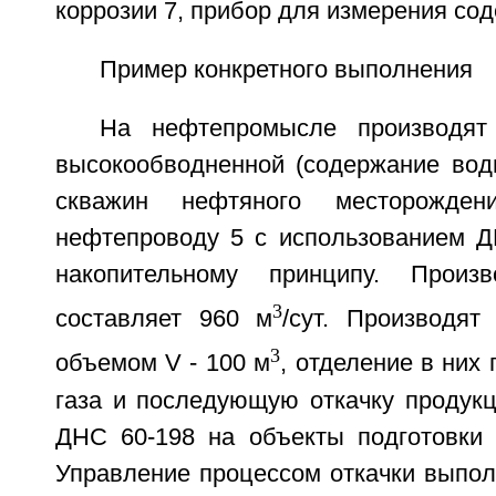
коррозии 7, прибор для измерения со
Пример конкретного выполнения
На нефтепромысле производят 
высокообводненной (содержание вод
скважин нефтяного месторожде
нефтепроводу 5 с использованием 
накопительному принципу. Произ
3
составляет 960 м
/сут. Производя
3
объемом V - 100 м
, отделение в них
газа и последующую откачку продукц
ДНС 60-198 на объекты подготовки 
Управление процессом откачки выпол