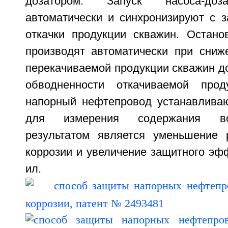
дозатором. Запуск насоса-доз
автоматически и синхронизируют с з
откачки продукции скважин. Останов
производят автоматически при сниж
перекачиваемой продукции скважин д
обводненности откачиваемой про
напорный нефтепровод устанавлива
для измерения содержания во
результатом является уменьшение 
коррозии и увеличение защитного эфф
ил.