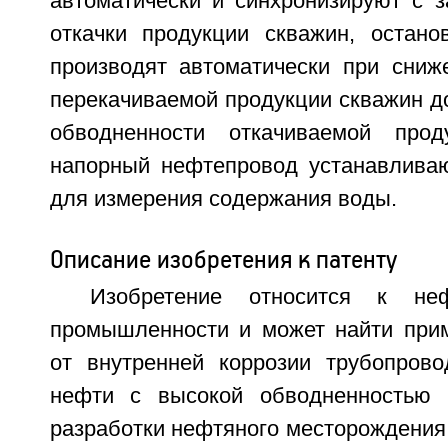
автоматически и синхронизируют с з
откачки продукции скважин, останов
производят автоматически при сниж
перекачиваемой продукции скважин д
обводненности откачиваемой про
напорный нефтепровод устанавлива
для измерения содержания воды.
Описание изобретения к патенту
Изобретение относится к не
промышленности и может найти при
от внутренней коррозии трубопров
нефти с высокой обводненностью 
разработки нефтяного месторождения 