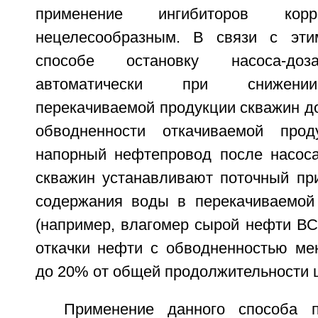
применение ингибиторов корр
нецелесообразным. В связи с эт
способе остановку насоса-доз
автоматически при снижении
перекачиваемой продукции скважин д
обводненности откачиваемой про
напорный нефтепровод после насоса
скважин устанавливают поточный пр
содержания воды в перекачиваемой
(например, влагомер сырой нефти ВС
откачки нефти с обводненностью ме
до 20% от общей продолжительности ц
Применение данного способа п