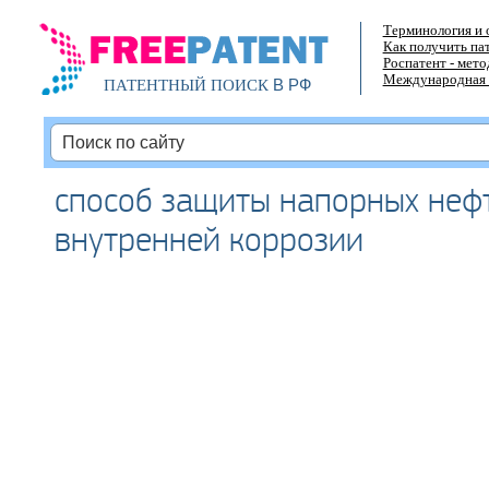
Терминология и 
Как получить па
Роспатент - мет
Международная 
В РФ
ПАТЕНТНЫЙ ПОИСК
способ защиты напорных неф
внутренней коррозии