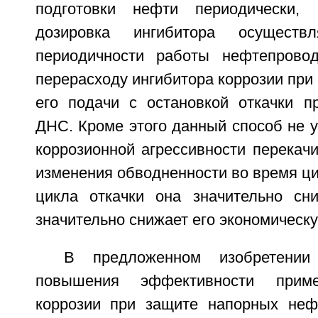
подготовки нефти периодически, н
дозировка ингибитора осуществ
периодичности работы нефтепровод
перерасходу ингибитора коррозии при
его подачи с остановкой откачки п
ДНС. Кроме этого данный способ не 
коррозионной агрессивности перекач
изменения обводненности во время цик
цикла откачки она значительно сни
значительно снижает его экономическ
В предложенном изобретении
повышения эффективности приме
коррозии при защите напорных неф