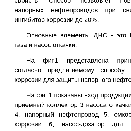
свойств. Способ позволяет пов
напорных нефтепроводов при сн
ингибитор коррозии до 20%.
Основные элементы ДНС - это 
газа и насос откачки.
На фиг.1 представлена прин
согласно предлагаемому способу 
коррозии для защиты напорного нефт
На фиг.1 показаны вход продукции
приемный коллектор 3 насоса откачк
4, напорный нефтепровод 5, емкос
коррозии 6, насос-дозатор для 