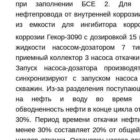
при заполнении БСЕ 2. Для з
нефтепровода от внутренней коррози
из емкости для ингибитора корр
коррозии Гекор-3090 с дозировкой 15 
жидкости насосом-дозатором 7 т
приемный коллектор 3 насоса откачки
Запуск насоса-дозатора производя
синхронизируют с запуском насоса
скважин. Из-за разделения поступаю
на нефть и воду во время ц
обводненность нефти в конце цикла о
30%. Период времени откачки нефт
менее 30% составляет 20% от общей