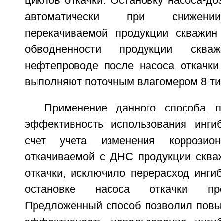
циклов откачки. Остановку насоса-до
автоматически при снижении
перекачиваемой продукции скважин
обводненности продукции скв
нефтепроводе после насоса откачки
выполняют поточным влагомером 8 ти
Применение данного способа п
эффективность использования инги
счет учета изменения коррозион
откачиваемой с ДНС продукции сква
откачки, исключило перерасход инги
остановке насоса откачки про
Предложенный способ позволил повы