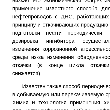
низкая его экономическая эффектив
применение известного способа дл
нефтепроводов с ДНС, работающих 
принципу и откачивающих продукцию 
подготовки нефти периодически, н
дозировка ингибитора осуществ
изменения коррозионной агрессивно
среды из-за изменения обводненно
откачки (в конце цикла откачки
снижается).
Известен также способ периодичес
в добываемую или перекачиваемую сре
Химия и технология применения хи