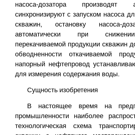
насоса-дозатора производят 
синхронизируют с запуском насоса дл
скважин, остановку насоса-доз
автоматически при снижении
перекачиваемой продукции скважин д
обводненности откачиваемой про
напорный нефтепровод устанавлива
для измерения содержания воды.
Сущность изобретения
В настоящее время на предп
промышленности наиболее распрост
технологическая схема транспорти