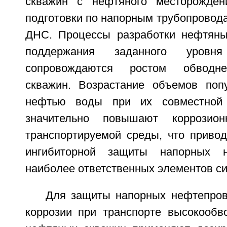
скважин с нефтяного месторожде
подготовки по напорным трубопровод
ДНС. Процессы разработки нефтяны
поддержания заданного уров
сопровождаются ростом обводне
скважин. Возрастание объемов поп
нефтью воды при их совместной
значительно повышают коррозион
транспортируемой среды, что привод
ингибиторной защиты напорных н
наиболее ответственных элементов с
Для защиты напорных нефтепров
коррозии при транспорте высокообв