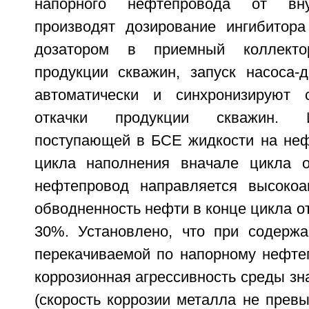
напорного нефтепровода от вну
производят дозирование ингибитора
дозатором в приемный коллекто
продукции скважин, запуск насоса-д
автоматически и синхронизируют 
откачки продукции скважин. И
поступающей в БСЕ жидкости на неф
цикла наполнения вначале цикла о
нефтепровод направляется высокоа
обводненность нефти в конце цикла о
30%. Установлено, что при содерж
перекачиваемой по напорному нефте
коррозионная агрессивность среды зн
(скорость коррозии металла не превы