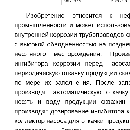
2012-09-19
20.09.2013
Изобретение относится к не
промышленности и может использова
внутренней коррозии трубопроводов 
с высокой обводненностью на поздне
нефтяного месторождения. Произ
ингибитора коррозии перед насоса
периодическую откачку продукции скв
по мере их заполнения. После зап
производят автоматическую откачк
нефть и воду продукции скважин 
производят дозирование ингибитора 
коллектор насоса для откачки продукц