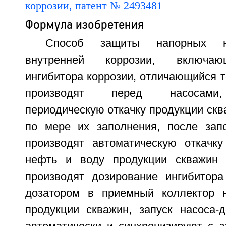
Формула изобретения
Способ защиты напорных н
внутренней коррозии, включаю
ингибитора коррозии, отличающийся т
производят перед насосами,
периодическую откачку продукции скв
по мере их заполнения, после зап
производят автоматическую откачк
нефть и воду продукции скважин 
производят дозирование ингибитора
дозатором в приемный коллектор н
продукции скважин, запуск насоса-д