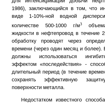
для интенсификации добычи нефт
1986), заключающийся в том, что ин
виде 1-10%-ной водной дисперси
3
количестве 500-1000 г/м
объема
жидкости в нефтепровод в течение 2
обработку проводят через опреде
времени (через один месяц и более). 
должны использоваться ингиби
эффектом «последействия» - спосо
длительный период (в течение време
сохранять эффективную защит
поверхности металла.
Недостатком известного способ