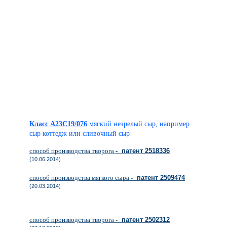
Класс A23C19/076
мягкий незрелый сыр, например
сыр коттедж или сливочный сыр
способ производства творога
- патент 2518336
(10.06.2014)
способ производства мягкого сыра
- патент 2509474
(20.03.2014)
способ производства творога
- патент 2502312