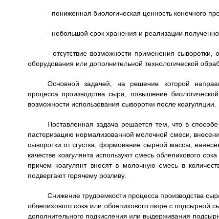
- пониженная биологическая ценность конечного про
- небольшой срок хранения и реализации полученног
- отсутствие возможности применения сыворотки, 
оборудования или дополнительной технологической обраб
Основной задачей, на решение которой направл
процесса производства сыра, повышение биологической
возможности использования сыворотки после коагуляции.
Поставленная задача решается тем, что в способе
пастеризацию нормализованной молочной смеси, внесение
сыворотки от сгустка, формование сырной массы, нанесен
качестве коагулянта используют смесь облепихового сока
причем коагулянт вносят в молочную смесь в количес
подвергают горячему розливу.
Снижение трудоемкости процесса производства сыра
облепихового сока или облепихового пюре с подсырной сыв
дополнительного подкисления или выдерживания подсырн