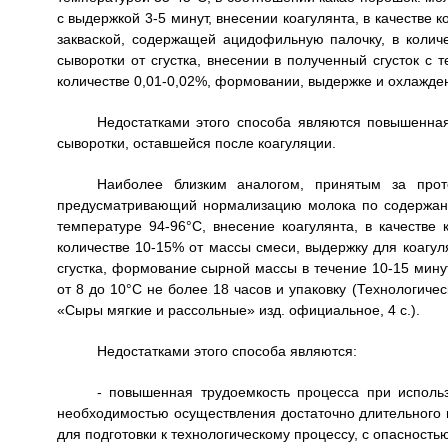
с выдержкой 3-5 минут, внесении коагулянта, в качестве
закваской, содержащей ацидофильную палочку, в количе
сыворотки от сгустка, внесении в полученный сгусток с 
количестве 0,01-0,02%, формовании, выдержке и охлажде
Недостатками этого способа являются повышенная 
сыворотки, оставшейся после коагуляции.
Наиболее близким аналогом, принятым за прото
предусматривающий нормализацию молока по содержан
температуре 94-96°С, внесение коагулянта, в качестве
количестве 10-15% от массы смеси, выдержку для коагул
сгустка, формование сырной массы в течение 10-15 мину
от 8 до 10°С не более 18 часов и упаковку (Технологичес
«Сыры мягкие и рассольные» изд. официальное, 4 с.).
Недостатками этого способа являются:
- повышенная трудоемкость процесса при использ
необходимостью осуществления достаточно длительного 
для подготовки к технологическому процессу, с опасност