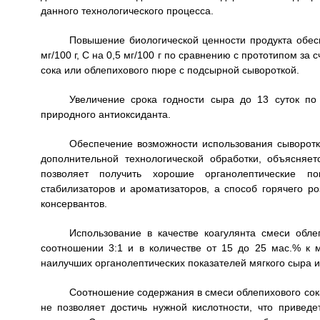
данного технологического процесса.
Повышение биологической ценности продукта обес
мг/100 г, С на 0,5 мг/100 г по сравнению с прототипом з
сока или облепихового пюре с подсырной сывороткой.
Увеличение срока годности сыра до 13 суток по
природного антиоксиданта.
Обеспечение возможности использования сыворотки
дополнительной технологической обработки, объясняет
позволяет получить хорошие органолептические по
стабилизаторов и ароматизаторов, а способ горячего р
консервантов.
Использование в качестве коагулянта смеси обл
соотношении 3:1 и в количестве от 15 до 25 мас.% к 
наилучших органолептических показателей мягкого сыра и
Соотношение содержания в смеси облепихового сок
не позволяет достичь нужной кислотности, что приведе