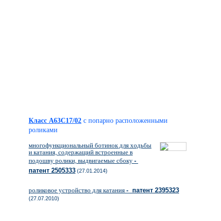
Класс A63C17/02
с попарно расположенными
роликами
многофункциональный ботинок для ходьбы
и катания, содержащий встроенные в
подошву ролики, выдвигаемые сбоку
-
патент 2505333
(27.01.2014)
роликовое устройство для катания
- патент 2395323
(27.07.2010)