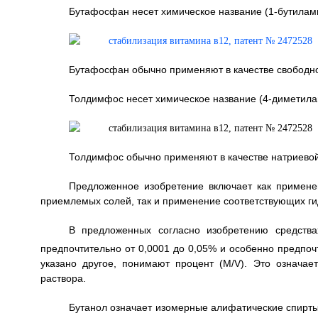
Бутафосфан несет химическое название (1-бутилам
Бутафосфан обычно применяют в качестве свободно
Толдимфос несет химическое название (4-диметила
Толдимфос обычно применяют в качестве натриевой
Предложенное изобретение включает как примене
приемлемых солей, так и применение соответствующих гид
В предложенных согласно изобретению средств
предпочтительно от 0,0001 до 0,05% и особенно предпочт
указано другое, понимают процент (M/V). Это означае
раствора.
Бутанол означает изомерные алифатические спирты