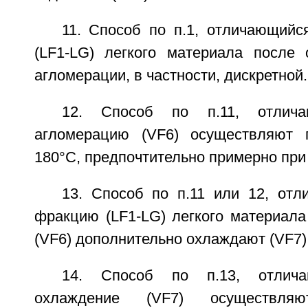
11. Способ по п.1, отличающийс
(LF1-LG) легкого материала после 
агломерации, в частности, дискретной.
12. Способ по п.11, отлич
агломерацию (VF6) осуществляют 
180°С, предпочтительно примерно при
13. Способ по п.11 или 12, отл
фракцию (LF1-LG) легкого материала
(VF6) дополнительно охлаждают (VF7)
14. Способ по п.13, отлич
охлаждение (VF7) осуществл