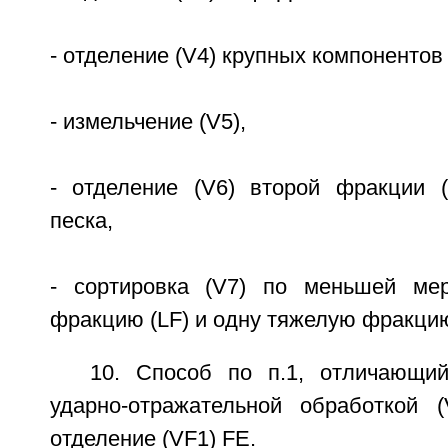
- отделение (V4) крупных компонентов 
- измельчение (V5),
- отделение (V6) второй фракции 
песка,
- сортировка (V7) по меньшей ме
фракцию (LF) и одну тяжелую фракцию
10. Способ по п.1, отличающи
ударно-отражательной обработкой 
отделение (VF1) FE.