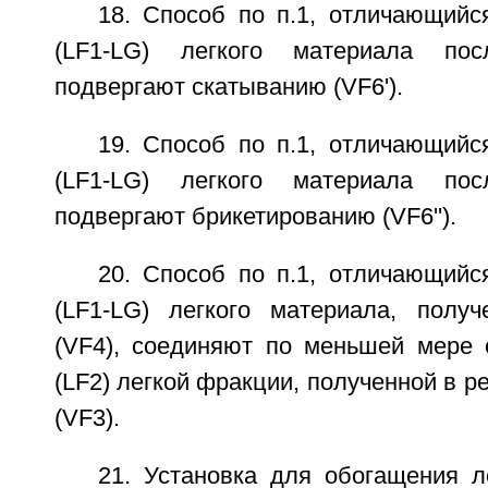
18. Способ по п.1, отличающийс
(LF1-LG) легкого материала пос
подвергают скатыванию (VF6').
19. Способ по п.1, отличающийс
(LF1-LG) легкого материала пос
подвергают брикетированию (VF6'').
20. Способ по п.1, отличающийс
(LF1-LG) легкого материала, полу
(VF4), соединяют по меньшей мере 
(LF2) легкой фракции, полученной в р
(VF3).
21. Установка для обогащения л