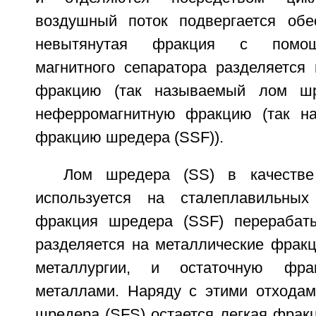
воздушный поток подвергается обе
невытянутая фракция с помощ
магнитного сепаратора разделяется
фракцию (так называемый лом шр
неферромагнитную фракцию (так н
фракцию шредера (SSF)).
Лом шредера (SS) в качестве
используется на сталеплавильных
фракция шредера (SSF) перерабаты
разделяется на металлические фракц
металлургии, и остаточную фра
металлами. Наряду с этими отхода
шредера (SFS) остается легкая фрак