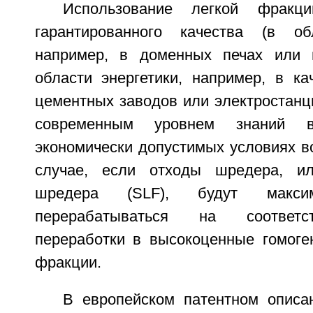
Использование легкой фракц
гарантированного качества (в об
например, в доменных печах или 
области энергетики, например, в ка
цементных заводов или электростанци
современным уровнем знаний в
экономически допустимых условиях в
случае, если отходы шредера, и
шредера (SLF), будут макси
перерабатываться на соответс
переработки в высокоценные гомог
фракции.
В европейском патентном опис