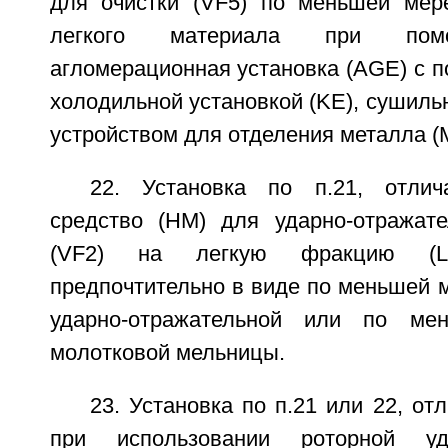
для очистки (VF5) по меньшей мер
легкого материала при помо
агломерационная установка (AGE) с 
холодильной установкой (KЕ), сушильн
устройством для отделения металла (
22. Установка по п.21, отли
средство (НМ) для ударно-отражате
(VF2) на легкую фракцию (LF
предпочтительно в виде по меньшей 
ударно-отражательной или по ме
молотковой мельницы.
23. Установка по п.21 или 22, от
при использовании роторной уда