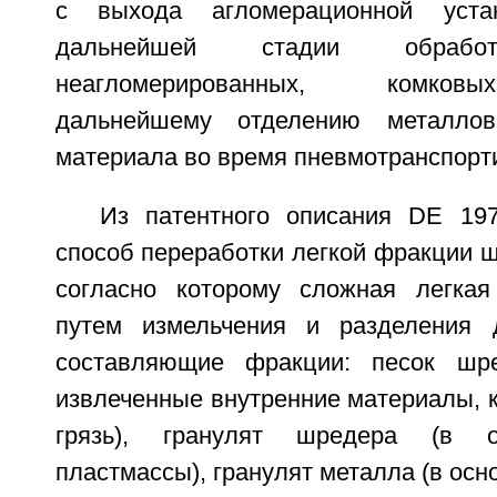
с выхода агломерационной устан
дальнейшей стадии обработ
неагломерированных, комков
дальнейшему отделению металло
материала во время пневмотранспорт
Из патентного описания DE 19
способ переработки легкой фракции 
согласно которому сложная легка
путем измельчения и разделения 
составляющие фракции: песок шр
извлеченные внутренние материалы, ка
грязь), гранулят шредера (в о
пластмассы), гранулят металла (в осн