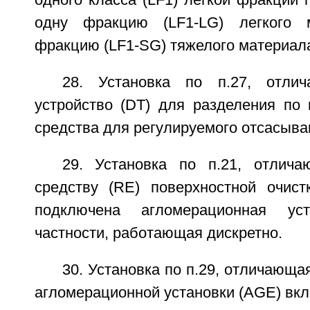
одну фракцию (LF1-LG) легкого 
фракцию (LF1-SG) тяжелого материал
28. Установка по п.27, отли
устройство (DT) для разделения по 
средства для регулируемого отсасыва
29. Установка по п.21, отлич
средству (RE) поверхностной очист
подключена агломерационная ус
частности, работающая дискретно.
30. Установка по п.29, отличающа
агломерационной установки (AGE) вкл