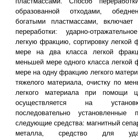
пластмассами. Способ переработк
образованной отходами, обедне
богатыми пластмассами, включает
переработки: ударно-отражательн
легкую фракцию, сортировку легкой 
мере на два класса легкой фракц
меньшей мере одного класса легкой 
мере на одну фракцию легкого матер
тяжелого материала, очистку по ме
легкого материала при помощи ц
осуществляется на установ
последовательно установленные
следующие средства: магнитный сепа
металла, средство для ударно