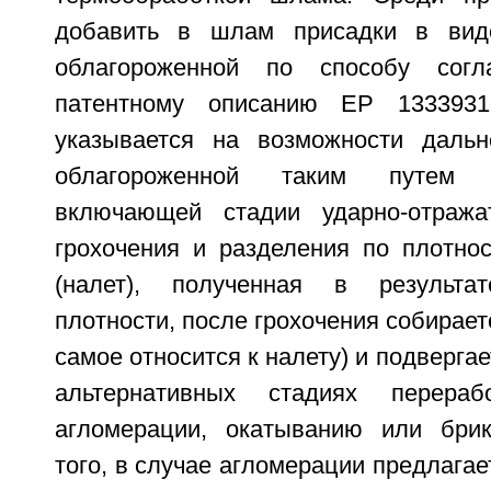
добавить в шлам присадки в вид
облагороженной по способу согл
патентному описанию ЕР 1333931
указывается на возможности дальн
облагороженной таким путем 
включающей стадии ударно-отражат
грохочения и разделения по плотнос
(налет), полученная в результа
плотности, после грохочения собирает
самое относится к налету) и подверга
альтернативных стадиях перераб
агломерации, окатыванию или брик
того, в случае агломерации предлагае