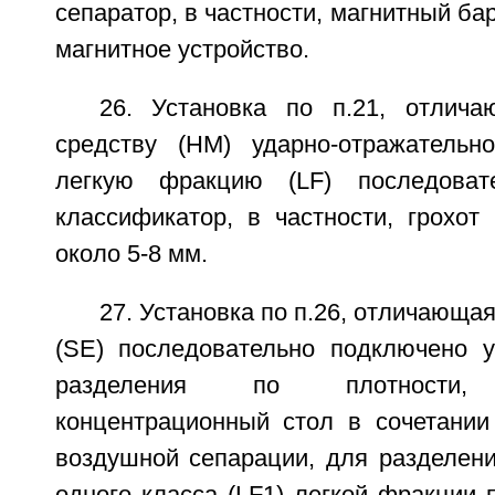
сепаратор, в частности, магнитный ба
магнитное устройство.
26. Установка по п.21, отлич
средству (НМ) ударно-отражательн
легкую фракцию (LF) последоват
классификатор, в частности, грохот
около 5-8 мм.
27. Установка по п.26, отличающаяс
(SE) последовательно подключено у
разделения по плотности, п
концентрационный стол в сочетании
воздушной сепарации, для разделен
одного класса (LF1) легкой фракции