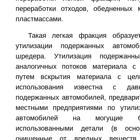
переработки отходов, обедненных 
пластмассами.
Такая легкая фракция образуе
утилизации подержанных автом
шредера. Утилизация подержанн
аналогичных потоков материала 
путем вскрытия материала с цел
использования известна с дав
подержанных автомобилей, предвари
местными предприятиями по утили
автомобилей на могущие б
использованными детали (в осно
очищенные от вредных веществ 