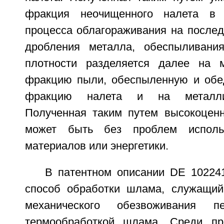
фракция неочищенного налета в 
процесса облагораживания на послед
дробления металла, обеспыливани
плотности разделяется далее на 
фракцию пыли, обеспыленную и обе
фракцию налета и на металли
Полученная таким путем высокоцен
может быть без проблем исполь
материалов или энергетики.
В патентном описании DE 10224
способ обработки шлама, служащий
механического обезвоживания п
термообработкой шлама. Среди про