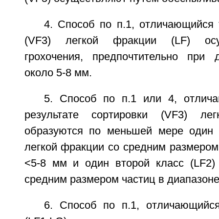
4. Способ по п.1, отличающийся 
(VF3) легкой фракции (LF) ос
грохочения, предпочтительно при 
около 5-8 мм.
5. Способ по п.1 или 4, отлич
результате сортировки (VF3) ле
образуются по меньшей мере один 
легкой фракции со средним размером
<5-8 мм и один второй класс (LF2)
средним размером частиц в диапазоне
6. Способ по п.1, отличающийс