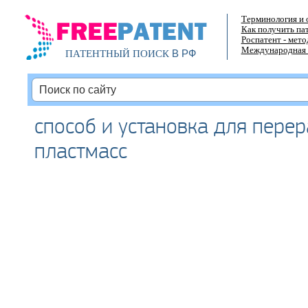
Терминология и 
Как получить па
Роспатент - мет
Международная 
В РФ
ПАТЕНТНЫЙ ПОИСК
способ и установка для пере
пластмасс