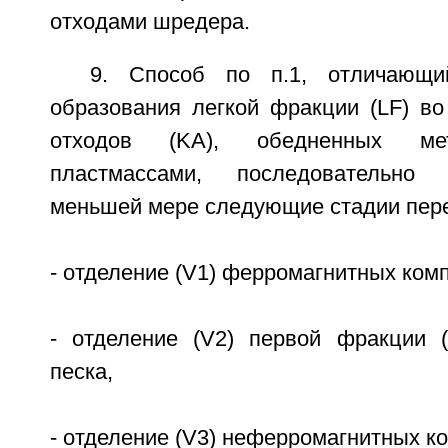
отходами шредера.
9. Способ по п.1, отличающи
образования легкой фракции (LF) во
отходов (KА), обедненных мет
пластмассами, последовательно
меньшей мере следующие стадии пере
- отделение (V1) ферромагнитных комп
- отделение (V2) первой фракции 
песка,
- отделение (V3) неферромагнитных ко