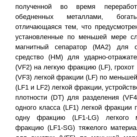
полученной во время переработ
обедненных металлами, богаты
отличающаяся тем, что предусмотре
установленные по меньшей мере сл
магнитный сепаратор (МА2) для о
средство (НМ) для ударно-отражате
(VF2) на легкую фракцию (LF), грохот
(VF3) легкой фракции (LF) по меньшей
(LF1 и LF2) легкой фракции, устройст
плотности (DT) для разделения (VF
одного класса (LF1) легкой фракции
одну фракцию (LF1-LG) легкого 
фракцию (LF1-SG) тяжелого материал