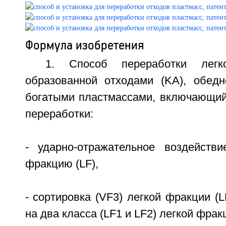
Формула изобретения
1. Способ переработки легк
образованной отходами (KА), обед
богатыми пластмассами, включающи
переработки:
- ударно-отражательное воздейств
фракцию (LF),
- сортировка (VF3) легкой фракции (
на два класса (LF1 и LF2) легкой фрак