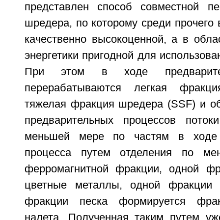
представлен способ совместной пе
шредера, по которому среди прочего
качественно высокоценной, а в обла
энергетики пригодной для использова
При этом в ходе предварите
перерабатываются легкая фракци
тяжелая фракция шредера (SSF) и о
предварительных процессов поток
меньшей мере по частям в ходе 
процесса путем отделения по ме
ферромагнитной фракции, одной фр
цветные металлы, одной фракции 
фракции песка формируется фрак
налета. Полученная таким путем уж