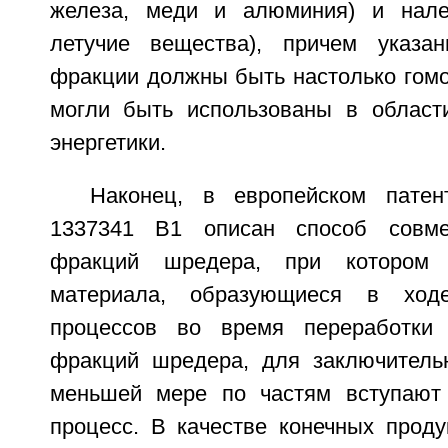
железа, меди и алюминия) и нале
летучие вещества), причем указа
фракции должны быть настолько гомо
могли быть использованы в област
энергетики.
Наконец, в европейском пате
1337341 В1 описан способ совме
фракций шредера, при котором 
материала, образующиеся в ходе
процессов во время переработки
фракций шредера, для заключитель
меньшей мере по частям вступают
процесс. В качестве конечных проду