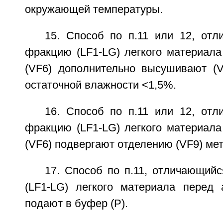
окружающей температуры.
15. Способ по п.11 или 12, отл
фракцию (LF1-LG) легкого материала
(VF6) дополнительно высушивают (V8
остаточной влажности <1,5%.
16. Способ по п.11 или 12, отл
фракцию (LF1-LG) легкого материала
(VF6) подвергают отделению (VF9) ме
17. Способ по п.11, отличающий
(LF1-LG) легкого материала перед 
подают в буфер (Р).