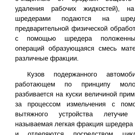
удаления рабочих жидкостей), н
шредерами подаются на шре
предварительной физической обработ
с помощью шредера положенных
операций образующаяся смесь мате
различные фракции.
Кузов подержанного автомо
работающем по принципу молот
разбивается на куски величиной прим
за процессом измельчения с пом
вытяжного устройства летучие
называемая легкая фракция шредера 
и отделяются посредством цик