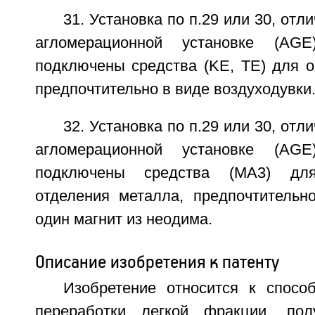
31. Установка по п.29 или 30, отл
агломерационной установке (AGE
подключены средства (KЕ, ТЕ) для о
предпочтительно в виде воздуходувки
32. Установка по п.29 или 30, отл
агломерационной установке (AGE
подключены средства (МА3) для
отделения металла, предпочтитель
один магнит из неодима.
Описание изобретения к патенту
Изобретение относится к спосо
переработки легкой фракции, по