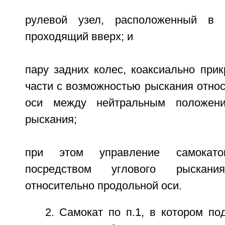
рулевой узел, расположенный в 
проходящий вверх; и
пару задних колес, коаксиально при
части с возможностью рыскания отно
оси между нейтральным положен
рыскания;
при этом управление самокато
посредством углового рыскан
относительно продольной оси.
2. Самокат по п.1, в котором п