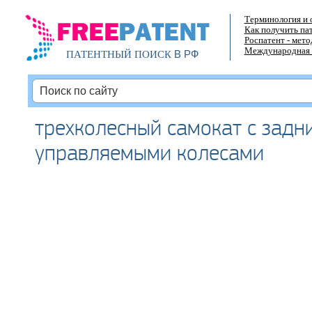
Терминология и 
Как получить па
Роспатент - мет
Международная 
В РФ
ПАТЕНТНЫЙ ПОИСК
трехколесный самокат с задн
управляемыми колесами