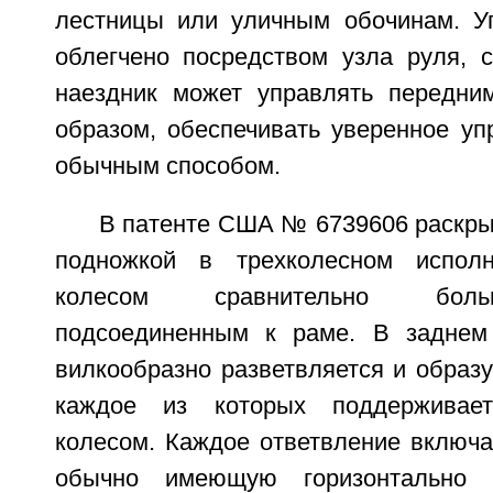
лестницы или уличным обочинам. У
облегчено посредством узла руля, 
наездник может управлять передни
образом, обеспечивать уверенное уп
обычным способом.
В патенте США № 6739606 раскры
подножкой в трехколесном испол
колесом сравнительно боль
подсоединенным к раме. В заднем
вилкообразно разветвляется и образу
каждое из которых поддерживае
колесом. Каждое ответвление включа
обычно имеющую горизонтально -