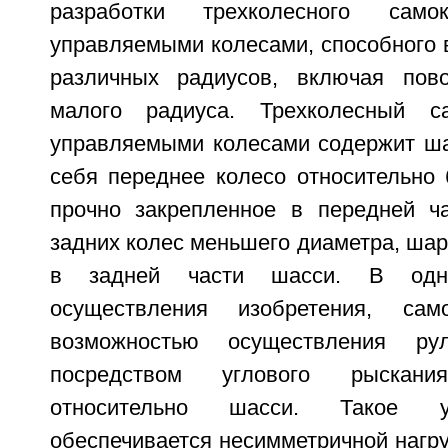
разработки трехколесного сам
управляемыми колесами, способного 
различных радиусов, включая пово
малого радиуса. Трехколесный с
управляемыми колесами содержит ш
себя переднее колесо относительно 
прочно закрепленное в передней ч
задних колес меньшего диаметра, ша
в задней части шасси. В одн
осуществления изобретения, са
возможностью осуществления рул
посредством углового рыскан
относительно шасси. Такое у
обеспечивается несимметричной нагру