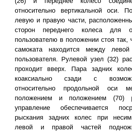
(26) и переднее колесо соеди
относительно вертикальной оси. П
левую и правую части, расположенны
сторон переднего колеса для о
пользователю в положении стоя так, 
самоката находится между левой
пользователя. Рулевой узел (32) ра
проходит вверх. Пара задних коле
коаксиально сзади с возмож
относительно продольной оси м
положением и положением (70) р
управление обеспечивается поср
рыскания задних колес при несимм
левой и правой частей поднож