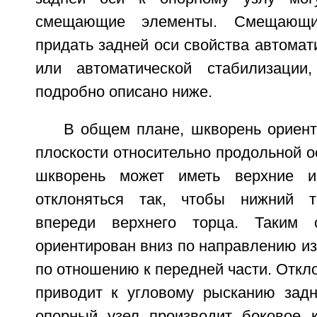
смещающие элементы. Смещающи
придать задней оси свойства автомат
или автоматической стабилизации
подробно описано ниже.
В общем плане, шкворень ориент
плоскости относительно продольной ос
шкворень может иметь верхние 
отклоняться так, чтобы нижний т
впереди верхнего торца. Таким 
ориентирован вниз по направлению из
по отношению к передней части. Откл
приводит к угловому рысканию задн
опорный узел производит боковое 