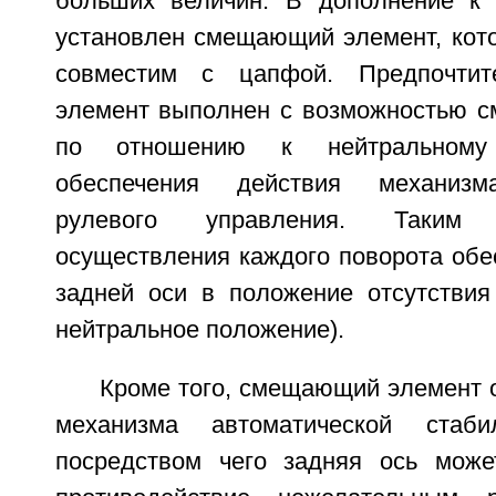
больших величин. В дополнение к
установлен смещающий элемент, кото
совместим с цапфой. Предпочтит
элемент выполнен с возможностью с
по отношению к нейтральном
обеспечения действия механизма
рулевого управления. Таким
осуществления каждого поворота обе
задней оси в положение отсутствия 
нейтральное положение).
Кроме того, смещающий элемент 
механизма автоматической стаби
посредством чего задняя ось може