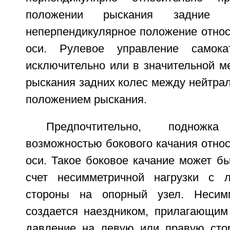
положении рыскания задние 
неперпендикулярное положение относ
оси. Рулевое управление самока
исключительно или в значительной ме
рыскания задних колес между нейтра
положением рыскания.
Предпочтительно, поднож
возможностью бокового качания отно
оси. Такое боковое качание может б
счет несимметричной нагрузки с 
стороны на опорный узел. Несимм
создается наездником, прилагающим
давление на левую или правую стор