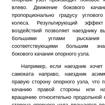
влево. Движение бокового качан
пропорционально градусу углового
колеса. Результирующий эффект
воздействий позволяет наезднику в
большими углами рыскания
соответствующими большим зна
бокового качания опорного узла.
Например, если наездник хочет
самоката направо, наездник асимм
правую сторону опорного узла, что 
качанию правой стороны или на
вращению относительно продольной о