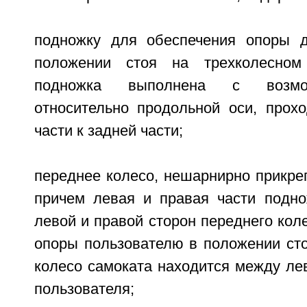
подножку для обеспечения опоры д
положении стоя на трехколесном
подножка выполнена с возмо
относительно продольной оси, прох
части к задней части;
переднее колесо, нешарнирно прикре
причем левая и правая части подн
левой и правой сторон переднего кол
опоры пользователю в положении сто
колесо самоката находится между ле
пользователя;