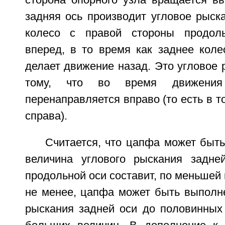
сторона опорного узла вращается вв
задняя ось производит угловое рыска
колесо с правой стороны продол
вперед, в то время как заднее коле
делает движение назад. Это угловое 
тому, что во время движения
перенаправляется вправо (то есть в т
справа).
Считается, что цапфа может быть
величина углового рыскания задне
продольной оси составит, по меньшей 
не менее, цапфа может быть выполн
рыскания задней оси до половинных