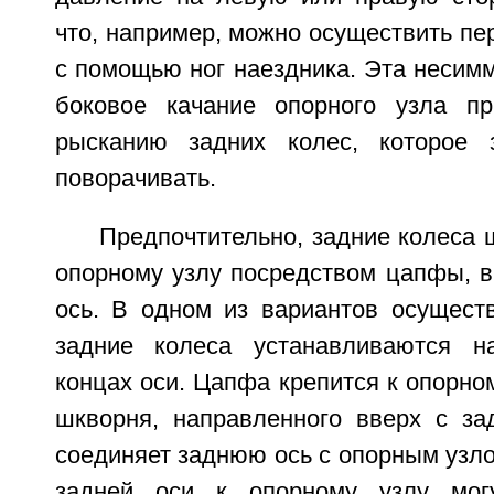
что, например, можно осуществить п
с помощью ног наездника. Эта несимм
боковое качание опорного узла пр
рысканию задних колес, которое з
поворачивать.
Предпочтительно, задние колеса 
опорному узлу посредством цапфы,
ось. В одном из вариантов осуществ
задние колеса устанавливаются н
концах оси. Цапфа крепится к опорно
шкворня, направленного вверх с за
соединяет заднюю ось с опорным узло
задней оси к опорному узлу мог