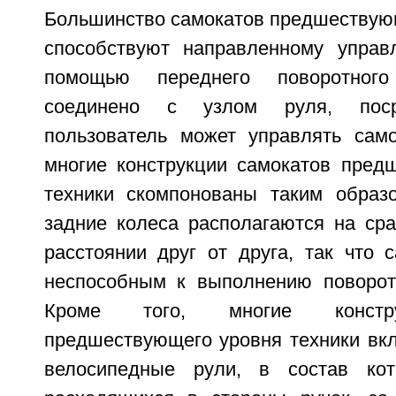
Большинство самокатов предшествующ
способствуют направленному управ
помощью переднего поворотного
соединено с узлом руля, поср
пользователь может управлять само
многие конструкции самокатов пред
техники скомпонованы таким образ
задние колеса располагаются на ср
расстоянии друг от друга, так что 
неспособным к выполнению поворот
Кроме того, многие констру
предшествующего уровня техники вк
велосипедные рули, в состав ко