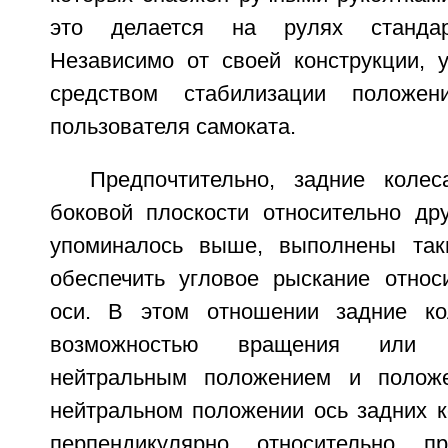
это делается на рулях стандарт
Независимо от своей конструкции, у
средством стабилизации положен
пользователя самоката.
Предпочтительно, задние коле
боковой плоскости относительно дру
упоминалось выше, выполнены так
обеспечить угловое рыскание относ
оси. В этом отношении задние к
возможностью вращения или 
нейтральным положением и полож
нейтральном положении ось задних к
перпендикулярно относительно п