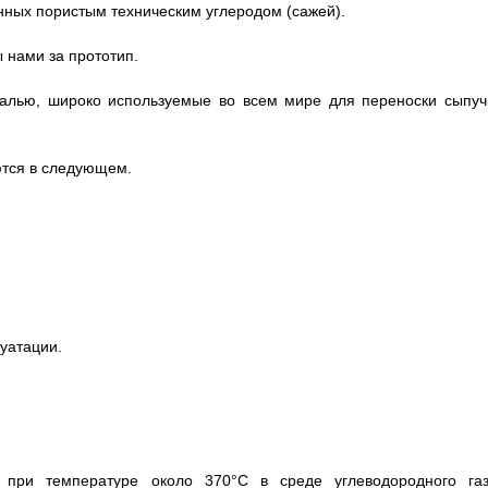
нных пористым техническим углеродом (сажей).
 нами за прототип.
ралью, широко используемые во всем мире для переноски сыпуч
тся в следующем.
луатации.
 при температуре около 370°С в среде углеводородного газ