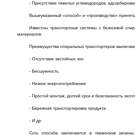
- Присутствие тяжелых углеводородов, адсорбирова
Вышеуказанный «способ» и «производство» приняты
Известны транспортные системы с безосевой спи
материалов.
Преимущества спиральных транспортеров заключаю
- Отсутствие застойных зон.
- Бесшумность.
- Низкое энергопотребление.
- Простой монтаж, долгий срок и безотказность эксп
- Бережная транспортировка продукта.
- И др.
Суть способа заключается в термолизе резины