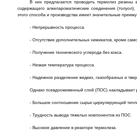
В них предлагается проводить термолиз резины в
содержащего алкилароматические соединения (толуол),
этого способа и производства имеет значительные преим
- Непрерывность процесса.
- Отсутствие дополнительных химикатов, кроме сам
- Получение технического углерода без кокса.
- Низкая температура процесса.
- Надежное разделение жидких, газообразных и твер
Однако псевдоожиженный слой (ПОС) накладывает р
- Большое соотношение сырье:циркулирующий тепл
- Трудность вывода тяжелых компонентов из ПОС.
- Высокое давление в реакторе термолиза.