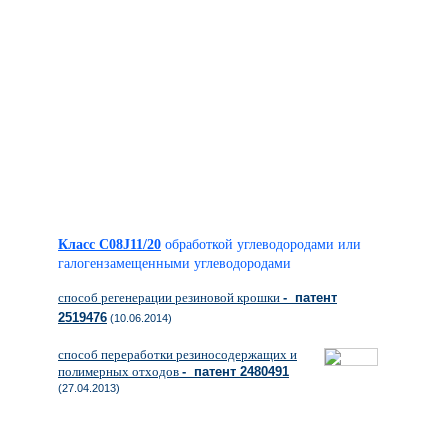
Класс C08J11/20
обработкой углеводородами или
галогензамещенными углеводородами
способ регенерации резиновой крошки
- патент
2519476
(10.06.2014)
способ переработки резиносодержащих и
полимерных отходов
- патент 2480491
(27.04.2013)