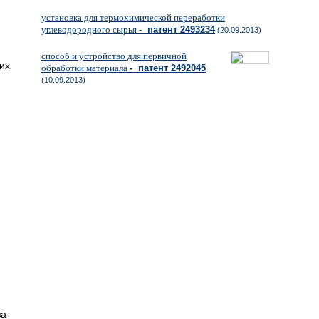
установка для термохимической переработки
углеводородного сырья
- патент 2493234
(20.09.2013)
способ и устройство для первичной
их
обработки материала
- патент 2492045
(10.09.2013)
а-