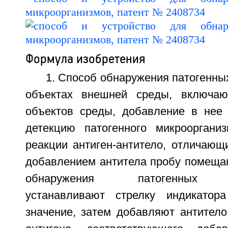
Формула изобретения
1. Способ обнаружения патогенны
объектах внешней среды, включа
объектов среды, добавление в нее
детекцию патогенного микрооргани
реакции антиген-антитело, отличающ
добавлением антитела пробу помещаю
обнаружения патогенных ми
устанавливают стрелку индикатор
значение, затем добавляют антитело