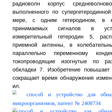
радиоволн корпус средневолнов
выполненного по супергетеродинной
мере, с одним гетеродином, в к
принимаемых сигналов в уст
измерительный гетеродин 5, рас
приемной антенны, в колебательны
параллельно переменному конде
токопроводящие изогнутые по ра
обкладки 7. Изобретение повышает 
сокращает время обнаружения измене
ил.