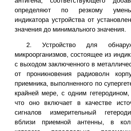
антигена, соответствующего добав
определяют по резкому умень
индикатора устройства от установле
значения до минимального значения.
2. Устройство для обнаруж
микроорганизмов, состоящее из индик
с выходом заключенного в металличе
от проникновения радиоволн корпу
приемника, выполненного по супергет
крайней мере, с одним гетеродином,
что оно включает в качестве исто
сигналов измерительный гетерод
вблизи приемной антенны, в кол