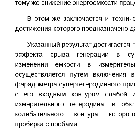
тому же снижение энергоемкости проц
В этом же заключается и техниче
достижения которого предназначено д
Указанный результат достигается 
эффекта срыва генерации в суп
изменении емкости в измеритель
осуществляется путем включения в
фарадометра супергетеродинного при
с его входным контуром слабой и
измерительного гетеродина, в обк
колебательного контура которог
пробирка с пробами.