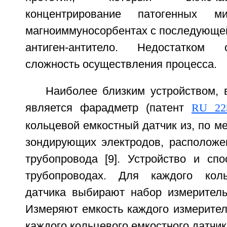
концентрирование патогенных ми
магноиммуносорбентах с последующей
антиген-антитело. Недостатком 
сложность осуществления процесса.
Наиболее близким устройством, 
является фарадметр (патент
RU 22
кольцевой емкостный датчик из, по м
зондирующих электродов, расположе
трубопровода [9]. Устройство и сп
трубопроводах. Для каждого коль
датчика выбирают набор измеритель
Измеряют емкость каждого измерител
каждого кольцевого емкостного датчик