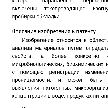
которого параллельно переменн
включены токопроводящие изог
пробирки обкладки.
Описание изобретения к патенту
Изобретение относится к област
анализа материалов путем определ
свойств, а более конкретно
микробиологических, биохимических 
с помощью регистрации изменени
проницаемости, и может быть 
выявления патогенных микрооргани
концентрации в воде, продуктах питани