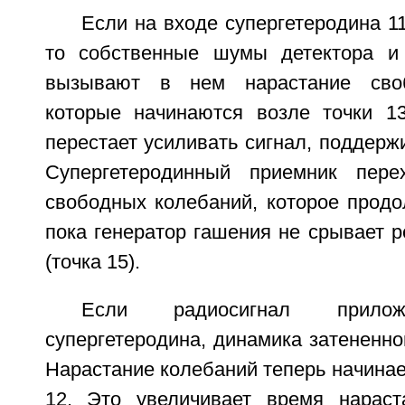
Если на входе супергетеродина 11
то собственные шумы детектора 
вызывают в нем нарастание своб
которые начинаются возле точки 13
перестает усиливать сигнал, поддерж
Супергетеродинный приемник пере
свободных колебаний, которое продо
пока генератор гашения не срывает 
(точка 15).
Если радиосигнал прил
супергетеродина, динамика затененно
Нарастание колебаний теперь начинает
12. Это увеличивает время нараст