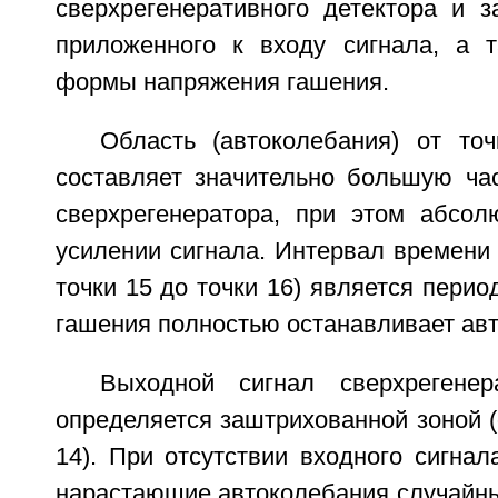
сверхрегенеративного детектора и з
приложенного к входу сигнала, а 
формы напряжения гашения.
Область (автоколебания) от то
составляет значительно большую ча
сверхрегенератора, при этом абсол
усилении сигнала. Интервал времени 
точки 15 до точки 16) является перио
гашения полностью останавливает ав
Выходной сигнал сверхрегенер
определяется заштрихованной зоной (о
14). При отсутствии входного сигна
нарастающие автоколебания случайны