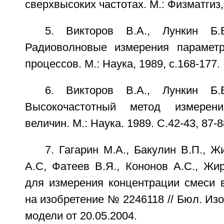
сверхвысоких частотах. М.: Физматгиз, 
5. Викторов В.А., Лункин Б.
Радиоволновые измерения параметр
процессов. М.: Наука, 1989, с.168-177.
6. Викторов В.А., Лункин Б.
Высокочастотный метод измерени
величин. М.: Наука. 1989. С.42-43, 87-8
7. Гагарин М.А., Бакулин В.П., Ж
А.С, Фатеев В.Я., Кононов А.С., Жи
для измерения концентрации смеси 
на изобретение № 2246118 // Бюл. Из
модели от 20.05.2004.