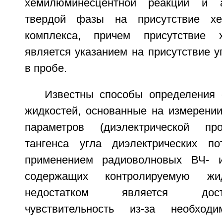
хемилюминесцентной реакции и а
твердой фазы на присутствие хе
комплекса, причем присутствие 
является указанием на присутствие у
в пробе.
Известны способы определения 
жидкостей, основанные на измерении
параметров (диэлектрической пр
тангенса угла диэлектрических по
применением радиоволновых ВЧ- и
содержащих контролируемую жи
недостатком является дос
чувствительность из-за необход