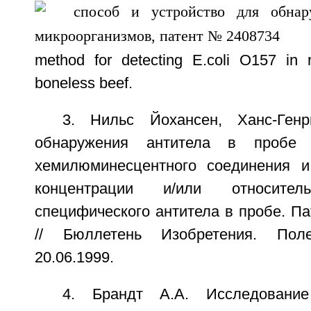
method for detecting E.coli O157 in
boneless beef.
3. Нильс Йохансен, Ханс-Ген
обнаружения антитела в пробе 
хемилюминесцентного соединения и
концентрации и/или относител
специфического антитела в пробе. П
// Бюллетень Изобретения. По
20.06.1999.
4. Брандт А.А. Исследование