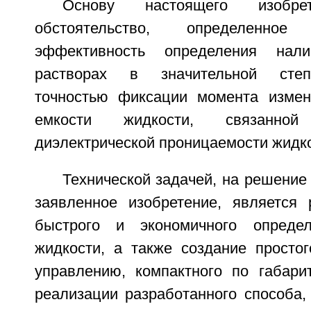
Основу настоящего изобрет
обстоятельство, определенно
эффективность определения нал
растворах в значительной степ
точностью фиксации момента измен
емкости жидкости, связанно
диэлектрической проницаемости жидко
Технической задачей, на решение
заявленное изобретение, является 
быстрого и экономичного опреде
жидкости, а также создание простог
управлению, компактного по габари
реализации разработанного способа,