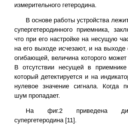
измерительного гетеродина.
В основе работы устройства лежит
супергетеродинного приемника, зак
что при его настройке на несущую ча
на его выходе исчезают, и на выходе
огибающей, величина которого может 
В отсутствии несущей в приемнике
который детектируется и на индикато
нулевое значение сигнала. Когда п
шум пропадает.
На фиг.2 приведена диа
супергетеродина [11].