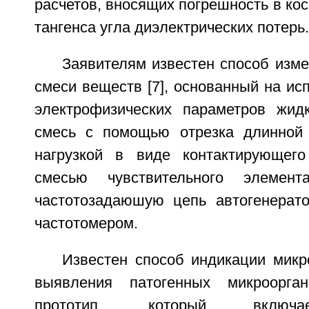
расчетов, вносящих погрешность в ко
тангенса угла диэлектрических потерь.
Заявителям известен способ изм
смеси веществ [7], основанный на ис
электрофизических параметров жид
смесь с помощью отрезка длинной 
нагрузкой в виде контактирующего
смесью чувствительного элемент
частотозадаюшую цепь автогенерато
частотомером.
Известен способ индикации микр
выявления патогенных микроорга
прототип, который включа