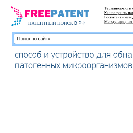
Терминология и 
Как получить па
Роспатент - мет
Международная 
В РФ
ПАТЕНТНЫЙ ПОИСК
способ и устройство для обн
патогенных микроорганизмов