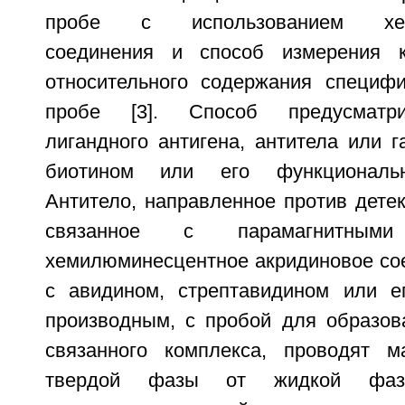
пробе с использованием хеми
соединения и способ измерения к
относительного содержания специфи
пробе [3]. Способ предусматр
лигандного антигена, антитела или г
биотином или его функциональ
Антитело, направленное против детек
связанное с парамагнитным
хемилюминесцентное акридиновое сое
с авидином, стрептавидином или е
производным, с пробой для образов
связанного комплекса, проводят м
твердой фазы от жидкой фазы