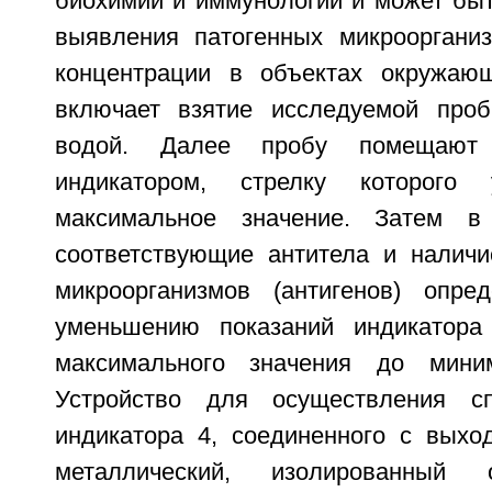
биохимии и иммунологии и может быт
выявления патогенных микрооргани
концентрации в объектах окружаю
включает взятие исследуемой проб
водой. Далее пробу помещают
индикатором, стрелку которого 
максимальное значение. Затем в
соответствующие антитела и налич
микроорганизмов (антигенов) опре
уменьшению показаний индикатора 
максимального значения до миним
Устройство для осуществления с
индикатора 4, соединенного с выхо
металлический, изолированный 