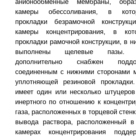
анионообменные мембраны, обра
камеры обессоливания, в кото
прокладки безрамочной конструкц
камеры концентрирования, в кот
прокладки рамочной конструкции, в н
выполнены щелевые пазы. Эл
дополнительно снабжен поддо
соединенным с нижними сторонами 
уплотняющей резиновой прокладки
имеет один или несколько штуцеров
инертного по отношению к концентри
газа, расположенных в торцевой стенк
вывода раствора, расположенный в
камерах концентрирования подде