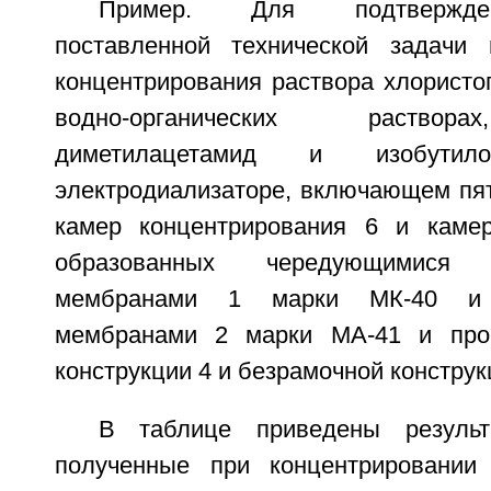
Пример. Для подтвержде
поставленной технической задачи 
концентрирования раствора хлористо
водно-органических раствор
диметилацетамид и изобути
электродиализаторе, включающем пят
камер концентрирования 6 и камер
образованных чередующимися к
мембранами 1 марки МК-40 и 
мембранами 2 марки МА-41 и про
конструкции 4 и безрамочной конструк
В таблице приведены результ
полученные при концентрировании