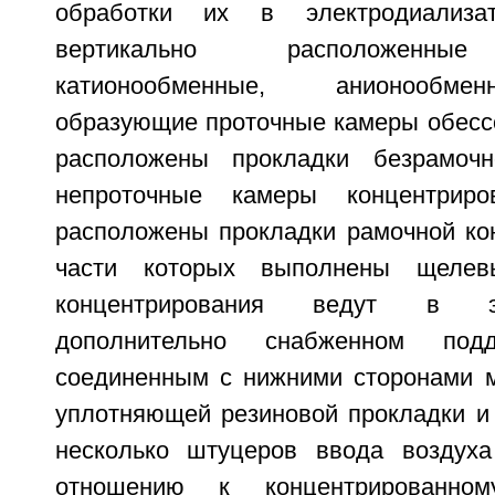
обработки их в электродиализа
вертикально расположенны
катионообменные, анионообм
образующие проточные камеры обессо
расположены прокладки безрамочн
непроточные камеры концентриро
расположены прокладки рамочной кон
части которых выполнены щелев
концентрирования ведут в эле
дополнительно снабженном подд
соединенным с нижними сторонами 
уплотняющей резиновой прокладки 
несколько штуцеров ввода воздуха
отношению к концентрированном