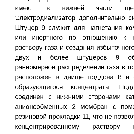
имеют в нижней части ще
Электродиализатор дополнительно с
Штуцер 9 служит для нагнетания ко
или инертного по отношению к к
раствору газа и создания избыточног
двух и более штуцеров 9 обе
равномерное распределение газа в п
расположен в днище поддона 8 и 
образующегося концентрата. Под
соединен с нижними сторонами ка
анионообменных 2 мембран с пом
резиновой прокладки 11, что не позв
концентрированному раствору 