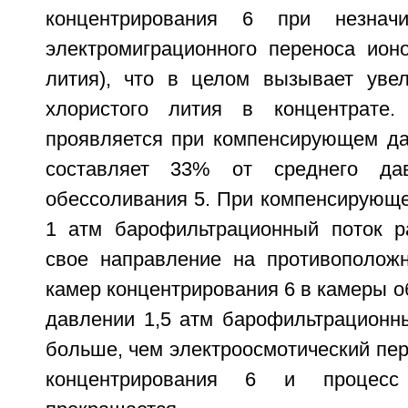
концентрирования 6 при незначи
электромиграционного переноса ионо
лития), что в целом вызывает уве
хлористого лития в концентрате
проявляется при компенсирующем дав
составляет 33% от среднего да
обессоливания 5. При компенсирующ
1 атм барофильтрационный поток р
свое направление на противополож
камер концентрирования 6 в камеры о
давлении 1,5 атм барофильтрационны
больше, чем электроосмотический пе
концентрирования 6 и процесс 