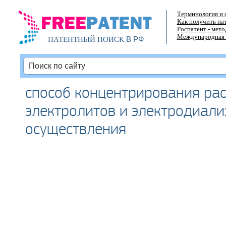
Терминология и 
Как получить па
Роспатент - мет
Международная 
В РФ
ПАТЕНТНЫЙ ПОИСК
способ концентрирования ра
электролитов и электродиали
осуществления