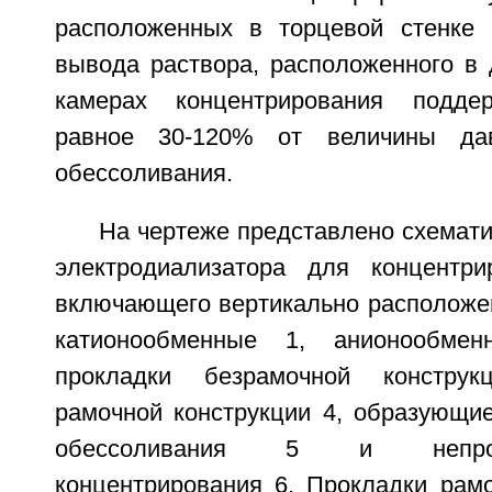
расположенных в торцевой стенке 
вывода раствора, расположенного в 
камерах концентрирования подде
равное 30-120% от величины да
обессоливания.
На чертеже представлено схемат
электродиализатора для концентри
включающего вертикально располож
катионообменные 1, анионообме
прокладки безрамочной конструк
рамочной конструкции 4, образующи
обессоливания 5 и непро
концентрирования 6. Прокладки рамо