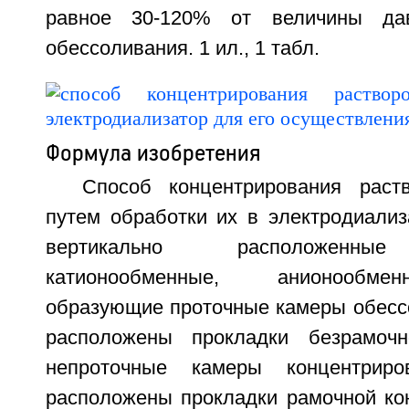
равное 30-120% от величины да
обессоливания. 1 ил., 1 табл.
Формула изобретения
Способ концентрирования раст
путем обработки их в электродиали
вертикально расположенны
катионообменные, анионообм
образующие проточные камеры обессо
расположены прокладки безрамочн
непроточные камеры концентриро
расположены прокладки рамочной кон