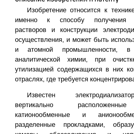
Изобретение относится к техник
именно к способу получения к
растворов и конструкции электрод
осуществления, и может быть исполь
и атомной промышленности, в г
аналитической химии, при очист
утилизацией содержащихся в них ко
отраслях, где требуется концентриров
Известен электродиализа
вертикально расположенны
катионообменные и анионообм
разделенные прокладками, образ