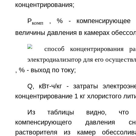
концентрирования;
Р
, % - компенсирующее 
комп
величины давления в камерах обессо
, % - выход по току;
Q, кВт-ч/кг - затраты электроэ
концентрирование 1 кг хлористого лит
Из таблицы видно, что 
компенсирующего давления сн
растворителя из камер обессоли