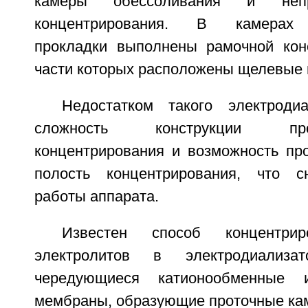
камеры обессоливания и неп
концентрирования. В камерах 
прокладки выполнены рамочной кон
части которых расположены щелевые п
Недостатком такого электроди
сложность конструкции пр
концентрирования и возможность пр
полость концентрирования, что с
работы аппарата.
Известен способ концентрир
электролитов в электродиализа
чередующиеся катионообменные 
мембраны, образующие проточные ка