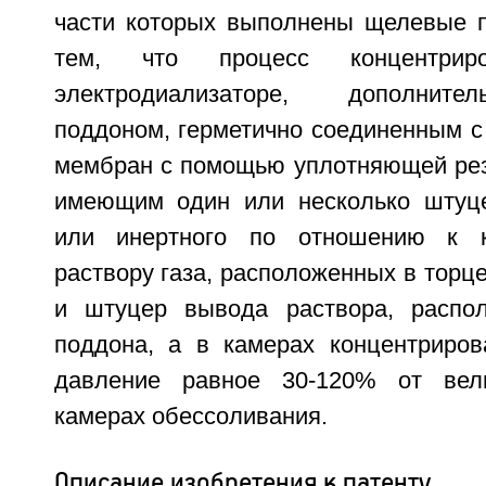
части которых выполнены щелевые 
тем, что процесс концентри
электродиализаторе, дополнит
поддоном, герметично соединенным с
мембран с помощью уплотняющей рез
имеющим один или несколько штуце
или инертного по отношению к к
раствору газа, расположенных в торце
и штуцер вывода раствора, распо
поддона, а в камерах концентриро
давление равное 30-120% от вел
камерах обессоливания.
Описание изобретения к патенту