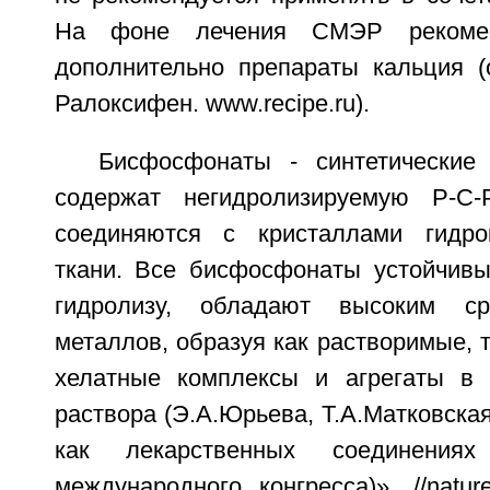
На фоне лечения СМЭР рекомен
дополнительно препараты кальция (
Ралоксифен. www.recipe.ru).
Бисфосфонаты - синтетические
содержат негидролизируемую Р-С
соединяются с кристаллами гидрок
ткани. Все бисфосфонаты устойчивы
гидролизу, обладают высоким с
металлов, образуя как растворимые, 
хелатные комплексы и агрегаты в 
раствора (Э.А.Юрьева, Т.А.Матковск
как лекарственных соединения
международного конгресса)», //nature