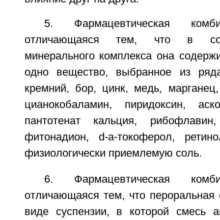
5. Фармацевтическая ком
отличающаяся тем, что в сос
минерального комплекса она содержи
одно вещество, выбранное из ряда
кремний, бор, цинк, медь, марганец
цианокобаламин, пиридоксин, аско
пантотенат кальция, рибофлавин,
фитонадион, d-a-токоферол, ретин
физиологически приемлемую соль.
6. Фармацевтическая ком
отличающаяся тем, что пероральная
виде суспензии, в которой смесь 