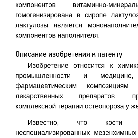
компонентов витаминно-минера
гомогенизирована в сиропе лактуло
лактулозы является мононаполнит
компонентов наполнителя.
Описание изобретения к патенту
Изобретение относится к химик
промышленности и медицин
фармацевтическим композициям
лекарственных препаратов, 
комплексной терапии остеопороза у ж
Известно, что кости 
неспециализированных мезенхимных 