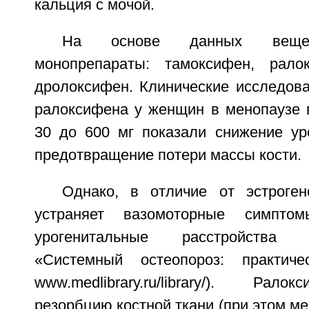
кальция с мочой.
На основе данных вещес
монопрепараты: тамоксифен, ралок
дролоксифен. Клинические исследов
ралоксифена у женщин в менопаузе в
30 до 600 мг показали снижение ур
предотвращение потери массы кости.
Однако, в отличие от эстроге
устраняет вазомоторные симпто
урогенитальные расстройства 
«Системный остеопороз: практичес
www.medlibrary.ru/library/). Рал
резорбцию костной ткани (при этом ме