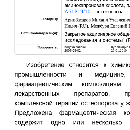
аминокапроновая кислота, п
A61P19/10
остеопороза
Автор(ы):
Аринбасаров Михаил Утевлевич
,
Ильич (RU)
Межбурд Евгений 
Закрытое акционерное обще
Патентообладатель(и):
исследования и системы" (
подача заявки:
публикация 
Приоритеты:
2007-08-02
20.01.2010
Изобретение относится к химик
промышленности и медицин
фармацевтическим композициям
лекарственных препаратов, 
комплексной терапии остеопороза у 
Предложена фармацевтическая ко
содержит одно или несколько 