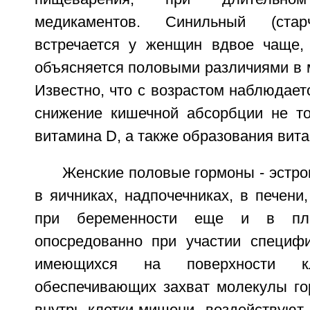
медикаментов. Синильный (старч
встречается у женщин вдвое чаще,
объясняется половыми различиями в м
Известно, что с возрастом наблюдае
снижение кишечной абсорбции не то
витамина D, а также образования вита
Женские половые гормоны - эстр
в яичниках, надпочечниках, в печени,
при беременности еще и в пла
опосредованно при участии специфи
имеющихся на поверхности к
обеспечивающих захват молекулы го