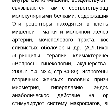
внутрь клетки-мишени, воздействуют
связываются там с соответствующ
молекулярными белками, содержащими
Эти рецепторы находятся в клетка
мишеней - матки и молочной желез
артерий, мочеполового тракта, ко
слизистых оболочек и др. (А.Л.Тихо
«Принципы терапии климактеричес
«Вопросы гинекологии, акушерства
2005 г., т.4, № 4, стр.84-89). Эстрог
вторичных женских половых призн
миометрия, гиперплазию эндом
анаболическос действие на ор
стимулируют систему макрофагов, в