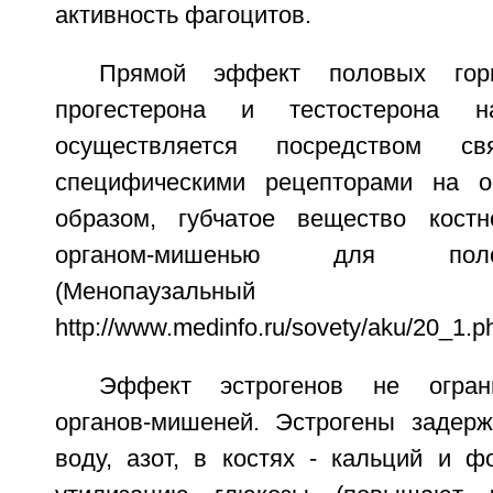
активность фагоцитов.
Прямой эффект половых горм
прогестерона и тестостерона 
осуществляется посредством с
специфическими рецепторами на ос
образом, губчатое вещество костн
органом-мишенью для пол
(Менопаузальный
http://www.medinfo.ru/sovety/aku/20_1.ph
Эффект эстрогенов не ограни
органов-мишеней. Эстрогены задер
воду, азот, в костях - кальций и ф