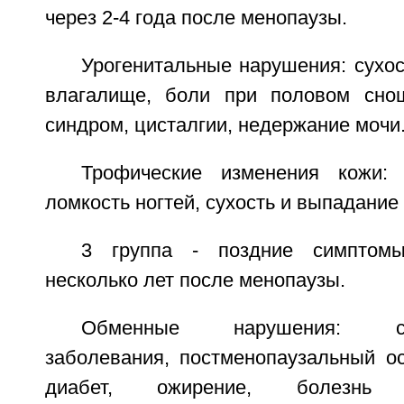
через 2-4 года после менопаузы.
Урогенитальные нарушения: сухос
влагалище, боли при половом снош
синдром, цисталгии, недержание мочи
Трофические изменения кожи: 
ломкость ногтей, сухость и выпадание
3 группа - поздние симптомы
несколько лет после менопаузы.
Обменные нарушения: серд
заболевания, постменопаузальный ос
диабет, ожирение, болезнь