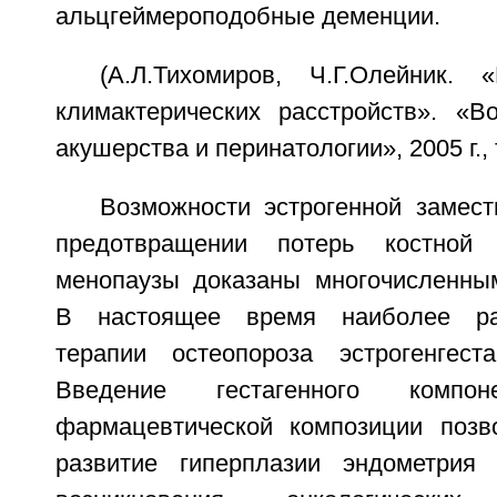
альцгеймероподобные деменции.
(А.Л.Тихомиров, Ч.Г.Олейник.
климактерических расстройств». «Во
акушерства и перинатологии», 2005 г., т
Возможности эстрогенной замест
предотвращении потерь костно
менопаузы доказаны многочисленны
В настоящее время наиболее ра
терапии остеопороза эстрогенгест
Введение гестагенного комп
фармацевтической композиции позв
развитие гиперплазии эндометрия