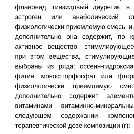
флавонид, тиазидовый диуретик, в 
эстроген или анаболический с
физиологически приемлемую смесь, и,
дополнительно она содержит, по к
активное вещество, стимулирующее
при этом вещества, стимулирующие
выбраны из ряда: оссеин-гидроксиа
фитин, монофторфосфат или фтор
физиологически приемлемую см
дополнительно содержит элемен
витаминами витаминно-минеральн
следующем содержании компоне
терапевтической дозе композиции (г):