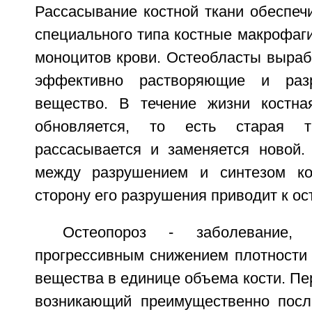
Рассасывание костной ткани обеспеч
специального типа костные макрофаг
моноцитов крови. Остеобласты выра
эффективно растворяющие и раз
вещество. В течение жизни костна
обновляется, то есть старая тк
рассасывается и заменяется новой
между разрушением и синтезом ко
сторону его разрушения приводит к ос
Остеопороз - заболевание, х
прогрессивным снижением плотности ко
вещества в единице объема кости. Пе
возникающий преимущественно посл