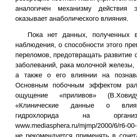
аналогичен механизму действия э
оказывает анаболического влияния.
Пока нет данных, полученных 
наблюдения, о способности этого пре
переломов, предотвращать развитие 
заболеваний, рака молочной железы, 
а также о его влиянии на познав
Основным побочным эффектом рал
ощущение «приливов» (В.Ховиду
«Клинические данные о влия
гидрохлорида на органи
www.mediasphera.ru/mjmp/2000/6/r6-00
не рекомендуется применять в сочет