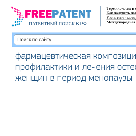
Терминология и 
Как получить па
Роспатент - мет
Международная 
В РФ
ПАТЕНТНЫЙ ПОИСК
фармацевтическая композици
профилактики и лечения осте
женщин в период менопаузы