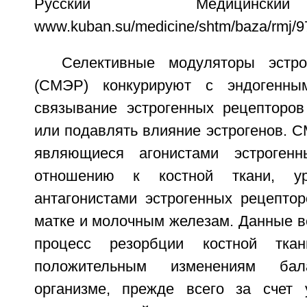
Русский Медицинск
www.kuban.su/medicine/shtm/baza/rmj/97
Селективные модуляторы эстро
(СМЭР) конкурируют с эндогенны
связывание эстрогенных рецепторов
или подавлять влияние эстрогенов. С
являющиеся агонистами эстроген
отношению к костной ткани, у
антагонистами эстрогенных рецепто
матке и молочным железам. Данные 
процесс резорбции костной тк
положительным изменениям ба
организме, прежде всего за счет 