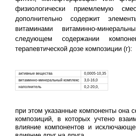
физиологически приемлемую см
дополнительно содержит элемен
витаминами витаминно-минеральн
следующем содержании компоне
терапевтической дозе композиции (г):
активные вещества
0,0005-10,35
витаминно-минеральный комплекс
3,0-16,0
наполнитель
0,2-20,0,
при этом указанные компоненты она с
композиций, в которых учтено взаи
влияние компонентов и исключающе
влияние друг на друга.