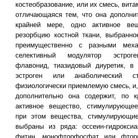
костеобразование, или их смесь, вита
отличающаяся тем, что она дополнит
крайней мере, одно активное ве
резорбцию костной ткани, выбранно
преимущественно с разными меха
селективный модулятор эстроге
флавонид, тиазидовый диуретик, в 
эстроген или анаболический с
физиологически приемлемую смесь, и,
дополнительно она содержит, по к
активное вещество, стимулирующее
при этом вещества, стимулирующие
выбраны из ряда: оссеин-гидроксиа
фитин, монофторфосфат или фтор