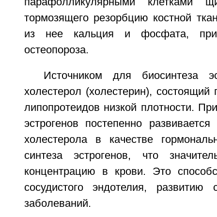
парафолликулярными клетками щи
тормозящего резорбцию костной тка
из нее кальция и фосфата, при
остеопороза.
Источником для биосинтеза эс
холестерол (холестерин), состоящий
липопротеидов низкой плотности. Пр
эстрогенов постепенно развивается 
холестерола в качестве гормональ
синтеза эстрогенов, что значите
концентрацию в крови. Это способ
сосудистого эндотелия, развитию с
заболеваний.