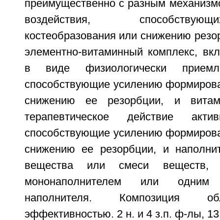
преимущественно с разным механизмо
воздействия, способству
костеобразования или снижению резор
элементно-витаминный комплекс, в
в виде физиологически приемл
способствующие усилению формирован
снижению ее резорбции, и витам
терапевтическое действие акт
способствующие усилению формирован
снижению ее резорбции, и наполни
вещества или смеси веществ, 
мононаполнителем или одним
наполнителя. Композиция об
эффективностью. 2 н. и 4 з.п. ф-лы, 13