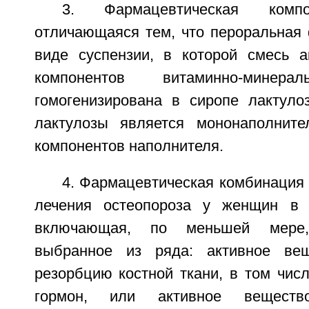
3. Фармацевтическая ком
отличающаяся тем, что пероральная
виде суспензии, в которой смесь 
компонентов витаминно-минера
гомогенизирована в сиропе лактуло
лактулозы является мононаполнит
компонентов наполнителя.
4. Фармацевтическая комбинация
лечения остеопороза у женщин в 
включающая, по меньшей мере,
выбранное из ряда: активное ве
резорбцию костной ткани, в том чис
гормон, или активное веществ