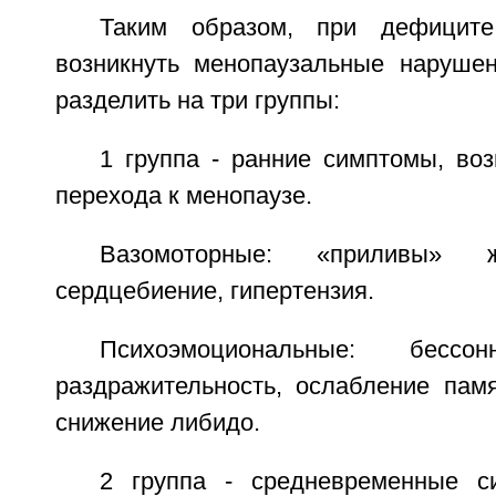
Таким образом, при дефиците
возникнуть менопаузальные наруше
разделить на три группы:
1 группа - ранние симптомы, во
перехода к менопаузе.
Вазомоторные: «приливы» ж
сердцебиение, гипертензия.
Психоэмоциональные: бессон
раздражительность, ослабление памя
снижение либидо.
2 группа - средневременные с