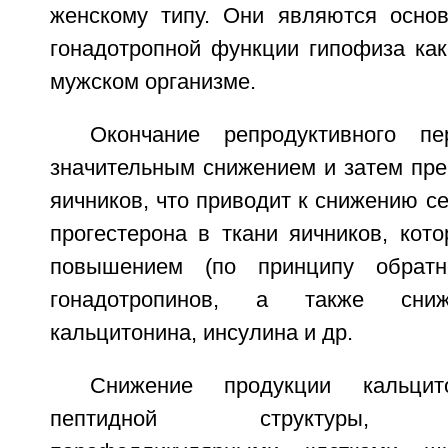
женскому типу. Они являются осно
гонадотропной функции гипофиза как
мужском организме.
Окончание репродуктивного п
значительным снижением и затем пр
яичников, что приводит к снижению се
прогестерона в ткани яичников, кот
повышением (по принципу обратн
гонадотропинов, а также сниж
кальцитонина, инсулина и др.
Снижение продукции кальци
пептидной структуры, вы