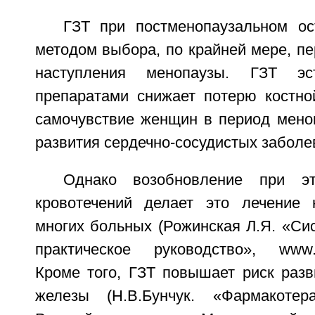
ГЗТ при постменопаузальном ос
методом выбора, по крайней мере, пе
наступления менопаузы. ГЗТ эстр
препаратами снижает потерю костно
самочувствие женщин в период меноп
развития сердечно-сосудистых заболе
Однако возобновление при эт
кровотечений делает это лечение
многих больных (Рожинская Л.Я. «Си
практическое руководство», www.medli
Кроме того, ГЗТ повышает риск разв
железы (Н.В.Бунчук. «Фармакотера