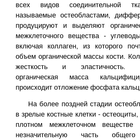
всех видов соединительной тк
называемые остеобластами, диффер
продуцируют и выделяют органиче
межклеточного вещества - углевод
включая коллаген, из которого по
объем органической массы кости. Кол
жесткость и эластичность. С
органическая масса кальцифиц
происходит отложение фосфата кальц
На более поздней стадии остеоб
в зрелые костные клетки - остеоциты,
плотном межклеточном веществе
незначительную часть общег