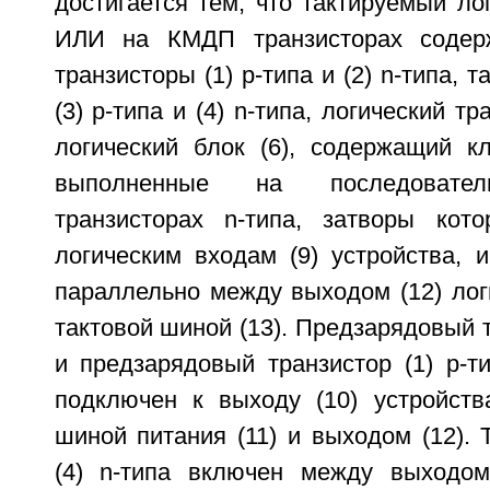
достигается тем, что тактируемый ло
ИЛИ на КМДП транзисторах содер
транзисторы (1) р-типа и (2) n-типа, 
(3) р-типа и (4) n-типа, логический тр
логический блок (6), содержащий кл
выполненные на последовател
транзисторах n-типа, затворы кот
логическим входам (9) устройства, 
параллельно между выходом (12) логи
тактовой шиной (13). Предзарядовый т
и предзарядовый транзистор (1) р-ти
подключен к выходу (10) устройст
шиной питания (11) и выходом (12). 
(4) n-типа включен между выходом