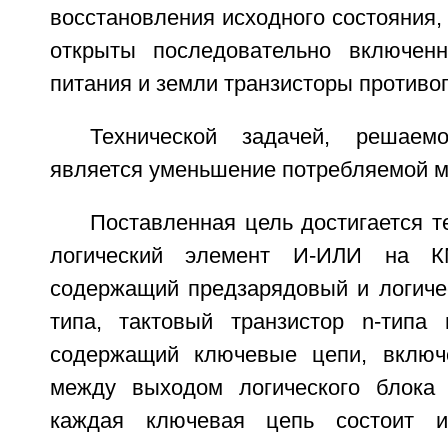
восстановления исходного состояния,
открыты последовательно включе
питания и земли транзисторы противо
Технической задачей, решаем
является уменьшение потребляемой м
Поставленная цель достигается т
логический элемент И-ИЛИ на КМ
содержащий предзарядовый и логичес
типа, тактовый транзистор n-типа 
содержащий ключевые цепи, включ
между выходом логического блока 
каждая ключевая цепь состоит и