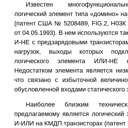
Известен многофункциональ
логический элемент типа «домино» н
(патент США № 5208489, FIG.2, Н03К 
от 04.05.1993). В нем используются т
И-НЕ с предзарядовыми транзисторам
нагрузок, выходы которых под
логического элемента ИЛИ-НЕ ст
Недостатком элемента является низк
что связано с избыточной величино
обусловленной входами статического
Наиболее близким техниче
предлагаемому является логический 
И-ИЛИ на КМДП транзисторах (патент