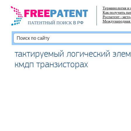
Терминология и 
Как получить па
Роспатент - мет
Международная 
В РФ
ПАТЕНТНЫЙ ПОИСК
тактируемый логический элем
кмдп транзисторах