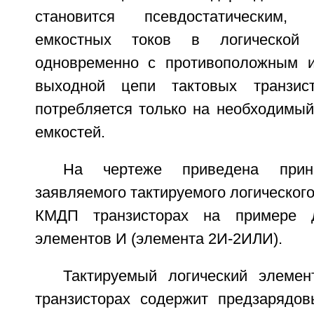
становится псевдостатическим,
емкостных токов в логической 
одновременно с противоположным и
выходной цепи тактовых транзис
потребляется только на необходимый
емкостей.
На чертеже приведена прин
заявляемого тактируемого логическог
КМДП транзисторах на примере д
элементов И (элемента 2И-2ИЛИ).
Тактируемый логический элем
транзисторах содержит предзарядов