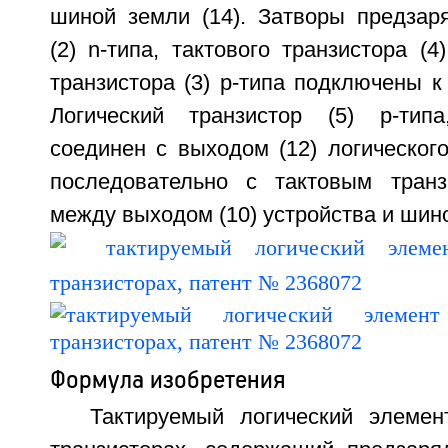
шиной земли (14). Затворы предзаря
(2) n-типа, тактового транзистора (4
транзистора (3) р-типа подключены к 
Логический транзистор (5) р-типа
соединен с выходом (12) логического
последовательно с тактовым транз
между выходом (10) устройства и шиной
Формула изобретения
Тактируемый логический элем