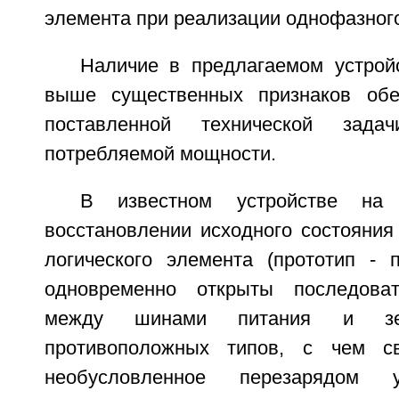
элемента при реализации однофазного
Наличие в предлагаемом устрой
выше существенных признаков обе
поставленной технической зад
потребляемой мощности.
В известном устройстве на
восстановлении исходного состояния
логического элемента (прототип - п
одновременно открыты последова
между шинами питания и зем
противоположных типов, с чем св
необусловленное перезарядом 