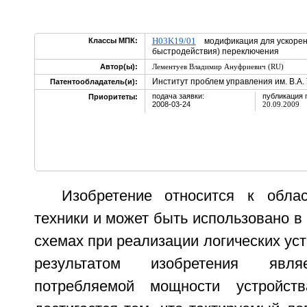
H03K19/01
Классы МПК:
модификация для ускорен
быстродействия) переключения
Автор(ы):
Лементуев Владимир Ануфриевич (RU)
Институт проблем управления им. В.А.
Патентообладатель(и):
подача заявки:
публикация 
Приоритеты:
2008-03-24
20.09.2009
Изобретение относится к обла
техники и может быть использовано 
схемах при реализации логических уст
результатом изобретения явля
потребляемой мощности устройств