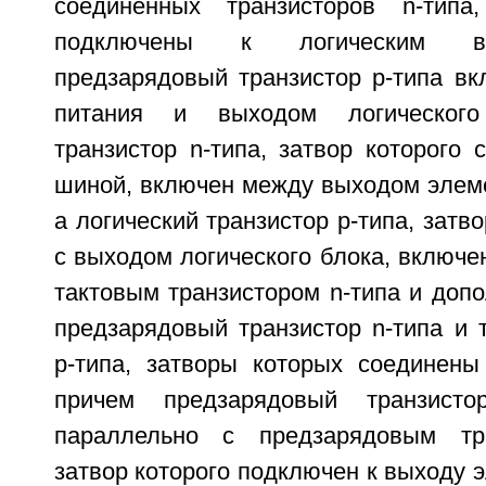
соединенных транзисторов n-типа
подключены к логическим вх
предзарядовый транзистор р-типа в
питания и выходом логического
транзистор n-типа, затвор которого 
шиной, включен между выходом элеме
а логический транзистор р-типа, затв
с выходом логического блока, включе
тактовым транзистором n-типа и доп
предзарядовый транзистор n-типа и 
р-типа, затворы которых соединены
причем предзарядовый транзисто
параллельно с предзарядовым тра
затвор которого подключен к выходу э