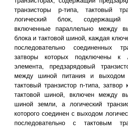
транзисторах, содержащий предзаря
транзисторы р-типа, тактовый тр
логический блок, содержащий
включенные параллельно между вы
блока и тактовой шиной, каждая ключе
последовательно соединенных тра
затворы которых подключены к л
элемента, предзарядовый транзист
между шиной питания и выходом л
тактовый транзистор n-типа, затвор 
тактовой шиной, включен между в
шиной земли, а логический транзис
которого соединен с выходом логичес
последовательно с тактовым тра