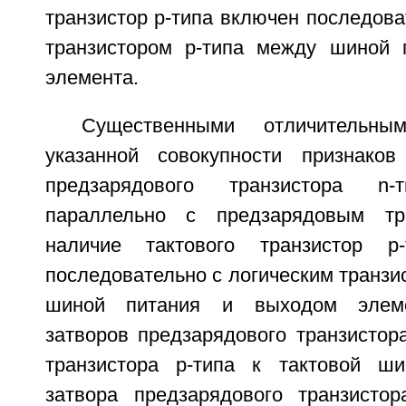
транзистор р-типа включен последова
транзистором р-типа между шиной 
элемента.
Существенными отличительн
указанной совокупности признаков
предзарядового транзистора n-т
параллельно с предзарядовым тра
наличие тактового транзистор р-
последовательно с логическим транзи
шиной питания и выходом элеме
затворов предзарядового транзистора
транзистора р-типа к тактовой ш
затвора предзарядового транзисто