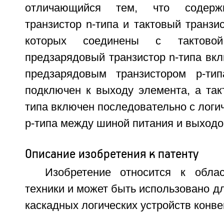
отличающийся тем, что содерж
транзистор n-типа и тактовый транзис
которых соединены с тактово
предзарядовый транзистор n-типа вк
предзарядовым транзистором р-тип
подключен к выходу элемента, а так
типа включен последовательно с логи
р-типа между шиной питания и выходо
Описание изобретения к патенту
Изобретение относится к обла
техники и может быть использовано 
каскадных логических устройств конве