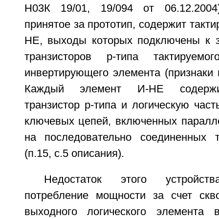
Н03К 19/01, 19/094 от 06.12.2004
принятое за прототип, содержит такт
НЕ, выходы которых подключены к з
транзисторов р-типа тактируемо
инвертирующего элемента (признаки п.2
Каждый элемент И-НЕ содержи
транзистор р-типа и логическую част
ключевых цепей, включенных паралл
на последовательно соединенных т
(п.15, с.5 описания).
Недостаток этого устройст
потребление мощности за счет скв
выходного логического элемента 