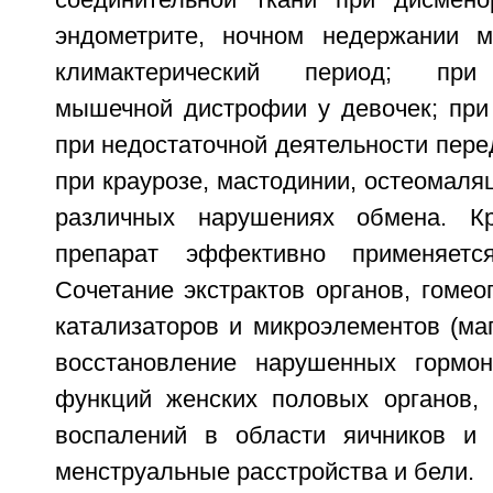
соединительной ткани при дисмено
эндометрите, ночном недержании м
климактерический период; при
мышечной дистрофии у девочек; при 
при недостаточной деятельности пере
при краурозе, мастодинии, остеомаляц
различных нарушениях обмена. К
препарат эффективно применяетс
Сочетание экстрактов органов, гомео
катализаторов и микроэлементов (ма
восстановление нарушенных гормо
функций женских половых органов,
воспалений в области яичников и 
менструальные расстройства и бели.