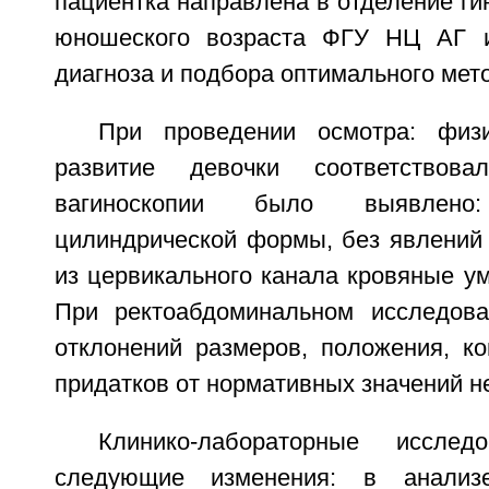
пациентка направлена в отделение гин
юношеского возраста ФГУ НЦ АГ 
диагноза и подбора оптимального мет
При проведении осмотра: физ
развитие девочки соответствова
вагиноскопии было выявлен
цилиндрической формы, без явлений 
из цервикального канала кровяные у
При ректоабдоминальном исследова
отклонений размеров, положения, ко
придатков от нормативных значений н
Клинико-лабораторные исслед
следующие изменения: в анализ