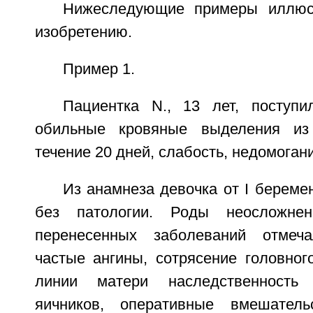
Нижеследующие примеры иллюс
изобретению.
Пример 1.
Пациентка N., 13 лет, поступ
обильные кровяные выделения из
течение 20 дней, слабость, недомоган
Из анамнеза девочка от I береме
без патологии. Роды неосложне
перенесенных заболеваний отмеч
частые ангины, сотрясение головног
линии матери наследственность 
яичников, оперативные вмешатель