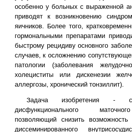
особенно у больных с выраженной ан
приводят к возникновению синдром
яичников. Более того, кратковремен
гормональными препаратами привод
быстрому рецидиву основного заболе
случаев, к осложнению сопутствующе
патологии (заболевания желудочно
холециститы или дискенезии желч
аллергозы, хронический тонзиллит).
Задача изобретения - сп
дисфункционального маточног
позволяющий снизить возможность 
диссеминированного внутрисосуди