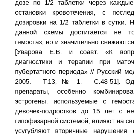
дозе по 1/2 таблетки через кажды
остановки кровотечения, с посл
дозировки на 1/2 таблетки в сутки.
данной схемы достигается не то
гемостаз, но и значительно снижают
[Уварова Е.В. и соавт. «К вопр
диагностики и терапии при маточ
пубертатного периода» // Русский ме
2005. - Т.13, № 1. - С.48-51]. О
препараты, особенно комбиниров
эстрогены, используемые с гемост
девочек-подростков до 15 лет с не
гипофизарной системой, влияют на св
усугубляют вторичные нарушения с