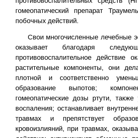
противовоспалительных средств (Н
гомеопатический препарат Трауме
побочных действий.
Свои многочисленные лечебные 
оказывает благодаря следую
противовоспалительное действие о
растительные компоненты, они дел
плотной и соответственно умень
образование выпотов; компоне
гомеопатические дозы ртути, также
воспаления; останавливает внутренн
травмах и препятствует образ
кровоизлияний, при травмах, оказыв