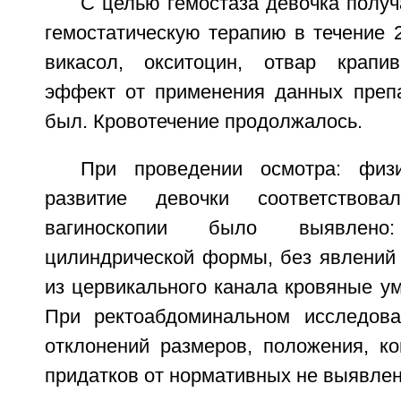
С целью гемостаза девочка полу
гемостатическую терапию в течение 2
викасол, окситоцин, отвар крапи
эффект от применения данных препа
был. Кровотечение продолжалось.
При проведении осмотра: физ
развитие девочки соответствова
вагиноскопии было выявлен
цилиндрической формы, без явлений 
из цервикального канала кровяные у
При ректоабдоминальном исследова
отклонений размеров, положения, ко
придатков от нормативных не выявлен