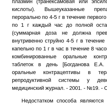
плазмин (транексамовая или эпсил
кислоты). Вышеуказанные преп
перорально по 4-5 г в течение первого
по 1 г каждый час до полной оста
(суммарная доза не должна пре
внутривенно струйно 4-5 г в течение 
капельно по 1 г в час в течение 8 час
комбинированные оральные конт
таблеток в день [Богданова Е.А.
оральные контрацептивы в тер
репродуктивной системы у дев
медицинский журнал. - 2001. - №19. - С
Недостатком способа являются 