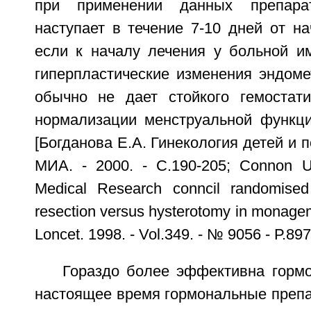
при применении данных препарат
наступает в течение 7-10 дней от на
если к началу лечения у больной 
гиперпластические изменения эндоме
обычно не дает стойкого гемостат
нормализации менструальной функц
[Богданова Е.А. Гинекология детей и п
МИА. - 2000. - С.190-205; Connon U.
Medical Research conncil randomised 
resection versus hysterotomy in monagem
Loncet. 1998. - Vol.349. - № 9056 - Р.897
Гораздо более эффективна гормо
настоящее время гормональные препа