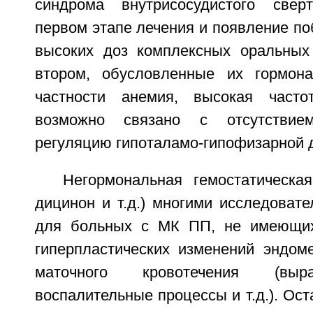
синдрома внутрисосудистого све
первом этапе лечения и появление п
высоких доз комплексных оральных
втором, обусловленные их гормона
частности анемия, высокая часто
возможно связано с отсутствие
регуляцию гипоталамо-гипофизарной 
Негормональная гемостатическая
дицинон и т.д.) многими исследоват
для больных с МК ПП, не имеющих
гиперпластических изменений эндом
маточного кровотечения (выр
воспалительные процессы и т.д.). Ост