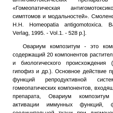
«Гомеопатическая антигомотоксик
симптомов и модальностей». Смоленс
H.H. Homeopatia antigomotoxica. Ba
Verlag, 1995. - Vol.1. - 528 p.].
Овариум композитум - это ком
содержащий 20 компонентов растител
и биологического происхождения (
гипофиз и др.). Основное действие п
функций репродуктивной сис
гомеопатических компонентов, входящ
препарата, Овариум композитум
активации иммунных функций, 