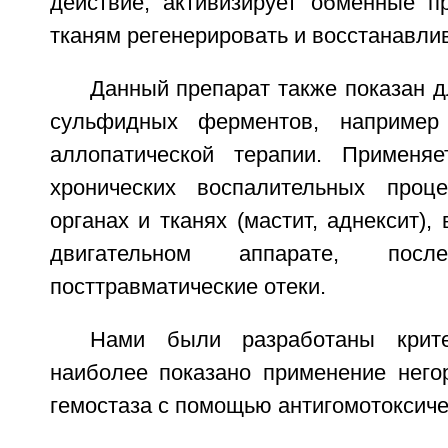
действие; активизирует обменные п
тканям регенерировать и восстанавли
Данный препарат также показан 
сульфидных ферментов, например
аллопатической терапии. Применя
хронических воспалительных проц
органах и тканях (мастит, аднексит),
двигательном аппарате, посл
посттравматические отеки.
Нами были разработаны крите
наиболее показано применение него
гемостаза с помощью антигомотоксиче