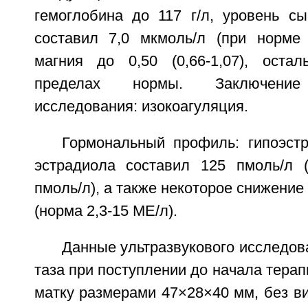
гемоглобина до 117 г/л, уровень сы
составил 7,0 мкмоль/л (при норме 9
магния до 0,50 (0,66-1,07), оста
пределах нормы. Заключение к
исследования: изокоагуляция.
Гормональный профиль: гипоэстр
эстрадиола составил 125 пмоль/л 
пмоль/л), а также некоторое снижение 
(норма 2,3-15 МЕ/л).
Данные ультразвукового исследов
таза при поступлении до начала терап
матку размерами 47×28×40 мм, без в