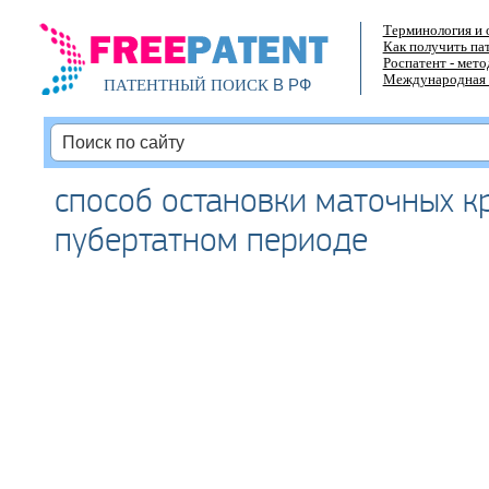
Терминология и 
Как получить па
Роспатент - мет
Международная 
В РФ
ПАТЕНТНЫЙ ПОИСК
способ остановки маточных к
пубертатном периоде