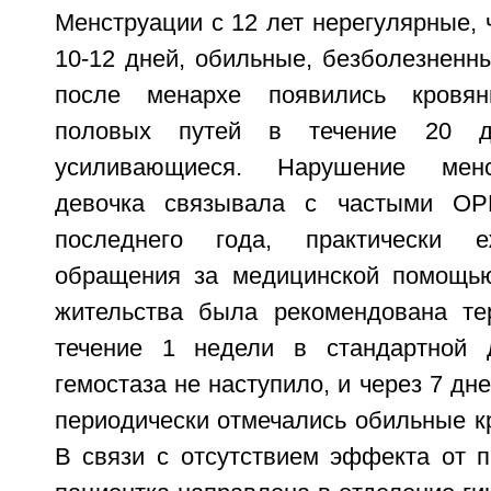
Менструации с 12 лет нерегулярные, ч
10-12 дней, обильные, безболезненн
после менархе появились кровя
половых путей в течение 20 дн
усиливающиеся. Нарушение менс
девочка связывала с частыми ОР
последнего года, практически е
обращения за медицинской помощью
жительства была рекомендована те
течение 1 недели в стандартной д
гемостаза не наступило, и через 7 дн
периодически отмечались обильные к
В связи с отсутствием эффекта от п