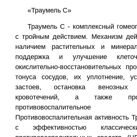
«Траумель С»
Траумель С - комплексный гомео
с тройным действием. Механизм дей
наличием растительных и минерал
поддержка и улучшение клето
окислительно-восстановительных пр
тонуса сосудов, их уплотнение, у
застоев, остановка венозных
кровотечений, а также про
противовоспалительно
Противовоспалительная активность Т
с эффективностью классическ