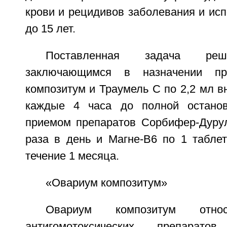
крови и рецидивов заболевания и исп
до 15 лет.
Поставленная задача реш
заключающимся в назначении пр
композитум и Траумель С по 2,2 мл 
каждые 4 часа до полной останов
приемом препаратов Сорбифер-Дурул
раза в день и Магне-В6 по 1 таблет
течение 1 месяца.
«Овариум композитум»
Овариум композитум отн
антигомотоксических препарато