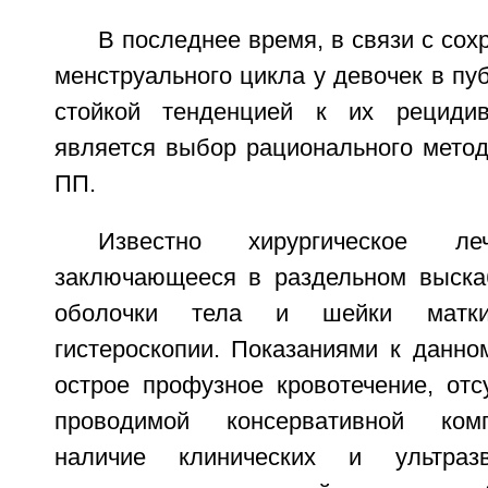
В последнее время, в связи с со
менструального цикла у девочек в пу
стойкой тенденцией к их рециди
является выбор рационального метод
ПП.
Известно хирургическое 
заключающееся в раздельном выска
оболочки тела и шейки матк
гистероскопии. Показаниями к данно
острое профузное кровотечение, отс
проводимой консервативной комп
наличие клинических и ультразв