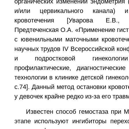
органических изменений эндометрия 
и/или цервикального канала) 
кровотечения [Уварова Е.В., 
Предтеченская О.А. «Применение гист
с ювенильными маточными кровотеч
научных трудов IV Всероссийской кон
и подростковой гинекологи
профилактические, диагностические
технологии в клинике детской гинекол
с.74]. Данный метод остановки кровот
у девочек крайне редко из-за его трав
Известен способ гемостаза при 
этапе используют ингибиторы перех