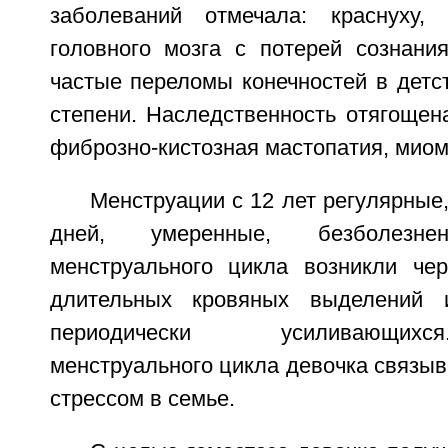
заболеваний отмечала: краснуху,
головного мозга с потерей сознания
частые переломы конечностей в детс
степени. Наследственность отягощен
фиброзно-кистозная мастопатия, миом
Менструации с 12 лет регулярные,
дней, умеренные, безболезне
менструального цикла возникли че
длительных кровяных выделений 
периодически усиливающих
менструального цикла девочка связы
стрессом в семье.