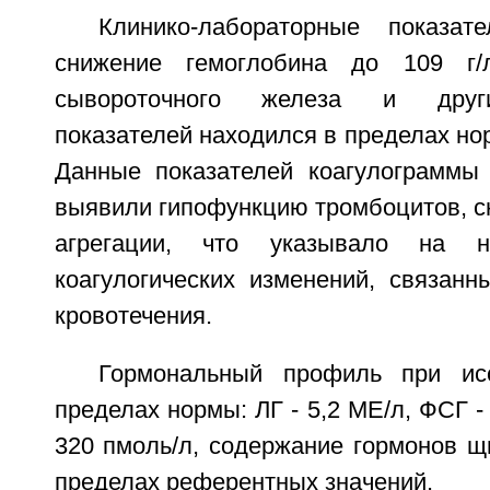
Клинико-лабораторные показат
снижение гемоглобина до 109 г/
сывороточного железа и други
показателей находился в пределах но
Данные показателей коагулограммы
выявили гипофункцию тромбоцитов, с
агрегации, что указывало на н
коагулогических изменений, связанн
кровотечения.
Гормональный профиль при ис
пределах нормы: ЛГ - 5,2 МЕ/л, ФСГ -
320 пмоль/л, содержание гормонов щ
пределах референтных значений.