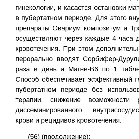
гинекологии, и касается остановки ма
в пубертатном периоде. Для этого в
препараты Овариум композитум и Тр
осуществляют через каждые 4 часа д
кровотечения. При этом дополнитель
перорально вводят Сорбифер-Дурул
раза в день и Магне-В6 по 1 табле
Способ обеспечивает эффективный ге
пубертатном периоде без использо
терапии, снижение возможности 
диссеминированного внутрисосуди
крови и рецидивов кровотечения.
(56) (продолжение):