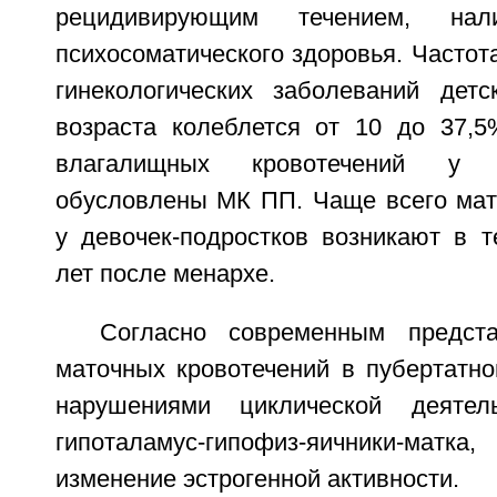
рецидивирующим течением, нал
психосоматического здоровья. Частот
гинекологических заболеваний дет
возраста колеблется от 10 до 37,
влагалищных кровотечений у де
обусловлены МК ПП. Чаще всего мат
у девочек-подростков возникают в т
лет после менархе.
Согласно современным предста
маточных кровотечений в пубертатно
нарушениями циклической деятел
гипоталамус-гипофиз-яичники-ма
изменение эстрогенной активности.