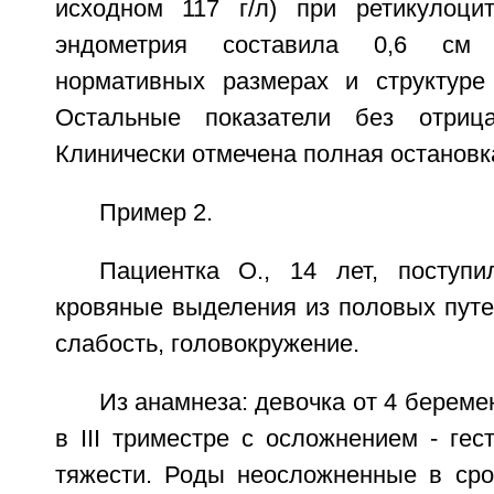
исходном 117 г/л) при ретикулоци
эндометрия составила 0,6 см 
нормативных размерах и структуре
Остальные показатели без отрица
Клинически отмечена полная остановк
Пример 2.
Пациентка О., 14 лет, поступ
кровяные выделения из половых путе
слабость, головокружение.
Из анамнеза: девочка от 4 береме
в III триместре с осложнением - гес
тяжести. Роды неосложненные в сро