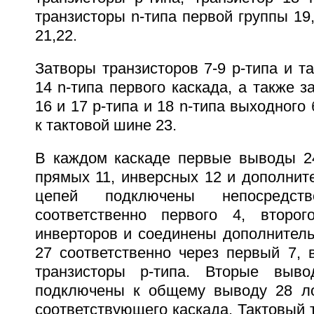
транзисторы n-типа первой группы 19,
21,22.
Затворы транзисторов 7-9 p-типа и та
14 n-типа первого каскада, а также з
16 и 17 p-типа и 18 n-типа выходного
к тактовой шине 23.
В каждом каскаде первые выводы 24
прямых 11, инверсных 12 и дополнит
цепей подключены непосредс
соответственно первого 4, второ
инверторов и соединены дополнитель
27 соответственно через первый 7, 
транзисторы p-типа. Вторые выв
подключены к общему выводу 28 ло
соответствующего каскада. Тактовый т