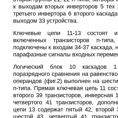
к выходам вторых инверторов 5 тех 
третьего инвертора 6 второго каскада
выходом 33 устройства.
Ключевые цепи 11-13 состоят из
включенных транзисторов n-типа
подключены к входам 34-37 каскада, 
парафазные сигналы входных переме
Логический блок 10 каскадов 
поразрядного сравнения на равенство
операндов (фиг.2) выполнен на шести
n-типа. Прямая ключевая цепь 11 сост
второго 39 транзисторов, инверсная 1
четвертого 41 транзисторов, допол
цепи 13 содержат пятый 42, второй 
шестой 43, четвертый 41 транзист