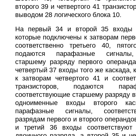
второго 39 и четвертого 41 транзист
выводом 28 логического блока 10.
На первый 34 и второй 35 входы п
которые подключены к затворам перво
соответственно третьего 40, пятог
подаются парафазные сигналы,
старшему разряду первого операнда
четвертый 37 входы того же каскада,
к затворам четвертого 41 и соответ
транзисторов, подаются пара
соответствующие старшему разряду в
одноименные входы второго ка
парафазные сигналы, соответс
разрядам первого и второго операндо
и третий 36 входы соответствуют
двоичного разряда, а второй 35 и ч