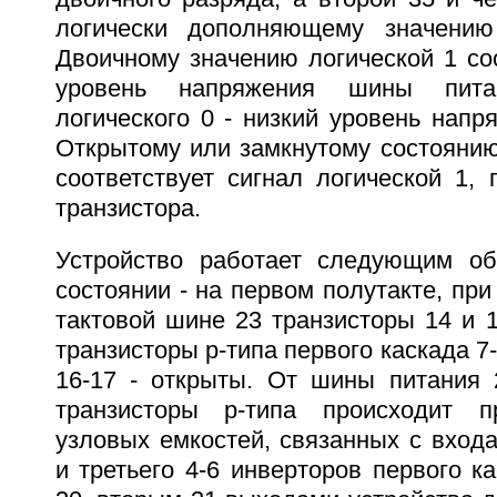
логически дополняющему значению
Двоичному значению логической 1 со
уровень напряжения шины пита
логического 0 - низкий уровень нап
Открытому или замкнутому состоянию
соответствует сигнал логической 1,
транзистора.
Устройство работает следующим об
состоянии - на первом полутакте, при
тактовой шине 23 транзисторы 14 и 1
транзисторы p-типа первого каскада 7
16-17 - открыты. От шины питания 
транзисторы p-типа происходит п
узловых емкостей, связанных с входа
и третьего 4-6 инверторов первого к