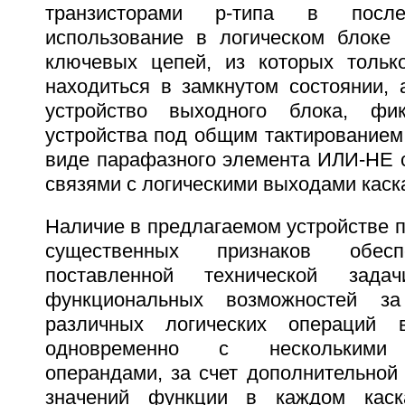
транзисторами p-типа в после
использование в логическом блоке 
ключевых цепей, из которых тольк
находиться в замкнутом состоянии, 
устройство выходного блока, фи
устройства под общим тактированием
виде парафазного элемента ИЛИ-НЕ 
связями с логическими выходами каск
Наличие в предлагаемом устройстве 
существенных признаков обесп
поставленной технической зад
функциональных возможностей за
различных логических операций 
одновременно с несколькими 
операндами, за счет дополнительной
значений функции в каждом каск