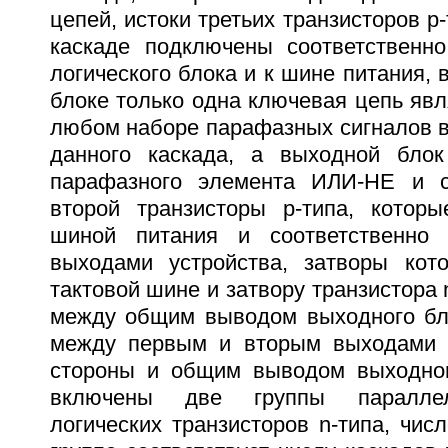
цепей, истоки третьих транзисторов р-
каскаде подключены соответственн
логического блока и к шине питания, 
блоке только одна ключевая цепь явл
любом наборе парафазных сигналов 
данного каскада, а выходной бло
парафазного элемента ИЛИ-НЕ и 
второй транзисторы р-типа, котор
шиной питания и соответственно
выходами устройства, затворы кот
тактовой шине и затвору транзистора 
между общим выводом выходного бл
между первым и вторым выходами у
стороны и общим выводом выходног
включены две группы параллел
логических транзисторов n-типа, чис