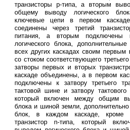
транзисторы p-типа, а вторым выв
общему выводу логического блок
ключевые цепи в первом каскад
соединены через третий транзист
питания, а вторым подключены
логического блока, дополнительны
всех других каскадах своим первым
со стоком соответствующего третьего 
затворы первых и вторых транзистр
каскаде объединены, а в первом кас
подключены к затвору третьего тра
тактовой шине и затвору тактового 
который включен между общим вы
блока и шиной земли, дополнительно
блок, в каждом каскаде, кроме 
транзистор n-типа, который вкл