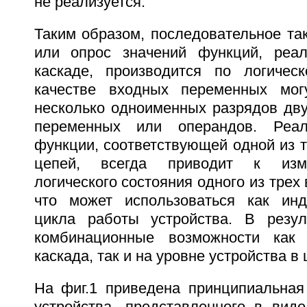
не реализуется.
Таким образом, последовательное та
или опрос значений функций, реа
каскаде, производится по логичес
качестве входных переменных мо
несколько одноименных разрядов дву
переменных или операндов. Реал
функции, соответствующей одной из 
цепей, всегда приводит к изм
логического состояния одного из трех
что может использоваться как инд
цикла работы устройства. В резул
комбинационные возможности как
каскада, так и на уровне устройства в
На фиг.1 приведена принципиальная