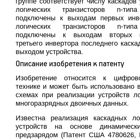
группе соответствует числу каскадов 
логических транзисторов n-ти
подключены к выходам первых инве
логических транзисторов n-ти
подключены к выходам вторых и
третьего инвертора последнего каска
выходом устройства.
Описание изобретения к патенту
Изобретение относится к цифров
технике и может быть использовано 
схемах при реализации устройств ло
многоразрядных двоичных данных.
Известна реализация каскадных ло
устройств на основе динамиче
предзарядом (Патент США 4780626, 