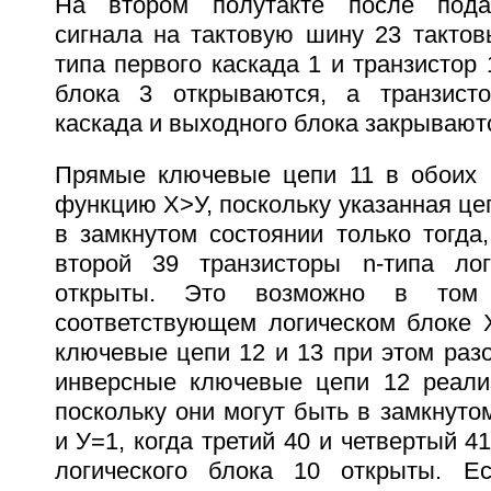
На втором полутакте после пода
сигнала на тактовую шину 23 тактов
типа первого каскада 1 и транзистор 
блока 3 открываются, а транзисто
каскада и выходного блока закрывают
Прямые ключевые цепи 11 в обоих 
функцию Х>У, поскольку указанная це
в замкнутом состоянии только тогда
второй 39 транзисторы n-типа лог
открыты. Это возможно в том 
соответствующем логическом блоке Х
ключевые цепи 12 и 13 при этом раз
инверсные ключевые цепи 12 реали
поскольку они могут быть в замкнуто
и У=1, когда третий 40 и четвертый 4
логического блока 10 открыты. Ес