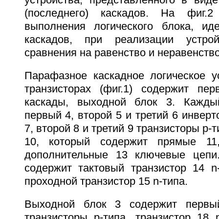
устройства, представленного в виде
(последнего) каскадов. На фиг.
выполнения логического блока, ид
каскадов, при реализации устрой
сравнения на равенство и неравенство
Парафазное каскадное логическое 
транзисторах (фиг.1) содержит пе
каскады, выходной блок 3. Кажды
первый 4, второй 5 и третий 6 инверт
7, второй 8 и третий 9 транзисторы p-
10, который содержит прямые 11
дополнительные 13 ключевые цепи
содержит тактовый транзистор 14 n-
проходной транзистор 15 n-типа.
Выходной блок 3 содержит первы
транзисторы p-типа, транзистор 18 