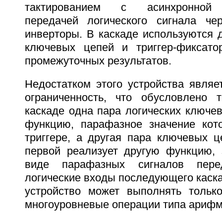
тактированием с асинхронной 
передачей логического сигнала че
инверторы. В каскаде используются 
ключевых цепей и триггер-фиксато
промежуточных результатов.
Недостатком этого устройства являе
ограниченность, что обусловлено 
каскаде одна пара логических ключе
функцию, парафазное значение кот
триггере, а другая пара ключевых ц
первой реализует другую функцию, 
виде парафазных сигналов пере
логические входы последующего каска
устройство может выполнять тольк
многоуровневые операции типа арифм