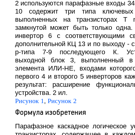
2 используются парафазные входы 34-
10 содержит три типа ключевых
выполненных на транзисторах Т n
замкнутой может быть только одна.
инвертор 6 с соответствующими с
дополнительной КЦ 13 и по выходу - с
р-типа 7-9 последующего К. Уст
выходной блок 3, выполненный в
элемента ИЛИ-НЕ, входами которог
первого 4 и второго 5 инверторов каж
результат: расширение функционал
устройства. 2 ил.
Рисунок 1
,
Рисунок 2
Формула изобретения
Парафазное каскадное логическое 
транзисторах, содержащее в каждо