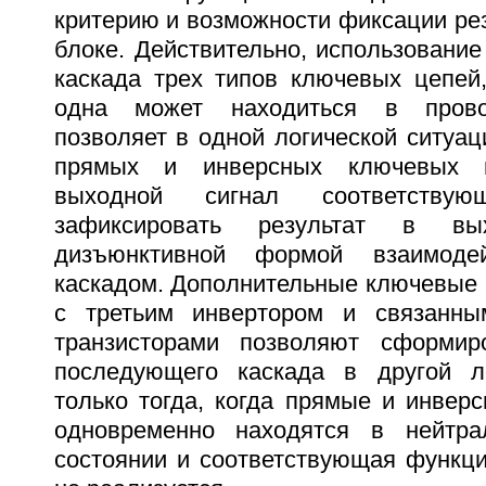
критерию и возможности фиксации ре
блоке. Действительно, использование
каскада трех типов ключевых цепей,
одна может находиться в прово
позволяет в одной логической ситуа
прямых и инверсных ключевых 
выходной сигнал соответств
зафиксировать результат в в
дизъюнктивной формой взаимод
каскадом. Дополнительные ключевые 
с третьим инвертором и связанн
транзисторами позволяют сформиро
последующего каскада в другой ло
только тогда, когда прямые и инвер
одновременно находятся в нейтра
состоянии и соответствующая функци