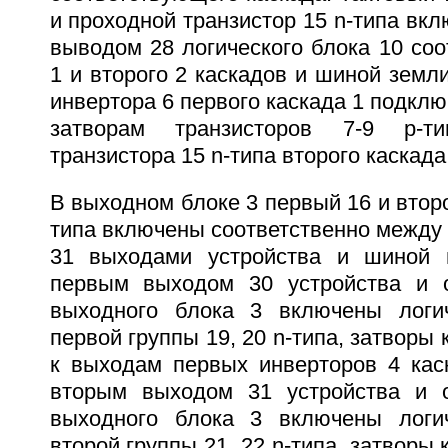
и проходной транзистор 15 n-типа в
выводом 28 логического блока 10 соо
1 и второго 2 каскадов и шиной земли
инвертора 6 первого каскада 1 подкл
затворам транзисторов 7-9 p-т
транзистора 15 n-типа второго каскада
В выходном блоке 3 первый 16 и второ
типа включены соответственно между
31 выходами устройства и шиной 
первым выходом 30 устройства и
выходного блока 3 включены логич
первой группы 19, 20 n-типа, затворы
к выходам первых инверторов 4 кас
вторым выходом 31 устройства и
выходного блока 3 включены логич
второй группы 21, 22 n-типа, затворы