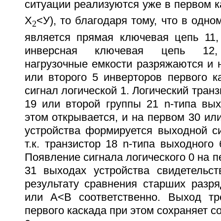
ситуации реализуются уже в первом к
Х
<У
), то благодаря тому, что в одно
2
является прямая ключевая цепь 11,
инверсная ключевая цепь 12, 
нагрузочные емкости разряжаются и 
или второго 5 инверторов первого к
сигнал логической 1. Логический тран
19 или второй группы 21 n-типа вых
этом открывается, и на первом 30 ил
устройства формируется выходной си
т.к. транзистор 18 n-типа выходного 
Появление сигнала логического 0 на п
31 выходах устройства свидетельст
результату сравнения старших разр
или А<В соответственно. Выход тр
первого каскада при этом сохраняет с