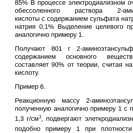
85% В процессе электродиализном оч
обессоленного раствора 2-амин
кислоты с содержанием сульфата нат
натрия 0,1% Выделение целевого пр
аналогично примеру 1.
Получают 801 г 2-аминоэтансуль
содержанием основного вещес
составляет 90% от теории, считая н
кислоту.
Пример 6.
Реакционную массу 2-аминоэтансу
полученную аналогично примеру 1 с 
3
1,3 г/см
, подвергают элеткродиализ
подобно примеру 1 при плотности