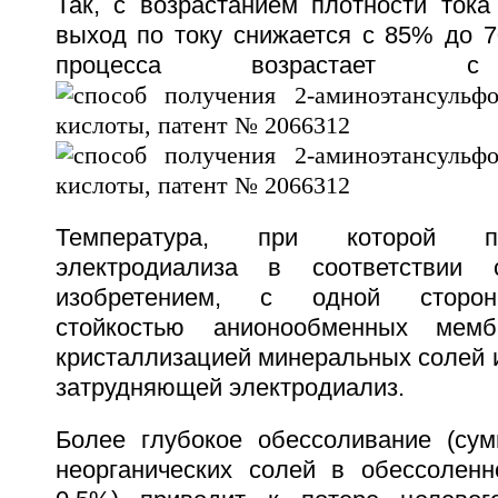
Так, с возрастанием плотности тока
выход по току снижается с 85% до 7
процесса возрастае
Температура, при которой п
электродиализа в соответствии 
изобретением, с одной сторон
стойкостью анионообменных мем
кристаллизацией минеральных солей и
затрудняющей электродиализ.
Более глубокое обессоливание (су
неорганических солей в обессолен