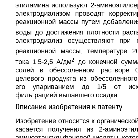
этиламина используют 2-аминоэтилсе
электродиализом проводят корректи
реакционной массы путем добавлени
воды до достижения плотности раств
электродиализ осуществляют при 
реакционной массы, температуре 2
2
тока 1,5-2,5 А/дм
до конечной сумм
солей в обессоленном растворе 0
целевого продукта из обессоленного
его упариванием до 1/5 от ис
фильтрацией выпавшего осадка.
Описание изобретения к патенту
Изобретение относится к органической
касается получения из 2-аминоэти
аминоэтансульфоновой кислоты, кото