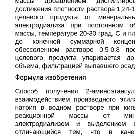
массы добавлением дистиллир
достижения плотности раствора 1,24-1
целевого продукта от минеральн
электродиализа при постоянном о
массы, температуре 20-30 град. С и пл
до конечной суммарной конце
обессоленном растворе 0,5-0,8 пр
целевого продукта упаривается до
объема, фильтрацией выпавшего осадк
Формула изобретения
Способ получения 2-аминоэтансу
взаимодействием производного эти
натрия в водном растворе при кип
реакционной массы от мин
электродиализом и выделением ц
отличающийся тем, что в качес