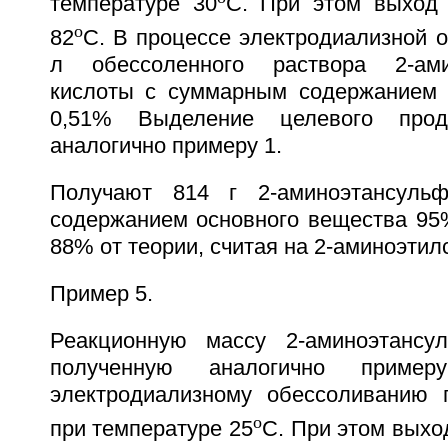
температуре 30
C. При этом выход 
o
82
C. В процессе электродиализной о
л обессоленного раствора 2-ами
кислоты с суммарным содержанием 
0,51% Выделение целевого прод
аналогично примеру 1.
Получают 814 г 2-аминоэтансуль
содержанием основного вещества 95
88% от теории, считая на 2-аминоэтил
Пример 5.
Реакционную массу 2-аминоэтансул
полученную аналогично пример
электродиализному обессоливанию 
o
при температуре 25
C. При этом выхо