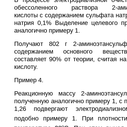
обессоленного раствора 2-амин
кислоты с содержанием сульфата нат
натрия 0,1% Выделение целевого пр
аналогично примеру 1.
Получают 802 г 2-аминоэтансуль
содержанием основного вещес
составляет 90% от теории, считая н
кислоту.
Пример 4.
Реакционную массу 2-аминоэтансул
полученную аналогично примеру 1, с 
1,26 подвергают электродиализн
подобно примеру 1. При плотности
o