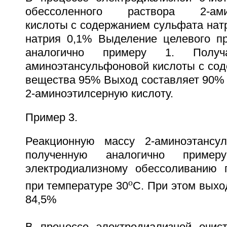
обессоленного раствора 2-амин
кислоты с содержанием сульфата нат
натрия 0,1% Выделение целевого пр
аналогично примеру 1. Пол
аминоэтансульфоновой кислоты с сод
вещества 95% Выход составляет 90% о
2-аминоэтилсерную кислоту.
Пример 3.
Реакционную массу 2-аминоэтансул
полученную аналогично пример
электродиализному обессоливанию 
o
при температуре 30
C. При этом выхо
84,5%
В процессе электродиализной очис