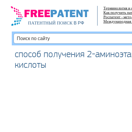
Терминология и 
Как получить па
Роспатент - мет
Международная 
В РФ
ПАТЕНТНЫЙ ПОИСК
способ получения 2-аминоэт
кислоты