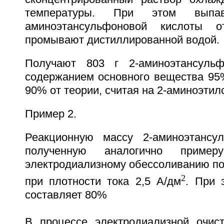
температуры. При этом выпа
аминоэтансульфоновой кислоты о
промывают дистиллированной водой.
Получают 803 г 2-аминоэтансуль
содержанием основного вещества 95
90% от теории, считая на 2-аминоэтил
Пример 2.
Реакционную массу 2-аминоэтансул
полученную аналогично пример
электродиализному обессоливанию по
2
при плотности тока 2,5 А/дм
. При 
составляет 80%
В процессе электродиализной очис