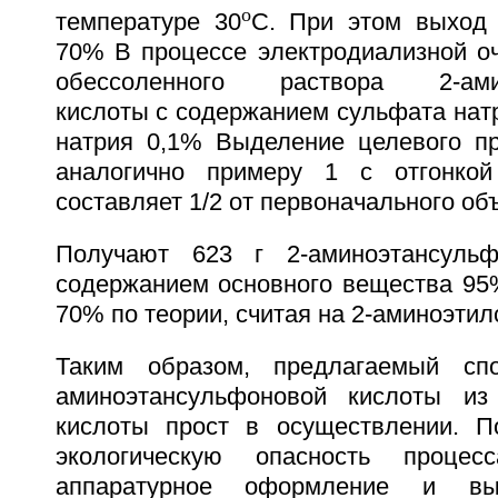
o
температуре 30
C. При этом выход 
70% В процессе электродиализной оч
обессоленного раствора 2-амин
кислоты с содержанием сульфата нат
натрия 0,1% Выделение целевого пр
аналогично примеру 1 с отгонко
составляет 1/2 от первоначального об
Получают 623 г 2-аминоэтансуль
содержанием основного вещества 95
70% по теории, считая на 2-аминоэтил
Таким образом, предлагаемый сп
аминоэтансульфоновой кислоты из 
кислоты прост в осуществлении. П
экологическую опасность процес
аппаратурное оформление и вы