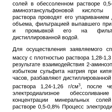
солей в обессоленном растворе 0,5
аминоэтансульфоновой кислоты 
раствора проводят его упариванием 
объема, фильтрацией выпавшего при
и промывкой его на фильтр
дистиллированной водой.
Для осуществления заявляемого сп
массу с плотностью раствора 1,28-1,3
результате взаимодействия 2-аминоэ
избытком сульфита натрия при кипя
часов, разбавляют дистиллированной
3
раствора 1,24-1,26 г/см
, после ч
электродиализное обессоливан
концентрации минеральных соле
растворе 0,5-0,8% Процесс электрод