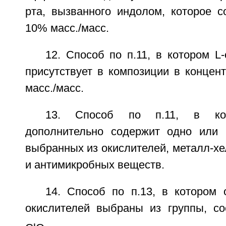
рта, вызванного индолом, которое с
10% масс./масс.
12. Способ по п.11, в котором L
присутствует в композиции в концен
масс./масс.
13. Способ по п.11, в кот
дополнительно содержит одно или 
выбранных из окислителей, металл-х
и антимикробных веществ.
14. Способ по п.13, в котором 
окислителей выбраны из группы, с