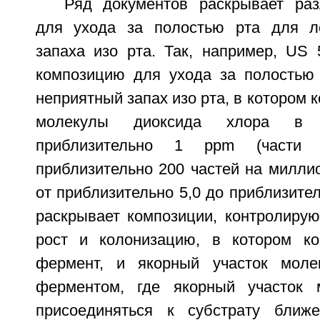
Ряд документов раскрывает ра
для ухода за полостью рта для ле
запаха изо рта. Так, например, US 
композицию для ухода за полостью
неприятный запах изо рта, в котором 
молекулы диоксида хлора в 
приблизительно 1 ppm (части
приблизительно 200 частей на милли
от приблизительно 5,0 до приблизител
раскрывает композиции, контролиру
рост и колонизацию, в котором ко
фермент, и якорный участок моле
ферментом, где якорный участок 
присоединяться к субстрату ближ