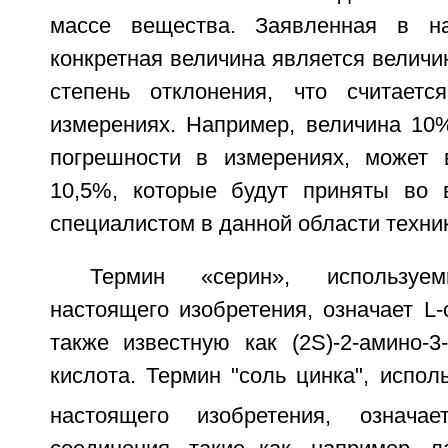
массе вещества. Заявленная в н
конкретная величина является величи
степень отклонения, что считаетс
измерениях. Например, величина 10%
погрешности в измерениях, может 
10,5%, которые будут приняты во 
специалистом в данной области техни
Термин «серин», используе
настоящего изобретения, означает L-
также известную как (2S)-2-амино-3
кислота. Термин "соль цинка", испол
настоящего изобретения, означа