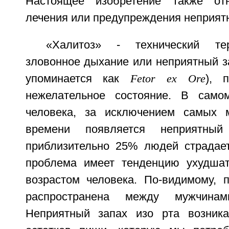
Настоящее изобретение также от
лечения или предупреждения неприятно
«Халитоз» - технический те
зловонное дыхание или неприятный за
упоминается как
Fetor ex Ore
), 
нежелательное состояние. В само
человека, за исключением самых 
времени появляется неприятны
приблизительно 25% людей страдает
проблема имеет тенденцию ухудшат
возрастом человека. По-видимому, 
распространена между мужчина
Неприятный запах изо рта возника