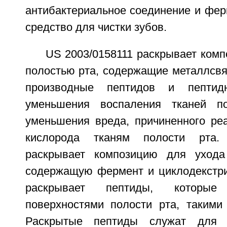
антибактериальное соединение и фер
средство для чистки зубов.
US 2003/0158111 раскрывает комп
полостью рта, содержащие металлсв
производные пептидов и пепти
уменьшения воспаления тканей п
уменьшения вреда, причиненного р
кислорода тканям полости рта.
раскрывает композицию для ухода
содержащую фермент и циклодекстри
раскрывает пептиды, которы
поверхностями полости рта, такими
Раскрытые пептиды служат для д