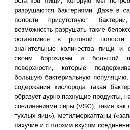
остатков пищи, которую мы потре
разрушаются бактериями. Даже в са
полости присутствуют бактери
возможность разрушать такие белокс
оставшиеся в ротовой полости.
значительные количества пищи и о
своим бороздкам и большой пл
поверхности, которые поддерж
большую бактериальную популяцию. 
содержания кислорода такая бакте
образует дурно пахнущие продукты, 
соединениями серы (VSC), такие как 
тухлых яиц»), метилмеркаптаны («запа
пахучие и с плохим вкусом соединени