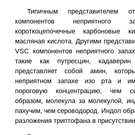
Типичным представителем 
компонентов неприятного з
короткоцепочечные карбоновые к
масляная кислота. Другими представ
VSC компонентов неприятного запа
такие как путресцин, кадавери
представляет собой амин, котор
неприятном запахе изо рта и им
пороговую концентрацию, чем се
образом, молекула за молекулой, ин
пахучим, чем сероводород. Индол обра
разложения триптофана в присутстви