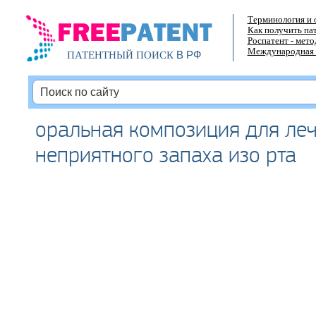
Терминология и 
Как получить па
Роспатент - мет
Международная 
В РФ
ПАТЕНТНЫЙ ПОИСК
оральная композиция для ле
неприятного запаха изо рта