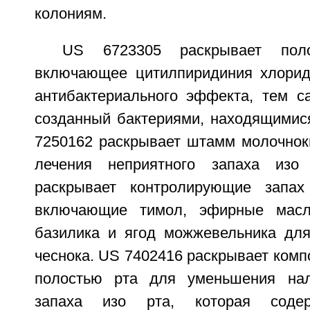
колониям.
US 6723305 раскрывает пол
включающее цитилпиридиния хлорид
антибактериального эффекта, тем с
созданный бактериями, находящимися
7250162 раскрывает штамм молочнок
лечения неприятного запаха изо
раскрывает контролирующие запах
включающие тимол, эфирные масл
базилика и ягод можжевельника дл
чеснока. US 7402416 раскрывает комп
полостью рта для уменьшения нал
запаха изо рта, которая содер