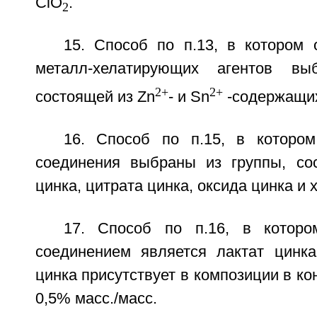
ClO
.
2
15. Способ по п.13, в котором 
металл-хелатирующих агентов вы
2+
2+
состоящей из Zn
- и Sn
-содержащих
16. Способ по п.15, в которо
соединения выбраны из группы, со
цинка, цитрата цинка, оксида цинка и 
17. Способ по п.16, в котор
соединением является лактат цинка
цинка присутствует в композиции в ко
0,5% масс./масс.