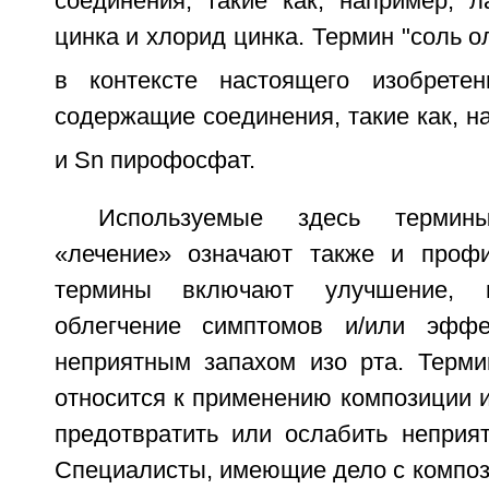
соединения, такие как, например, л
цинка и хлорид цинка. Термин "соль о
в контексте настоящего изобретен
содержащие соединения, такие как, н
и Sn пирофосфат.
Используемые здесь термин
«лечение» означают также и профи
термины включают улучшение, 
облегчение симптомов и/или эффе
неприятным запахом изо рта. Терми
относится к применению композиции 
предотвратить или ослабить неприят
Специалисты, имеющие дело с композ