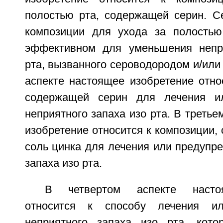
полостью рта, содержащей серин. Се
композиции для ухода за полостью
эффективном для уменьшения непри
рта, вызванного сероводородом и/или
аспекте настоящее изобретение отно
содержащей серин для лечения и
неприятного запаха изо рта. В третье
изобретение относится к композиции,
соль цинка для лечения или предупр
запаха изо рта.
В четвертом аспекте насто
относится к способу лечения ил
неприятного запаха изо рта, кото