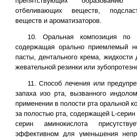
препятствующих образованию 
отбеливающих веществ, подсласт
веществ и ароматизаторов.
10. Оральная композиция по п
содержащая орально приемлемый но
пасты, дентального крема, жидкости 
жевательной резинки или зубопротезно
11. Способ лечения или предупр
запаха изо рта, вызванного индоло
применении в полости рта оральной к
за полостью рта, содержащей L-серин 
серин аминокислота присутству
эффективном для уменьшения непри