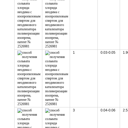
1
0.03-0.05
1.9
3
0.04-0.06
2.5