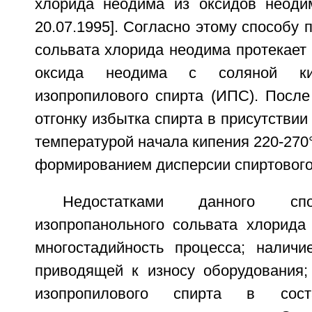
хлорида неодима из оксидов неоди
20.07.1995]. Согласно этому способу 
сольвата хлорида неодима протекает
оксида неодима с соляной к
изопропилового спирта (ИПС). После
отгонку избытка спирта в присутствии
температурой начала кипения 220-27
формированием дисперсии спиртового
Недостатками данного сп
изопропанольного сольвата хлорида
многостадийность процесса; наличи
приводящей к износу оборудования;
изопропилового спирта в сост