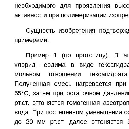
необходимого для проявления высо
активности при полимеризации изопре
Сущность изобретения подтвер
примерами.
Пример 1 (по прототипу). В а
хлорид неодима в виде гексагидр
мольном отношении гексагидрат
Полученная смесь нагревается при
55°С, затем при остаточном давлени
рт.ст. отгоняется гомогенная азеотро
вода. При постепенном уменьшении о
до 30 мм рт.ст. далее отгоняется 