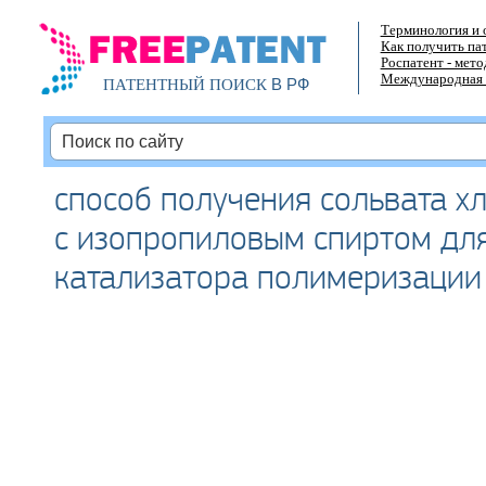
Терминология и 
Как получить па
Роспатент - мет
Международная 
В РФ
ПАТЕНТНЫЙ ПОИСК
способ получения сольвата х
с изопропиловым спиртом дл
катализатора полимеризации