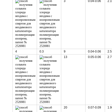
3
0.04-0.06
2.1
4
0.3
9
0.04-0.06
2.5
13
0.05-0.06
2.7
20
0.07-0.09
1.9