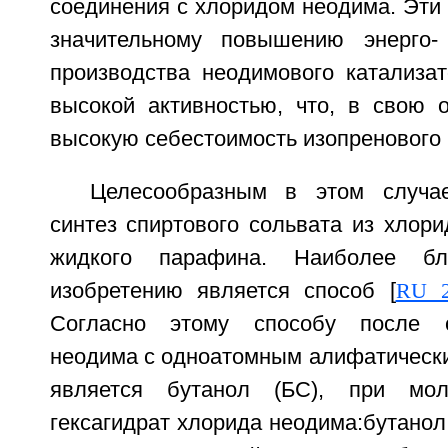
соединения с хлоридом неодима. Эти
значительному повышению энерго-
производства неодимового катализат
высокой активностью, что, в свою о
высокую себестоимость изопренового 
Целесообразным в этом случа
синтез спиртового сольвата из хлор
жидкого парафина. Наиболее б
изобретению является способ [
RU 2
Согласно этому способу после 
неодима с одноатомным алифатически
является бутанол (БС), при мол
гексагидрат хлорида неодима:бутанол