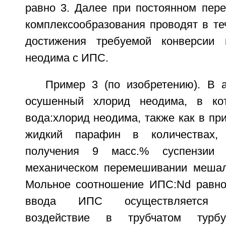
равно 3. Далее при постоянном пер
комплексообразования проводят в те
достижения требуемой конверсии 
неодима с ИПС.
Пример 3 (по изобретению). В а
осушенный хлорид неодима, в ко
вода:хлорид неодима, также как в при
жидкий парафин в количествах,
получения 9 масс.% суспензии
механическом перемешивании мешал
Мольное соотношение ИПC:Nd равно
ввода ИПС осуществляется ги
воздействие в трубчатом турбу