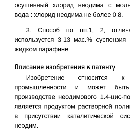
осушенный хлорид неодима с мол
вода : хлорид неодима не более 0.8.
3. Способ по пп.1, 2, отлич
используется 3-13 мас.% суспензия
жидком парафине.
Описание изобретения к патенту
Изобретение относится к 
промышленности и может быть
производстве неодимового 1.4-цис-п
является продуктом растворной поли
в присутствии каталитической си
неодим.