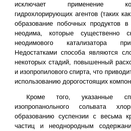
исключает применение корро
гидрохлорирующих агентов (таких как
образование побочных продуктов в
неодима, которые существенно с
неодимового катализатора при
Недостатками способа являются сл
некоторых стадий, повышенный расх
и изопропилового спирта, что приводи
использованию дорогостоящих компон
Кроме того, указанные сп
изопропанольного сольвата хл
образованию суспензии с весьма к
частиц и неоднородным содержани