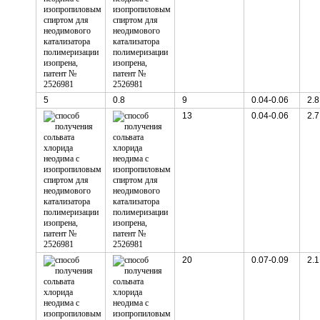
5
0.8
9
0.04-0.06
2.8
13
0.04-0.06
2.7
20
0.07-0.09
2.1