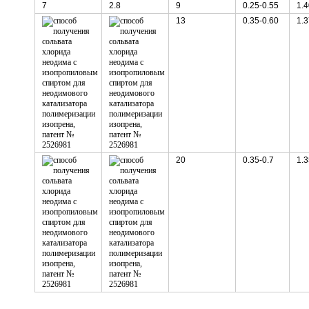
7
2.8
9
0.25-0.55
1.4
13
0.35-0.60
1.3
20
0.35-0.7
1.3