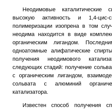
Неодимовые каталитические с
высокую активность и 1,4-цис-с
полимеризации изопрена в том случ
неодима находится в виде комплек
органическим лигандом. Последн
одноатомные алифатические спирты
получения неодимового катализ
следующих стадий: получение сольва
с органическим лигандом, взаимоде
сольвата с алюминий органиче
катализатора.
Известен способ получения сп