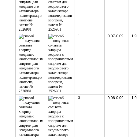
1
0.07-0.09
1.9
3
0.08-0.09
1.9