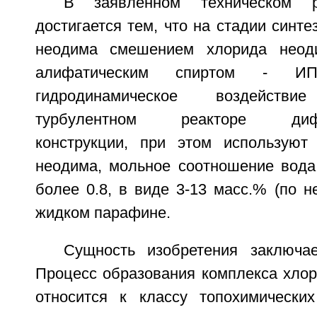
В заявленном техническом р
достигается тем, что на стадии синте
неодима смешением хлорида неод
алифатическим спиртом - ИП
гидродинамическое воздейст
турбулентном реакторе диффу
конструкции, при этом используют
неодима, мольное соотношение вода
более 0.8, в виде 3-13 масс.% (по н
жидком парафине.
Сущность изобретения заключа
Процесс образования комплекса хло
относится к классу топохимических