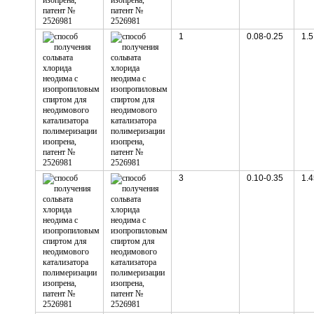
1
0.08-0.25
1.5
3
0.10-0.35
1.4