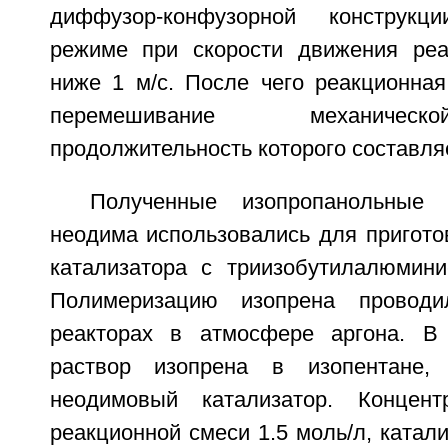
диффузор-конфузорной конструк
режиме при скорости движения реа
ниже 1 м/с. После чего реакционная
перемешивание механичес
продолжительность которого составляе
Полученные изопропанольные 
неодима использовались для пригото
катализатора с триизобутилалюмин
Полимеризацию изопрена проводи
реакторах в атмосфере аргона. В 
раствор изопрена в изопентане,
неодимовый катализатор. Концен
реакционной смеси 1.5 моль/л, катали