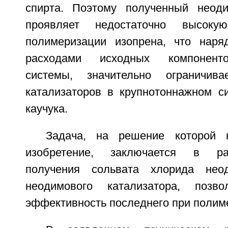
спирта. Поэтому полученный неоди
проявляет недостаточно высоку
полимеризации изопрена, что нар
расходами исходных компоненто
системы, значительно ограничив
катализаторов в крупнотоннажном си
каучука.
Задача, на решение которой 
изобретение, заключается в ра
получения сольвата хлорида н
неодимового катализатора, позв
эффективность последнего при полим