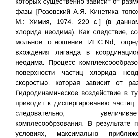
которых существенно зависит от разм
фазы [Розовский А.Я. Кинетика топо
М.: Химия, 1974. 220 с.] (в данно
хлорида неодима). Как следствие, сос
мольное отношение ИПС:Nd, опред
вхождения лиганда в координаци
неодима. Процесс комплексоообразо
поверхности частиц хлорида нео
скоростью, которая зависит от ра
Гидродинамическое воздействие в ту
приводит к диспергированию частиц 
следовательно, увеличи
комплесообрзования. В результате п
условиях, максимально прибли