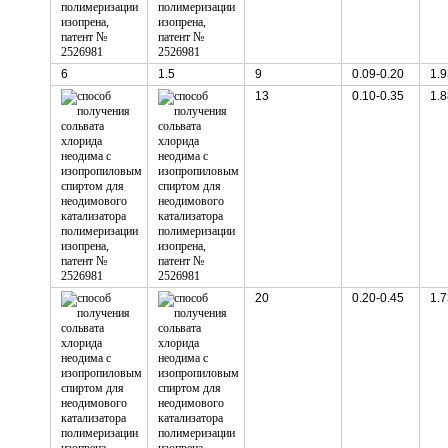
6
1.5
9
0.09-0.20
1.9
13
0.10-0.35
1.8
20
0.20-0.45
1.7