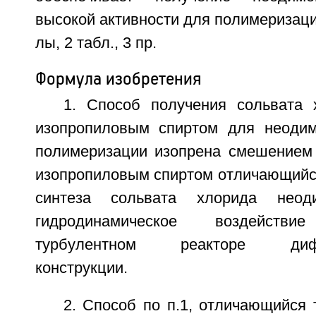
высокой активности для полимеризации
лы, 2 табл., 3 пр.
Формула изобретения
1. Способ получения сольвата
изопропиловым спиртом для неодим
полимеризации изопрена смешением
изопропиловым спиртом отличающийся
синтеза сольвата хлорида неод
гидродинамическое воздейст
турбулентном реакторе диффу
конструкции.
2. Способ по п.1, отличающийся 