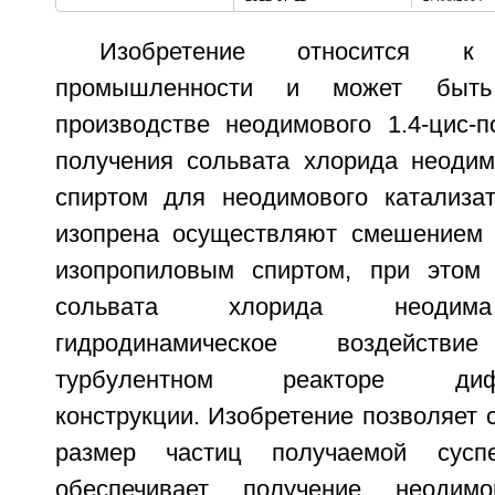
Изобретение относится к 
промышленности и может быть
производстве неодимового 1.4-цис-п
получения сольвата хлорида неоди
спиртом для неодимового катализа
изопрена осуществляют смешением 
изопропиловым спиртом, при этом 
сольвата хлорида неодима
гидродинамическое воздейст
турбулентном реакторе диффу
конструкции. Изобретение позволяет 
размер частиц получаемой сусп
обеспечивает получение неодимо