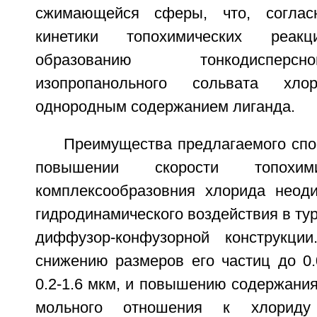
сжимающейся сферы, что, соглас
кинетики топохимических реак
образованию тонкодисперс
изопропанольного сольвата хл
однородным содержанием лиганда.
Преимущества предлагаемого спо
повышении скорости топохим
комплексообразовния хлорида неод
гидродинамического воздействия в ту
диффузор-конфузорной конструкци
снижению размеров его частиц до 0.
0.2-1.6 мкм, и повышению содержани
мольного отношения к хлориду 