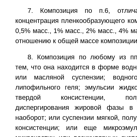
7. Композиция по п.6, отлич
концентрация пленкообразующего ком
0,5% масс., 1% масс., 2% масс., 4% м
отношению к общей массе композиции
8. Композиция по любому из пп
тем, что она находится в форме водн
или масляной суспензии; водног
липофильного геля; эмульсии жидк
твердой консистенции, по
диспергирования жировой фазы в
наоборот; или суспензии мягкой, пол
консистенции; или еще микроэмуль