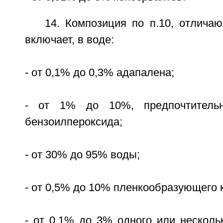
14. Композиция по п.10, отлича
включает, в воде:
- от 0,1% до 0,3% адапалена;
- от 1% до 10%, предпочтител
бензоилпероксида;
- от 30% до 95% воды;
- от 0,5% до 10% пленкообразующего 
- от 0,1% до 3% одного или несколь