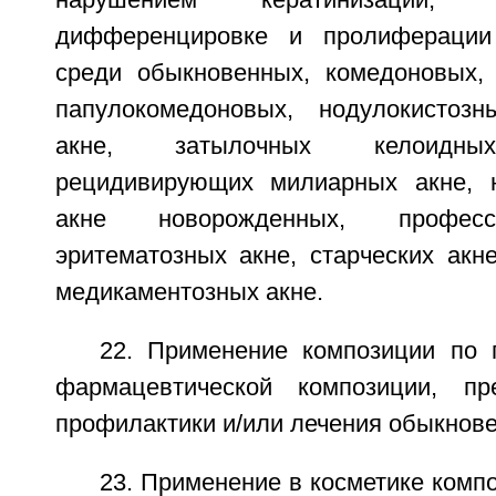
нарушением кератинизации,
дифференцировке и пролиферации
среди обыкновенных, комедоновых, 
папулокомедоновых, нодулокистоз
акне, затылочных келоидных
рецидивирующих милиарных акне, н
акне новорожденных, професс
эритематозных акне, старческих акн
медикаментозных акне.
22. Применение композиции по 
фармацевтической композиции, пр
профилактики и/или лечения обыкнове
23. Применение в косметике комп