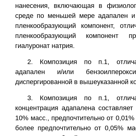
нанесения, включающая в физиолог
среде по меньшей мере адапален и
пленкообразующий компонент, отли
пленкообразующий компонент пр
гиалуронат натрия.
2. Композиция по п.1, отлич
адапален и/или бензоилперок
диспергированной в вышеуказанной к
3. Композиция по п.1, отлич
концентрация адапалена составляет 
10% масс., предпочтительно от 0,01% 
более предпочтительно от 0,05% ма