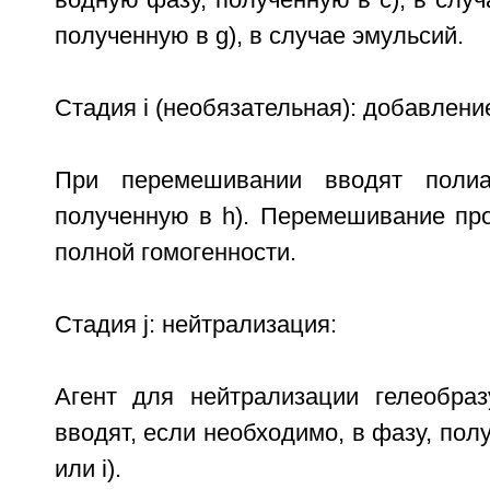
водную фазу, полученную в c), в случ
полученную в g), в случае эмульсий.
Стадия i (необязательная): добавлен
При перемешивании вводят полиа
полученную в h). Перемешивание пр
полной гомогенности.
Стадия j: нейтрализация:
Агент для нейтрализации гелеобра
вводят, если необходимо, в фазу, пол
или i).