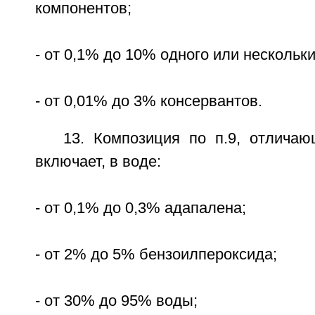
компонентов;
- от 0,1% до 10% одного или нескольк
- от 0,01% до 3% консервантов.
13. Композиция по п.9, отличаю
включает, в воде:
- от 0,1% до 0,3% адапалена;
- от 2% до 5% бензоилпероксида;
- от 30% до 95% воды;