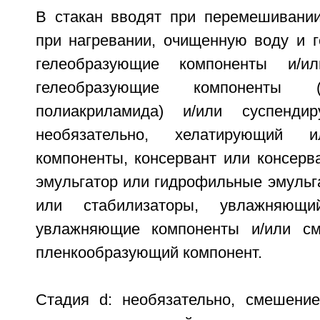
В стакан вводят при перемешивании
при нагревании, очищенную воду и 
гелеобразующие компоненты и/ил
гелеобразующие компоненты 
полиакриламида) и/или суспенди
необязательно, хелатирующий 
компоненты, консервант или консерв
эмульгатор или гидрофильные эмульг
или стабилизаторы, увлажняющ
увлажняющие компоненты и/или см
пленкообразующий компонент.
Стадия d: необязательно, смешени