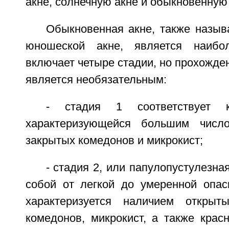
акне, солнечную акне и обыкновенную 
Обыкновенная акне, также назы
юношеской акне, является наибо
включает четыре стадии, но прохожден
является необязательным:
- стадия 1 соответствует к
характеризующейся большим числ
закрытых комедонов и микрокист;
- стадия 2, или папулопустулезна
собой от легкой до умеренной опас
характеризуется наличием открыт
комедонов, микрокист, а также крас