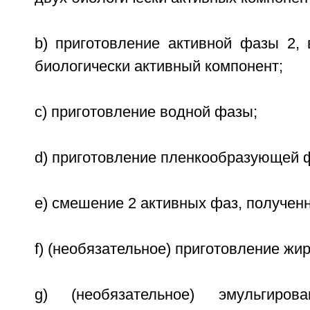
b) приготовление активной фазы 2,
биологически активный компонент;
c) приготовление водной фазы;
d) приготовление пленкообразующей 
e) смешение 2 активных фаз, полученны
f) (необязательное) приготовление жи
g) (необязательное) эмульгиро