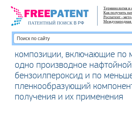
Терминология и 
Как получить па
Роспатент - мет
Международная 
В РФ
ПАТЕНТНЫЙ ПОИСК
композиции, включающие по 
одно производное нафтойной
бензоилпероксид и по меньш
пленкообразующий компонент
получения и их применения