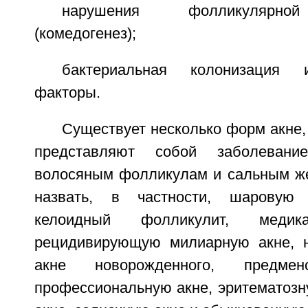
нарушения фолликулярной
(комедогенез);
бактериальная колонизация 
факторы.
Существует несколько форм акне,
представляют собой заболевани
волосяным фолликулам и сальным ж
назвать, в частности, шаровую 
келоидный фолликулит, медика
рецидивирующую милиарную акне, н
акне новорожденного, предмен
профессиональную акне, эритематозн