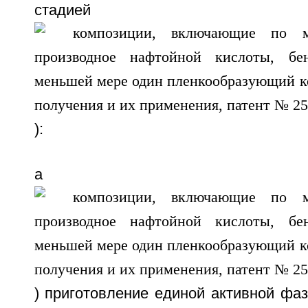
стади
):
a
) приготовление единой активной фа