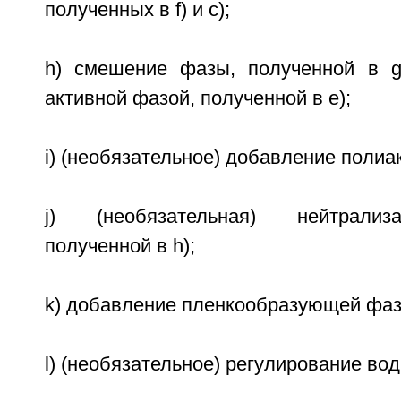
полученных в f) и с);
h) смешение фазы, полученной в g
активной фазой, полученной в e);
i) (необязательное) добавление полиа
j) (необязательная) нейтрализ
полученной в h);
k) добавление пленкообразующей фаз
l) (необязательное) регулирование вод