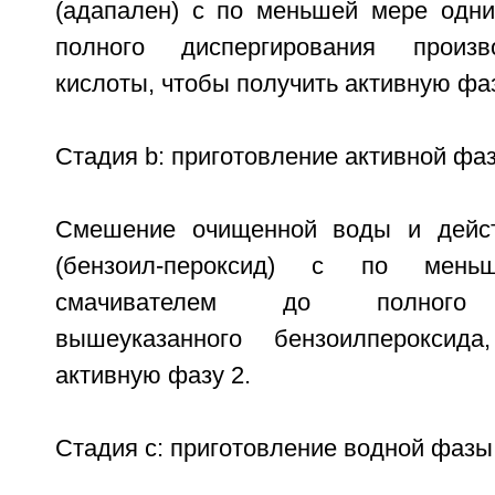
(адапален) с по меньшей мере одн
полного диспергирования произв
кислоты, чтобы получить активную фаз
Стадия b: приготовление активной фаз
Смешение очищенной воды и дейс
(бензоил-пероксид) с по мен
смачивателем до полного д
вышеуказанного бензоилпероксид
активную фазу 2.
Стадия с: приготовление водной фазы