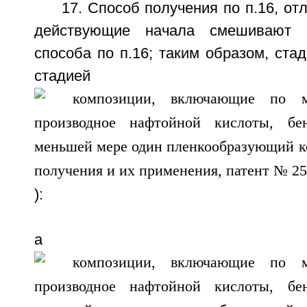
17. Способ получения по п.16, от
действующие начала смешивают 
способа по п.16; таким образом, стад
стади
):
а