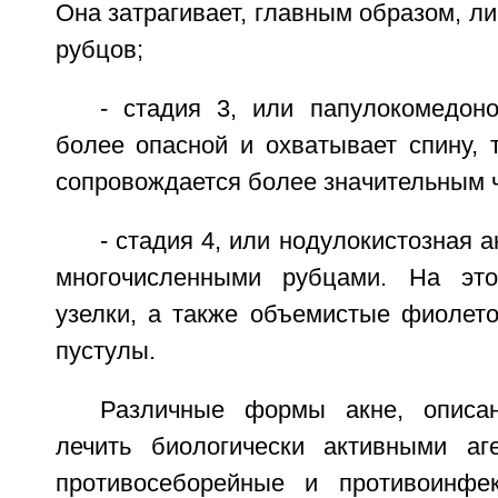
Она затрагивает, главным образом, ли
рубцов;
- стадия 3, или папулокомедоно
более опасной и охватывает спину, 
сопровождается более значительным 
- стадия 4, или нодулокистозная 
многочисленными рубцами. На эт
узелки, а также объемистые фиолет
пустулы.
Различные формы акне, описа
лечить биологически активными аг
противосеборейные и противоинфек