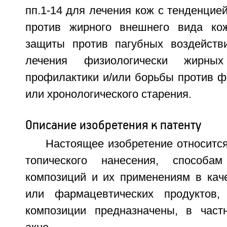
пп.1-14 для лечения кож с тенденцией
против жирного внешнего вида ко
защиты против пагубных воздейств
лечения физиологически жирн
профилактики и/или борьбы против ф
или хронологического старения.
Описание изобретения к патенту
Настоящее изобретение относитс
топического нанесения, способа
композиций и их применениям в каче
или фармацевтических продуктов,
композиции предназначены, в част