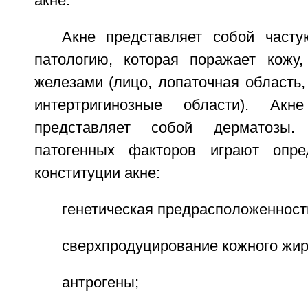
акне.
Акне представляет собой част
патологию, которая поражает кожу
железами (лицо, лопаточная область,
интертригинозные области). Акн
представляет собой дерматозы
патогенных факторов играют опр
конституции акне:
генетическая предрасположенност
сверхпродуцирование кожного жира
антрогены;