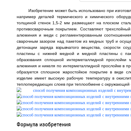
Изобретение может быть использовано при изготов
например деталей термического и химического оборудо
толщиной стенок 1,5-2 мм размещают на плоском стал
противосварочным покрытием. Составляют трехслойны
алюминия и меди с регламентированным соотношением
сварочным зазором над пакетом из медных труб и осуще
детонации заряда взрывчатого вещества, скорости со
пластины с нижней медной и медной пластины с паке
образования сплошной интерметаллидной прослойки
алюминия и никеля по интерметаллидной прослойке в пр
образуется сплошное жаростойкое покрытие в виде с
изделие имеет высокую рабочую температуру в окисли
теплопередающих слоев при теплообмене с окружающей сре
Формула изобретения