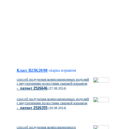
Класс B23K20/08
сварка взрывом
способ получения композиционных изделий
с внутренними полостями сваркой взрывом
- патент 2526646
(27.08.2014)
способ получения композиционных изделий
с внутренними полостями сваркой взрывом
- патент 2526355
(20.08.2014)
способ получения композиционного