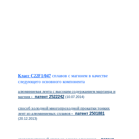
Класс C22F1/047
сплавов с магнием в качестве
следующего основного компонента
алюминиевая лента с высоким содержанием марганца и
магния
- патент 2522242
(10.07.2014)
способ холодной многопроходной прокатки тонких
лент из алюминиевых сплавов
- патент 2501881
(20.12.2013)