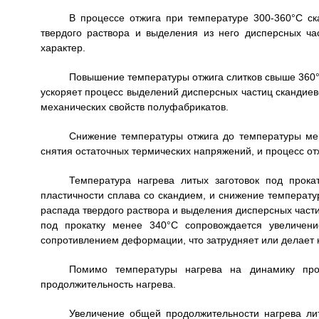
В процессе отжига при температуре 300-360°С ск
твердого раствора и выделения из него дисперсных ч
характер.
Повышение температуры отжига слитков свыше 360°
ускоряет процесс выделений дисперсных частиц скандиево
механических свойств полуфабрикатов.
Снижение температуры отжига до температуры мен
снятия остаточных термических напряжений, и процесс от
Температура нагрева литых заготовок под прокат
пластичности сплава со скандием, и снижение температу
распада твердого раствора и выделения дисперсных част
под прокатку менее 340°С сопровождается увеличени
сопротивлением деформации, что затрудняет или делает 
Помимо температуры нагрева на динамику про
продолжительность нагрева.
Увеличение общей продолжительности нагрева лит