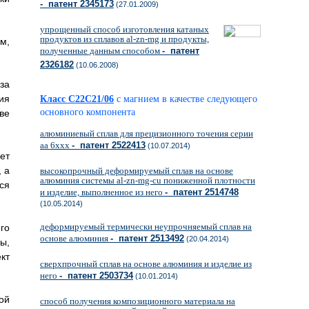
- патент 2345173
(27.01.2009)
упрощенный способ изготовления катаных
продуктов из сплавов al-zn-mg и продукты,
м,
полученные данным способом
- патент
2326182
(10.06.2008)
за
ия
Класс C22C21/06
с магнием в качестве следующего
основного компонента
ве
алюминиевый сплав для прецизионного точения серии
аа 6ххх
- патент 2522413
(10.07.2014)
ет
 а
высокопрочный деформируемый сплав на основе
алюминия системы al-zn-mg-cu пониженной плотности
ся
и изделие, выполненное из него
- патент 2514748
(10.05.2014)
деформируемый термически неупрочняемый сплав на
го
основе алюминия
- патент 2513492
(20.04.2014)
ы,
кт
сверхпрочный сплав на основе алюминия и изделие из
него
- патент 2503734
(10.01.2014)
ой
способ получения композиционного материала на