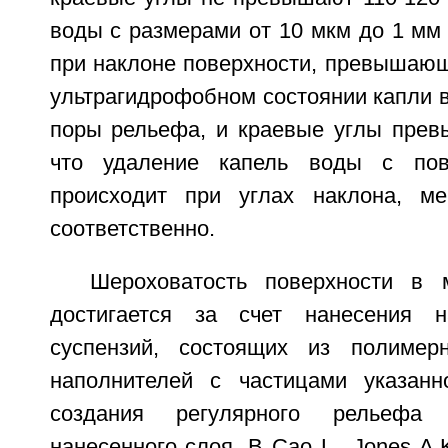
воды с размерами от 10 мкм до 1 мм
при наклоне поверхности, превышающ
ультрагидрофобном состоянии капли 
поры рельефа, и краевые углы превы
что удаление капель воды с пов
происходит при углах наклона, м
соответственно.
Шероховатость поверхности в
достигается за счет нанесения н
суспензий, состоящих из полимер
наполнителей с частицами указанн
создания регулярного рельефа
нанесенного слоя. В Cao L., Jones A.K