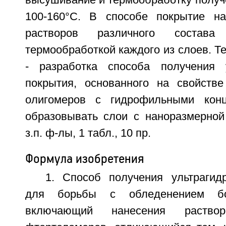
100-160°C. В способе покрытие на
растворов различного состав
термообработкой каждого из слоев. Те
- разработка способа получения у
покрытия, основанного на свойств
олигомеров с гидрофильными кон
образовывать слои с наноразмерной
з.п. ф-лы, 1 табл., 10 пр.
Формула изобретения
1. Способ получения ультраги
для борьбы с обледенением бо
включающий нанесения раство