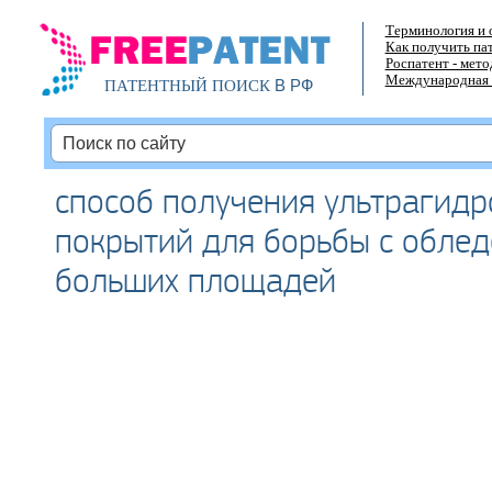
Терминология и 
Как получить па
Роспатент - мет
Международная 
В РФ
ПАТЕНТНЫЙ ПОИСК
способ получения ультрагид
покрытий для борьбы с обле
больших площадей