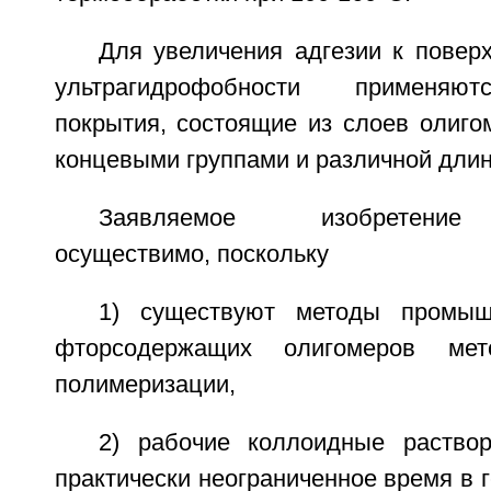
Для увеличения адгезии к повер
ультрагидрофобности применяю
покрытия, состоящие из слоев олиго
концевыми группами и различной длин
Заявляемое изобретение 
осуществимо, поскольку
1) существуют методы промыш
фторсодержащих олигомеров мет
полимеризации,
2) рабочие коллоидные раство
практически неограниченное время в 