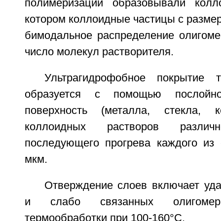
полимеризации образовывали колл
котором коллоидные частицы с разме
бимодальное распределение олигоме
число молекул растворителя.
Ультрагидрофобное покрытие 
образуется с помощью послойн
поверхность (металла, стекла, к
коллоидных растворов разли
последующего прогрева каждого из
мкм.
Отверждение слоев включает уда
и слабо связанных олигоме
термообработки при 100-160°С.