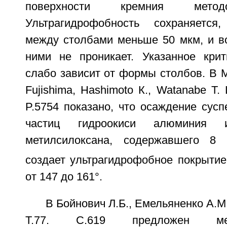
поверхности кремния метод
Ультрагидрофобность сохраняется
между столбами меньше 50 мкм, и в
ними не проникает. Указанное крит
слабо зависит от формы столбов. В Mi
Fujishima, Hashimoto К., Watanabe Т. 
P.5754 показано, что осаждение сусп
частиц гидроокиси алюминия и
метилсилоксана, содержавшего 8
создает ультрагидрофобное покрытие
от 147 до 161°.
В Бойнович Л.Б., Емельяненко A.M
Т.77. С.619 предложен ме