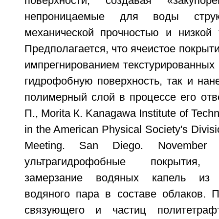
поверхности, создавая «закупорен
непроницаемые для воды стру
механической прочностью и низкой 
Предполагается, что ячеистое покрыти
импрегнированием текстурированных 
гидрофобную поверхность, так и нан
полимерный слой в процессе его отв
П., Morita К. Kanagawa Institute of Tech
in the American Physical Society's Divis
Meeting. San Diego. November
ультрагидрофобные покрытия, 
замерзание водяных капель из с
водяного пара в составе облаков. П
связующего и частиц политетраф