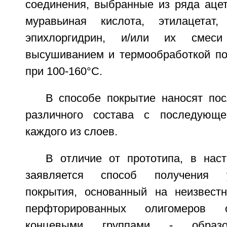
соединения, выбранные из ряда ацет
муравьиная кислота, этилацетат,
эпихлоргидрин, и/или их смес
высушиванием и термообработкой по
при 100-160°С.
В способе покрытие наносят пос
различного состава с последующе
каждого из слоев.
В отличие от прототипа, в нас
заявляется способ получения ул
покрытия, основанный на неизвест
перфторированных олигомеров 
концевыми группами - образ