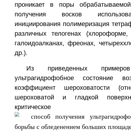
проникает в поры обрабатываемой
получения восков использов
инициирования полимеризация тетраф
различных телогенах (хлороформе, 
галоидоалканах, фреонах, четыреххл
др.).
Из приведенных примеро
ультрагидрофобное состояние во
коэффициент шероховатости (от
шероховатой и гладкой поверхн
критическое з