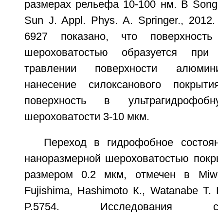
размерах рельефа 10-100 нм. В Song J
Sun J. Appl. Phys. A. Springer., 2012
6927 показано, что поверхность
шероховатостью образуется при 
травлении поверхности алюмин
нанесение силоксанового покрыт
поверхность в ультрагидрофо
шероховатости 3-10 мкм.
Переход в гидрофобное состоя
наноразмерной шероховатостью покр
размером 0.2 мкм, отмечен в Miwa
Fujishima, Hashimoto К., Watanabe T. 
P.5754. Исследования само