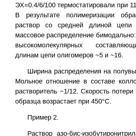
ЭХ=0.4/6/100 термостатировали при 11
В результате полимеризации обра
раствор со средней длиной цепи 
массовое распределение бимодально:
высокомолекулярных составляющ
длинам цепи олигомеров ~5 и ~16.
Ширина распределения на полувы
Мольное отношение в составе колл
растворитель ~1/12. Скорость потер
образца возрастает при 450°C.
Пример 2.
Раствор азо-бис-изобутиронитр