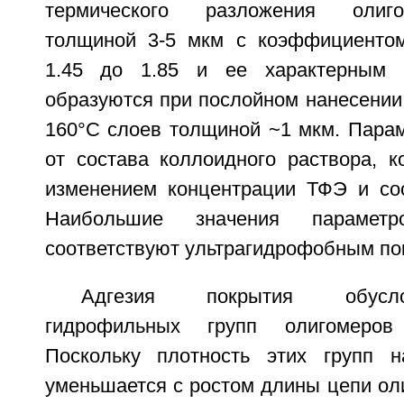
термического разложения олиг
толщиной 3-5 мкм с коэффициентом
1.45 до 1.85 и ее характерным 
образуются при послойном нанесении 
160°C слоев толщиной ~1 мкм. Парам
от состава коллоидного раствора, к
изменением концентрации ТФЭ и сос
Наибольшие значения параметр
соответствуют ультрагидрофобным по
Адгезия покрытия обусл
гидрофильных групп олигомеров
Поскольку плотность этих групп н
уменьшается с ростом длины цепи ол