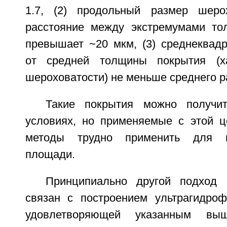
1.7, (2) продольный размер шерох
расстояние между экстремумами то
превышает ~20 мкм, (3) среднеквадр
от средней толщины покрытия (х
шероховатости) не меньше среднего р
Такие покрытия можно получи
условиях, но применяемые с этой 
методы трудно применить для 
площади.
Принципиально другой подход
связан с построением ультрагидроф
удовлетворяющей указанным вы