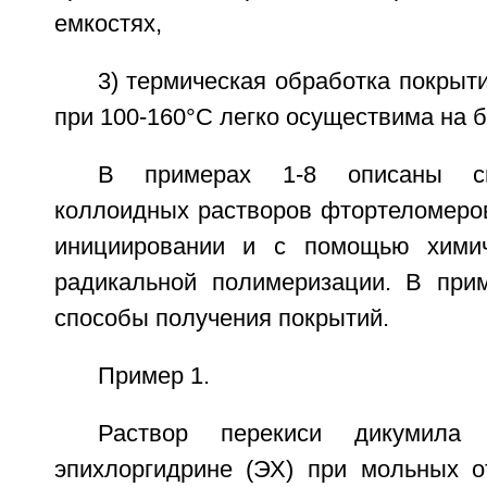
емкостях,
3) термическая обработка покрыт
при 100-160°C легко осуществима на 
В примерах 1-8 описаны сп
коллоидных растворов фтортеломеро
инициировании и с помощью химич
радикальной полимеризации. В при
способы получения покрытий.
Пример 1.
Раствор перекиси дикуми
эпихлоргидрине (ЭХ) при мольных 