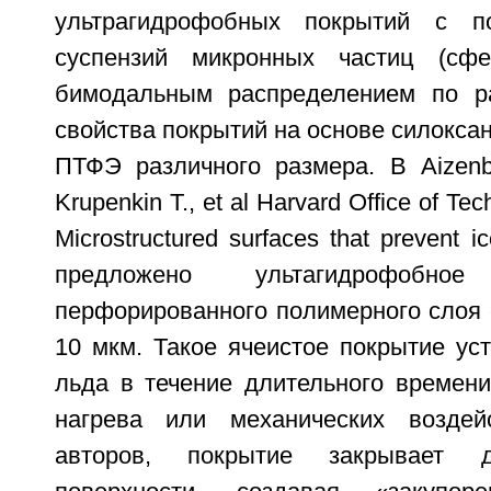
ультрагидрофобных покрытий с п
суспензий микронных частиц (сф
бимодальным распределением по р
свойства покрытий на основе силоксан
ПТФЭ различного размера. В Aizenbe
Krupenkin Т., et al Harvard Office of T
Microstructured surfaces that prevent i
предложено ультагидрофобн
перфорированного полимерного слоя 
10 мкм. Такое ячеистое покрытие ус
льда в течение длительного времени
нагрева или механических возде
авторов, покрытие закрывает 