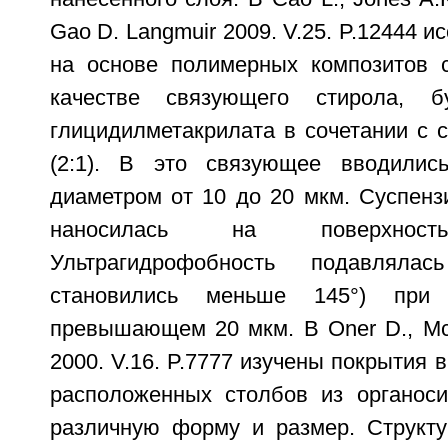
Gao D. Langmuir 2009. V.25. P.12444 
на основе полимерных композитов 
качестве связующего стирола, б
глицидилметакрилата в сочетании с 
(2:1). В это связующее вводилис
диаметром от 10 до 20 мкм. Суспенз
наносилась на поверхност
Ультрагидрофобность подавляла
становились меньше 145°) при 
превышающем 20 мкм. В Oner D., McC
2000. V.16. P.7777 изучены покрытия 
расположенных столбов из органос
различную форму и размер. Структу