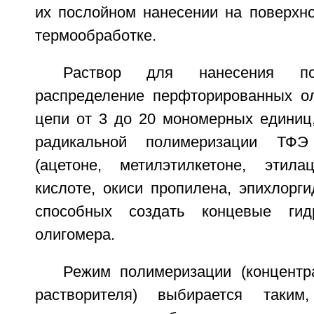
их послойном нанесении на поверхн
термообработке.
Раствор для нанесения по
распределение перфторированных о
цепи от 3 до 20 мономерных единиц
радикальной полимеризации ТФЭ
(ацетоне, метилэтилкетоне, этила
кислоте, окиси пропилена, эпихлорги
способных создать концевые гид
олигомера.
Режим полимеризации (концент
растворителя) выбирается таким