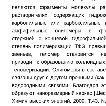
являются фрагменты молекулы ра
растворителях, содержащих гидрок
карбонильные или карбоксильные г
амфифильные олигомеры в фо
стержней с концевой гидрофильной
степень полимеризации ТФЭ превы
звеньев, теломер становится не
приводит к образованию коллоидных 
теломеризации. Олигомеры в составе
связаны друг с другом прочными (как
водородными связями. Благодаря э
образуют наноразмерный каркас [Шест
Химия высоких энергий, 2009. Т.43. №