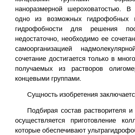
наноразмерной шероховатостью. В 
одно из возможных гидрофобных 
гидрофобности для решения пос
недостаточно, необходимо ее сочета
самоорганизацией надмолекулярн
сочетание достигается только в мног
получаемых из растворов олигом
концевыми группами.
Сущность изобретения заключает
Подбирая состав растворителя и
осуществляется приготовление кол
которые обеспечивают ультрагидрофо