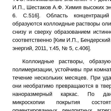
И.П., Шестаков А.Ф. Химия высоких эн
6. С.516]. Область концентраци
образуются коллоидные растворы оли
снизу и сверху образованием истинн
соответственно [Ким И.П., Бендерский
энергий, 2011, т.45, № 5, с.406].
Коллоидные растворы, образу
полимеризации, устойчивы при комна
течение нескольких месяцев. При уд
они необратимо превращаются в твер
наноразмерный каркас. По дан
микроскопии покрытия состо
ориентированных дендритных агре