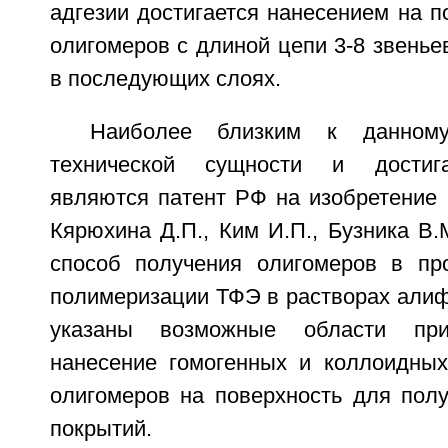
адгезии достигается нанесением на п
олигомеров с длиной цепи 3-8 звень
в последующих слоях.
Наиболее близким к данном
технической сущности и достига
являются патент РФ на изобретение
Кярюхина Д.П., Ким И.П., Бузника В.
способ получения олигомеров в пр
полимеризации ТФЭ в растворах алиф
указаны возможные области при
нанесение гомогенных и коллоидных
олигомеров на поверхность для пол
покрытий.