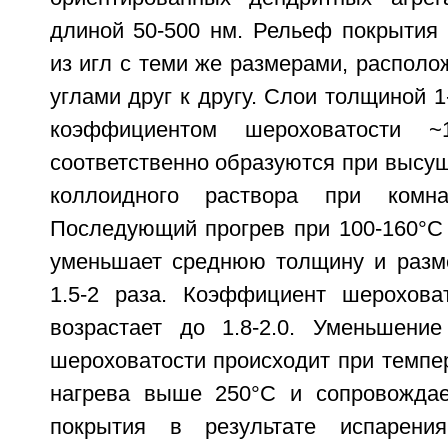
длиной 50-500 нм. Рельеф покрытия 
из игл с теми же размерами, распол
углами друг к другу. Слои толщиной 1
коэффициентом шероховатости 
соответственно образуются при высу
коллоидного раствора при комна
Последующий прогрев при 100-160°C 
уменьшает среднюю толщину и разм
1.5-2 раза. Коэффициент шерохова
возрастает до 1.8-2.0. Уменьшени
шероховатости происходит при темпе
нагрева выше 250°C и сопровождае
покрытия в результате испарени