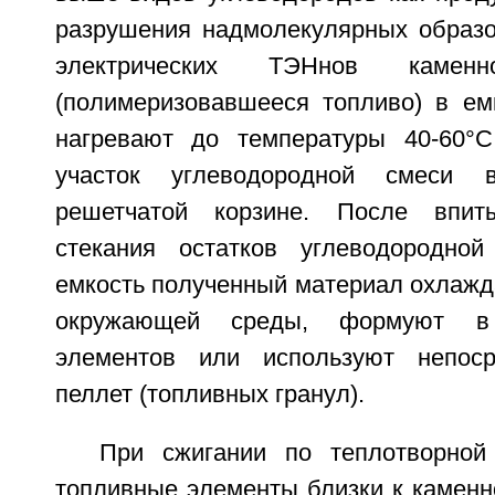
разрушения надмолекулярных образ
электрических ТЭНнов каменн
(полимеризовавшееся топливо) в ем
нагревают до температуры 40-60°C
участок углеводородной смеси 
решетчатой корзине. После впит
стекания остатков углеводородно
емкость полученный материал охлажд
окружающей среды, формуют в
элементов или используют непос
пеллет (топливных гранул).
При сжигании по теплотворной
топливные элементы близки к каменн