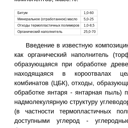
Битум
1,0-60
Минеральное (отработанное) масло
5,0-25
Отходы термопластичных полимеров
1,0-8,5
Органический наполнитель
25,0-70
Введение в известную композици
как органический наполнитель (торф
образующаяся при обработке древе
находящаяся в короотвалах цел
комбинатов (ЦБК), отходы, образующ
обработке янтаря - янтарная пыль) 
надмолекулярную структуру углеводо
(в частности термопластичных пол
доступными углерод - углеродны