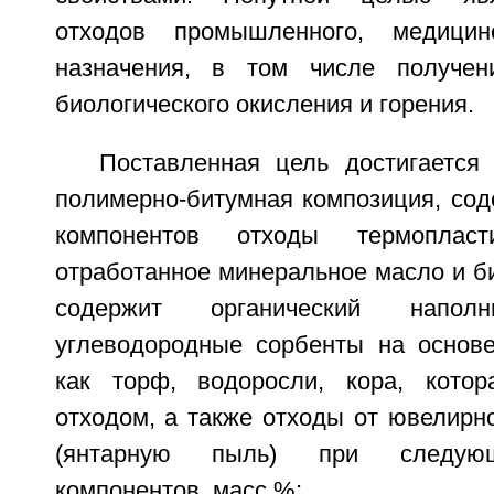
отходов промышленного, медицин
назначения, в том числе получен
биологического окисления и горения.
Поставленная цель достигается 
полимерно-битумная композиция, сод
компонентов отходы термопласт
отработанное минеральное масло и б
содержит органический наполн
углеводородные сорбенты на основе
как торф, водоросли, кора, котор
отходом, а также отходы от ювелирн
(янтарную пыль) при следую
компонентов, масс.%: