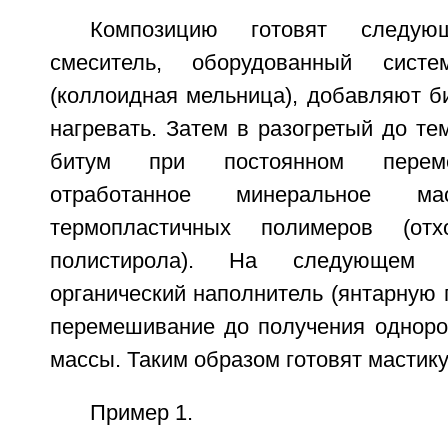
Композицию готовят следу
смеситель, оборудованный систе
(коллоидная мельница), добавляют б
нагревать. Затем в разогретый до те
битум при постоянном перем
отработанное минеральное 
термопластичных полимеров (от
полистирола). На следующем 
органический наполнитель (янтарную
перемешивание до получения одноро
массы. Таким образом готовят мастику
Пример 1.