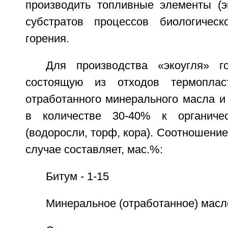
производить топливные элементы (эк
субстратов процессов биологическ
горения.
Для производства «экоугля» г
состоящую из отходов термоплас
отработанного минерального масла и
в количестве 30-40% к органиче
(водоросли, торф, кора). Соотношение
случае составляет, мас.%:
Битум - 1-15
Минеральное (отработанное) масло