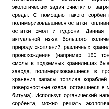
экологических задач очистки от заг
среды. С помощью такого сорбент
полимеризовавшиеся остатки топливн
остатки смол и гудрона. Данная 
актуальной из-за большого количе
природу скоплений, различных храни
происхождения (например, 180 тон
смолы в подземных хранилищах бывш
завода, полимеризовавшиеся в про
хранения запасы топлива кораблей
поверхностные озера, оставшиеся в 
битума). Используя органический нап
сорбента, можно решать экологи