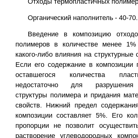
Отходы термопластичных полимеро
Органический наполнитель - 40-70.
Введение в композицию отходо
полимеров в количестве менее 1%
какого-либо влияния на структурные 
Если его содержание в композиции 
оставшегося количества пласт
недостаточно для разрушения 
структуры полимера и придания мат
свойств. Нижний предел содержани
композиции составляет 5%. Его ко
пропорции не позволит осуществит
растворение углеводородных компо