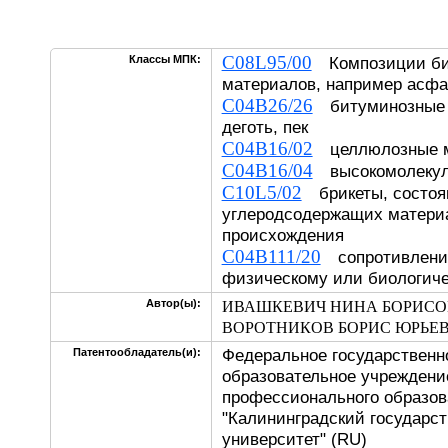
C08L95/00
Классы МПК:
Композиции би
материалов, например асфал
C04B26/26
битуминозные 
деготь, пек
C04B16/02
целлюлозные м
C04B16/04
высокомолекул
C10L5/02
брикеты, состоя
углеродсодержащих матери
происхождения
C04B111/20
сопротивление
физическому или биологич
Автор(ы):
ИВАШКЕВИЧ НИНА БОРИСОВ
ВОРОТНИКОВ БОРИС ЮРЬЕВ
Федеральное государственн
Патентообладатель(и):
образовательное учреждени
профессионального образов
"Калининградский государс
университет" (RU)