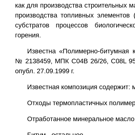
как для производства строительных ма
производства топливных элементов (
субстратов процессов биологическ
горения.
Известна «Полимерно-битумная к
№ 2138459, МПК C04B 26/26, C08L 95/0
опубл. 27.09.1999 г.
Известная композиция содержит: 
Отходы термопластичных полимеров
Отработанное минеральное масло -