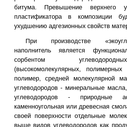
битума. Превышение верхнего у
пластификатора в композиции буд
ухудшению адгезионных свойств мате
При производстве «экоугл
наполнитель является функциона
сорбентом углеводоро
(высокомолекулярных, полимерных 
полимер, средней молекулярной ма
углеводородов - минеральные масла,
углеводородов - природные ас
каменноугольная или древесная смол
своей поверхности отдельные моле
выше видов углеводородов как проду