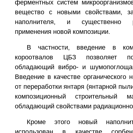
ферментных систем микроорганизмов
вещество с новыми свойствами, з
наполнителя, и существенно 
применения новой композиции.
В частности, введение в ко
короотвалов ЦБЗ позволяет по
обладающий вибро- и шумопоглоща
Введение в качестве органического 
от переработки янтаря (янтарной пыли
композиционный строительный ма
обладающий свойствами радиационно
Кроме этого новый наполни
использован в качестве сорбе