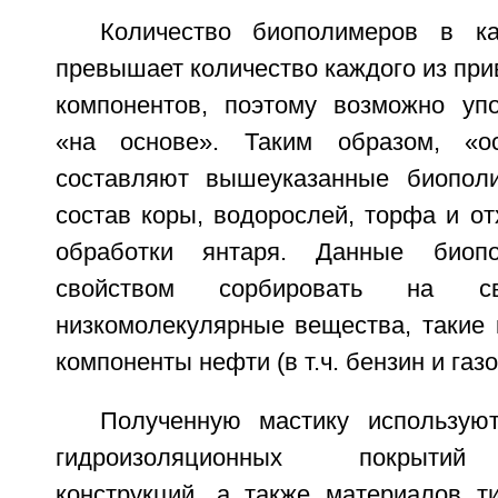
Количество биополимеров в к
превышает количество каждого из пр
компонентов, поэтому возможно уп
«на основе». Таким образом, «о
составляют вышеуказанные биопол
состав коры, водорослей, торфа и о
обработки янтаря. Данные биоп
свойством сорбировать на св
низкомолекулярные вещества, такие 
компоненты нефти (в т.ч. бензин и га
Полученную мастику использую
гидроизоляционных покрытий
конструкций, а также материалов т