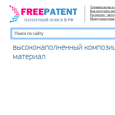
Терминология и 
Как получить па
Роспатент - мет
Международная 
В РФ
ПАТЕНТНЫЙ ПОИСК
высоконаполненный компози
материал