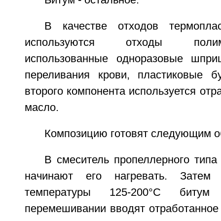
Битум - остальное.
В качестве отходов термопла
используются отходы поли
использованные одноразовые шпр
переливания крови, пластиковые б
второго компонента используется от
масло.
Композицию готовят следующим о
В смеситель пропеллерного типа
начинают его нагревать. Затем
температуры 125-200°C битум
перемешивании вводят отработанное