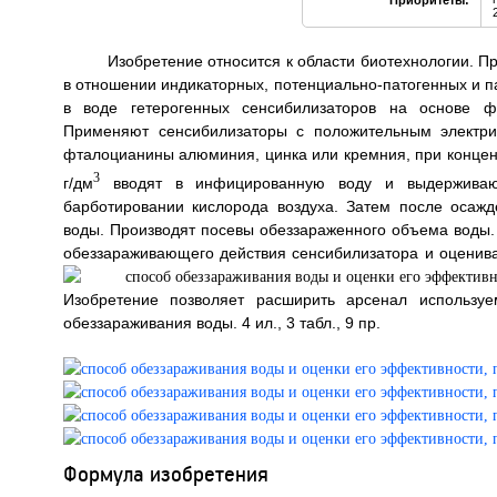
Приоритеты:
Изобретение относится к области биотехнологии. 
в отношении индикаторных, потенциально-патогенных и п
в воде гетерогенных сенсибилизаторов на основе ф
Применяют сенсибилизаторы с положительным электри
фталоцианины алюминия, цинка или кремния, при концент
3
г/дм
вводят в инфицированную воду и выдерживаю
барботировании кислорода воздуха. Затем после осаж
воды. Производят посевы обеззараженного объема воды
обеззараживающего действия сенсибилизатора и оценив
Изобретение позволяет расширить арсенал используе
обеззараживания воды. 4 ил., 3 табл., 9 пр.
Формула изобретения