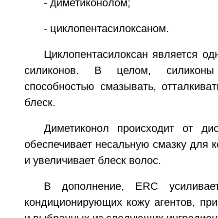
- диметиконолом;
- циклопентасилоксаном.
Циклопентасилоксан является од
силиконов. В целом, силиконы
способностью смазывать, отталкиват
блеск.
Диметиконол происходит от ди
обеспечивает несальную смазку для 
и увеличивает блеск волос.
В дополнение, ERC усиливает
кондиционирующих кожу агентов, пр