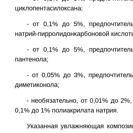
циклопентасилоксана;
- от 0,1% до 5%, предпочтите
натрий-пирролидонкарбоновой кислот
- от 0,1% до 5%, предпочтите
пантенола;
- от 0,05% до 3%, предпочтител
диметиконола;
- необязательно, от 0,01% до 2%,
0,1% до 1% полиакрилата натрия.
Указанная увлажняющая компози