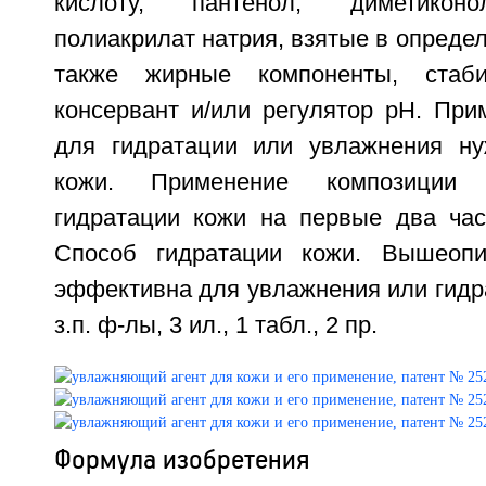
кислоту, пантенол, диметиконо
полиакрилат натрия, взятые в определ
также жирные компоненты, стаби
консервант и/или регулятор рН. При
для гидратации или увлажнения н
кожи. Применение композиции 
гидратации кожи на первые два час
Способ гидратации кожи. Вышеопи
эффективна для увлажнения или гидрат
з.п. ф-лы, 3 ил., 1 табл., 2 пр.
Формула изобретения