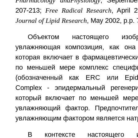
Pharmacology and
Physiology
, September
207-213;
Free Radical Research
, April 
Journal of Lipid Research
, May 2002, p.p. 
Объектом настоящего изобр
увлажняющая композиция, как она
которая включает в фармацевтическ
по меньшей мере комплекс специфи
(обозначенный как ERC или Epide
Complex - эпидермальный регенери
который включает по меньшей мере
увлажняющий фактор. Предпочтите
увлажняющим фактором является нат
В контексте настоящего 