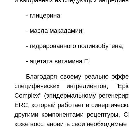
и выбранных из следующих ингредиен
- глицерина;
- масла макадамии;
- гидрированного полиизобутена;
- ацетата витамина Е.
Благодаря своему реально эффе
специфических ингредиентов, "Epid
Complex" (эпидермальному регенерир
ERC, который работает в синергическ
другими компонентами рецептуры, C
коже восстановить свои необходимые