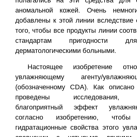
полагались на эти средства для 
аномальной кожей. Очень немног
добавлены к этой линии вследствие 
того, чтобы все продукты линии соот
стандартам пригодности для
дерматологическими больными.
Настоящее изобретение отн
увлажняющему агенту/увлажня
(обозначенному CDA). Как описано
проведены исследования, д
благоприятный эффект увлажня
согласно изобретению, чтобы 
гидратационные свойства этого увл