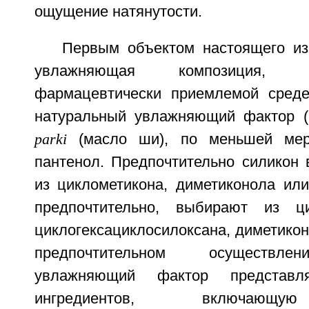
ощущение натянутости.
Первым объектом настоящего из
увлажняющая композиция,
фармацевтически приемлемой сред
натуральный увлажняющий фактор 
parki
(масло ши), по меньшей мер
пантенол. Предпочтительно силикон 
из циклометикона, диметиконола или
предпочтительно, выбирают из цик
циклогексациклосилоксана, диметикон
предпочтительном осуществле
увлажняющий фактор представл
ингредиентов, включающу