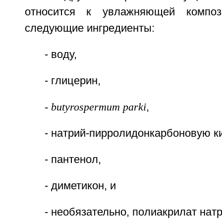
относится к увлажняющей композ
следующие ингредиенты:
- воду,
- глицерин,
- butyrospermum parki
,
- натрий-пирролидонкарбоновую ки
- пантенол,
- диметикон, и
- необязательно, полиакрилат натр