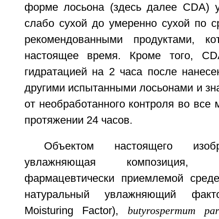
форме лосьона (здесь далее CDA) 
слабо сухой до умеренно сухой по с
рекомендованными продуктами, к
настоящее время. Кроме того, C
гидратацией на 2 часа после нанесе
другими испытанными лосьонами и зн
от необработанного контроля во все
протяжении 24 часов.
Объектом настоящего изобр
увлажняющая композиция,
фармацевтически приемлемой сред
натуральный увлажняющий факт
Moisturing Factor),
butyrospermum par