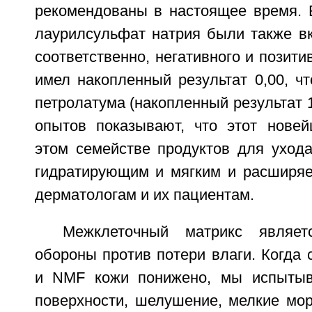
рекомендованы в настоящее время. 
лаурилсульфат натрия были также вк
соответственно, негативного и позити
имел накопленный результат 0,00, ч
петролатума (накопленный результат 1
опытов показывают, что этот нове
этом семействе продуктов для ухода
гидратирующим и мягким и расширяе
дерматологам и их пациентам.
Межклеточный матрикс являет
обороны против потери влаги. Когда
и NMF кожи понижено, мы испытыв
поверхности, шелушение, мелкие мо