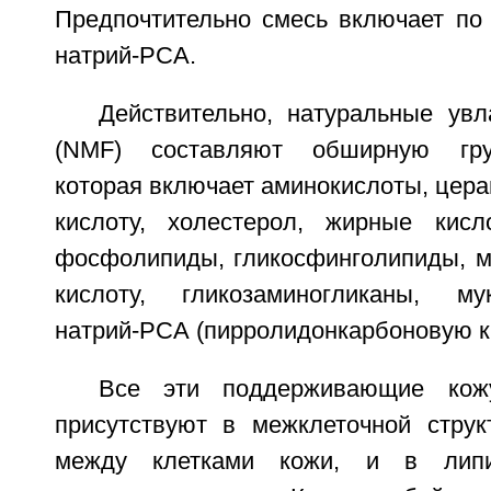
Предпочтительно смесь включает п
натрий-РСА.
Действительно, натуральные у
(NMF) составляют обширную груп
которая включает аминокислоты, цер
кислоту, холестерол, жирные кисл
фосфолипиды, гликосфинголипиды, м
кислоту, гликозаминогликаны, м
натрий-РСА (пирролидонкарбоновую к
Все эти поддерживающие ко
присутствуют в межклеточной струк
между клетками кожи, и в лип