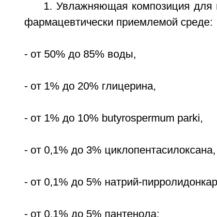
1. Увлажняющая композиция для 
фармацевтически приемлемой среде:
- от 50% до 85% воды,
- от 1% до 20% глицерина,
- от 1% до 10% butyrospermum parki,
- от 0,1% до 3% циклопентасилоксана,
- от 0,1% до 5% натрий-пирролидонка
- от 0,1% до 5% пантенола;