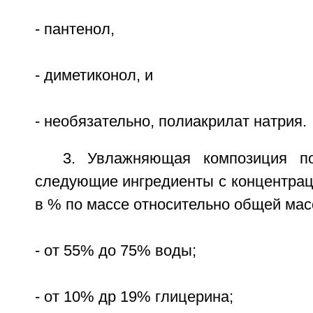
- пантенол,
- диметиконол, и
- необязательно, полиакрилат натрия.
3. Увлажняющая композиция п
следующие ингредиенты с концентра
в % по массе относительно общей мас
- от 55% до 75% воды;
- от 10% др 19% глицерина;