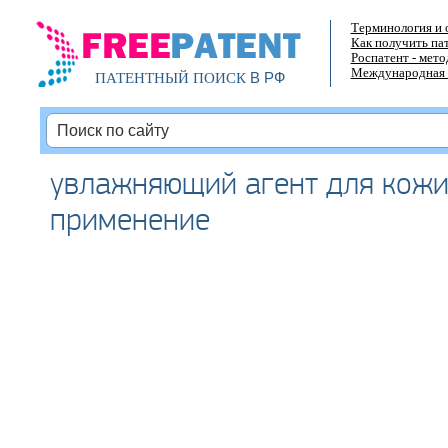
Терминология и 
Как получить па
Роспатент - мет
Международная 
В РФ
ПАТЕНТНЫЙ ПОИСК
увлажняющий агент для кожи
применение