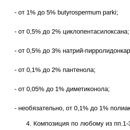
- от 1% до 5% butyrospermum parki;
- от 0,5% до 2% циклопентасилоксана;
- от 0,5% до 3% натрий-пирролидонка
- от 0,1% до 2% пантенола;
- от 0,05% до 1% диметиконола;
- необязательно, от 0,1% до 1% полиа
4. Композиция по любому из пп.1-