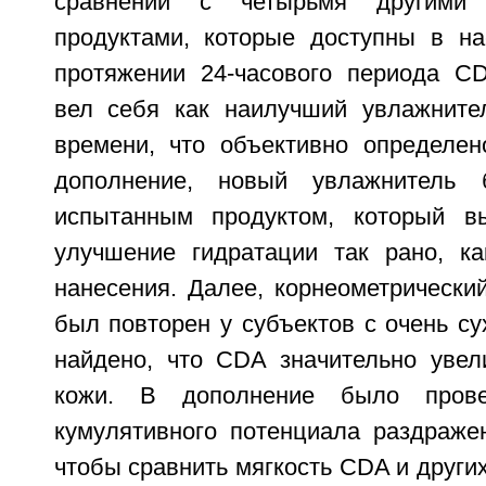
сравнении с четырьмя другими 
продуктами, которые доступны в н
протяжении 24-часового периода C
вел себя как наилучший увлажните
времени, что объективно определен
дополнение, новый увлажнитель 
испытанным продуктом, который вы
улучшение гидратации так рано, к
нанесения. Далее, корнеометрически
был повторен у субъектов с очень су
найдено, что CDA значительно увел
кожи. В дополнение было прове
кумулятивного потенциала раздражен
чтобы сравнить мягкость CDA и других