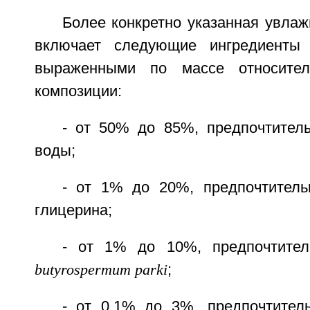
Более конкретно указанная увла
включает следующие ингредиенты 
выраженными по массе относите
композиции:
- от 50% до 85%, предпочтите
воды;
- от 1% до 20%, предпочтител
глицерина;
- от 1% до 10%, предпочтите
butyrospermum parki
;
- от 0,1% до 3%, предпочтите