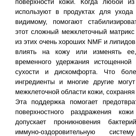
поверхности кожи. Когда любой из
используют в продуктах для ухода 
видимому, помогают стабилизирова
этот сложный межклеточный матрикс 
из этих очень хороших NMF и липидов
влиять на кожу или изменять ее
временного удержания истощенной
сухости и дискомфорта. Что бол
ингредиенты и многие другие могу
межклеточной области кожи, сохраняя
Эта поддержка помогает предотвра
поверхностного раздражения кож
допускает проникновения бактер
иммуно-оздоровительную сист