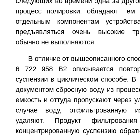
следующих во времени одна за друго
процесс полировки, обладают тем 
отдельным компонентам устройст
предъявляться очень высокие тр
обычно не выполняются.
В отличие от вышеописанного спо
6 722 958 B2 описывается повтор
суспензии в циклическом способе. В 
документом сбросную воду из процес
емкость и оттуда пропускают через у
случае воду, отфильтрованную и
удаляют. Продукт фильтровани
концентрированную суспензию обратн