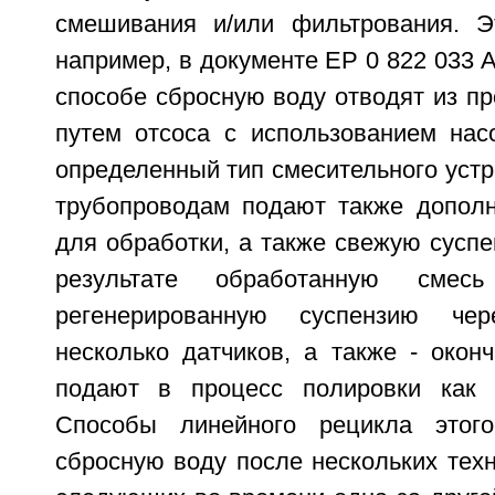
смешивания и/или фильтрования. Э
например, в документе EP 0 822 033 A
способе сбросную воду отводят из п
путем отсоса с использованием нас
определенный тип смесительного устро
трубопроводам подают также допол
для обработки, а также свежую сусп
результате обработанную смес
регенерированную суспензию чер
несколько датчиков, а также - окон
подают в процесс полировки как 
Способы линейного рецикла этог
сбросную воду после нескольких техн