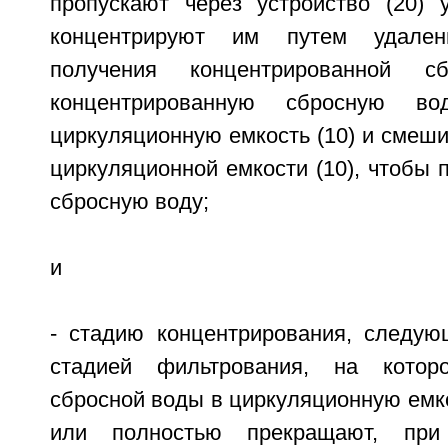
пропускают через устройство (20) 
концентрируют им путем удале
получения концентрированной 
концентрированную сбросную в
циркуляционную емкость (10) и смеш
циркуляционной емкости (10), чтобы
сбросную воду;
и
- стадию концентрирования, следу
стадией фильтрования, на котор
сбросной воды в циркуляционную емк
или полностью прекращают, пр