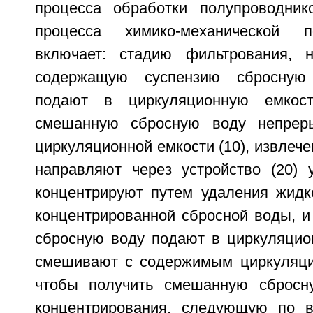
процесса обработки полупроводник
процесса химико-механической п
включает: стадию фильтрования, 
содержащую суспензию сбросную
подают в циркуляционную емкост
смешанную сбросную воду непрер
циркуляционной емкости (10), извлеч
направляют через устройство (20) 
концентрируют путем удаления жидк
концентрированной сбросной воды, и
сбросную воду подают в циркуляцион
смешивают с содержимым циркуляцио
чтобы получить смешанную сбросн
концентрирования, следующую по в