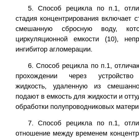
5. Способ рецикла по п.1, отл
стадия концентрирования включает с
смешанную сбросную воду, кот
циркуляционной емкости (10), неп
ингибитор агломерации.
6. Способ рецикла по п.1, отлича
прохождении через устройство 
жидкость, удаленную из смешанн
подают в емкость для жидкости и отту
обработки полупроводниковых матери
7. Способ рецикла по п.1, отл
отношение между временем концентри