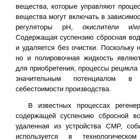
вещества, которые управляют процес
вещества могут включать в зависимос
регуляторы pH, окислители и/ил
Содержащая суспензию сбросная вод
и удаляется без очистки. Поскольку н
но и полировочная жидкость являю
для приобретения, процессы рецикла
значительным потенциалом в
себестоимости производства.
В известных процессах регене
содержащей суспензию сбросной во
удаленная из устройства CMP, соб
используется в технологическо