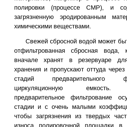
полировки (процессе CMP), и со
загрязненную эродированным мат
химическими веществами.
Свежей сбросной водой может бы
отфильтрованная сбросная вода, к
вначале хранят в резервуаре для
хранения и пропускают оттуда через
стадий предварительного 
циркуляционную емкость. Пр
предварительное фильтрование о
стадии и с очень малыми коэффици
чтобы загрязнения из твердых част
износа полировочной площадки в