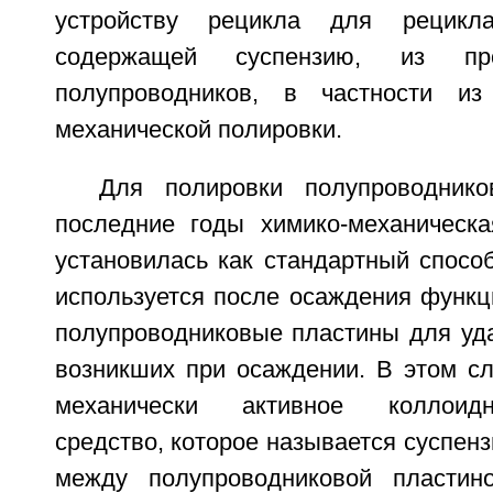
устройству рецикла для рецикл
содержащей суспензию, из про
полупроводников, в частности из
механической полировки.
Для полировки полупроводник
последние годы химико-механическ
установилась как стандартный спосо
используется после осаждения функц
полупроводниковые пластины для уда
возникших при осаждении. В этом сл
механически активное коллоид
средство, которое называется суспенз
между полупроводниковой пластин