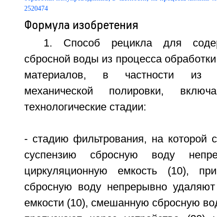
Формула изобретения
1. Способ рецикла для соде
сбросной воды из процесса обработк
материалов, в частности из п
механической полировки, вклю
технологические стадии:
- стадию фильтрования, на которой
суспензию сбросную воду непр
циркуляционную емкость (10), п
сбросную воду непрерывно удаляют
емкости (10), смешанную сбросную вод