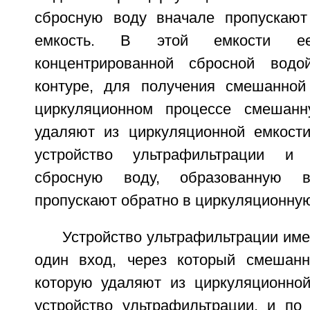
сбросную воду вначале пропускают
емкость. В этой емкости 
концентрированной сбросной водо
контуре, для получения смешанной
циркуляционном процессе смешан
удаляют из циркуляционной емкости
устройство ультрафильтрации и 
сбросную воду, образованную 
пропускают обратно в циркуляционную
Устройство ультрафильтрации им
один вход, через который смешанн
которую удаляют из циркуляционной
устройство ультрафильтрации, и п