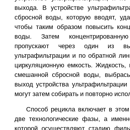
выхода. В устройстве ультрафильт
сбросной воды, которую вводят, уд
чтобы таким образом повысить кон
воды. Затем концентрированну
пропускают через один из вых
ультрафильтрации и по обратной лин
циркуляционную емкость. Жидкость, 
смешанной сбросной воды, выбрасы
выход устройства ультрафильтрации 
могут затем собирать и повторно испо
Способ рецикла включает в этом
две технологические фазы, а именн
которой осуществляют стадию филь