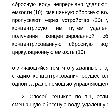
сбросную воду непрерывно удаляют
емкости (10), смешанную сбросную вод
пропускают через устройство (20) 
концентрируют им путем удале
получения концентрированной 
концентрированную сбросную в
циркуляционную емкость (10),
отличающийся тем, что указанные ст
стадию концентрирования осуществ
одной за раз с помощью управляющего
2. Способ рецикла по п.1, отл
смешанную сбросную воду, удаленную