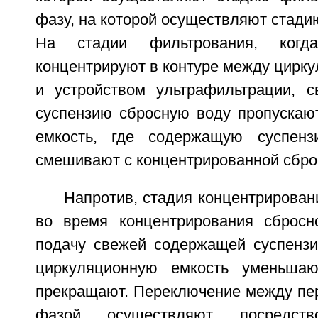
фазу, на которой осуществляют стади
На стадии фильтрования, когд
концентрируют в контуре между цирк
и устройством ультрафильтрации, 
суспензию сбросную воду пропускаю
емкость, где содержащую суспен
смешивают с концентрированной сбро
Напротив, стадия концентрировани
во время концентрирования сбросн
подачу свежей содержащей суспенз
циркуляционную емкость уменьшаю
прекращают. Переключение между пер
фазой осуществляют посредств