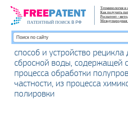
Терминология и 
Как получить па
Роспатент - мет
Международная 
В РФ
ПАТЕНТНЫЙ ПОИСК
способ и устройство рецикла
сбросной воды, содержащей с
процесса обработки полупров
частности, из процесса хими
полировки