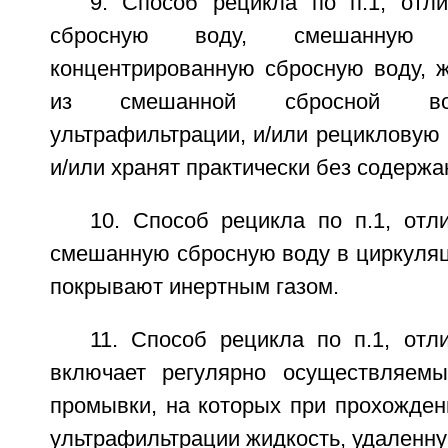
9. Способ рецикла по п.1, отл
сбросную воду, смешанную 
концентрированную сбросную воду, ж
из смешанной сбросной во
ультрафильтрации, и/или рецикловую
и/или хранят практически без содержа
10. Способ рецикла по п.1, отл
смешанную сбросную воду в циркуляц
покрывают инертным газом.
11. Способ рецикла по п.1, отл
включает регулярно осуществляемы
промывки, на которых при прохожден
ультрафильтрации жидкость, удаленну