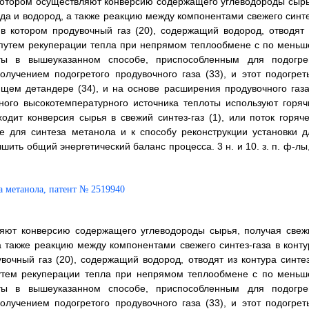
 котором осуществляют конверсию содержащего углеводороды сырь
ода и водород, а также реакцию между компонентами свежего синте
 в котором продувочный газ (20), содержащий водород, отводят 
т путем рекуперации тепла при непрямом теплообмене с по меньш
ты в вышеуказанном способе, приспособленным для подогре
лучением подогретого продувочного газа (33), и этот подогрет
ющем детандере (34), и на основе расширения продувочного газа
ного высокотемпературного источника теплоты используют горяч
одит конверсия сырья в свежий синтез-газ (1), или поток горяче
ке для синтеза метанола и к способу реконструкции установки д
ть общий энергетический баланс процесса. 3 н. и 10. з. п. ф-лы,
ляют конверсию содержащего углеводороды сырья, получая свеж
а также реакцию между компонентами свежего синтез-газа в конту
вочный газ (20), содержащий водород, отводят из контура синтез
путем рекуперации тепла при непрямом теплообмене с по меньш
ты в вышеуказанном способе, приспособленным для подогре
лучением подогретого продувочного газа (33), и этот подогрет