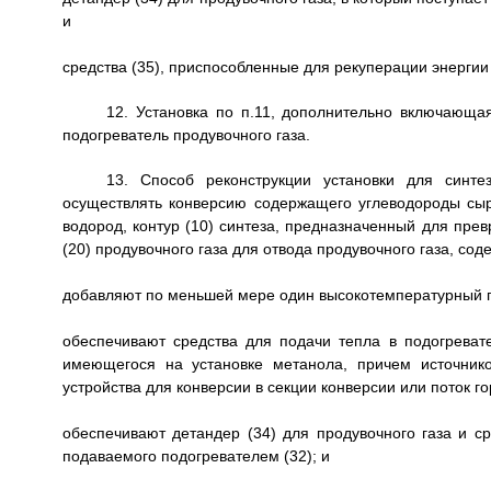
и
средства (35), приспособленные для рекуперации энергии 
12. Установка по п.11, дополнительно включающая
подогреватель продувочного газа.
13. Способ реконструкции установки для синт
осуществлять конверсию содержащего углеводороды сырь
водород, контур (10) синтеза, предназначенный для прев
(20) продувочного газа для отвода продувочного газа, сод
добавляют по меньшей мере один высокотемпературный по
обеспечивают средства для подачи тепла в подогревате
имеющегося на установке метанола, причем источник
устройства для конверсии в секции конверсии или поток го
обеспечивают детандер (34) для продувочного газа и ср
подаваемого подогревателем (32); и