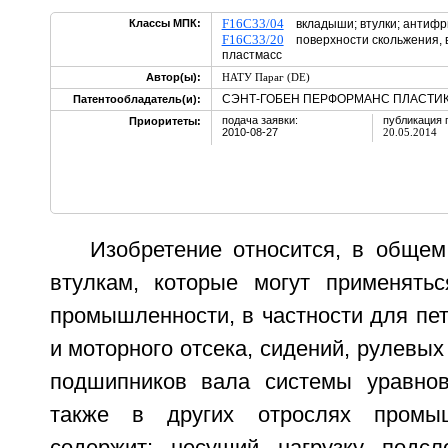
F16C33/04
Классы МПК:
вкладыши; втулки; антиф
F16C33/20
поверхности скольжения, 
пластмасс
Автор(ы):
НАТУ Параг (DE)
СЭНТ-ГОБЕН ПЕРФОРМАНС ПЛАСТИК
Патентообладатель(и):
подача заявки:
публикация 
Приоритеты:
2010-08-27
20.05.2014
Изобретение относится, в общем
втулкам, которые могут применять
промышленности, в частности для пет
и моторного отсека, сидений, рулевых
подшипников вала системы уравнов
также в других отрослях промыш