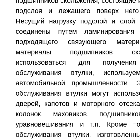
подшипников скольжения, состоящие и
подслоя и лежащего поверх него
Несущий нагрузку подслой и слой 
соединены путем ламинирования 
подходящего связующего матери
материалы подшипников ск
использоваться для получен
обслуживания втулки, используе
автомобильной промышленности. 
обслуживания втулки могут использ
дверей, капотов и моторного отсека
колонок, маховиков, подшипни
уравновешивания и т.п. Кроме т
обслуживания втулки, изготовленн