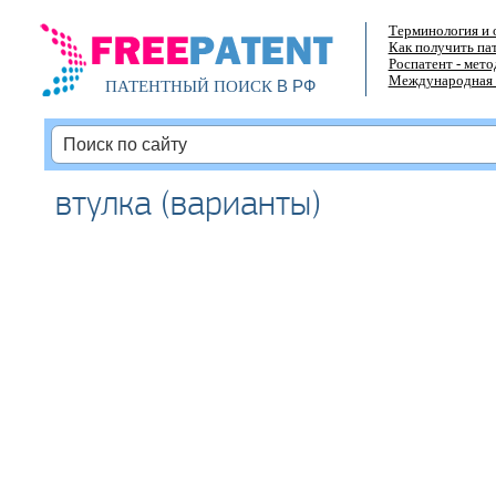
Терминология и 
Как получить па
Роспатент - мет
Международная 
В РФ
ПАТЕНТНЫЙ ПОИСК
втулка (варианты)