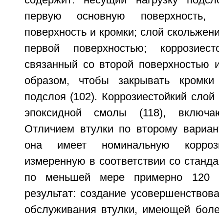
содержит: несущий нагрузку подсл
первую основную поверхность,
поверхность и кромки; слой скольжени
первой поверхностью; коррозиест
связанный со второй поверхностью 
образом, чтобы закрывать кромки 
подслоя (102). Коррозиестойкий слой 
эпоксидной смолы (118), включа
Отличием втулки по второму вариант
она имеет номинальную коррози
измеренную в соответствии со станда
по меньшей мере примерно 120 ч
результат: создание усовершенствов
обслуживания втулки, имеющей бол