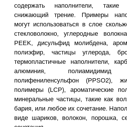
содержать наполнители, такие 
снижающий трение. Примеры напо
могут использоваться в слое скольж
стекловолокно, углеродные волокна
PEEK, дисульфид молибдена, аром
полиэфир, частицы углерода, бро
термопластичные наполнители, кар
алюминия, полиамидимид
полифениленсульфон (PPSO2), жид
полимеры (LCP), ароматические по
минеральные частицы, такие как вол
бария, или любое их сочетание. Напол
виде шариков, волокон, порошка, с