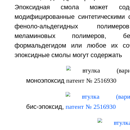
Эпоксидная смола может соде
модифицированные синтетическими 
феноло-альдегидных полимеро
меламиновых полимеров, бе
формальдегидом или любое их соч
эпоксидные смолы могут содержать
моноэпоксид
бис-эпоксид,