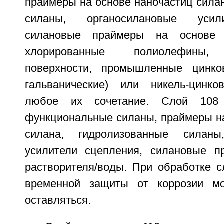
праймеры на основе наночастиц сила
силаны, органосилановые усил
силановые праймеры на основе р
хлорированные полиолефины, 
поверхности, промышленные цинков
гальванические) или никель-цинк
любое их сочетание. Слой 108
функциональные силаны, праймеры на
силана, гидролизованные силаны
усилители сцепления, силановые п
растворителя/воды. При обработке с
временной защиты от коррозии мо
оставляться.