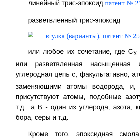
линейный трис-эпоксид
разветвленный трис-эпоксид
или любое их сочетание, где C
X
или разветвленная насыщенная 
углеродная цепь с, факультативно, а
заменяющими атомы водорода, и, ф
присутствуют атомы, подобные азот
т.д., а В - один из углерода, азота,
бора, серы и т.д.
Кроме того, эпоксидная смол