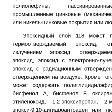
полиолефины, пассивированн
промышленные цинковые (механическ
или никель-цинковые покрытия или лю
Эпоксидный слой 118 может п
термоотверждаемый эпоксид, о
излучением эпоксид, отверждаем
эпоксид, эпоксид с электронно-луч
эпоксид с радиационным отвержден
отверждением на воздухе. Кроме тог
может содержать полиглицидилэфир
бисфенол А, бисфенол F, оксиран,
этиленоксид, 1,2-эпоксипропан, 2-м
эпокси-9,10-дигидроантрацен или л