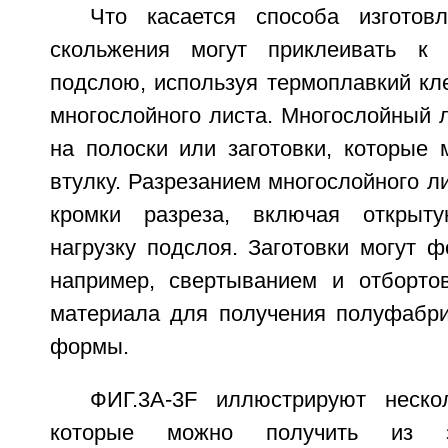
Что касается способа изготов
скольжения могут приклеивать к 
подслою, используя термоплавкий кл
многослойного листа. Многослойный л
на полоски или заготовки, которые 
втулку. Разрезанием многослойного ли
кромки разреза, включая открыт
нагрузку подслоя. Заготовки могут ф
например, свертыванием и отборто
материала для получения полуфабри
формы.
ФИГ.3A-3F иллюстрируют неско
которые можно получить из за