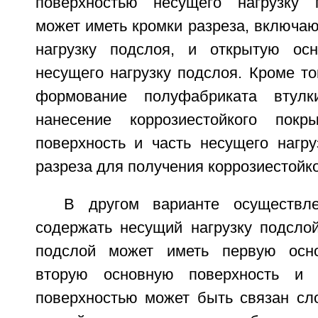
поверхностью несущего нагрузку п
может иметь кромки разреза, включа
нагрузку подслоя, и открытую осн
несущего нагрузку подслоя. Кроме то
формование полуфабриката втулк
нанесение коррозиестойкого пок
поверхность и часть несущего нагру
разреза для получения коррозиестойко
В другом варианте осуществл
содержать несущий нагрузку подслой
подслой может иметь первую осно
вторую основную поверхность и 
поверхностью может быть связан сло