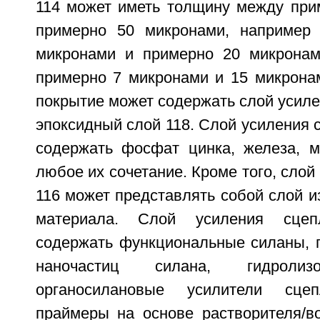
114 может иметь толщину между при
примерно 50 микронами, например
микронами и примерно 20 микронам
примерно 7 микронами и 15 микронам
покрытие может содержать слой усиле
эпоксидный слой 118. Слой усиления 
содержать фосфат цинка, железа, м
любое их сочетание. Кроме того, слой
116 может представлять собой слой и
материала. Слой усиления сце
содержать функциональные силаны, 
наночастиц силана, гидролиз
органосилановые усилители сцеп
праймеры на основе растворителя/в