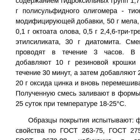
содержанием гидроксильных групп 1,7%
г полисульфидного олигомера - тиок
модифицирующей добавки, 50 г мела, 1
0,1 г октоата олова, 0,5 г 2,4,6-три-т
этилсиликата, 30 г диатомита. См
проводят в течение 3 часов. В 
добавляют 10 г резиновой крошки
течение 30 минут, а затем добавляют 
20 г оксида цинка и вновь перемешива
Полученную смесь заливают в формы
25 суток при температуре 18-25°C.
Образцы покрытия испытывают: ф
свойства по ГОСТ 263-75, ГОСТ 275