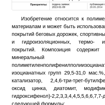
подача заявки:
публикация 
Приоритеты:
2013-01-09
20.05.2014
Изобретение относится к полим
материалам и может быть использова
покрытий беговых дорожек, спортивны
и гидроизоляционных, термо- и 
покрытий. Композиция содержит о
минеральный нап
полиметиленполифенилполиизоциа
изоцианатных групп 29,5-31,0 мас.%
катализатор, 2,4,6-три-трет-бутилф
оксид цинка, диатомит, модифик
гидроксифенол)-2,2,3,3,4,4,5,5,6,6,7,
следующей формулы: