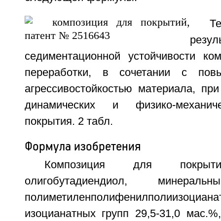
Те
резу
седиментационной устойчивости ко
переработки, в сочетании с пов
агрессивостойкостью материала, при
динамических и физико-механиче
покрытия. 2 табл.
Формула изобретения
Композиция для покрыти
олигобутадиендиол, минеральн
полиметиленполифенилполиизоциа
изоцианатных групп 29,5-31,0 мас.%