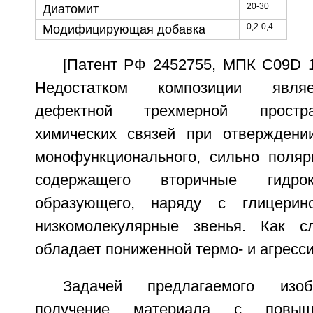
20-30
Диатомит
0,2-0,4
Модифицирующая добавка
[Патент РФ 2452755, МПК C09D 17
Недостатком композиции являе
дефектной трехмерной простра
химических связей при отверждени
монофункционального, сильно поляр
содержащего вторичные гидрок
образующего, наряду с глицерино
низкомолекулярные звенья. Как сл
обладает пониженной термо- и агресс
Задачей предлагаемого изоб
получение материала с повы