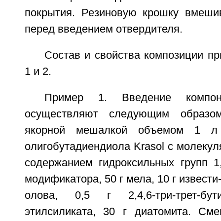
покрытия. Резиновую крошку вмеши
перед введением отвердителя.
Состав и свойства композиции п
1 и 2.
Пример 1. Введение компон
осуществляют следующим образо
якорной мешалкой объемом 1 л
олигобутадиендиола Krasol с молекул
содержанием гидроксильных групп 1,
модификатора, 50 г мела, 10 г извести-
олова, 0,5 г 2,4,6-три-трет-бу
этилсиликата, 30 г диатомита. См