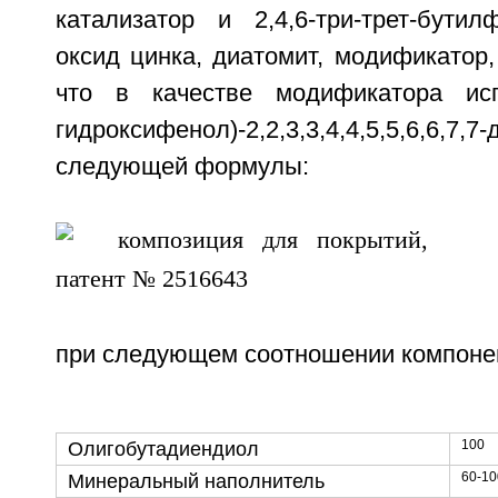
катализатор и 2,4,6-три-трет-бутил
оксид цинка, диатомит, модификатор
что в качестве модификатора испо
гидроксифенол)-2,2,3,3,4,4,5,5,6,6,7,
следующей формулы:
при следующем соотношении компонент
100
Олигобутадиендиол
60-10
Минеральный наполнитель