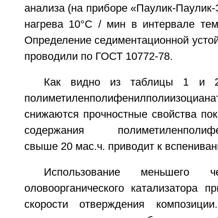
анализа (на приборе «Паулик-Паулик-
нагрева 10°C / мин в интервале тем
Определение седиментационной устой
проводили по ГОСТ 10772-78.
Как видно из таблицы 1 и 2
полиметиленполифенилполиизоциана
снижаются прочностные свойства по
содержания полиметиленполифен
свыше 20 мас.ч. приводит к вспенива
Использование меньшего 
оловоорганического катализатора п
скорости отверждения композици