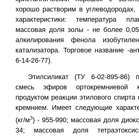
хорошо растворим в углеводородах,
характеристики: температура пла
массовая доля золы - не более 0,0
алкилирования фенола изобутиле
катализатора. Торговое название -ан
6-14-26-77).
Этилсиликат (ТУ 6-02-895-86) 
смесь эфиров ортокремниевой к
продуктом реакции этилового спирта
кремнием. Имеет следующие характер
3
(кг/м
) - 955-990; массовая доля диок
34; массовая доля тетраэтоксис