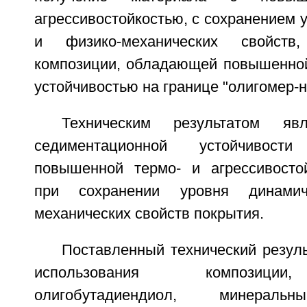
агрессивостойкостью, с сохранением 
и физико-механических свойств
композиции, обладающей повышенно
устойчивостью на границе "олигомер-н
Техническим результатом явл
седиментационной устойчивост
повышенной термо- и агрессивосто
при сохранении уровня динами
механических свойств покрытия.
Поставленный технический резул
использования композици
олигобутадиендиол, минеральн