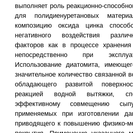
выполняет роль реакционно-способно
для полидиенуретановых матери
композицию оксида цинка способ
негативного воздействия разли
факторов как в процессе хранения
непосредственно при эксплуа
Использование диатомита, имеющег
значительное количество связанной во
обладающего развитой поверхн
реакцией водной вытяжки, спо
эффективному совмещению сыпу
применяемых при изготовлении да
приводящего к повышению физико-ме