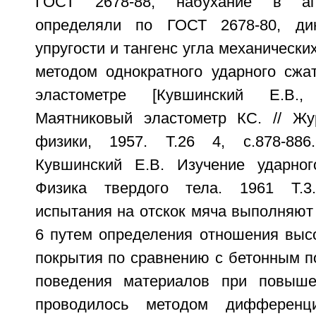
ГОСТ 2678-88, набухание в аг
определяли по ГОСТ 2678-80, ди
упругости и тангенс угла механически
методом однократного ударного сжа
эластометре [Кувшинский Е.В.
Маятниковый эластометр КС. // Жу
физики, 1957. Т.26 4, с.878-886
Кувшинский Е.В. Изучение ударног
Физика твердого тела. 1961 Т.3. 
испытания на отскок мяча выполняют 
6 путем определения отношения высо
покрытия по сравнению с бетонным п
поведения материалов при повыше
проводилось методом дифференциа