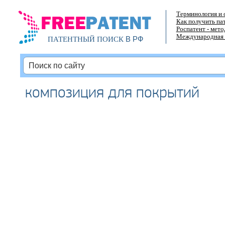
Терминология и 
Как получить па
Роспатент - мет
Международная 
В РФ
ПАТЕНТНЫЙ ПОИСК
композиция для покрытий