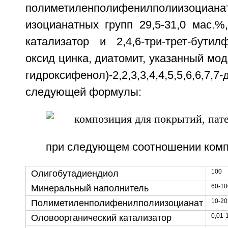
полиметиленполифенилполиизоциа
изоцианатных групп 29,5-31,0 мас.%
катализатор и 2,4,6-три-трет-бутил
оксид цинка, диатомит, указанный мод
гидроксифенол)-2,2,3,3,4,4,5,5,6,6,7,7
следующей формулы:
при следующем соотношении компо
100
Олигобутадиендиол
60-10
Минеральный наполнитель
10-20
Полиметиленполифенилполиизоцианат
0,01-
Оловоорганический катализатор