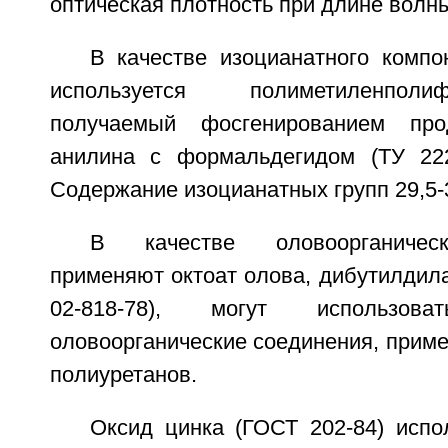
оптическая плотность при длине волны 
В качестве изоцианатного компо
используется полиметиленполифе
получаемый фосгенированием про
анилина с формальдегидом (ТУ 2224
Содержание изоцианатных групп 29,5-
В качестве оловоорганическ
применяют октоат олова, дибутилдила
02-818-78), могут использо
оловоорганические соединения, прим
полиуретанов.
Оксид цинка (ГОСТ 202-84) испо