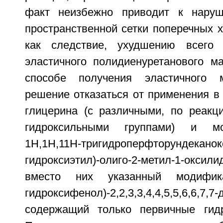
факт неизбежно приводит к наруш
пространственной сетки поперечных х
как следствие, ухудшению всего 
эластичного полидиенуретанового м
способе получения эластичного 
решение отказаться от применения в
глицерина (с различными, по реакци
гидроксильными группами) и мон
1Н,1Н,11Н-тригидроперфторундеканок
гидроксиэтил)-олиго-2-метил-1-окси
вместо них указанный модифика
гидроксифенол)-2,2,3,3,4,4,5,5,6,6,7,7
содержащий только первичные гидр