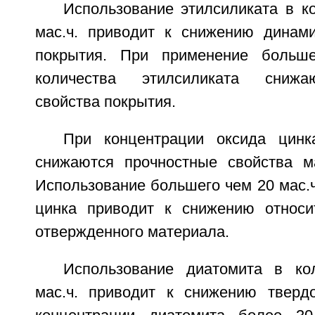
Использование этилсиликата в к
мас.ч. приводит к снижению динами
покрытия. При применение больше
количества этилсиликата снижа
свойства покрытия.
При концентрации оксида цинк
снижаются прочностные свойства м
Использование большего чем 20 мас.ч
цинка приводит к снижению относи
отвержденного материала.
Использование диатомита в ко
мас.ч. приводит к снижению тверд