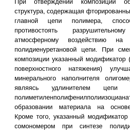
При отверждении композиции обр
структура, содержащая фторированны
главной цепи полимера, спосо
противостоять разрушительн
атмосферному воздействию на 
полидиенуретановой цепи. При сме
композиции указанный модификатор (
поверхностного натяжения) улучш
минерального наполнителя олигоме
являясь удлинителем цепи
полиметиленполифенилполии
образовании материала на основе
Кроме того, указанный модификатор 
сомономером при синтезе полиди