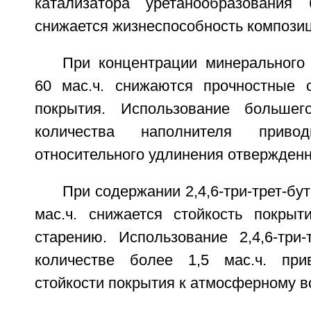
катализатора уретанообразования 
снижается жизнеспособность композиц
При концентрации минерального
60 мас.ч. снижаются прочностные 
покрытия. Использование большег
количества наполнителя прив
относительного удлинения отвержденн
При содержании 2,4,6-три-трет-бу
мас.ч. снижается стойкость покры
старению. Использование 2,4,6-три-
количестве более 1,5 мас.ч. пр
стойкости покрытия к атмосферному в