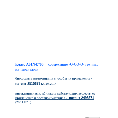
Класс A01N47/06
содержащие -O-CO-O- группы;
их тиоаналоги
биоцидные композиции и способы их применения
-
патент 2515679
(20.05.2014)
инсектицидная комбинация действующих веществ, ее
применение и посевной материал
- патент 2498571
(20.11.2013)