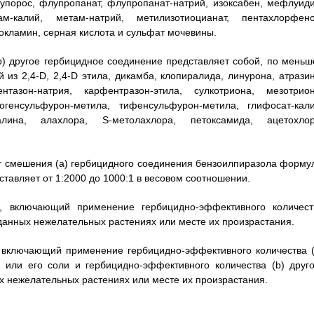
упорос, флупропанат, флупропанат-натрий, изоксабен, мефлуиди
-калий, метам-натрий, метилизотиоцианат, пентахлорфено
окламин, серная кислота и сульфат мочевины.
(b) другое гербицидное соединение представляет собой, по меньш
из 2,4-D, 2,4-D этила, дикамба, клопиралида, линурона, атразин
ентазон-натрия, карфентразон-этила, сулкотриона, мезотрион
огенсульфурон-метила, тифенсульфурон-метила, глифосат-кали
алина, алахлора, S-метолахлора, петоксамида, ацетохлор
нт смешения (a) гербицидного соединения бензоилпиразола форму
оставляет от 1:2000 до 1000:1 в весовом соотношении.
, включающий применение гербицидно-эффективного количест
данных нежелательных растениях или месте их произрастания.
 включающий применение гербицидно-эффективного количества (
 или его соли и гербицидно-эффективного количества (b) друго
ых нежелательных растениях или месте их произрастания.