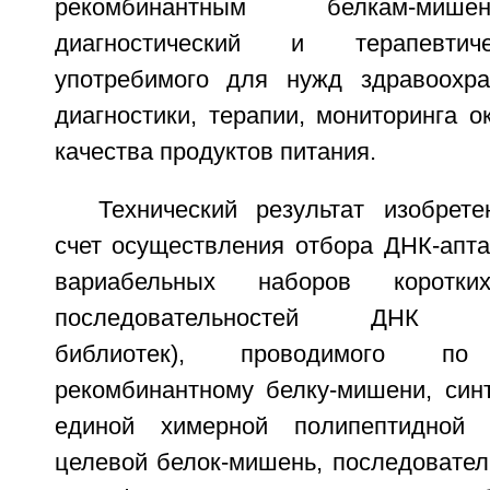
рекомбинантным белкам-ми
диагностический и терапевтич
употребимого для нужд здравоохра
диагностики, терапии, мониторинга 
качества продуктов питания.
Технический результат изобрете
счет осуществления отбора ДНК-апт
вариабельных наборов коротки
последовательностей ДНК (ол
библиотек), проводимого 
рекомбинантному белку-мишени, син
единой химерной полипептидной 
целевой белок-мишень, последовател