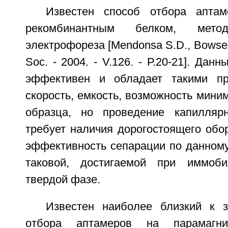
Известен способ отбора аптам
рекомбинантным белком, метод
электрофореза [Mendonsa S.D., Bowser 
Soc. - 2004. - V.126. - Р.20-21]. Дан
эффективен и обладает такими пр
скорость, емкость, возможность мини
образца, но проведение капиллярн
требует наличия дорогостоящего обор
эффективность сепарации по данному
таковой, достигаемой при иммоб
твердой фазе.
Известен наиболее близкий к 
отбора аптамеров на парамагн