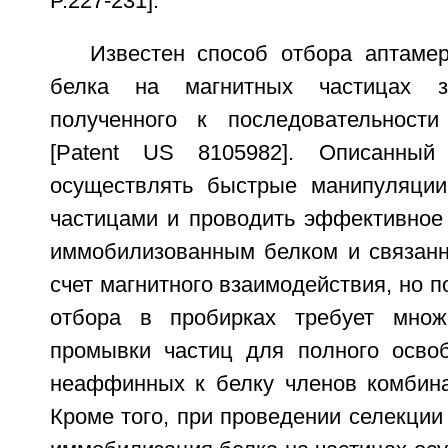
P.227-231].
Известен способ отбора аптаме
белка на магнитных частицах з
полученного к последовательности
[Patent US 8105982]. Описанный
осуществлять быстрые манипуляции
частицами и проводить эффективное 
иммобилизованным белком и связан
счет магнитного взаимодействия, но п
отбора в пробирках требует множ
промывки частиц для полного осво
неаффинных к белку членов комбина
Кроме того, при проведении селекции