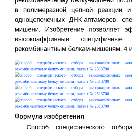
рекомбинантному белку-мишени посл
в полимеразной цепной реакции и
одноцепочечных ДНК-аптамеров, сп
мишени. Изобретение позволяет эф
высокоаффинные специфичные
рекомбинантным белкам-мишеням. 4 ил
Формула изобретения
Способ специфического отбор