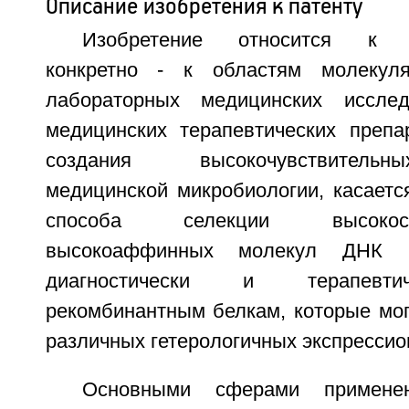
Описание изобретения к патенту
Изобретение относится к на
конкретно - к областям молекул
лабораторных медицинских исслед
медицинских терапевтических препар
создания высокочувствительн
медицинской микробиологии, касаетс
способа селекции высоко
высокоаффинных молекул ДНК (
диагностически и терапевти
рекомбинантным белкам, которые мог
различных гетерологичных экспрессио
Основными сферами применен