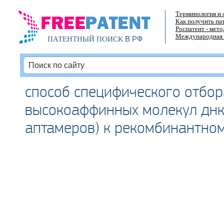
Терминология и 
Как получить па
Роспатент - мет
Международная 
В РФ
ПАТЕНТНЫЙ ПОИСК
способ специфического отбор
высокоаффинных молекул днк
аптамеров) к рекомбинантно