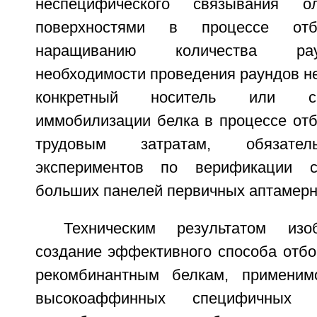
неспецифического связывания ол
поверхностями в процессе от
наращиванию количества рау
необходимости проведения раундов не
конкретный носитель или с
иммобилизации белка в процессе отб
трудовым затратам, обязател
экспериментов по верификации с
больших панелей первичных аптамерн
Техническим результатом изо
создание эффективного способа отбо
рекомбинантным белкам, применим
высокоаффинных специфичных 