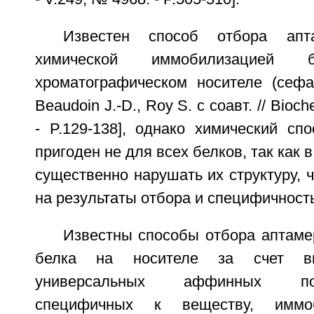
Известен способ отбора ап
химической иммобилизацией 
хроматографическом носителе (сефар
Beaudoin J.-D., Roy S. с соавт. // Bioche
- P.129-138], однако химический сп
пригоден не для всех белков, так как 
существенно нарушать их структуру, ч
на результаты отбора и специфичност
Известны способы отбора аптаме
белка на носителе за счет в
универсальных аффинных после
специфичных к веществу, иммо