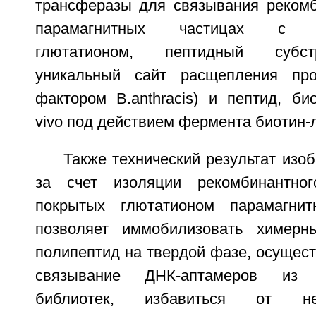
трансферазы для связывания рекомб
парамагнитных частицах с и
глютатионом, пептидный субст
уникальный сайт расщепления про
фактором B.anthracis) и пептид, би
vivo под действием фермента биотин-ли
Также технический результат изоб
за счет изоляции рекомбинантно
покрытых глютатионом парамагнит
позволяет иммобилизовать химерн
полипептид на твердой фазе, осущес
связывание ДНК-аптамеров из о
библиотек, избавиться от н