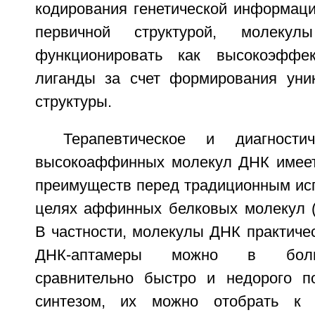
кодирования генетической информаци
первичной структурой, молеку
функционировать как высокоэффе
лиганды за счет формирования уни
структуры.
Терапевтическое и диагности
высокоаффинных молекул ДНК имеет
преимуществ перед традиционным исп
целях аффинных белковых молекул (н
В частности, молекулы ДНК практиче
ДНК-аптамеры можно в боль
сравнительно быстро и недорого п
синтезом, их можно отобрать к 