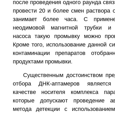
после проведения одного раунда свя
провести 20 и более смен раствора 
занимает более часа. С примен
неодимовой магнитной трубки и п
насоса такую промывку можно пров
Кроме того, использование данной с
контаминации препаратов отобран
продуктами промывки.
Существенным достоинством пре
отбора ДНК-аптамеров является
качестве носителя комплекса пара
которые допускают проведение ав
метода детекции с использованием