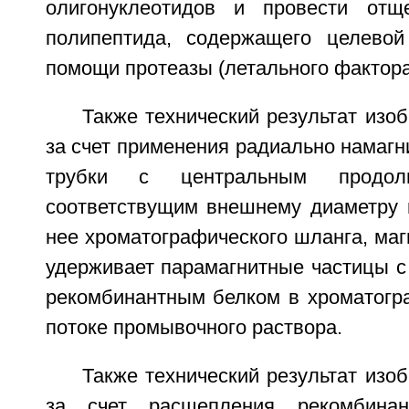
олигонуклеотидов и провести отщ
полипептида, содержащего целевой
помощи протеазы (летального фактора В
Также технический результат изоб
за счет применения радиально намаг
трубки с центральным продоль
соответствущим внешнему диаметру 
нее хроматографического шланга, маг
удерживает парамагнитные частицы 
рекомбинантным белком в хроматогр
потоке промывочного раствора.
Также технический результат изоб
за счет расщепления рекомбинан