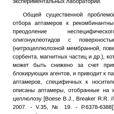
экспериментальных лабораторий.
Общей существенной проблемо
отбора аптамеров к рекомбинантны
преодоление неспецифическ
олигонуклеотидов с поверхнос
(нитроцеллюлозной мембранной, пове
сорбента, магнитных частиц и др.), к
может быть снижено за счет при
блокирующих агентов, и приводит к п
аптамеров, специфичных к носител
описаны аптамеры, отобранные на 
целлюлозу [Boese В.J., Breaker R.R. //
2007. - V.35, № 19. - Р.6378-6388]