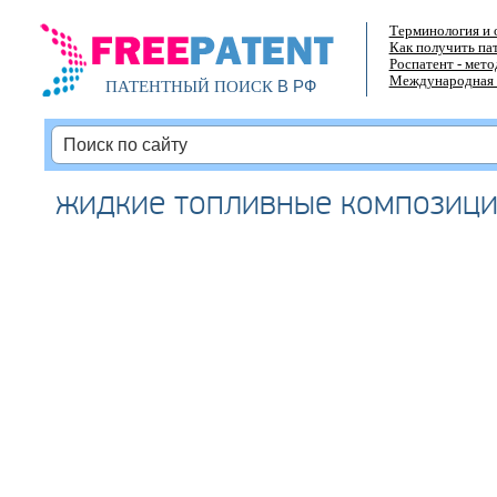
Терминология и 
Как получить па
Роспатент - мет
Международная 
В РФ
ПАТЕНТНЫЙ ПОИСК
жидкие топливные композиц