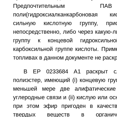
Предпочтительным П
поли(гидроксиалканкарбоновая к
сильную кислотную группу, при
непосредственно, либо через какую-
группу к концевой гидроксиль
карбоксильной группе кислоты. Прим
топливах в данном документе не раск
В ЕР 0233684 А1 раскрыт с
полиэстер, имеющий (i) концевую гр
меньшей мере две алифатические
углеродные связи и (ii) кислую или о
при этом эфир пригоден в качеств
твердых веществ в органиче