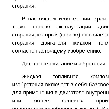
сгорания.
В настоящем изобретении, кроме
также способ эксплуатации двиг
сгорания, который (способ) включает 
сгорания двигателя жидкой топл
согласно настоящему изобретению.
Детальное описание изобретения
Жидкая топливная композ
изобретения включает в себя базовое
для применения в двигателе внутренне
или более солевых произ
поли(гидроксикарбоновых кислот). К