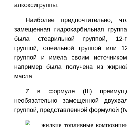
алкоксигруппы.
Наиболее предпочтительно, чт
замещенная гидрокарбильная группа
была стеарильной группой, 12-ги
группой, олеильной группой или 12
группой и имела своим источником
например была получена из жирной
масла.
Z в формуле (III) преимуще
необязательно замещенной двухвал
группой, представленной формулой (IV