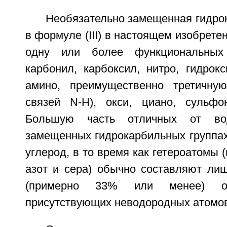
Необязательно замещенная гидро
в формуле (III) в настоящем изобрете
одну или более функциональных 
карбонил, карбоксил, нитро, гидрокси
амино, преимущественно третичную
связей N-H), окси, циано, сульфо
Большую часть отличных от во
замещенных гидрокарбильных группах
углерод, в то время как гетероатомы 
азот и сера) обычно составляют л
(примерно 33% или менее) о
присутствующих неводородных атомов