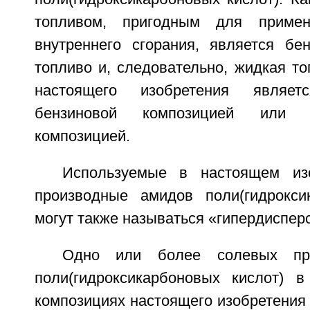
топливом, пригодным для примен
внутреннего сгорания, является бе
топливо и, следовательно, жидкая т
настоящего изобретения являет
бензиновой композицией или ди
композицией.
Используемые в настоящем из
производные амидов поли(гидрокси
могут также называться «гипердиспер
Одно или более солевых пр
поли(гидроксикарбоновых кислот) 
композициях настоящего изобретения