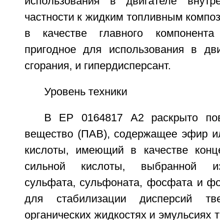
использования в двигателе внутре
частности к жидким топливным компо
в качестве главного компонента
пригодное для использования в дви
сгорания, и гипердисперсант.
Уровень техники
В ЕР 0164817 А2 раскрыто пов
вещество (ПАВ), содержащее эфир и
кислоты, имеющий в качестве конц
сильной кислоты, выбранной из
сульфата, сульфоната, фосфата и фо
для стабилизации дисперсий т
органических жидкостях и эмульсиях т