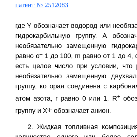
где Y обозначает водород или необя
гидрокарбильную группу, А обозна
необязательно замещенную гидрока
равно от 1 до 100, m равно от 1 до 4, 
есть целое число при условии, что 
необязательно замещенную двухвал
группу, которая соединена с карбони
+
атом азота, r равно 0 или 1, R
обоз
q-
группу и Х
обозначает анион.
2. Жидкая топливная композиция