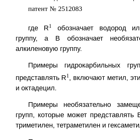
1
где R
обозначает водород ил
группу, а В обозначает необяза
алкиленовую группу.
Примеры гидрокарбильных гру
1
представлять R
, включают метил, эти
и октадецил.
Примеры необязательно замещ
групп, которые может представлять 
триметилен, тетраметилен и гексамети