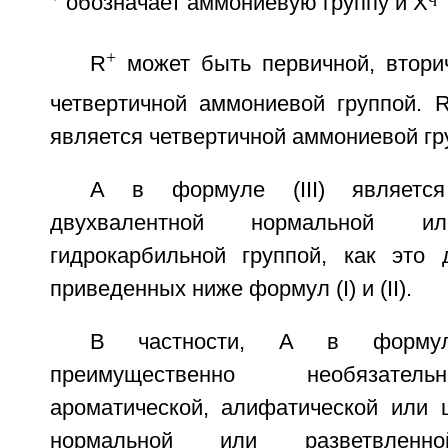
обозначает аммониевую группу и X
+
R
может быть первичной, вторич
четвертичной аммониевой группой. 
является четвертичной аммониевой гр
А в формуле (III) является
двухвалентной нормальной ил
гидрокарбильной группой, как это
приведенных ниже формул (I) и (II).
В частности, А в формуле
преимущественно необязател
ароматической, алифатической или 
нормальной или разветвленно