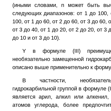
(иными словами, n может быть вы
следующих диапазонов: от 1 до 100, о
100, от 1 до 60, от 2 до 60, от 3 до 60, 
от 3 до 40, от 1 до 20, от 2 до 20, от 3 
до 10 и от 3 до 10).
Y в формуле (III) преимуще
необязательно замещенной гидрокарб
описано выше применительно к формул
В частности, необязател
гидрокарбильной группой в формуле (I
является арил, алкил или алкенил
атомов углерода, более предпочти