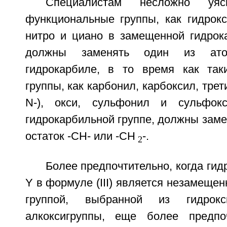
Специалистам несложно уяс
функциональные группы, как гидрокси
нитро и циано в замещенной гидрока
должны заменять один из ат
гидрокарбиле, в то время как так
группы, как карбонил, карбоксил, трет
N-), окси, сульфонил и сульфок
гидрокарбильной группе, должны заме
остаток -СН- или -СН
-.
2
Более предпочтительно, когда гид
Y в формуле (III) является незамеще
группой, выбранной из гидрокс
алкоксигруппы, еще более предпо