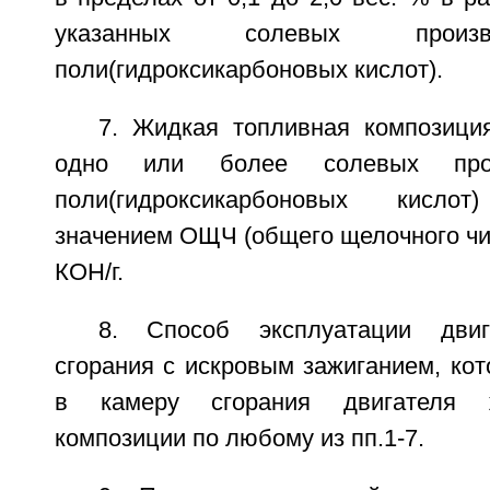
указанных солевых произ
поли(гидроксикарбоновых кислот).
7. Жидкая топливная композиция
одно или более солевых про
поли(гидроксикарбоновых кислот
значением ОЩЧ (общего щелочного чи
КОН/г.
8. Способ эксплуатации двиг
сгорания с искровым зажиганием, ко
в камеру сгорания двигателя 
композиции по любому из пп.1-7.