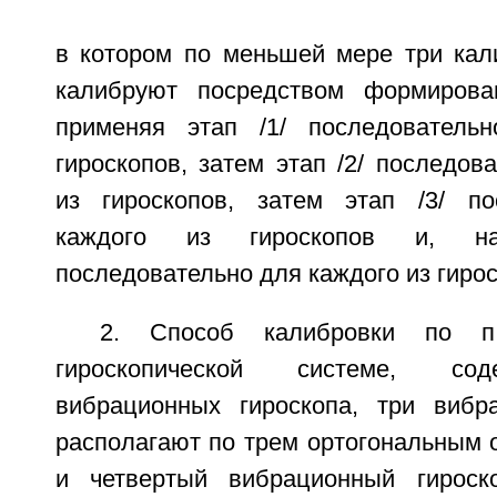
в котором по меньшей мере три кал
калибруют посредством формирова
применяя этап /1/ последователь
гироскопов, затем этап /2/ последов
из гироскопов, затем этап /3/ по
каждого из гироскопов и, на
последовательно для каждого из гирос
2. Способ калибровки по п
гироскопической системе, со
вибрационных гироскопа, три вибр
располагают по трем ортогональным 
и четвертый вибрационный гироск