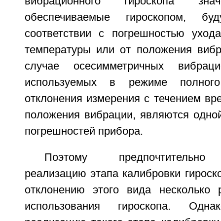
вибрационного гироскопа знач
обеспечиваемые гироскопом, бу
соответствии с погрешностью уход
температуры или от положения вибр
случае осесимметричных вибраци
используемых в режиме полного
отклонения измерения с течением вр
положения вибрации, являются одной
погрешностей прибора.
Поэтому предпочтительно 
реализацию этапа калибровки гироск
отклонению этого вида несколько 
использования гироскопа. Одн