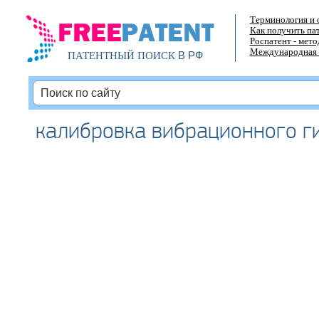
Терминология и 
Как получить па
Роспатент - мет
Международная 
В РФ
ПАТЕНТНЫЙ ПОИСК
калибровка вибрационного г