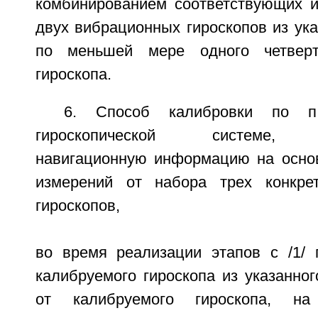
комбинированием соответствующих и
двух вибрационных гироскопов из ука
по меньшей мере одного четверт
гироскопа.
6. Способ калибровки по п
гироскопической системе, п
навигационную информацию на осно
измерений от набора трех конкре
гироскопов,
во время реализации этапов с /1/ п
калибруемого гироскопа из указанно
от калибруемого гироскопа, на