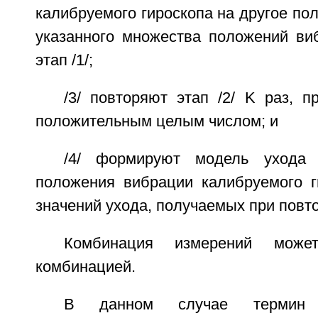
калибруемого гироскопа на другое по
указанного множества положений ви
этап /1/;
/3/ повторяют этап /2/ K раз, 
положительным целым числом; и
/4/ формируют модель ухода 
положения вибрации калибруемого г
значений ухода, получаемых при повто
Комбинация измерений може
комбинацией.
В данном случае термин 