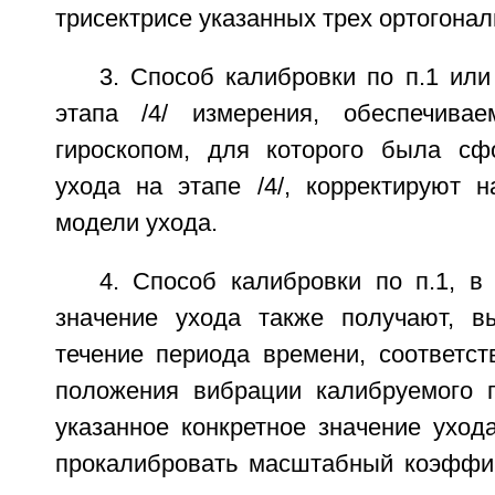
трисектрисе указанных трех ортогонал
3. Способ калибровки по п.1 или
этапа /4/ измерения, обеспечива
гироскопом, для которого была сф
ухода на этапе /4/, корректируют н
модели ухода.
4. Способ калибровки по п.1, в
значение ухода также получают, в
течение периода времени, соответс
положения вибрации калибруемого г
указанное конкретное значение уход
прокалибровать масштабный коэффи