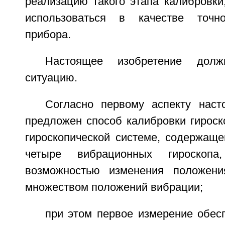
реализацию такого этапа калибровки
использоваться в качестве точно
прибора.
Настоящее изобретение дол
ситуацию.
Согласно первому аспекту наст
предложен способ калибровки гироск
гироскопической системе, содержащ
четыре вибрационных гироскоп
возможностью изменения положен
множеством положений вибрации;
при этом первое измерение обес