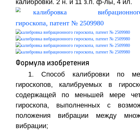
калибровки. 2 н. и 11 з.п. ф-лы, 4 ил.
Формула изобретения
1. Способ калибровки по м
гироскопов, калибруемых в гироск
содержащей по меньшей мере чет
гироскопа, выполненных с возмо
положения вибрации между множ
вибрации;