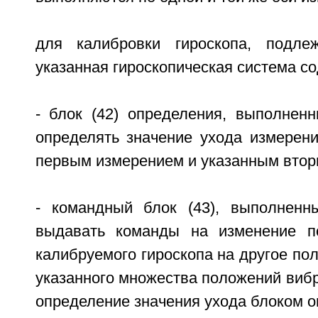
для калибровки гироскопа, подлеж
указанная гироскопическая система с
- блок (42) определения, выполнен
определять значение ухода измерен
первым измерением и указанным втор
- командный блок (43), выполненн
выдавать команды на изменение п
калибруемого гироскопа на другое по
указанного множества положений виб
определение значения ухода блоком о