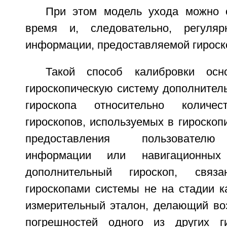
При этом модель ухода можно 
время и, следовательно, регуля
информации, предоставляемой гироск
Такой способ калибровки ос
гироскопическую систему дополнител
гироскопа относительно количес
гироскопов, используемых в гироскоп
предоставления пользователю 
информации или навигационных
дополнительный гироскоп, свя
гироскопами системы не на стадии к
измерительный эталон, делающий в
погрешностей одного из других ги