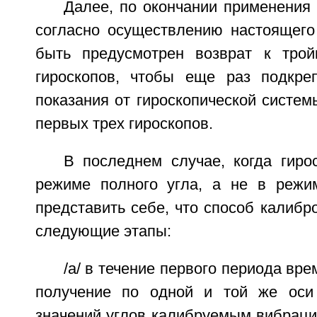
Далее, по окончании применения
согласно осуществлению настоящего
быть предусмотрен возврат к трой
гироскопов, чтобы еще раз подкре
показания от гироскопической систем
первых трех гироскопов.
В последнем случае, когда гиро
режиме полного угла, а не в режи
представить себе, что способ калибр
следующие этапы:
/а/ в течение первого периода вр
получение по одной и той же оси
значений углов калибруемым вибраци