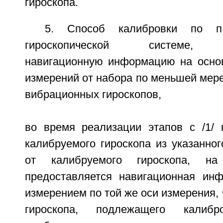
гироскопа.
5. Способ калибровки по п
гироскопической системе, п
навигационную информацию на осно
измерений от набора по меньшей мер
вибрационных гироскопов,
во время реализации этапов с /1/ п
калибруемого гироскопа из указанно
от калибруемого гироскопа, на
предоставляется навигационная ин
измерением по той же оси измерения, 
гироскопа, подлежащего калибр