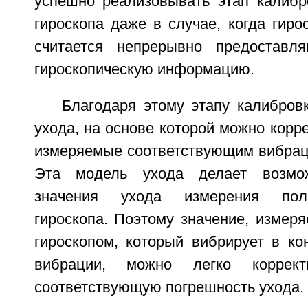
успешно реализовывать этап калибр
гироскопа даже в случае, когда гиро
считается непрерывно предоставл
гироскопическую информацию.
Благодаря этому этапу калибров
ухода, на основе которой можно корре
измеряемые соответствующим вибрац
Эта модель ухода делает возмож
значения ухода измерения пол
гироскопа. Поэтому значение, измер
гироскопом, который вибрирует в ко
вибрации, можно легко корректи
соответствующую погрешность ухода.