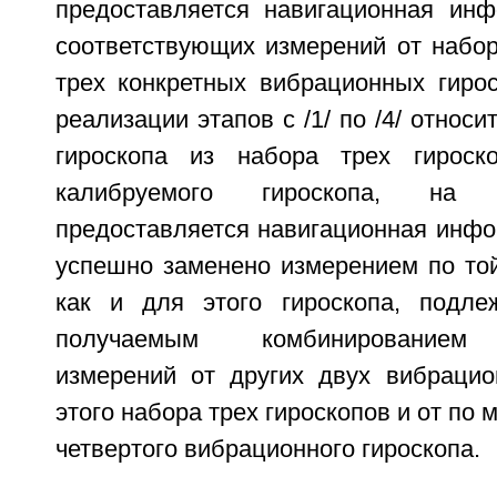
предоставляется навигационная ин
соответствующих измерений от набо
трех конкретных вибрационных гирос
реализации этапов с /1/ по /4/ относ
гироскопа из набора трех гироск
калибруемого гироскопа, на 
предоставляется навигационная инфо
успешно заменено измерением по той
как и для этого гироскопа, подле
получаемым комбинированием 
измерений от других двух вибрацио
этого набора трех гироскопов и от по
четвертого вибрационного гироскопа.