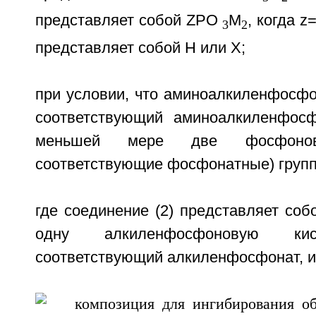
представляет собой ZPO
M
, когда z
3
2
представляет собой Н или X;
при условии, что аминоалкиленфосфо
соответствующий аминоалкиленфосф
меньшей мере две фосфоново
соответствующие фосфонатные) груп
где соединение (2) представляет со
одну алкиленфосфоновую к
соответствующий алкиленфосфонат, 