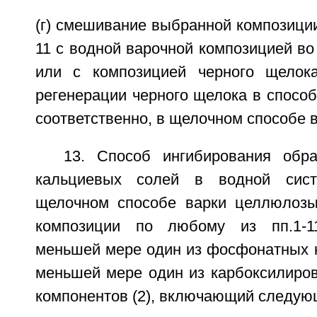
(г) смешивание выбранной композиции
11 с водной варочной композицией во
или с композицией черного щелок
регенерации черного щелока в спосо
соответственно, в щелочном способе 
13. Способ ингибирования обр
кальциевых солей в водной сис
щелочном способе варки целлюлозы
композиции по любому из пп.1-1
меньшей мере один из фосфонатных к
меньшей мере один из карбоксилиро
компонентов (2), включающий следую