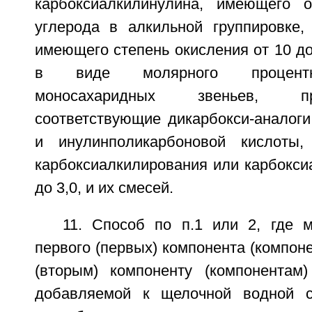
карбоксиалкилинулина, имеющего
углерода в алкильной группировке, 
имеющего степень окисления от 10 д
в виде молярного процентн
моносахаридных звеньев, 
соответствующие дикарбокси-аналоги
и инулинполикарбоновой кислоты
карбоксиалкилирования или карбокси
до 3,0, и их смесей.
11. Способ по п.1 или 2, где 
первого (первых) компонента (компоне
(вторым) компоненту (компонентам)
добавляемой к щелочной водной 