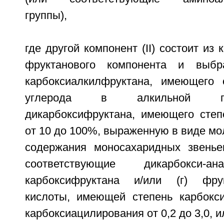
группы),
где другой компонент (II) состоит из
фруктанового компонента и выбр
карбоксиалкилфруктана, имеющего
углерода в алкильной гру
дикарбоксифруктана, имеющего степ
от 10 до 100%, выраженную в виде мо
содержания моносахаридных звенье
соответствующие дикарбокси-
карбоксифруктана и/или (г) фрук
кислоты, имеющей степень карбокс
карбоксиацилирования от 0,2 до 3,0, ил