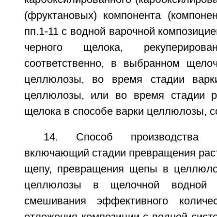
(фруктановых) компонента (компоне
пп.1-11 с водной варочной композицие
черного щелока, рекупериров
соответственно, в выбранном щело
целлюлозы, во время стадии варк
целлюлозы, или во время стадии р
щелока в способе варки целлюлозы, с
14. Способ производства 
включающий стадии превращения раст
щепу, превращения щепы в целлюло
целлюлозы в щелочной водной 
смешивания эффективного количе