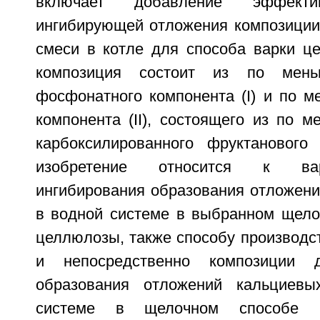
включает добавление эффектив
ингибирующей отложения композиции
смеси в котле для способа варки ц
композиция состоит из по мен
фосфонатного компонента (I) и по м
компонента (II), состоящего из по 
карбоксилированного фруктанового
изобретение относится к ва
ингибирования образования отложени
в водной системе в выбранном щело
целлюлозы, также способу производс
и непосредственно композиции д
образования отложений кальциев
системе в щелочном способе в