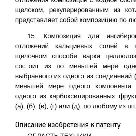
отложения композиции с водной сист
щелоком, рекуперированным из кот
представляет собой композицию по лю
15. Композиция для ингибиро
отложений кальциевых солей в 
щелочном способе варки целлюлоз
состоит из по меньшей мере одног
выбранного из одного из соединений (1),
меньшей мере одного компонента (
одного из карбоксилированных фрук
(а), (б), (в), (г) или (д), по любому из пп
Описание изобретения к патенту