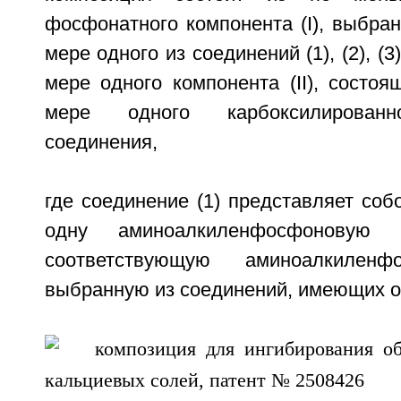
фосфонатного компонента (I), выбра
мере одного из соединений (1), (2), (3
мере одного компонента (II), состо
мере одного карбоксилированн
соединения,
где соединение (1) представляет со
одну аминоалкиленфосфоновую
соответствующую аминоалкиленф
выбранную из соединений, имеющих 