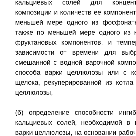
кальциевых солей для концент
композиции и количеств ее компонент
меньшей мере одного из фосфонатн
также по меньшей мере одного из 
фруктановых компонентов, и темпе
зависимости от времени для выбр
смешанной с водной варочной компо
способа варки целлюлозы или с ко
щелока, рекуперированной из котла
целлюлозы,
(б) определение способности инги
кальциевых солей, необходимой в 
варки целлюлозы, на основании рабоч