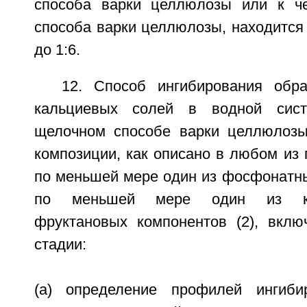
способа варки целлюлозы или к ч
способа варки целлюлозы, находится 
до 1:6.
12. Способ ингибирования обр
кальциевых солей в водной сис
щелочном способе варки целлюлозы
композиции, как описано в любом из 
по меньшей мере один из фосфонатны
по меньшей мере один из кар
фруктановых компонентов (2), вкл
стадии:
(а) определение профилей ингиби