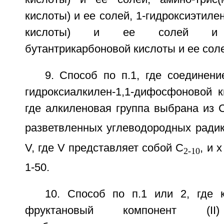
кислоты) и ее солей, 1-гидроксиэтиле
кислоты) и ее солей и 2-
бутантрикарбоновой кислоты и ее сол
9. Способ по п.1, где соединени
гидроксиалкилен-1,1-дифосфоновой к
где алкиленовая группа выбрана из 
разветвленных углеводородных радик
V, где V представляет собой С
, и 
2-10
1-50.
10. Способ по п.1 или 2, где 
фруктановый компонент (