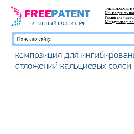
Терминология и 
Как получить па
Роспатент - мет
Международная 
В РФ
ПАТЕНТНЫЙ ПОИСК
композиция для ингибирован
отложений кальциевых солей