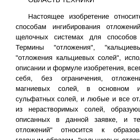
ОБЛАСТЬ ТЕХНИКИ
Настоящее изобретение относи
способам ингибирования отложен
щелочных системах для способов
Термины "отложения", "кальцие
"отложения кальциевых солей", исп
описании и формуле изобретения, всег
себя, без ограничения, отложе
магниевых солей, в основном 
сульфатных солей, и любые и все от
из нерастворимых солей, образую
описанных в данной заявке, и те
отложений" относится к образов