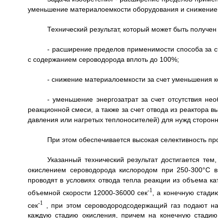
уменьшение материалоемкости оборудования и снижение 
Технический результат, который может быть получен
- расширение пределов применимости способа за с
с содержанием сероводорода вплоть до 100%;
- снижение материалоемкости за счет уменьшения к
- уменьшение энергозатрат за счет отсутствия не
реакционной смеси, а также за счет отвода из реактора в
давления или нагретых теплоносителей) для нужд сторонн
При этом обеспечивается высокая селективность пр
Указанный технический результат достигается тем
окислением сероводорода кислородом при 250-300°C в
проводят в условиях отвода тепла реакции из объема ка
-1
объемной скорости 12000-36000 сек
, а конечную стади
-1
сек
, при этом сероводородсодержащий газ подают на
каждую стадию окисления, причем на конечную стадию