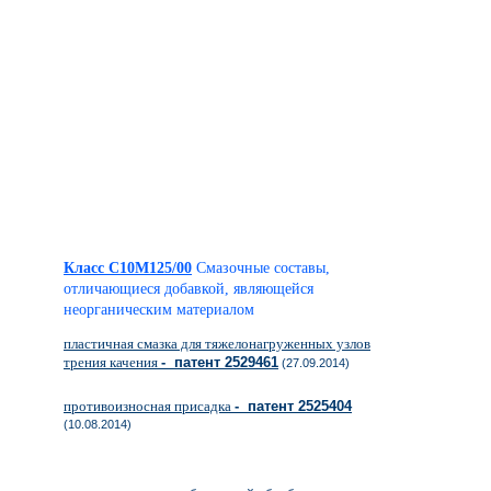
Класс C10M125/00
Смазочные составы,
отличающиеся добавкой, являющейся
неорганическим материалом
пластичная смазка для тяжелонагруженных узлов
трения качения
- патент 2529461
(27.09.2014)
противоизносная присадка
- патент 2525404
(10.08.2014)