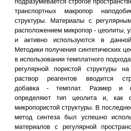
подразумевается строгое пространст
транспортных макропор наподоби
структуры. Материалы с регулярны
расположением микропор - цеолиты, 
и активно используются в данной
Методики получения синтетических ц
в использовании темплатного подхода,
регулярной пористой структуры на
раствор реагентов вводится стр
добавка - темплат. Размер и с
определяют тип цеолита и, как с
микропористой структуры. В последн
метод синтеза был успешно исполь
материалов с регулярной пространс