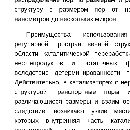
распределение пор по размерам и р
структуру с размером пор от не
нанометров до нескольких микрон.
Преимущества использован
регулярной пространственной стру
области каталитической переработ
нефтепродуктов и остаточных ф
вследствие детерминированности п
Действительно, в катализаторах с не
структурой транспортные поры и
различающиеся размеры и взаимное
следствие, возникают узкие мест
которых внутренняя часть катали