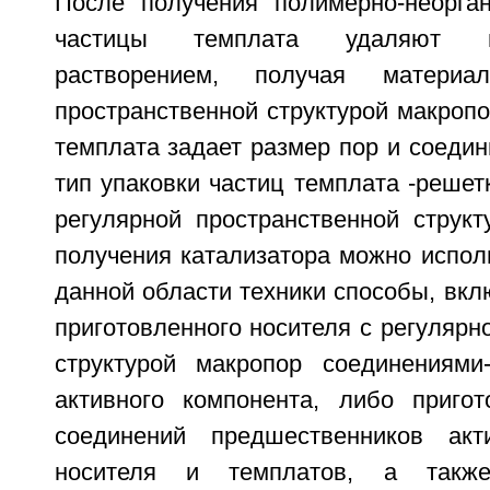
После получения полимерно-неорган
частицы темплата удаляют в
растворением, получая матери
пространственной структурой макроп
темплата задает размер пор и соедин
тип упаковки частиц темплата -решет
регулярной пространственной структ
получения катализатора можно испол
данной области техники способы, вкл
приготовленного носителя с регулярн
структурой макропор соединениями
активного компонента, либо приго
соединений предшественников акти
носителя и темплатов, а также