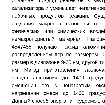
облегчает подвод реагентов к внут
катализатора и уменьшает негативно
побочных продуктов реакции. Су
создания макропор основаны на 
физических или химических возде
немакропористый материал. Напри
4547485 получают оксид алюмин
распределением пор по размерам. 
размер в диапазоне 9-20 нм, другой ти
нм. Метод приготовления заключа
оксида алюминия до 1400 градус
смешении его с ненагретым ок
нагревании смеси до 1400 градус
Данный способ энерго- и трудоемок, а