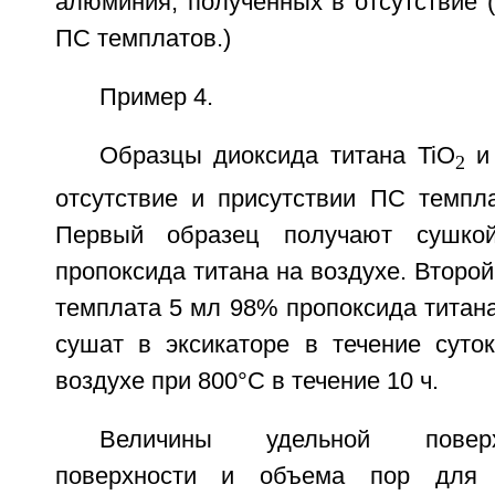
алюминия, полученных в отсутствие (а
ПС темплатов.)
Пример 4.
Образцы диоксида титана TiO
и 
2
отсутствие и присутствии ПС темпла
Первый образец получают сушкой
пропоксида титана на воздухе. Второй
темплата 5 мл 98% пропоксида титан
сушат в эксикаторе в течение суто
воздухе при 800°C в течение 10 ч.
Величины удельной повер
поверхности и объема пор для 