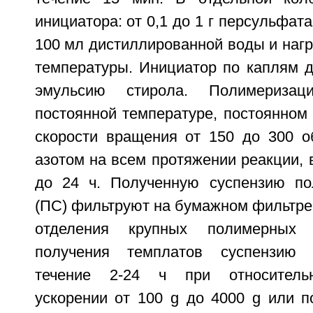
инициатора: от 0,1 до 1 г персульфат
100 мл дистиллированной воды и наг
температуры. Инициатор по каплям 
эмульсию стирола. Полимериза
постоянной температуре, постоянном
скорости вращения от 150 до 300 о
азотом на всем протяжении реакции, в
до 24 ч. Полученную суспензию по
(ПС) фильтруют на бумажном фильтре 
отделения крупных полимерных 
получения темплатов суспензию 
течение 2-24 ч при относитель
ускорении от 100 g до 4000 g или 