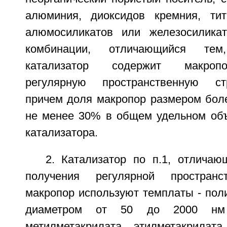
алюминия, диоксидов кремния, тит
алюмосиликатов или железосилика
комбинации, отличающийся тем
катализатор содержит макроп
регулярную пространственную ст
причем доля макропор размером боле
не менее 30% в общем удельном объ
катализатора.
2. Катализатор по п.1, отличаю
получения регулярной пространс
макропор используют темплаты - по
диаметром от 50 до 2000 нм 
метилметакрилата, этилметакрилата,