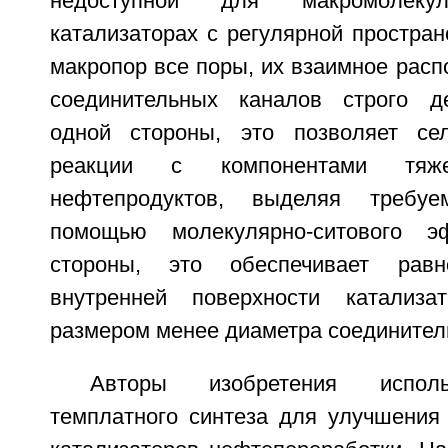
недоступной для макромолек
катализаторах с регулярной простран
макропор все поры, их взаимное рас
соединительных каналов строго д
одной стороны, это позволяет сел
реакции с компонентами тя
нефтепродуктов, выделяя требу
помощью молекулярно-ситового э
стороны, это обеспечивает равн
внутренней поверхности катализ
размером менее диаметра соединитель
Авторы изобретения исполь
темплатного синтеза для улучшения 