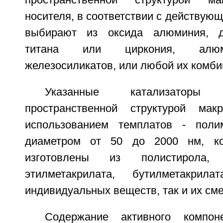
пространственной структурой ма
носителя, в соответствии с действующ
выбирают из оксида алюминия, д
титана или циркония, алюм
железосиликатов, или любой их комби
Указанные катализаторы
пространственной структурой ма
использованием темплатов - пол
диаметром от 50 до 2000 нм, ко
изготовлены из полистирола, м
этилметакрилата, бутилметакри
индивидуальных веществ, так и их сме
Содержание активного компон