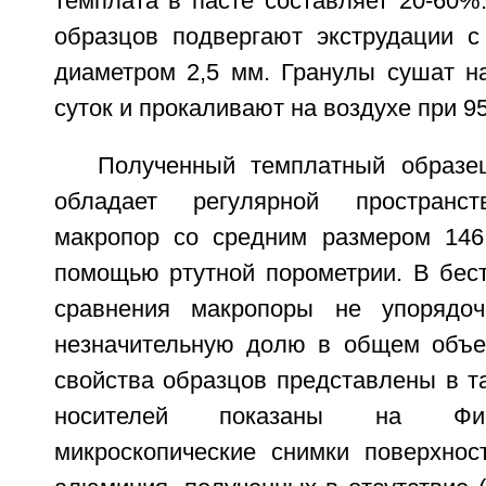
темплата в пасте составляет 20-60
образцов подвергают экструдации с
диаметром 2,5 мм. Гранулы сушат на
суток и прокаливают на воздухе при 95
Полученный темплатный образе
обладает регулярной пространст
макропор со средним размером 146
помощью ртутной порометрии. В бес
сравнения макропоры не упорядо
незначительную долю в общем объе
свойства образцов представлены в т
носителей показаны на Фиг.
микроскопические снимки поверхнос