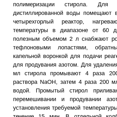
полимеризации стирола. Для
дистиллированной воды помещают в
четырехгорлый реактор, нагрев
температуры в диапазоне от 60 д
полезным объемом 2 л снабжают ро
тефлоновыми лопастями, обратны
капельной воронкой для подачи реаг
для продувания азотом. Для удалени
мл стирола промывают 4 раза 20
раствора NaOH, затем 4 раза 200 м
водой. Промытый стирол прилива
перемешивании и продувании азо
установления требуемой температуры
течение 15 мин. В отдельной колб