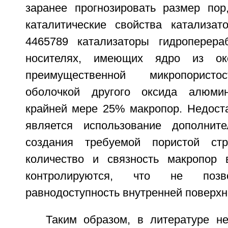
заранее прогнозировать размер пор,
каталитические свойства катализа
4465789 катализаторы гидроперера
носителях, имеющих ядро из о
преимущественной микропористо
оболочкой другого оксида алюми
крайней мере 25% макропор. Недоста
является использование дополнит
создания требуемой пористой ст
количество и связность макропор 
контролируются, что не позво
равнодоступность внутренней поверхн
Таким образом, в литературе н