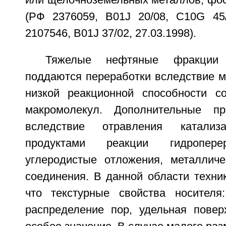
или щелочноземельных металлов, фос
(РФ 2376059, B01J 20/08, C10G 45/
2107546, B01J 37/02, 27.03.1998).
Тяжелые нефтяные фракции 
поддаются переработки вследствие м
низкой реакционной способности с
макромолекул. Дополнительные п
вследствие отравления катализ
продуктами реакции гидропере
углеродистые отложения, металлич
соединения. В данной области техни
что текстурные свойства носителя
распределение пор, удельная повер