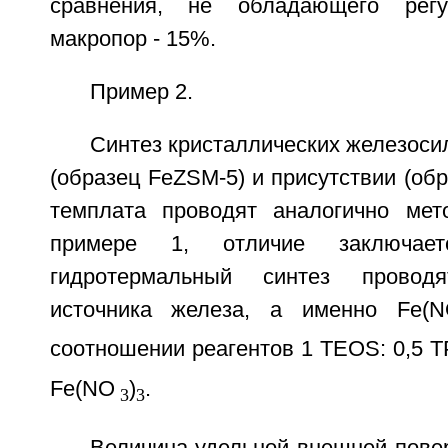
сравнения, не обладающего регу
макропор - 15%.
Пример 2.
Синтез кристаллических железосил
(образец FeZSM-5) и присутствии (об
темплата проводят аналогично мет
примере 1, отличие заключа
гидротермальный синтез провод
источника железа, а именно Fe(
соотношении реагентов 1 TEOS: 0,5 
Fe(NO
)
.
3
3