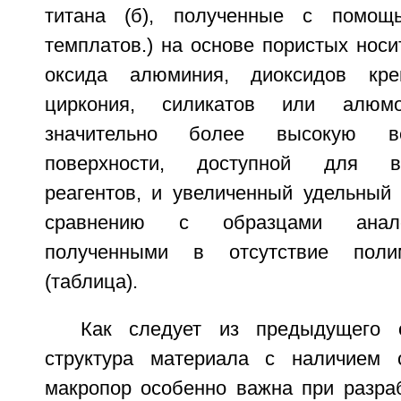
титана (б), полученные с помощ
темплатов.) на основе пористых носи
оксида алюминия, диоксидов кре
циркония, силикатов или алюмо
значительно более высокую ве
поверхности, доступной для вы
реагентов, и увеличенный удельный
сравнению с образцами аналог
полученными в отсутствие поли
(таблица).
Как следует из предыдущего о
структура материала с наличием 
макропор особенно важна при разраб