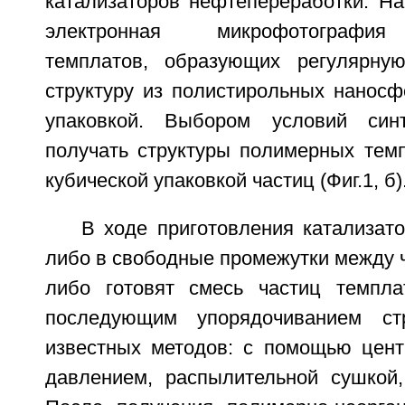
катализаторов нефтепереработки. На
электронная микрофотография
темплатов, образующих регулярную
структуру из полистирольных наносф
упаковкой. Выбором условий син
получать структуры полимерных темп
кубической упаковкой частиц (Фиг.1, б)
В ходе приготовления катализат
либо в свободные промежутки между 
либо готовят смесь частиц темпла
последующим упорядочиванием ст
известных методов: с помощью цент
давлением, распылительной сушкой,