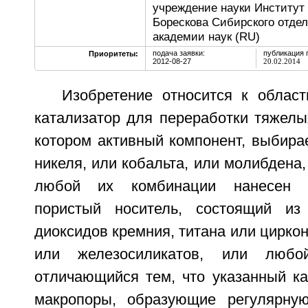
учреждение науки Институт к
Борескова Сибирского отде
академии наук (RU)
подача заявки:
публикация 
Приоритеты:
2012-08-27
20.02.2014
Изобретение относится к област
катализатор для переработки тяжелы
котором активный компонент, выбира
никеля, или кобальта, или молибдена
любой их комбинации нанесен н
пористый носитель, состоящий из
диоксидов кремния, титана или цирко
или железосиликатов, или любо
отличающийся тем, что указанный ка
макропоры, образующие регулярную