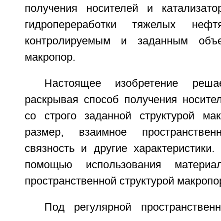
получения носителей и катализато
гидропереработки тяжелых неф
контролируемым и заданным объе
макропор.
Настоящее изобретение реша
раскрывая способ получения носител
со строго заданной структурой ма
размер, взаимное пространствен
связность и другие характеристики.
помощью использования материа
пространственной структурой макропо
Под регулярной пространствен