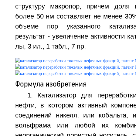
структуру макропор, причем доля 
более 50 нм составляет не менее 30
объеме пор указанного катализа
результат - увеличение активности кат
лы, 3 ил., 1 табл., 7 пр.
Формула изобретения
1. Катализатор для переработ
нефти, в котором активный компон
соединений никеля, или кобальта, 
вольфрама или любой их комбин
неорганический пористый носитель, 