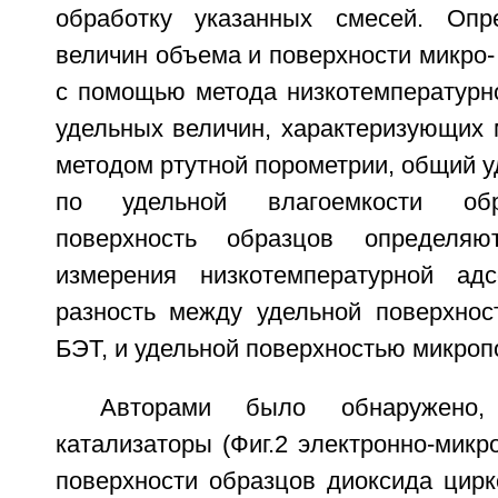
обработку указанных смесей. Опр
величин объема и поверхности микро-
с помощью метода низкотемпературно
удельных величин, характеризующих 
методом ртутной порометрии, общий у
по удельной влагоемкости об
поверхность образцов определяю
измерения низкотемпературной адс
разность между удельной поверхнос
БЭТ, и удельной поверхностью микроп
Авторами было обнаружено,
катализаторы (Фиг.2 электронно-микр
поверхности образцов диоксида цирк