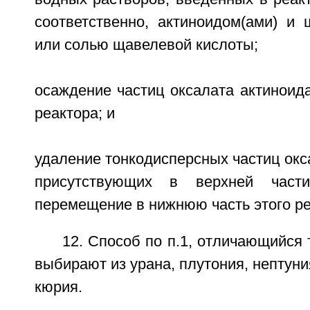
соответственно, актиноидом(ами) и 
или солью щавелевой кислоты;
осаждение частиц оксалата актиноида
реактора; и
удаление тонкодисперсных частиц окса
присутствующих в верхней част
перемещение в нижнюю часть этого ре
12. Способ по п.1, отличающийся 
выбирают из урана, плутония, нептуни
кюрия.