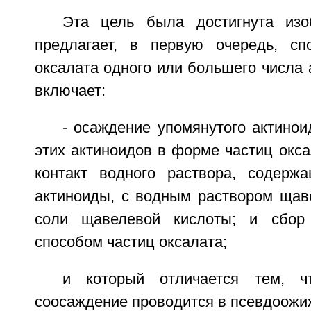
Эта цель была достигнута изо
предлагает, в первую очередь, сп
оксалата одного или большего числа 
включает:
- осаждение упомянутого актино
этих актиноидов в форме частиц окс
контакт водного раствора, содерж
актиноиды, с водным раствором щав
соли щавелевой кислоты; и сбор
способом частиц оксалата;
и который отличается тем, ч
соосаждение проводится в псевдоожи