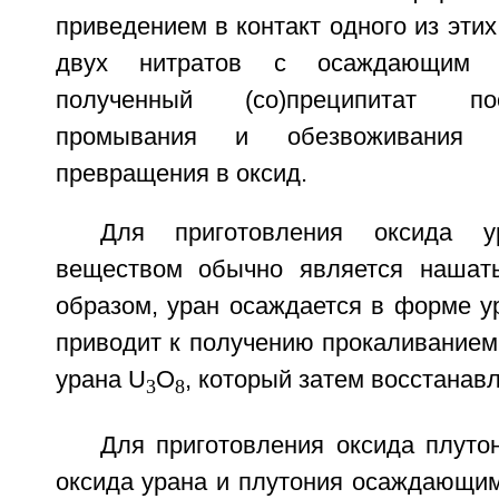
приведением в контакт одного из этих
двух нитратов с осаждающим в
полученный (со)преципитат по
промывания и обезвоживания 
превращения в оксид.
Для приготовления оксида 
веществом обычно является нашаты
образом, уран осаждается в форме у
приводит к получению прокаливанием
урана U
O
, который затем восстанав
3
8
Для приготовления оксида плуто
оксида урана и плутония осаждающи