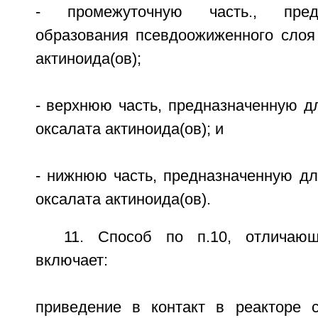
- промежуточную часть., пред
образования псевдоожиженного слоя 
актиноида(ов);
- верхнюю часть, предназначенную д
оксалата актиноида(ов); и
- нижнюю часть, предназначенную дл
оксалата актиноида(ов).
11. Способ по п.10, отличаю
включает:
приведение в контакт в реакторе 