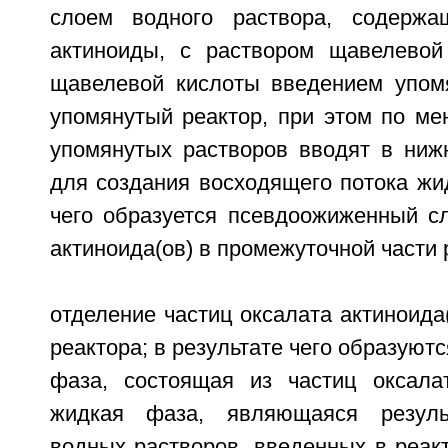
слоем водного раствора, содержа
актиноиды, с раствором щавелевой
щавелевой кислоты введением упом
упомянутый реактор, при этом по ме
упомянутых растворов вводят в ниж
для создания восходящего потока жид
чего образуется псевдоожиженный сл
актиноида(ов) в промежуточной части 
отделение частиц оксалата актиноида(
реактора; в результате чего образуют
фаза, состоящая из частиц оксалат
жидкая фаза, являющаяся резуль
водных растворов, введенных в реакт