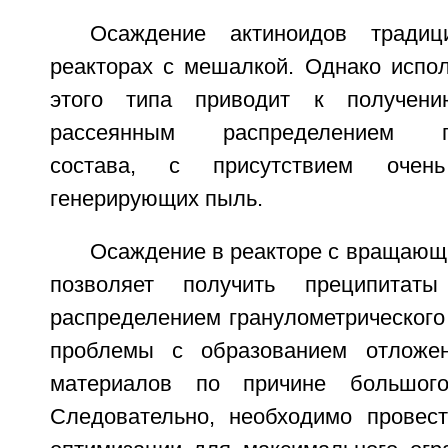
Осаждение актиноидов традиц
реакторах с мешалкой. Однако испол
этого типа приводит к получени
рассеянным распределением гра
состава, с присутствием очен
генерирующих пыль.
Осаждение в реакторе с вращающ
позволяет получить преципита
распределением гранулометрического 
проблемы с образованием отложе
материалов по причине большого
Следовательно, необходимо провес