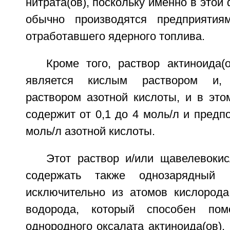
нитрата(ов), поскольку именно в этой
обычно производятся предприятия
отработавшего ядерного топлива.
Кроме того, раствор актиноида(
является кислым раствором и, 
раствором азотной кислоты, и в это
содержит от 0,1 до 4 моль/л и предпо
моль/л азотной кислоты.
Этот раствор и/или щавелевоки
содержать также однозарядный к
исключительно из атомов кислорода,
водорода, который способен пом
однородного оксалата актиноида(ов), 