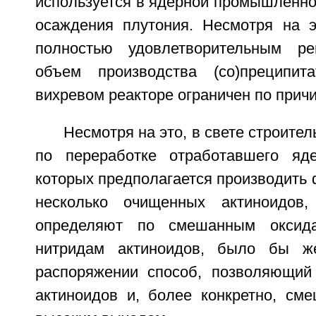
используется в ядерной промышленно
осаждения плутония. Несмотря на э
полностью удовлетворительным ре
объем производства (со)преципит
вихревом реакторе ограничен по причи
Несмотря на это, в свете строите
по переработке отработавшего яде
которых предполагается производить
несколько очищенных актиноидов,
определяют по смешанным оксида
нитридам актиноидов, было бы ж
распоряжении способ, позволяющий
актиноидов и, более конкретно, см