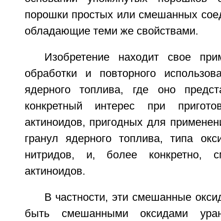
порошки простых или смешанных соед
обладающие теми же свойствами.
Изобретение находит свое при
обработки и повторного использов
ядерного топлива, где оно предст
конкретный интерес при пригото
актиноидов, пригодных для применен
гранул ядерного топлива, типа окс
нитридов, и, более конкретно, 
актиноидов.
В частности, эти смешанные окси
быть смешанными оксидами ура