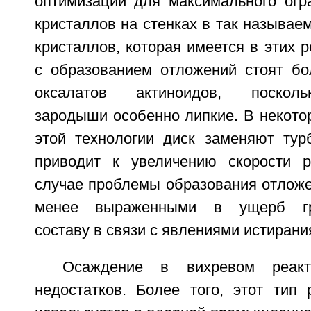
оптимизации для максимального огр
кристаллов на стенках в так называе
кристаллов, которая имеется в этих 
с образованием отложений стоят бо
оксалатов актиноидов, поскол
зародыши особенно липкие. В некото
этой технологии диск заменяют тур
приводит к увеличению скорости р
случае проблемы образования отложе
менее выраженными в ущерб гра
составу в связи с явлениями истирани
Осаждение в вихревом реак
недостатков. Более того, этот тип 