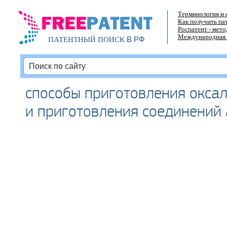
Терминология и 
Как получить па
Роспатент - мет
Международная 
В РФ
ПАТЕНТНЫЙ ПОИСК
способы приготовления окса
и приготовления соединений