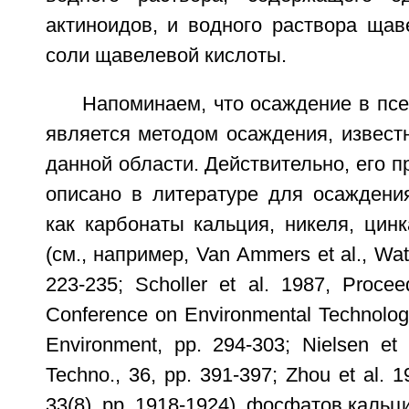
актиноидов, и водного раствора щав
соли щавелевой кислоты.
Напоминаем, что осаждение в пс
является методом осаждения, извест
данной области. Действительно, его 
описано в литературе для осаждения
как карбонаты кальция, никеля, цин
(см., например, Van Ammers et al., Wat.
223-235; Scholler et al. 1987, Proce
Conference on Environmental Technolog
Environment, pp. 294-303; Nielsen et 
Techno., 36, pp. 391-397; Zhou et al. 
33(8), pp. 1918-1924), фосфатов кальц