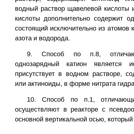
водный раствор щавелевой кислоты 
кислоты дополнительно содержит од
состоящий исключительно из атомов к
азота и водорода.
9. Способ по п.8, отлича
однозарядный катион является и
присутствует в водном растворе, с
или актиноиды, в форме нитрата гидра
10. Способ по п.1, отличающ
осуществляют в реакторе с псевдо
основной вертикальной осью, который