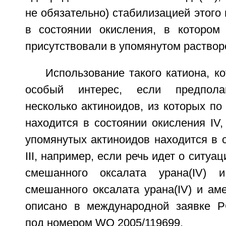
не обязательно) стабилизацией этого 
в состоянии окисления, в котором
присутствовали в упомянутом раствор
Использование такого катиона, к
особый интерес, если предполаг
несколько актиноидов, из которых п
находится в состоянии окисления IV, 
упомянутых актиноидов находится в 
III, например, если речь идет о ситуа
смешанного оксалата урана(IV) и 
смешанного оксалата урана(IV) и амер
описано в международной заявке Р
под номером WO 2005/119699.