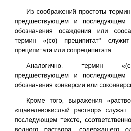
Из соображений простоты термин
предшествующем и последующем т
обозначения осаждения или сооса
термин «(со) преципитат" служи
преципитата или сопреципитата.
Аналогично, термин «(с
предшествующем и последующем т
обозначения конверсии или соконверс
Кроме того, выражения «раство
«щавелевокислый раствор» служат 
последующем тексте, соответственн
водного раствора, содержащего о