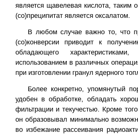
является щавелевая кислота, таким 
(со)преципитат является оксалатом.
В любом случае важно то, что 
(со)конверсии приводит к получен
обладающего характеристиками
использованием в различных операци
при изготовлении гранул ядерного топ
Более конкретно, упомянутый п
удобен в обработке, обладать хоро
фильтрации и текучестью. Кроме того
он образовывал минимально возможн
во избежание рассеивания радиоакт