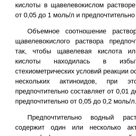
кислоты в щавелевокислом растворе
от 0,05 до 1 моль/л и предпочтительно 
Объемное соотношение раствор
щавелевокислого раствора предпоч
так, чтобы щавелевая кислота и
кислоты находилась в избыт
стехиометрических условий реакции о
нескольких актиноидов, при э
предпочтительно составляет от 0,01 д
предпочтительно от 0,05 до 0,2 моль/л
Предпочтительно водный раст
содержит один или несколько ак