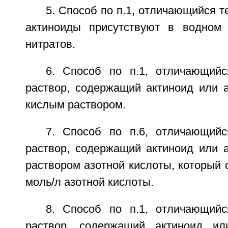
5. Способ по п.1, отличающийся т
актиноиды присутствуют в водном
нитратов.
6. Способ по п.1, отличающий
раствор, содержащий актиноид или а
кислым раствором.
7. Способ по п.6, отличающий
раствор, содержащий актиноид или а
раствором азотной кислоты, который с
моль/л азотной кислоты.
8. Способ по п.1, отличающий
раствор, содержащий актиноид ил