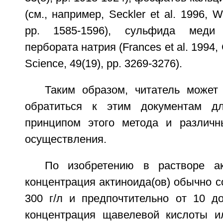
(см., например, Seckler et al. 1996, W
pp. 1585-1596), сульфида меди 
пербората натрия (Frances et al. 1994,
Science, 49(19), pp. 3269-3276).
Таким образом, читатель может
обратиться к этим документам д
принципом этого метода и различн
осуществления.
По изобретению в растворе ак
концентрация актиноида(ов) обычно со
300 г/л и предпочтительно от 10 до
концентрация щавелевой кислоты и