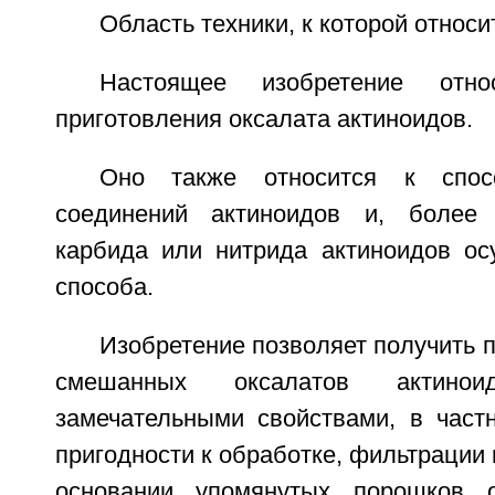
Область техники, к которой относи
Настоящее изобретение отн
приготовления оксалата актиноидов.
Оно также относится к спосо
соединений актиноидов и, более к
карбида или нитрида актиноидов ос
способа.
Изобретение позволяет получить 
смешанных оксалатов актинои
замечательными свойствами, в частн
пригодности к обработке, фильтрации 
основании упомянутых порошков о