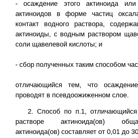
- осаждение этого актиноида или
актиноидов в форме частиц оксал
контакт водного раствора, содерж
актиноиды, с водным раствором щав
соли щавелевой кислоты; и
- сбор полученных таким способом час
отличающийся тем, что осаждени
проводят в псевдоожиженном слое.
2. Способ по п.1, отличающийся
растворе актиноида(ов) общ
актиноида(ов) составляет от 0,01 до 30