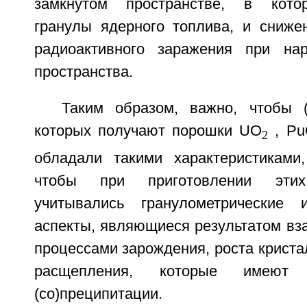
замкнутом пространстве, в кото
гранулы ядерного топлива, и сниже
радиоактивного заражения при нар
пространства.
Таким образом, важно, чтобы (
которых получают порошки UO
, Рu
2
обладали такими характеристиками,
чтобы при приготовлении этих 
учитывались гранулометрические 
аспекты, являющиеся результатом вз
процессами зарождения, роста криста
расщепления, которые имею
(со)преципитации.