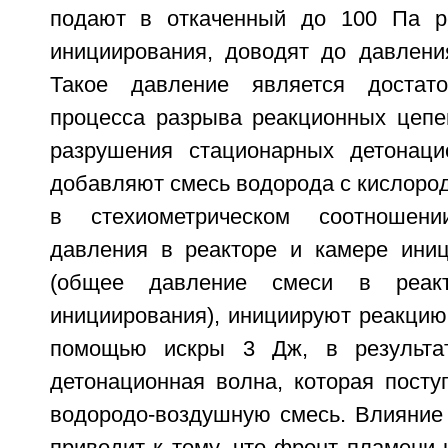
подают в откаченный до 100 Па р
инициирования, доводят до давлени
Такое давление является достат
процесса разрыва реакционных цеп
разрушения стационарных детонаци
добавляют смесь водорода с кислород
в стехиометрическом соотношен
давления в реакторе и камере ини
(общее давление смеси в реак
инициирования), инициируют реакцию
помощью искры 3 Дж, в результат
детонационная волна, которая посту
водородо-воздушную смесь. Влияние 
приводит к тому, что фронт пламени 