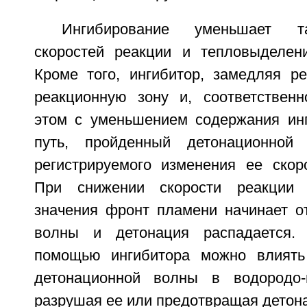
Ингибирование уменьшает т
скоростей реакции и тепловыделен
Кроме того, ингибитор, замедляя ре
реакционную зону и, соответственн
этом с уменьшением содержания инг
путь, пройденный детонационной
регистрируемого изменения ее скор
При снижении скорости реакции 
значения фронт пламени начинает от
волны и детонация распадается.
помощью ингибитора можно влиять 
детонационной волны в водородо-
разрушая ее или предотвращая детон