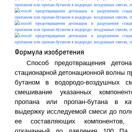
Формула изобретения
Способ предотвращения детон
стационарной детонационной волны п
бутаном в водородо-воздушных с
смешивание указанных компонент
пропана или пропан-бутана в кач
выдержку исследуемой смеси до пол
ее составляющих компонентов,
откачанный до давления 100 Па 