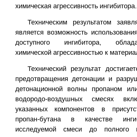
химическая агрессивность ингибитора.
Техническим результатом заявл
является возможность использовани
доступного ингибитора, обла
химической агрессивностью к материа
Технический результат достигае
предотвращения детонации и разру
детонационной волны пропаном или
водородо-воздушных смесях вкл
указанных компонентов в присут
пропан-бутана в качестве инги
исследуемой смеси до полного 