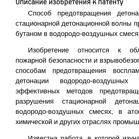
Описание изобретения к патенту
Способ предотвращения детон
стационарной детонационной волны п
бутаном в водородо-воздушных смеся
Изобретение относится к обл
пожарной безопасности и взрывобезоп
способам предотвращения воспла
детонации водородо-воздушных 
эффективных методов предотвращ
разрушения стационарной детон
водородо-воздушных смесях, в ато
химической и других отраслях промыш
Известна работа, в которой изуч