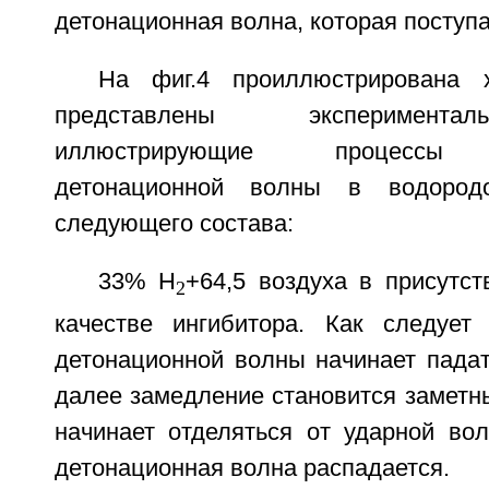
детонационная волна, которая поступа
На фиг.4 проиллюстрирована х
представлены эксперимент
иллюстрирующие процессы р
детонационной волны в водородо
следующего состава:
33% H
+64,5 воздуха в присутс
2
качестве ингибитора. Как следует 
детонационной волны начинает падат
далее замедление становится заметн
начинает отделяться от ударной вол
детонационная волна распадается.