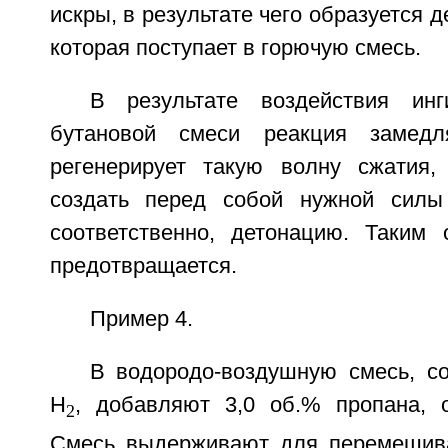
искры, в результате чего образуется 
которая поступает в горючую смесь.
В результате воздействия инг
бутановой смеси реакция замедл
регенерирует такую волну сжатия,
создать перед собой нужной силы
соответственно, детонацию. Таким 
предотвращается.
Пример 4.
В водородо-воздушную смесь, 
H
, добавляют 3,0 об.% пропана, о
2
Смесь выдерживают для перемешива