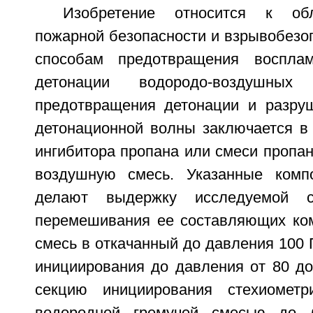
Изобретение относится к обл
пожарной безопасности и взрывобезоп
способам предотвращения воспла
детонации водородо-воздушных
предотвращения детонации и разру
детонационной волны заключается в 
ингибитора пропана или смеси пропан
воздушную смесь. Указанные комп
делают выдержку исследуемой 
перемешивания ее составляющих ко
смесь в откачанный до давления 100 
инициирования до давления от 80 до
секцию инициирования стехиометри