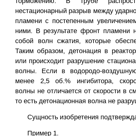
торможению. В трубе распрост
нестационарный разрыв между ударно
пламени с постепенным увеличение
ними. В результате фронт пламени н
собой волн сжатия, которые обесп
Таким образом, детонация в реактор
или происходит разрушение стациона
волны. Если в водородо-воздушну
менее 2,5 об.% ингибитора, скоро
волны не отличается от скорости в см
то есть детонационная волна не разру
Сущность изобретения подтвержд
Пример 1.