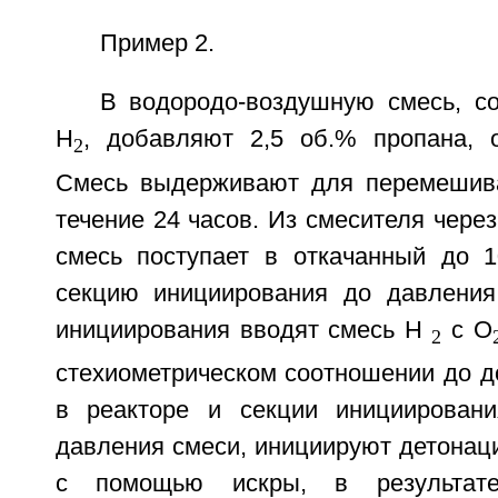
Пример 2.
В водородо-воздушную смесь, 
H
, добавляют 2,5 об.% пропана, о
2
Смесь выдерживают для перемешива
течение 24 часов. Из смесителя через
смесь поступает в откачанный до 
секцию инициирования до давления
инициирования вводят смесь Н
с О
2
стехиометрическом соотношении до д
в реакторе и секции инициирован
давления смеси, инициируют детонац
с помощью искры, в результате