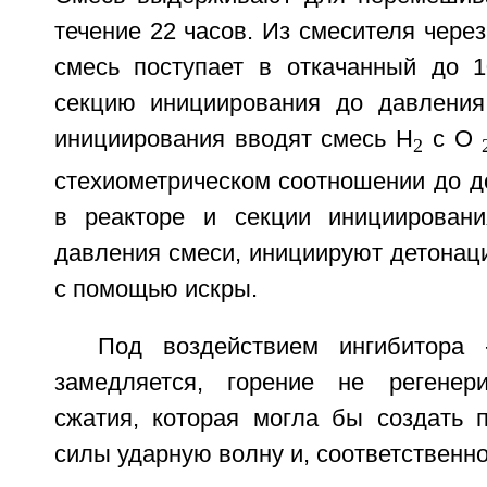
течение 22 часов. Из смесителя через
смесь поступает в откачанный до 
секцию инициирования до давления
инициирования вводят смесь Н
с О
2
стехиометрическом соотношении до д
в реакторе и секции инициирован
давления смеси, инициируют детонац
с помощью искры.
Под воздействием ингибитора 
замедляется, горение не регенер
сжатия, которая могла бы создать 
силы ударную волну и, соответственно