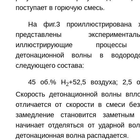
поступает в горючую смесь.
На фиг.3 проиллюстрирована х
представлены эксперимент
иллюстрирующие процессы р
детонационной волны в водородо
следующего состава:
45 об.% H
+52,5 воздуха; 2,5 
2
Скорость детонационной волны впл
отличается от скорости в смеси без
замедление становится заметным
начинает отделяться от ударной вол
детонационная волна распадается.