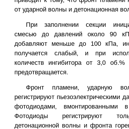
от ударной волны и детонационная во
При заполнении секции иници
смесью до давлений около 90 кП
добавляют меньше до 100 кПа, и
получается слабый, и при испол
количеств ингибитора от 3,0 об.%
предотвращается.
Фронт пламени, ударную во
регистрируют пьезоэлектрическими д
фотодиодами, вмонтированными в
Фотодиоды регистрируют тол
детонационной волны и фронта горен