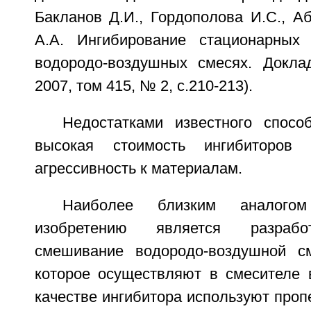
Бакланов Д.И., Гордополова И.С., А
А.А. Ингибирование стационарных
водородо-воздушных смесях. Докла
2007, том 415, № 2, с.210-213).
Недостатками известного спос
высокая стоимость ингибиторов
агрессивность к материалам.
Наиболее близким аналого
изобретению является разрабо
смешивание водородо-воздушной см
которое осуществляют в смесителе в
качестве ингибитора используют пропе