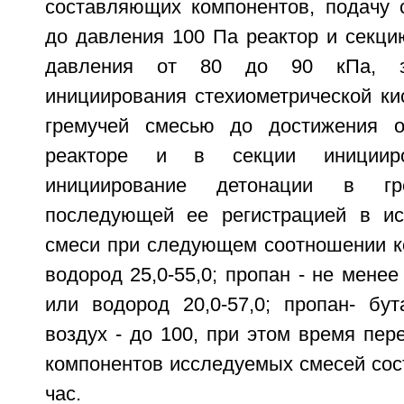
составляющих компонентов, подачу 
до давления 100 Па реактор и секци
давления от 80 до 90 кПа, за
инициирования стехиометрической ки
гремучей смесью до достижения 
реакторе и в секции инициир
инициирование детонации в г
последующей ее регистрацией в ис
смеси при следующем соотношении ко
водород 25,0-55,0; пропан - не менее 
или водород 20,0-57,0; пропан- бут
воздух - до 100, при этом время пе
компонентов исследуемых смесей сос
час.