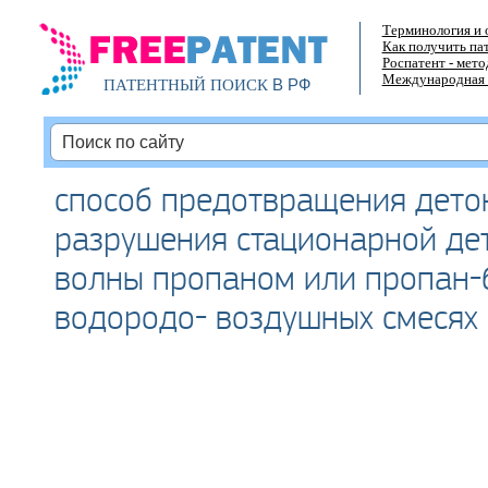
Терминология и 
Как получить па
Роспатент - мет
Международная 
В РФ
ПАТЕНТНЫЙ ПОИСК
способ предотвращения дето
разрушения стационарной де
волны пропаном или пропан-
водородо- воздушных смесях