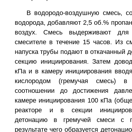
В водородо-воздушную смесь, 
водорода, добавляют 2,5 об.% пропан-
воздух. Смесь выдерживают для
смесителе в течение 15 часов. Из с
напуска трубы подают в откачанный до
секцию инициирования. Затем дово
кПа и в камеру инициирования вводя
кислородом (гремучая смесь) в 
соотношении до достижения давл
камере инициирования 100 кПа (обще
реакторе и в секции инициирова
детонацию в гремучей смеси с 
результате чего образуется детонацио