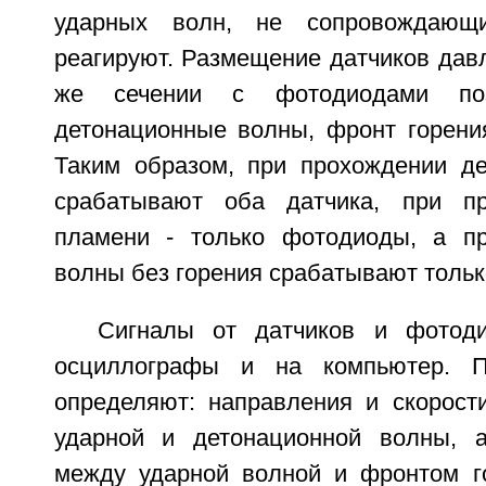
ударных волн, не сопровождающи
реагируют. Размещение датчиков дав
же сечении с фотодиодами поз
детонационные волны, фронт горени
Таким образом, при прохождении д
срабатывают оба датчика, при п
пламени - только фотодиоды, а пр
волны без горения срабатывают тольк
Сигналы от датчиков и фотод
осциллографы и на компьютер. П
определяют: направления и скорост
ударной и детонационной волны, а
между ударной волной и фронтом го