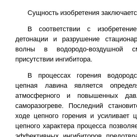
Сущность изобретения заключает
В соответствии с изобретени
детонации и разрушение стационар
волны в водородо-воздушной с
присутствии ингибитора.
В процессах горения водород
цепная лавина является опреде
атмосферного и повышенных да
саморазогреве. Последний станови
ходе цепного горения и усиливает ц
цепного характера процесса позволя
эффективных ингибиторов предотвр