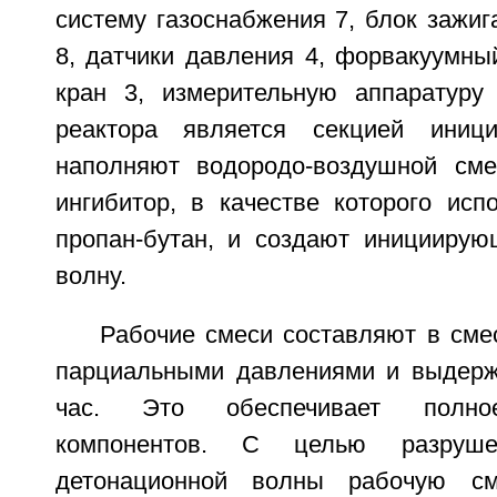
систему газоснабжения 7, блок зажиг
8, датчики давления 4, форвакуумны
кран 3, измерительную аппаратуру
реактора является секцией иници
наполняют водородо-воздушной сме
ингибитор, в качестве которого исп
пропан-бутан, и создают иницииру
волну.
Рабочие смеси составляют в сме
парциальными давлениями и выдерж
час. Это обеспечивает полно
компонентов. С целью разруше
детонационной волны рабочую см