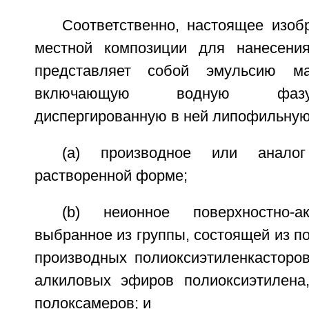
Соответственно, настоящее изоб
местной композиции для нанесения
представляет собой эмульсию масл
включающую водную фазу
диспергированную в ней липофильну
(a) производное или анал
растворенной форме;
(b) неионное поверхностно-а
выбранное из группы, состоящей из п
производных полиоксиэтиленкасторов
алкиловых эфиров полиоксиэтилена
полоксамеров; и