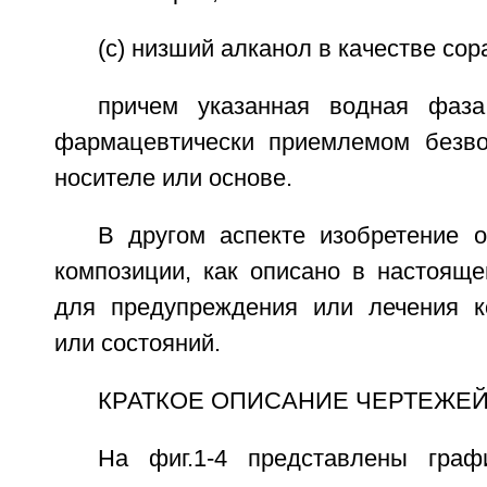
(c) низший алканол в качестве сор
причем указанная водная фаза
фармацевтически приемлемом безв
носителе или основе.
В другом аспекте изобретение о
композиции, как описано в настояще
для предупреждения или лечения к
или состояний.
КРАТКОЕ ОПИСАНИЕ ЧЕРТЕЖЕ
На фиг.1-4 представлены граф