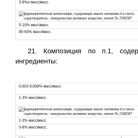
3-8%о масс/масс.
5-10% масс/масс.
80-93% масс/масс.
21. Композиция по п.1, соде
ингредиенты:
0,003-0,008% масс/масс.
1-3% масс/масс.
1-3% масс/масс.
3-8% масс/масс.