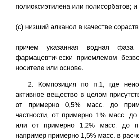
полиоксиэтилена или полисорбатов; и
(c) низший алканол в качестве сораст
причем указанная водная фаза 
фармацевтически приемлемом безв
носителе или основе.
2. Композиция по п.1, где неио
активное вещество в целом присутст
от примерно 0,5% масс. до при
частности, от примерно 1% масс. до
или от примерно 1,2% масс. до п
например примерно 1,5% масс. в расч