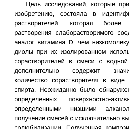
Цель исследований, которые пр
изобретению, состояла в идентиф
растворителей, которая более
растворения слаборастворимого соед
аналог витамина D, чем низкомолек
диолы при их изолированном исполь
сорастворителей в смеси с водной
дополнительно содержит знач
количество сорастворителя в виде 
спирта. Неожиданно было обнаруже
определенных поверхностно-ак
определенными низшими алканол
получение смесей с исключительно в
солюбилизации. Полученная компози