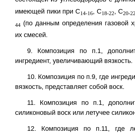
имеющей пики при С
, С
, С
14-16
18-22
20-2
(по данным определения газовой х
44
их смесей.
9. Композиция по п.1, дополн
ингредиент, увеличивающий вязкость.
10. Композиция по п.9, где ингре
вязкость, представляет собой воск.
11. Композиция по п.1, дополн
силиконовый воск или летучее силико
12. Композиция по п.11, где л