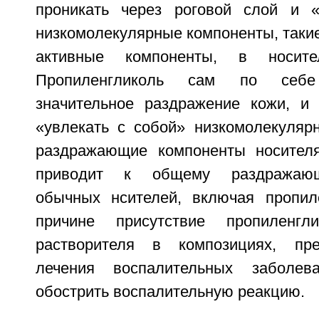
проникать через роговой слой и «
низкомолекулярные компоненты, такие
активные компоненты, в носит
Пропиленгликоль сам по себ
значительное раздражение кожи, и
«увлекать с собой» низкомолекуляр
раздражающие компоненты носителя
приводит к общему раздражающ
обычных нсителей, включая пропил
причине присутствие пропиленгл
растворителя в композициях, пр
лечения воспалительных заболев
обострить воспалительную реакцию.