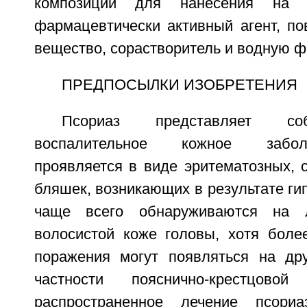
композиции для нанесения на 
фармацевтически активный агент, по
вещество, сорастворитель и водную ф
ПРЕДПОСЫЛКИ ИЗОБРЕТЕНИЯ
Псориаз представляет со
воспалительное кожное забол
проявляется в виде эритематозных, 
бляшек, возникающих в результате ги
чаще всего обнаруживаются на л
волосистой коже головы, хотя боле
поражения могут появляться на дру
частности пояснично-крестцово
распространенное лечение псори