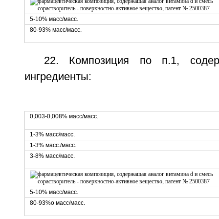
5-10% масс/масс.
80-93% масс/масс.
22. Композиция по п.1, соде
ингредиенты:
0,003-0,008% масс/масс.
1-3% масс/масс.
1-3% масс./масс.
3-8% масс/масс.
5-10% масс/масс.
80-93%о масс/масс.