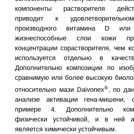
компоненты растворителя дейст
приводит к удовлетворительно
производного витамина D ил
жизнеспособные слои кожи п
концентрации сорастворителя, чем к
используется отдельно в качеств
Дополнительно композиции по изоб
сравнимую или более высокую биолог
®
относительно мази Daivonex
, по да
анализе активации гена-мишени,
примере 4. Дополнительно ком
физически устойчивой, и в ней 
является химически устойчивым.