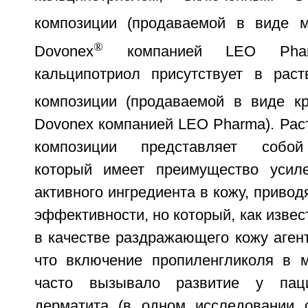
композиции (продаваемой в виде м
®
Dovonex
компанией LEO Phar
кальципотриол присутствует в рас
композиции (продаваемой в виде к
Dovonex компанией LEO Pharma). Рас
композиции представляет собой 
который имеет преимущество усиле
активного ингредиента в кожу, приво
эффективности, но который, как извес
в качестве раздражающего кожу агент
что включение пропиленгликоля в 
часто вызывало развитие у паци
дерматита (в одном исследовании 