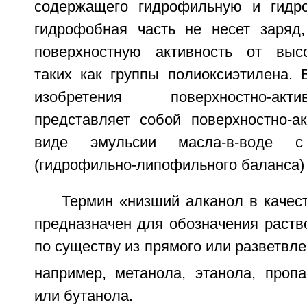
содержащего гидрофильную и гидро
гидрофобная часть не несет заряд
поверхностную активность от высо
таких как группы полиоксиэтилена. 
изобретения поверхностно-ак
представляет собой поверхностно-а
виде эмульсии масла-в-воде 
(гидрофильно-липофильного баланса) 
Термин «низший алканол в качес
предназначен для обозначения раств
по существу из прямого или разветвл
например, метанола, этанола, пропа
или бутанола.