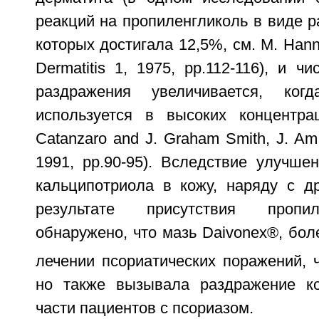
реакций на пропиленгликоль в виде р
которых достигала 12,5%, см. M. Hannu
Dermatitis 1, 1975, pp.112-116), и ч
раздражения увеличивается, когд
используется в высоких концентра
Catanzaro and J. Graham Smith, J. Am.
1991, pp.90-95). Вследствие улучше
кальципотриола в кожу, наряду с д
результате присутствия пропи
обнаружено, что мазь Daivonex®, бо
лечении псориатических поражений, 
но также вызывала раздражение ко
части пациентов с псориазом.