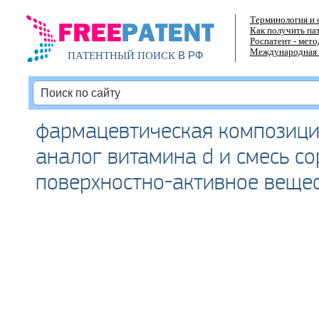
Терминология и 
Как получить па
Роспатент - мет
Международная 
В РФ
ПАТЕНТНЫЙ ПОИСК
фармацевтическая композици
аналог витамина d и смесь со
поверхностно-активное веще