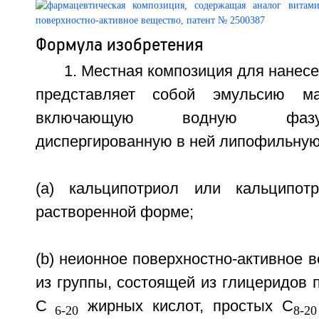
Формула изобретения
1. Местная композиция для нанесе
представляет собой эмульсию масл
включающую водную фазу
диспергированную в ней липофильну
(a) кальципотриол или кальципот
растворенной форме;
(b) неионное поверхностно-активное 
из группы, состоящей из глицеридов 
С
жирных кислот, простых С
6-20
8-20