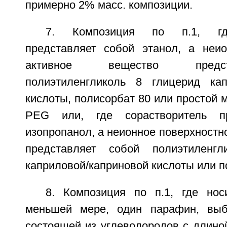
примерно 2% масс. композиции.
7. Композиция по п.1, где
представляет собой этанол, а неио
активное вещество предс
полиэтиленгликоль 8 глицерид кап
кислоты, полисорбат 80 или простой
PEG или, где сорастворитель пр
изопропанол, а неионное поверхностн
представляет собой полиэтиленг
каприловой/каприновой кислоты или п
8. Композиция по п.1, где нос
меньшей мере, один парафин, выб
состоящей из углеводородов с длино