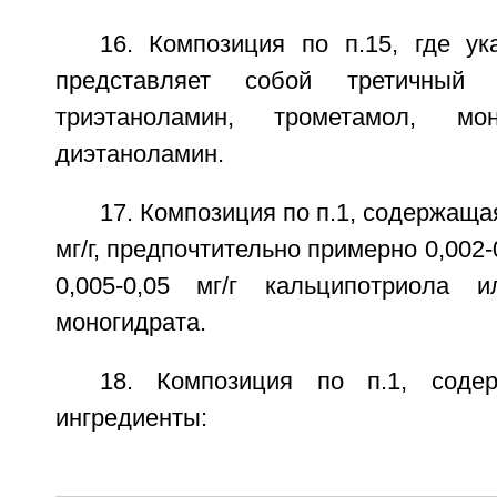
16. Композиция по п.15, где ук
представляет собой третичный
триэтаноламин, трометамол, мо
диэтаноламин.
17. Композиция по п.1, содержаща
мг/г, предпочтительно примерно 0,002-0
0,005-0,05 мг/г кальципотриола и
моногидрата.
18. Композиция по п.1, соде
ингредиенты: