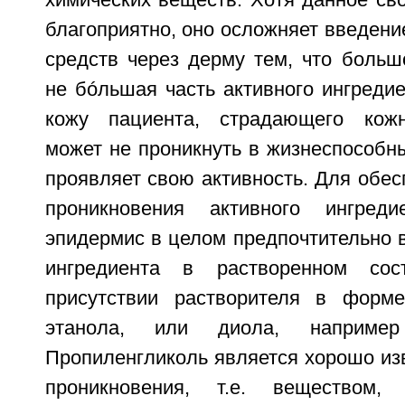
химических веществ. Хотя данное св
благоприятно, оно осложняет введен
средств через дерму тем, что больш
не бóльшая часть активного ингредие
кожу пациента, страдающего кож
может не проникнуть в жизнеспособны
проявляет свою активность. Для обес
проникновения активного ингре
эпидермис в целом предпочтительно 
ингредиента в растворенном сос
присутствии растворителя в форме
этанола, или диола, например 
Пропиленгликоль является хорошо из
проникновения, т.е. веществом,