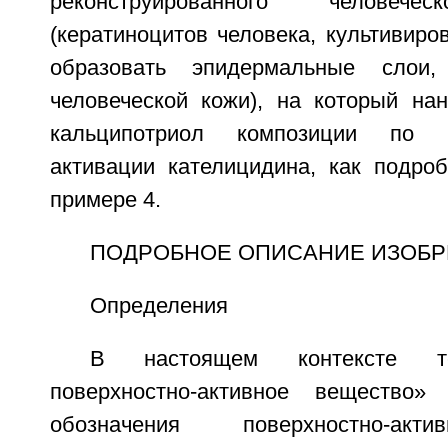
реконструированного человече
(кератиноцитов человека, культивиро
образовать эпидермальные слои,
человеческой кожи), на который на
кальципотриол композиции по 
активации кателицидина, как подро
примере 4.
ПОДРОБНОЕ ОПИСАНИЕ ИЗОБР
Определения
В настоящем контексте т
поверхностно-активное вещество»
обозначения поверхностно-акт