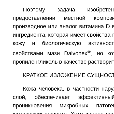
Поэтому задача изобрет
предоставлении местной композ
производное или аналог витамина D в
ингредиента, которая имеет свойства 
кожу и биологическую активнос
®
свойствами мази Daivonex
, но ко
пропиленгликоль в качестве растворит
КРАТКОЕ ИЗЛОЖЕНИЕ СУЩНОС
Кожа человека, в частности нар
слой, обеспечивает эффективн
проникновения микробных патог