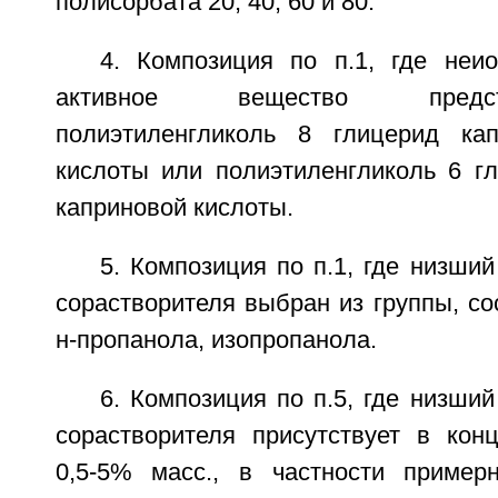
полисорбата 20, 40, 60 и 80.
4. Композиция по п.1, где неио
активное вещество предс
полиэтиленгликоль 8 глицерид кап
кислоты или полиэтиленгликоль 6 гл
каприновой кислоты.
5. Композиция по п.1, где низший
сорастворителя выбран из группы, со
н-пропанола, изопропанола.
6. Композиция по п.5, где низший
сорастворителя присутствует в кон
0,5-5% масс., в частности пример