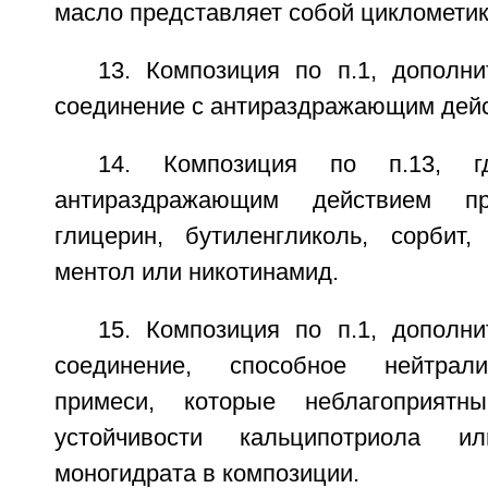
масло представляет собой циклометик
13. Композиция по п.1, дополн
соединение с антираздражающим дей
14. Композиция по п.13, г
антираздражающим действием пр
глицерин, бутиленгликоль, сорбит, 
ментол или никотинамид.
15. Композиция по п.1, дополн
соединение, способное нейтрали
примеси, которые неблагоприятн
устойчивости кальципотриола ил
моногидрата в композиции.