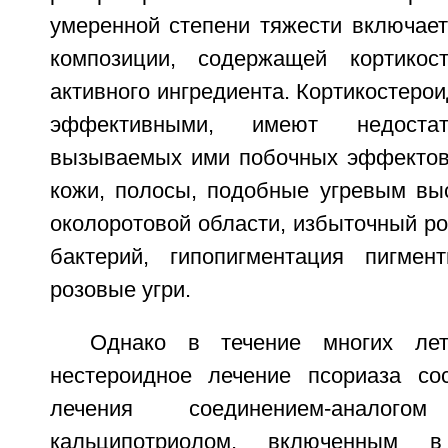
умеренной степени тяжести включает
композиции, содержащей кортикос
активного ингредиента. Кортикостерои
эффективными, имеют недост
вызываемых ими побочных эффектов,
кожи, полосы, подобные угревым вы
околоротовой области, избыточный ро
бактерий, гипопигментация пигмен
розовые угри.
Однако в течение многих лет
нестероидное лечение псориаза со
лечения соединением-аналог
кальципотриолом, включенным 