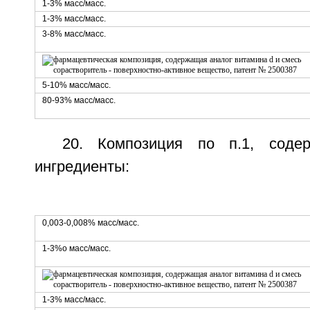
1-3% масс/масс.
1-3% масс/масс.
3-8% масс/масс.
5-10% масс/масс.
80-93% масс/масс.
20. Композиция по п.1, соде
ингредиенты:
0,003-0,008% масс/масс.
1-3%о масс/масс.
1-3% масс/масс.