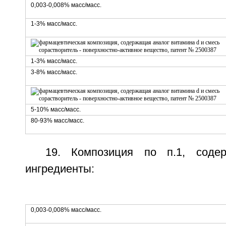
0,003-0,008% масс/масс.
1-3% масс/масс.
1-3% масс/масс.
3-8% масс/масс.
5-10% масс/масс.
80-93% масс/масс.
19. Композиция по п.1, соде
ингредиенты:
0,003-0,008% масс/масс.