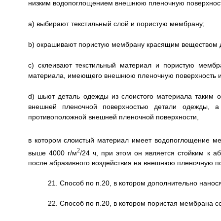
низким водопоглощением внешнюю пленочную поверхност
a) выбирают текстильный слой и пористую мембрану;
b) окрашивают пористую мембрану красящим веществом 
c) склеивают текстильный материал и пористую мембр
материала, имеющего внешнюю пленочную поверхность и
d) шьют деталь одежды из слоистого материала таким 
внешней пленочной поверхностью детали одежды, а 
противоположной внешней пленочной поверхности,
в котором слоистый материал имеет водопоглощение ме
2
выше 4000 г/м
/24 ч, при этом он является стойким к 
после абразивного воздействия на внешнюю пленочную п
21. Способ по п.20, в котором дополнительно нан
22. Способ по п.20, в котором пористая мембрана 