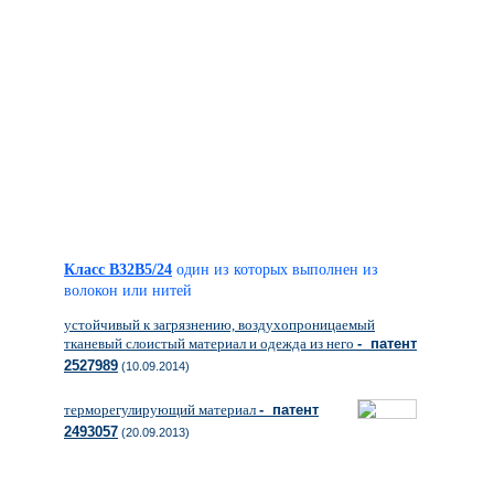
Класс B32B5/24
один из которых выполнен из
волокон или нитей
устойчивый к загрязнению, воздухопроницаемый
тканевый слоистый материал и одежда из него
- патент
2527989
(10.09.2014)
терморегулирующий материал
- патент
2493057
(20.09.2013)