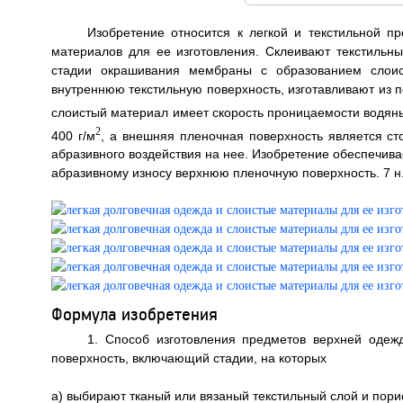
Изобретение относится к легкой и текстильной п
материалов для ее изготовления. Склеивают текстиль
стадии окрашивания мембраны с образованием слои
внутреннюю текстильную поверхность, изготавливают из 
слоистый материал имеет скорость проницаемости водян
2
400 г/м
, а внешняя пленочная поверхность является ст
абразивного воздействия на нее. Изобретение обеспечива
абразивному износу верхнюю пленочную поверхность. 7 н. и 
Формула изобретения
1. Способ изготовления предметов верхней оде
поверхность, включающий стадии, на которых
a) выбирают тканый или вязаный текстильный слой и по