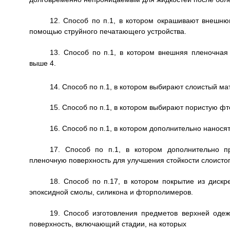
12. Способ по п.1, в котором окрашивают внешню
помощью струйного печатающего устройства.
13. Способ по п.1, в котором внешняя пленочная
выше 4.
14. Способ по п.1, в котором выбирают слоистый м
15. Способ по п.1, в котором выбирают пористую
16. Способ по п.1, в котором дополнительно нано
17. Способ по п.1, в котором дополнительно 
пленочную поверхность для улучшения стойкости слоистог
18. Способ по п.17, в котором покрытие из диск
эпоксидной смолы, силикона и фторполимеров.
19. Способ изготовления предметов верхней од
поверхность, включающий стадии, на которых