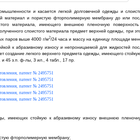
ромышленности и касается легкой долговечной одежды и слоист
ный материал и пористую фторполимерную мембрану до или пос
стого материала, имеющего внешнюю пленочную поверхность
полученного слоистого материала предмет верхней одежды, при эт
2
ых паров выше 4000 г/м
/24 часа и массу на единицу площади мен
ойкой к абразивному износу и непроницаемой для жидкостей пос
ет создание легкого верхнего предмета одежды, имеющего стойкую
45 з.п. ф-лы, 3 ил., 4 табл., 17 пр.
жды, имеющих стойкую к абразивному износу внешнюю пленочн
ристую фторполимерную мембрану;