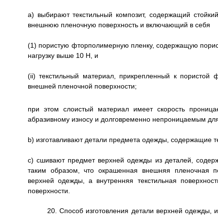
а) выбирают текстильный композит, содержащий стойк
внешнюю пленочную поверхность и включающий в себя
(1) пористую фторполимерную пленку, содержащую по
нагрузку выше 10 Н, и
(ii) текстильный материал, прикрепленный к пористой
внешней пленочной поверхности;
при этом слоистый материал имеет скорость проница
абразивному износу и долговременно непроницаемым для
b) изготавливают детали предмета одежды, содержащие т
c) сшивают предмет верхней одежды из деталей, содер
таким образом, что окрашенная внешняя пленочная п
верхней одежды, а внутренняя текстильная поверхнос
поверхности.
20. Способ изготовления детали верхней одежды,