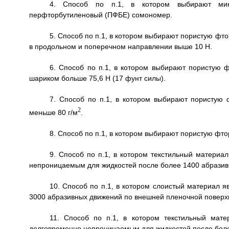
4. Способ по п.1, в котором выбирают микр
перфторбутиленовый (ПФБЕ) сомономер.
5. Способ по п.1, в котором выбирают пористую 
в продольном и поперечном направлении выше 10 Н.
6. Способ по п.1, в котором выбирают пористую
шариком больше 75,6 Н (17 фунт силы).
7. Способ по п.1, в котором выбирают пористу
2
меньше 80 г/м
.
8. Способ по п.1, в котором выбирают пористую 
9. Способ по п.1, в котором текстильный материа
непроницаемым для жидкостей после более 1400 абразив
10. Способ по п.1, в котором слоистый материал 
3000 абразивных движений по внешней пленочной поверх
11. Способ по п.1, в котором текстильный мат
долговременно непроницаемым для жидкостей после боле