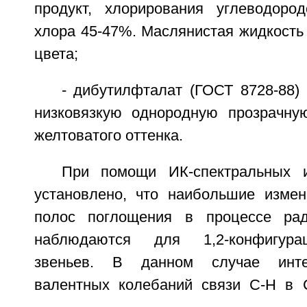
продукт, хлорирования углеводоро
хлора 45-47%. Маслянистая жидкость 
цвета;
- дибутилфталат (ГОСТ 8728-88)
низковязкую однородную прозрачну
желтоватого оттенка.
При помощи ИК-спектральных 
установлено, что наибольшие измен
полос поглощения в процессе рад
наблюдаются для 1,2-конфигура
звеньев. В данном случае инте
валентных колебаний связи С-Н в