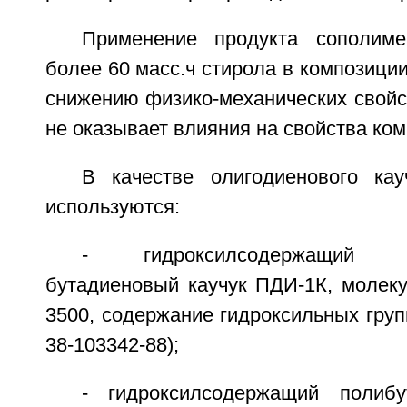
Применение продукта сополиме
более 60 масс.ч стирола в композиции
снижению физико-механических свойст
не оказывает влияния на свойства ком
В качестве олигодиенового ка
используются:
- гидроксилсодержащий ни
бутадиеновый каучук ПДИ-1К, молеку
3500, содержание гидроксильных групп
38-103342-88);
- гидроксилсодержащий полибу