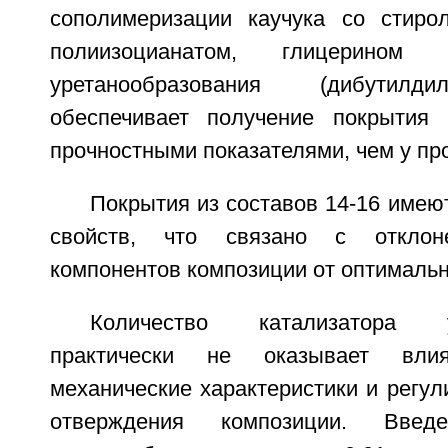
сополимеризации каучука со стиро
полиизоцианатом, глицерином 
уретанообразования (дибутилд
обеспечивает получение покрытия
прочностными показателями, чем у пр
Покрытия из составов 14-16 имею
свойств, что связано с отклон
компонентов композиции от оптималь
Количество катализатора ур
практически не оказывает вли
механические характеристики и регул
отверждения композиции. Введе