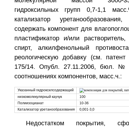
молекулярной массой 3000-3
гидроксильных групп 0,7-1,1 масс.
катализатор уретанообразовани
содержать компонент для влагопогло
пластификатор и/или растворитель,
спирт, алкилфенольный противоста
реологическую добавку (см. патен
175/14. Опубл. 27.11.2006, бюл. 
соотношениях компонентов, масс.ч.:
Указанный гидроксилсодержащий
низкомолекулярный каучук
100
Полиизоцианат
10-36
Катализатор уретанообразования
0,001-3,0
Недостатком покрытия, сфо