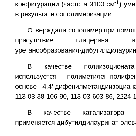
-1
конфигурации (частота 3100 см
) ум
в результате сополимеризации.
Отверждали сополимер при помощ
присутствие глицерина и
уретанообразования-дибутилдилаурин
В качестве полиизоциона
используется полиметилен-полиф
основе 4,4'-дифенилметандиизоциана
113-03-38-106-90, 113-03-603-86, 2224-
В качестве катализатора ур
применяется дибутилдилауринат олова 