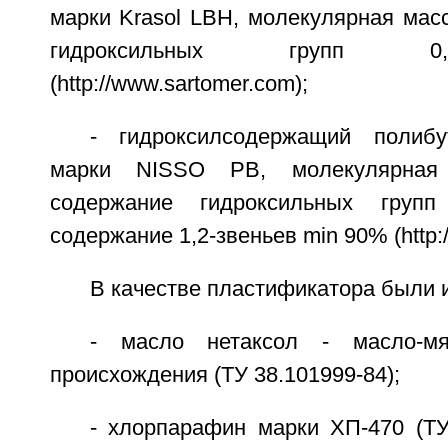
марки Krasol LBH, молекулярная мас
гидроксильных групп 0,
(http://www.sartomer.com);
- гидроксилсодержащий полибу
марки NISSO РВ, молекулярная 
содержание гидроксильных групп
содержание 1,2-звеньев min 90% (http
В качестве пластификатора были 
- масло нетаксол - масло-мя
происхождения (ТУ 38.101999-84);
- хлорпарафин марки ХП-470 (ТУ