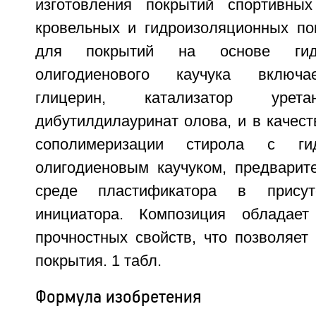
изготовления покрытий спортивных
кровельных и гидроизоляционных по
для покрытий на основе гидро
олигодиенового каучука включае
глицерин, катализатор урета
дибутилдилауринат олова, и в качеств
сополимеризации стирола с гид
олигодиеновым каучуком, предварит
среде пластификатора в присутс
инициатора. Композиция обладае
прочностных свойств, что позволяет
покрытия. 1 табл.
Формула изобретения