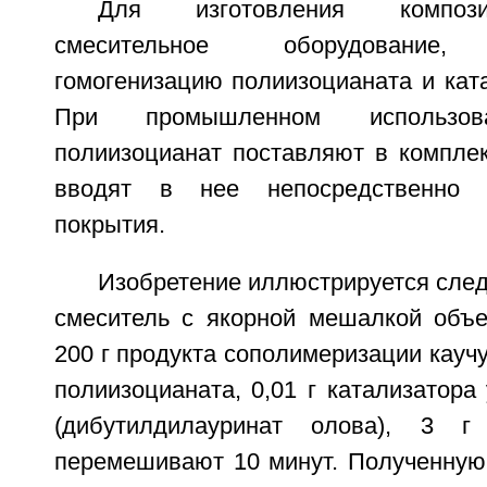
Для изготовления композ
смесительное оборудование,
гомогенизацию полиизоцианата и ката
При промышленном использов
полиизоцианат поставляют в комплек
вводят в нее непосредственно 
покрытия.
Изобретение иллюстрируется сле
смеситель с якорной мешалкой объ
200 г продукта сополимеризации каучу
полиизоцианата, 0,01 г катализатора
(дибутилдилауринат олова), 3 г
перемешивают 10 минут. Полученную