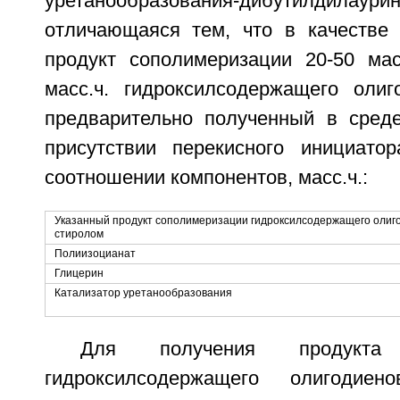
уретанообразования-дибутилди
отличающаяся тем, что в качестве 
продукт сополимеризации 20-50 мас
масс.ч. гидроксилсодержащего олиго
предварительно полученный в сред
присутствии перекисного инициато
соотношении компонентов, масс.ч.:
Указанный продукт сополимеризации гидроксилсодержащего олиго
стиролом
Полиизоцианат
Глицерин
Катализатор уретанообразования
Для получения продукта 
гидроксилсодержащего олигодиен