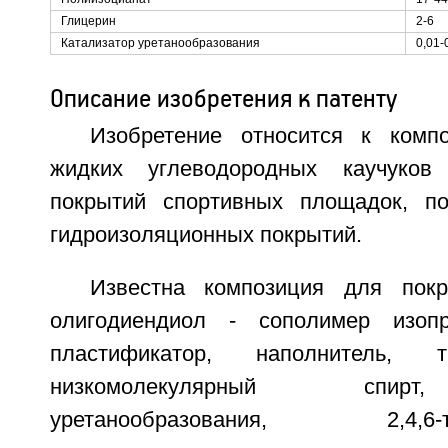
Глицерин
2-6
Катализатор уретанообразования
0,01-
Описание изобретения к патенту
Изобретение относится к комп
жидких углеводородных каучуков
покрытий спортивных площадок, по
гидроизоляционных покрытий.
Известна композиция для пок
олигодиендиол - сополимер изоп
пластификатор, наполнитель, тр
низкомолекулярный спирт
уретанообразования, 2,4,6-три