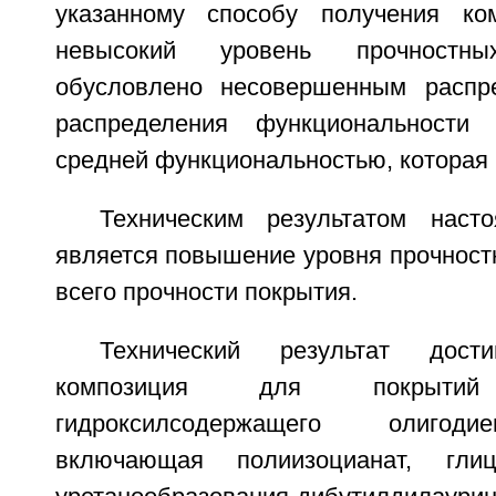
указанному способу получения ком
невысокий уровень прочностн
обусловлено несовершенным распр
распределения функциональности
средней функциональностью, которая 
Техническим результатом наст
является повышение уровня прочност
всего прочности покрытия.
Технический результат дост
композиция для покрыт
гидроксилсодержащего олигоди
включающая полиизоцианат, глиц