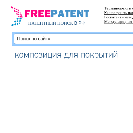
Терминология и 
Как получить па
Роспатент - мет
Международная 
В РФ
ПАТЕНТНЫЙ ПОИСК
композиция для покрытий