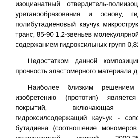
изоцианатный отвердитель-полиизоц
уретанообразования и основу, ги
полибутадиеновый каучук микрострук
транс, 85-90 1,2-звеньев молекулярно
содержанием гидроксильных групп 0,8
Недостатком данной композици
прочность эластомерного материала д
Наиболее близким решением
изобретению (прототип) являетс
покрытий, включающая низ
гидроксилсодержащий каучук - соп
бутадиена (соотношение мономеров