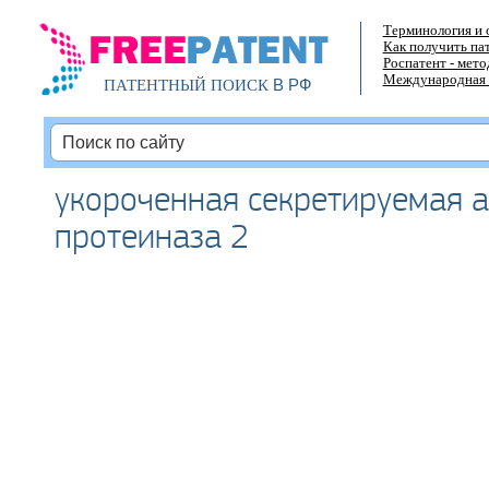
Терминология и 
Как получить па
Роспатент - мет
Международная 
В РФ
ПАТЕНТНЫЙ ПОИСК
укороченная секретируемая а
протеиназа 2