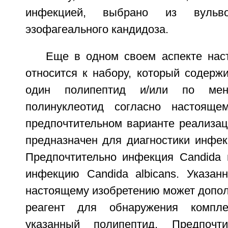
инфекцией, выбрано из вульво
эзофагеального кандидоза.
Еще в одном своем аспекте нас
относится к набору, который содерж
один полипептид и/или по ме
полинуклеотид согласно настояще
предпочтительном варианте реализац
предназначен для диагностики инфекци
Предпочтительно инфекция Candida 
инфекцию Candida albicans. Указан
настоящему изобретению может допол
реагент для обнаружения компле
указанный полипептид. Предпочт