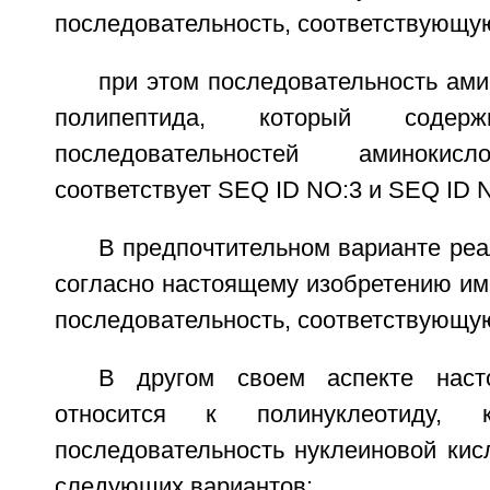
последовательность, соответствующу
при этом последовательность ами
полипептида, который сод
последовательностей аминокис
соответствует SEQ ID NO:3 и SEQ ID 
В предпочтительном варианте ре
согласно настоящему изобретению им
последовательность, соответствующу
В другом своем аспекте наст
относится к полинуклеотиду, 
последовательность нуклеиновой кис
следующих вариантов: