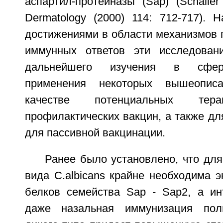
аспартил-протеиназы (Sap) (Schaller e
Dermatology (2000) 114: 712-717). 
достижениями в области механизмов 
иммунных ответов эти исследован
дальнейшего изучения в сфере
применения некоторых вышеопи
качестве потенциальных тера
профилактических вакцин, а также дл
для пассивной вакцинации.
Ранее было установлено, что дл
вида C.albicans крайне необходима э
белков семейства Sap - Sap2, a ин
даже назальная иммунизация пол