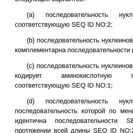
(a) последовательность нукл
соответствующую SEQ ID NO:2;
(b) последовательность нуклеинов
комплементарна последовательности (
(c) последовательность нуклеинов
кодирует аминокислотную посл
соответствующую SEQ ID NO:1;
(d) последовательность нукл
последовательность которой по ме
идентична последовательности
протяжении всей длины SEQ ID NO:2