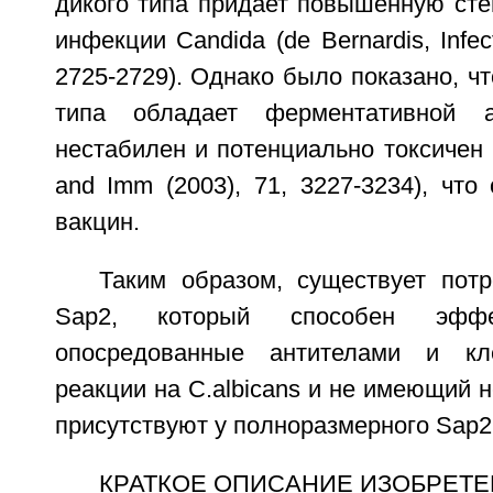
дикого типа придает повышенную сте
инфекции Candida (de Bernardis, Infec
2725-2729). Однако было показано, чт
типа обладает ферментативной а
нестабилен и потенциально токсичен (Sc
and Imm (2003), 71, 3227-3234), что
вакцин.
Таким образом, существует потр
Sap2, который способен эффе
опосредованные антителами и кл
реакции на C.albicans и не имеющий н
присутствуют у полноразмерного Sap2 
КРАТКОЕ ОПИСАНИЕ ИЗОБРЕТ