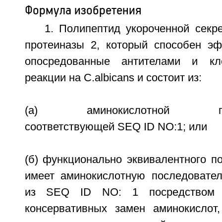
Формула изобретения
1. Полипептид укороченной секр
протеиназы 2, который способен э
опосредованные антителами и кл
реакции на C.albicans и состоит из:
(а) аминокислотной после
соответствующей SEQ ID NO:1; или
(б) функционально эквивалентного п
имеет аминокислотную последовател
из SEQ ID NO: 1 посредством 
консервативных замен аминокислот