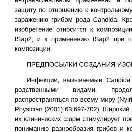
интравагинальном применении и об
защиту по отношению к контрольному
заражению грибом рода Candida. Кро
изобретение относится к композиции
tSap2, и к применению tSap2 при п
композиции.
ПРЕДПОСЫЛКИ СОЗДАНИЯ ИЗО
Инфекции, вызываемые Candida 
родственными видами, продо
распространяться по всему миру (Nyiri
Physician (2001) 63:697-702). Широкий
их клинических форм стимулирует по
пониманию разнообразия грибов и к