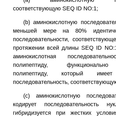
(a) аминокислотную посл
соответствующую SEQ ID NO:1;
(b) аминокислотную последовате
меньшей мере на 80% идентичн
последовательности, соответствую
протяжении всей длины SEQ ID NO:1
аминокислотная последовательно
полипептиду, функционально
полипептиду, который имеет
последовательность, соответствующу
(c) аминокислотную последова
кодирует последовательность нук
гибридизуется при жестких услови