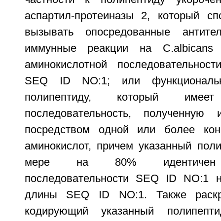
аспартил-протеиназы 2, который с
вызывать опосредованные антите
иммунные реакции на C.albicans
аминокислотной последовательност
SEQ ID NO:1; или функциональн
полипептиду, который имеет
последовательность, полученну
посредством одной или более кон
аминокислот, причем указанный пол
мере на 80% идентичен а
последовательности SEQ ID NO:1 н
длины SEQ ID NO:1. Также раскр
кодирующий указанный полипепти