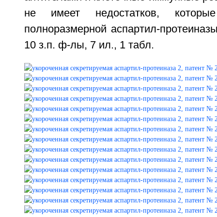
не имеет недостатков, которы
полноразмерной аспартил-протеиназы 
10 з.п. ф-лы, 7 ил., 1 табл.