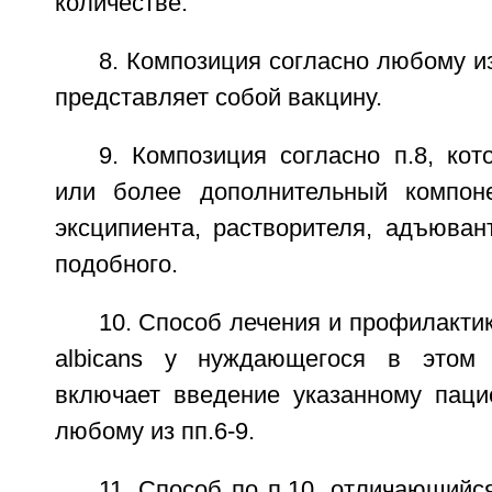
количестве.
8. Композиция согласно любому из
представляет собой вакцину.
9. Композиция согласно п.8, ко
или более дополнительный компоне
эксципиента, растворителя, адъюван
подобного.
10. Способ лечения и профилакти
albicans у нуждающегося в этом 
включает введение указанному паци
любому из пп.6-9.
11. Способ по п.10, отличающийся