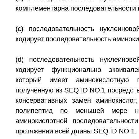
комплементарна последовательности (
(c) последовательность нуклеиново
кодирует последовательность аминоки
(d) последовательность нуклеиново
кодирует функционально эквивале
который имеет аминокислотную по
полученную из SEQ ID NO:1 посредст
консервативных замен аминокислот
полипептид по меньшей мере н
аминокислотной последовательнос
протяжении всей длины SEQ ID NO:1.