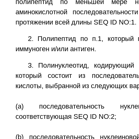
полипептид по меньшей мере н
аминокислотной последовательнос
протяжении всей длины SEQ ID NO:1.
2. Полипептид по п.1, который 
иммуноген и/или антиген.
3. Полинуклеотид, кодирующий 
который состоит из последователь
кислоты, выбранной из следующих ва
(a) последовательность нукле
соответствующая SEQ ID NO:2;
(b) последовательность нуклеиново