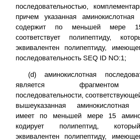
последовательностью, комплемента
причем указанная аминокислотная 
содержит по меньшей мере 1
соответствует полипептиду, кото
эквивалентен полипептиду, имеюще
последовательность SEQ ID NO:1;
(d) аминокислотная последова
является фрагментом ам
последовательности, соответствующей
вышеуказанная аминокислотная п
имеет по меньшей мере 15 амино
кодирует полипептид, которы
эквивалентен полипептиду, имеюще