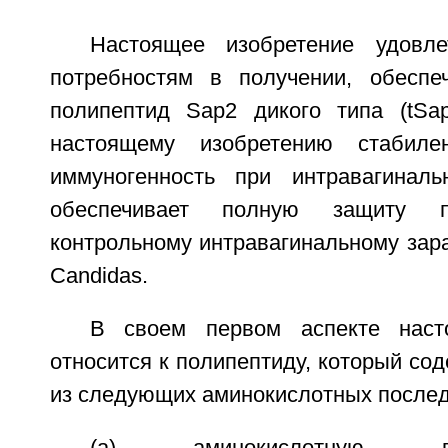
Настоящее изобретение удовле
потребностям в получении, обеспе
полипептид Sap2 дикого типа (tSap
настоящему изобретению стабиле
иммуногенность при интравагинал
обеспечивает полную защиту
контрольному интравагинальному зар
Candidas.
В своем первом аспекте наст
относится к полипептиду, который со
из следующих аминокислотных послед