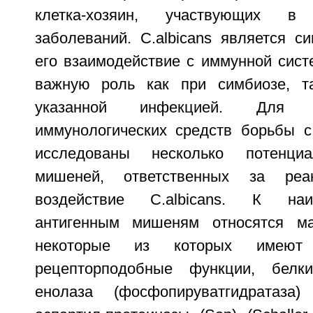
клетка-хозяин, участвующих в
заболеваний. С.albicans является с
его взаимодействие с иммунной сист
важную роль как при симбиозе, т
указанной инфекцией. Для 
иммунологических средств борьбы 
исследованы несколько потенциа
мишеней, ответственных за ре
воздействие С.albicans. К на
антигенным мишеням относятся ма
некоторые из которых имеют
рецепторподобные функции, белк
енолаза (фосфопируватгидратаза