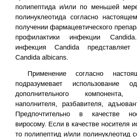
полипептида и/или по меньшей мере
полинуклеотида согласно настояще
получении фармацевтического препар
профилактики инфекции Candida.
инфекция Candida представляет
Candida albicans.
Применение согласно настоя
подразумевает использование 
дополнительного компонента,
наполнителя, разбавителя, адъювант
Предпочтительно в качестве но
виросому. Если в качестве носителя и
то полипептид и/или полинуклеотид 