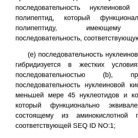
последовательность нуклеиновой
полипептид, который функционал
полипептиду, имеющему а
последовательность, соответствующу
(e) последовательность нуклеинов
гибридизуется в жестких услови
последовательностью (b), п
последовательность нуклеиновой к
меньшей мере 45 нуклеотидов и ко
который функционально эквивале
состоящему из аминокислотной по
соответствующей SEQ ID NO:1;