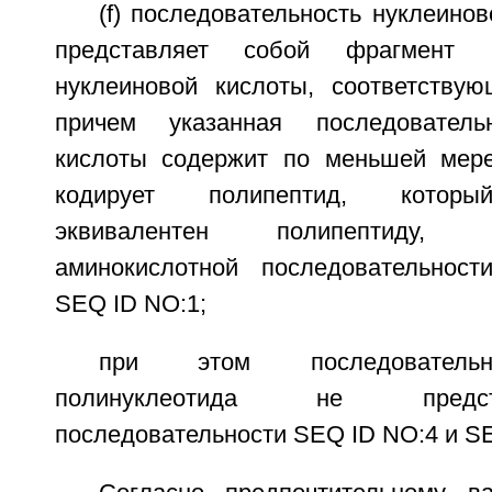
(f) последовательность нуклеинов
представляет собой фрагмент по
нуклеиновой кислоты, соответству
причем указанная последователь
кислоты содержит по меньшей мере
кодирует полипептид, которы
эквивалентен полипептиду,
аминокислотной последовательност
SEQ ID NO:1;
при этом последовательн
полинуклеотида не предс
последовательности SEQ ID NO:4 и SE