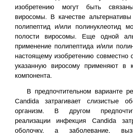
изобретению могут быть связан
виросомы. В качестве альтернативы
полипептид и/или полинуклеотид м
полости виросомы. Еще одной аль
применение полипептида и/или полин
настоящему изобретению совместно с
указанную виросому применяют в к
компонента.
В предпочтительном варианте р
Candida затрагивает слизистые об
организм. В другом предпочти
реализации инфекция Candida затр
оболочку, а заболевание, выз