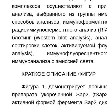
комплексов осуществляют с при
анализа, выбранного из группы имм
способов анализов, иммуноферментно
радиоиммуноферментного анализ (RIA
блотинг (Western blot analysis), ан
сортировки клеток, активируемой фл
analysis), иммунофлуоресцен
иммуноанализа с эмиссией света.
КРАТКОЕ ОПИСАНИЕ ФИГУР
Фигура 1 демонстрирует повыш
препарата укороченной Sap2 (tSap
активной формой фермента Sap2 дико