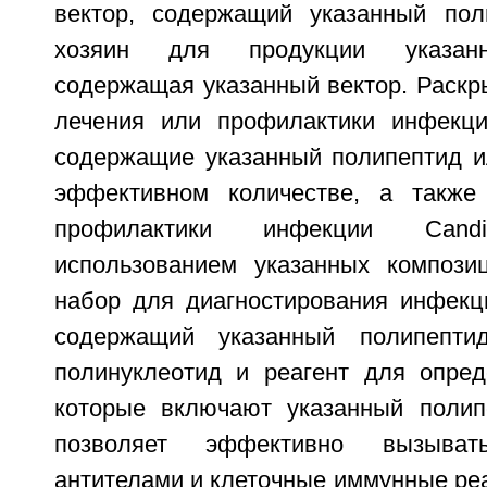
вектор, содержащий указанный поли
хозяин для продукции указанн
содержащая указанный вектор. Раскр
лечения или профилактики инфекции
содержащие указанный полипептид и
эффективном количестве, а также
профилактики инфекции Cand
использованием указанных компози
набор для диагностирования инфекци
содержащий указанный полипепти
полинуклеотид и реагент для опред
которые включают указанный полип
позволяет эффективно вызыват
антителами и клеточные иммунные реак