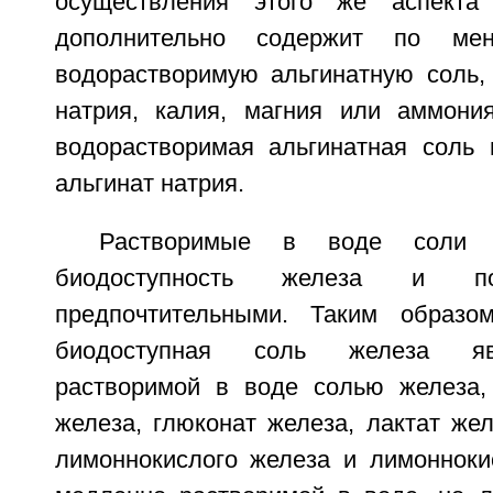
осуществления этого же аспекта
дополнительно содержит по ме
водорастворимую альгинатную соль, 
натрия, калия, магния или аммония
водорастворимая альгинатная соль 
альгинат натрия.
Растворимые в воде соли 
биодоступность железа и по
предпочтительными. Таким образом
биодоступная соль железа яв
растворимой в воде солью железа,
железа, глюконат железа, лактат же
лимоннокислого железа и лимонноки