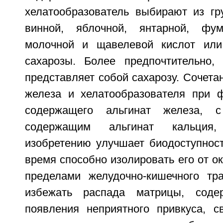
хелатообразователь выбирают из гр
винной, яблочной, янтарной, фум
молочной и щавелевой кислот ил
сахарозы. Более предпочтительно, 
представляет собой сахарозу. Сочета
железа и хелатообразователя при 
содержащего альгинат железа, 
содержащим альгинат кальция
изобретению улучшает биодоступност
время способно изолировать его от 
пределами желудочно-кишечного тра
избежать распада матрицы, соде
появления неприятного привкуса, с