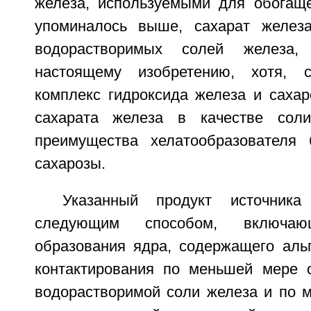
железа, используемыми для обогаще
упоминалось выше, сахарат желез
водорастворимых солей железа,
настоящему изобретению, хотя, с
комплекс гидроксида железа и сахар
сахарата железа в качестве сол
преимущества хелатообразователя 
сахарозы.
Указанный продукт источника
следующим способом, включаю
образования ядра, содержащего альг
контактирования по меньшей мере 
водорастворимой соли железа и по 