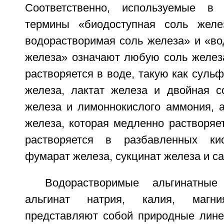
Соответственно, используемые в
термины «биодоступная соль желез
водорастворимая соль железа» и «во
железа» означают любую соль железа
растворяется в воде, такую как сульф
железа, лактат железа и двойная с
железа и лимоннокислого аммония, 
железа, которая медленно растворяет
растворяется в разбавленных ки
фумарат железа, сукцинат железа и са
Водорастворимые альгинатные
альгинат натрия, калия, магн
представляют собой природные лин