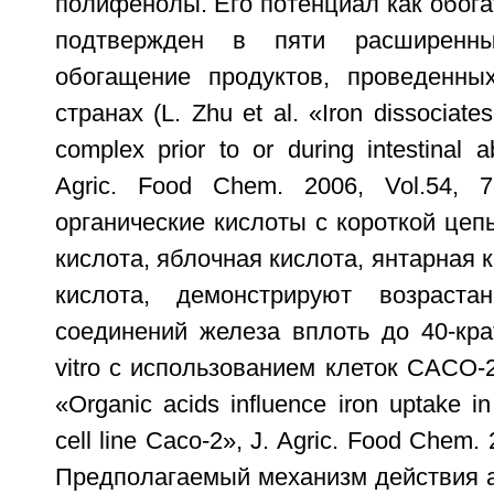
полифенолы. Его потенциал как обог
подтвержден в пяти расширенн
обогащение продуктов, проведенны
странах (L. Zhu et al. «Iron dissocia
complex prior to or during intestinal a
Agric. Food Chem. 2006, Vol.54, 7
органические кислоты с короткой цепь
кислота, яблочная кислота, янтарная 
кислота, демонстрируют возрастан
соединений железа вплоть до 40-кра
vitro с использованием клеток CACO-2 
«Organic acids influence iron uptake in
cell line Caco-2», J. Agric. Food Chem. 
Предполагаемый механизм действия а