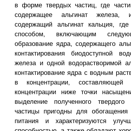
в форме твердых частиц, где част
содержащее альгинат железа, 
содержащий альгинат кальция, где
способом, включающим следую
образование ядра, содержащего альг
контактирования биодоступной вод
железа и одной водорастворимой аль
контактирование ядра с водным раст
в концентрации, составляюще
концентрации ниже точки насыщения
выделение полученного твердого 
частицы пригодны для обогащения 
питания и характеризуются улучш
способностью, а также обладают хор