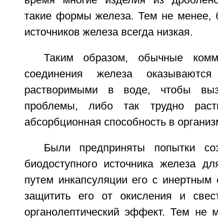
время многие изделия из дроблено
такие формы железа. Тем не менее, 
источников железа всегда низкая.
Таким образом, обычные комм
соединения железа оказываются
растворимыми в воде, чтобы выз
проблемы, либо так трудно раст
абсорбционная способность в организ
Были предприняты попытки соз
биодоступного источника железа д
путем инкапсуляции его с инертным 
защитить его от окисления и свес
органолептический эффект. Тем не м