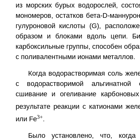
из морских бурых водорослей, состо
мономеров, остатков бета-D-маннурон
гулуроновой кислоты (G), располож
образом и блоками вдоль цепи. Би
карбоксильные группы, способен обр
с поливалентными ионами металлов.
Когда водорастворимая соль желе
с водорастворимой альгинатной 
сшивание и огеливание карбоновых
результате реакции с катионами желе
3+
или Fe
.
Было установлено, что, когда