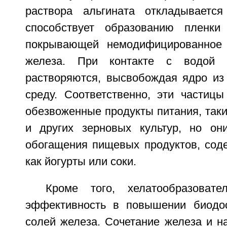
раствора альгината откладывается
способствует образованию пленки 
покрывающей немодифицированное
железа. При контакте с водой 
растворяются, высвобождая ядро из
среду. Соответственно, эти частиц
обезвоженные продукты питания, так
и других зерновых культур, но он
обогащения пищевых продуктов, соде
как йогурты или соки.
Кроме того, хелатообразоват
эффективность в повышении биодос
солей железа. Сочетание железа и н