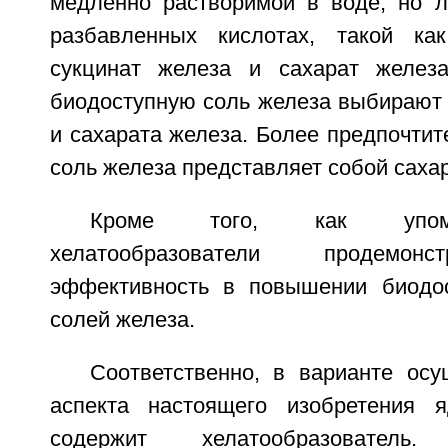
медленно растворимой в воде, но л
разбавленных кислотах, такой ка
сукцинат железа и сахарат железа
биодоступную соль железа выбирают 
и сахарата железа. Более предпочтит
соль железа представляет собой сахар
Кроме того, как упом
хелатообразователи продемон
эффективность в повышении биодос
солей железа.
Соответственно, в варианте осу
аспекта настоящего изобретения я
содержит хелатообразователь. 