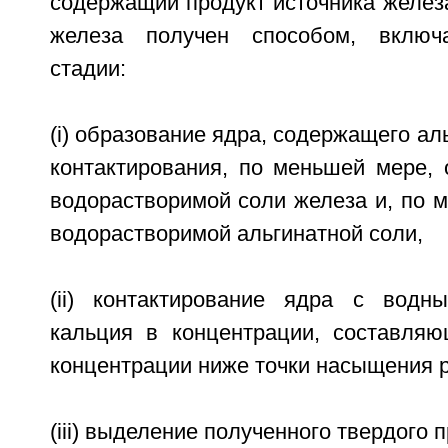
содержащий продукт источника железа
железа получен способом, вклю
стадии:
(i) образование ядра, содержащего ал
контактирования, по меньшей мере, 
водорастворимой соли железа и, по 
водорастворимой альгинатной соли,
(ii) контактирование ядра с водн
кальция в концентрации, составля
концентрации ниже точки насыщения р
(iii) выделение полученного твердого п