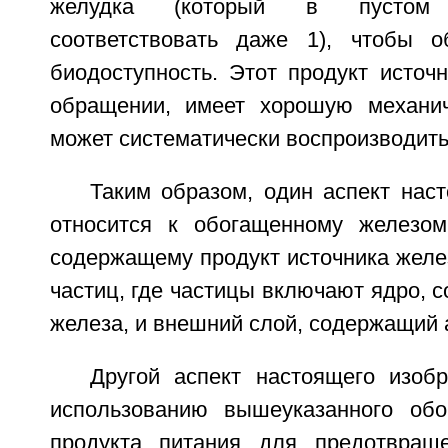
желудка (который в пустом
соответствовать даже 1), чтобы о
биодоступность. Этот продукт источ
обращении, имеет хорошую механич
может систематически воспроизводить
Таким образом, один аспект нас
относится к обогащенному железом
содержащему продукт источника желе
частиц, где частицы включают ядро, 
железа, и внешний слой, содержащий 
Другой аспект настоящего изобр
использованию вышеуказанного обо
продукта питания для предотвраще