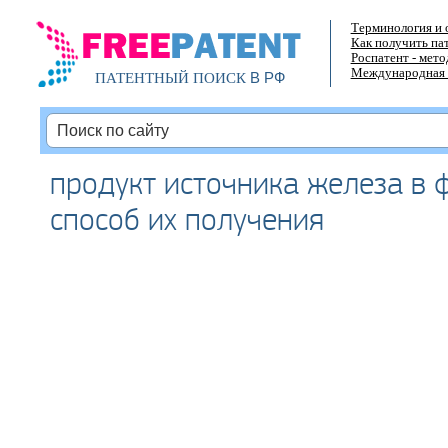
Терминология и 
Как получить па
Роспатент - мет
Международная 
В РФ
ПАТЕНТНЫЙ ПОИСК
продукт источника железа в 
способ их получения