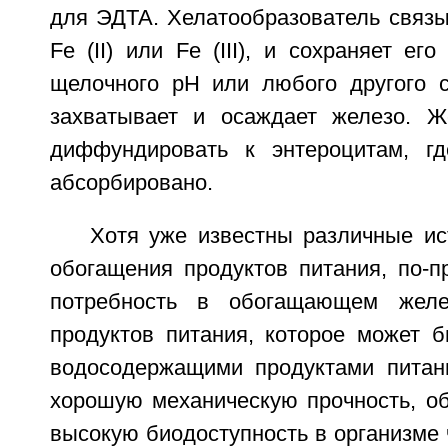
для ЭДТА. Хелатообразователь связы
Fe (II) или Fe (III), и сохраняет ег
щелочного рН или любого другого с
захватывает и осаждает железо. Ж
диффундировать к энтероцитам, г
абсорбировано.
Хотя уже известны различные ис
обогащения продуктов питания, по-п
потребность в обогащающем желе
продуктов питания, которое может б
водосодержащими продуктами питан
хорошую механическую прочность, об
высокую биодоступность в организме