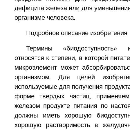
дефицита железа или для уменьшения
организме человека.
Подробное описание изобретения
Термины «биодоступность» 
относятся к степени, в которой питат
микроэлемент может абсорбироватьс
организмом. Для целей изобрете
используемые для получения продукта
форме твердых частиц, применяе
железом продукте питания по насто
должны иметь хорошую биодоступно
хорошую растворимость в желудочн