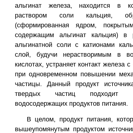
альгинат железа, находится в к
раствором соли кальция, обр
(сформированная ядром, покрыты
содержащим альгинат кальция) в р
альгинатной соли с катионами кал
слой, будучи нерастворимым в в
кислотах, устраняет контакт железа 
при одновременном повышении меха
частицы. Данный продукт источни
твердых частиц подходит 
водосодержащих продуктов питания.
В целом, продукт питания, кото
вышеупомянутым продуктом источни