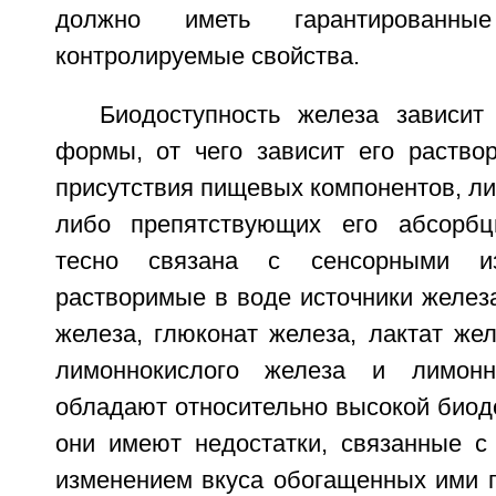
должно иметь гарантированн
контролируемые свойства.
Биодоступность железа зависит
формы, от чего зависит его раствор
присутствия пищевых компонентов, л
либо препятствующих его абсорбци
тесно связана с сенсорными из
растворимые в воде источники железа
железа, глюконат железа, лактат же
лимоннокислого железа и лимонн
обладают относительно высокой биод
они имеют недостатки, связанные с
изменением вкуса обогащенных ими п