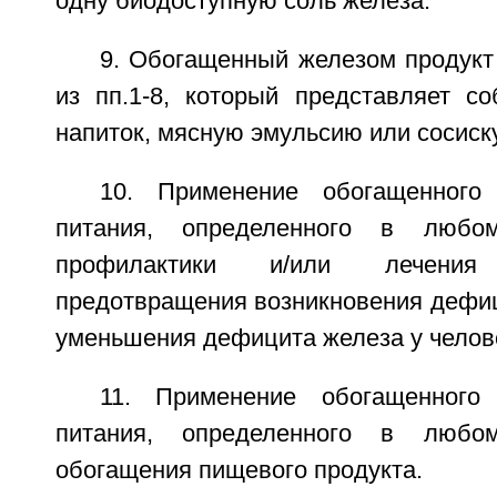
одну биодоступную соль железа.
9. Обогащенный железом продукт
из пп.1-8, который представляет со
напиток, мясную эмульсию или сосиску
10. Применение обогащенного
питания, определенного в любо
профилактики и/или лечени
предотвращения возникновения дефиц
уменьшения дефицита железа у челов
11. Применение обогащенного
питания, определенного в любо
обогащения пищевого продукта.