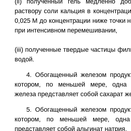
(ii) полученный гель медленно до
раствору соли кальция в концентрац
0,025 М до концентрации ниже точки 
при интенсивном перемешивании,
(iii) полученные твердые частицы фи
водой.
4. Обогащенный железом продукт
котором, по меньшей мере, одна 
железа представляет собой сахарат ж
5. Обогащенный железом продукт
котором, по меньшей мере, одна
представляет собой альгинат натрия.