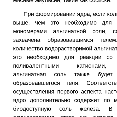
мясные эмульсии, такие как сосиски.
При формировании ядра, если кол
выше, чем это необходимо для 
мономерами альгинатной соли, с
захвачена образовавшимся гелем
количество водорастворимой альгина
это необходимо для реакции со 
поливалентными катионами, 
альгинатная соль также будет
образовавшегося геля. Соответст
осуществления первого аспекта наст
ядро дополнительно содержит по 
биодоступную соль железа. В 