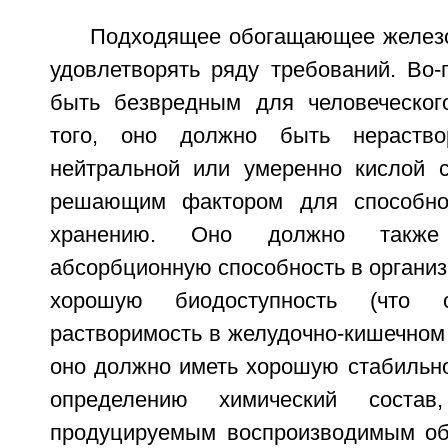
Подходящее обогащающее желез
удовлетворять ряду требований. Во-
быть безвредным для человеческог
того, оно должно быть нераст
нейтральной или умеренно кислой с
решающим фактором для способно
хранению. Оно должно также
абсорбционную способность в организм
хорошую биодоступность (что 
растворимость в желудочно-кишечном т
оно должно иметь хорошую стабильн
определению химический соста
продуцируемым воспроизводимым обр