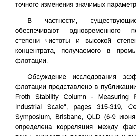
точного изменения значимых параметр
В частности, существующ
обеспечивают одновременного п
степени чистоты и высокой степе
концентрата, получаемого в пром
флотации.
Обсуждение исследования эфф
флотации представлено в публикации B
Froth Stability Column - Measuring F
Industrial Scale", pages 315-319, Ce
Symposium, Brisbane, QLD (6-9 июня 
определена корреляция между факт