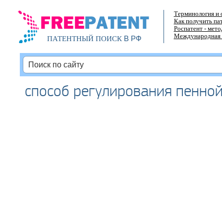
Терминология и 
Как получить па
Роспатент - мет
Международная 
В РФ
ПАТЕНТНЫЙ ПОИСК
способ регулирования пенно