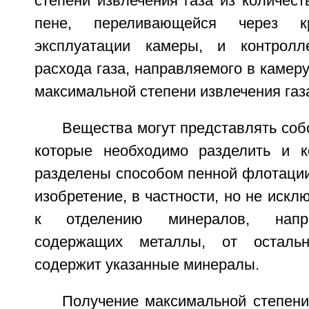
степени извлечения газа из количест
пене, переливающейся через 
эксплуатации камеры, и контрол
расхода газа, направляемого в камеру
максимальной степени извлечения газ
Вещества могут представлять со
которые необходимо разделить и к
разделены способом пенной флотации
изобретение, в частности, но не искл
к отделению минералов, напри
содержащих металлы, от остальн
содержит указанные минералы.
Получение максимальной степени