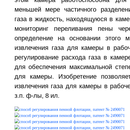
этом камера работоспособна для
меньшей мере частичного разделен
газа в жидкость, находящуюся в каме
мониторинг переливания пены че
определение на основании этого м
извлечения газа для камеры в рабо
регулирование расхода газа в камер
для обеспечения максимальной степе
для камеры. Изобретение позволяе
извлечения газа для камеры в рабоче
з.п. ф-лы, 8 ил.