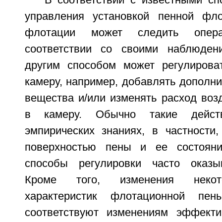
В соответствии с известными сп
управления установкой пенной фло
флотации может следить опера
соответствии со своими наблюден
другим способом может регулирова
камеру, например, добавлять дополн
вещества и/или изменять расход воз
в камеру. Обычно такие дейст
эмпирических знаниях, в частности
поверхностью пены и ее состояни
способы регулировки часто оказы
Кроме того, изменения некот
характеристик флотационной пен
соответствуют изменениям эффекти