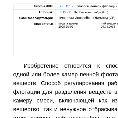
B03D1/02
Классы МПК:
способы пенной флотац
Автор(ы):
ЛЕ РУ СИЛЛЬЕ Иоханнес Якобус (GB)
Империал Инновейшнс Лимитед (GB)
Патентообладатель(и):
подача заявки:
публикация 
Приоритеты:
2008-10-02
20.08.2013
Изобретение относится к спос
одной или более камер пенной флота
веществ. Способ регулирования ра
флотации для разделения веществ в
камеру смеси, включающей как из
вещество, так и ненужное отбрасыва