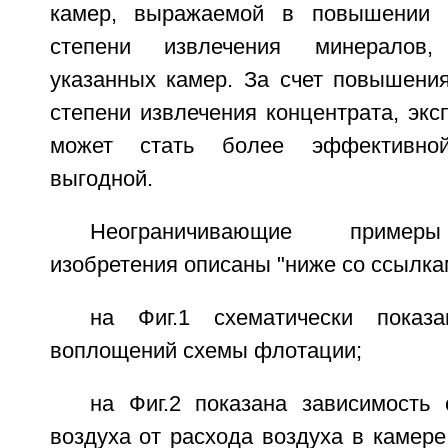
камер, выражаемой в повышении 
степени извлечения минералов
указанных камер. За счет повышения
степени извлечения концентрата, экс
может стать более эффективно
выгодной.
Неограничивающие пример
изобретения описаны "ниже со ссылкам
на Фиг.1 схематически показ
воплощений схемы флотации;
на Фиг.2 показана зависимость 
воздуха от расхода воздуха в камер