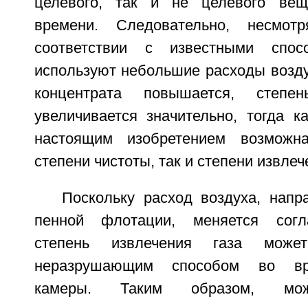
целевого, так и не целевого вещ
времени. Следовательно, несмо
соответствии с известными спос
используют небольшие расходы возду
концентрата повышается, степе
увеличивается значительно, тогда к
настоящим изобретением возможн
степени чистоты, так и степени извлеч
Поскольку расход воздуха, напр
пенной флотации, меняется согл
степень извлечения газа може
неразрушающим способом во вр
камеры. Таким образом, мож