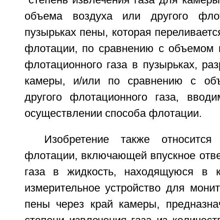
"степень извлечения газа для камеры
объема воздуха или другого фло
пузырьках пены, которая переливаетс
флотации, по сравнению с объемом в
флотационного газа в пузырьках, ра
камеры, и/или по сравнению с об
другого флотационного газа, ввод
осуществлении способа флотации.
Изобретение также относится
флотации, включающей впускное отве
газа в жидкость, находящуюся в к
измерительное устройство для монит
пены через край камеры, предназна