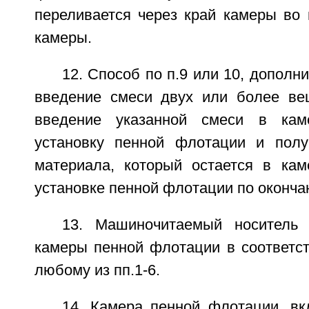
переливается через край камеры во 
камеры.
12. Способ по п.9 или 10, допол
введение смеси двух или более ве
введение указанной смеси в кам
установку пенной флотации и полу
материала, который остается в кам
установке пенной флотации по оконча
13. Машиночитаемый носитель 
камеры пенной флотации в соответст
любому из пп.1-6.
14. Камера пенной флотации, в