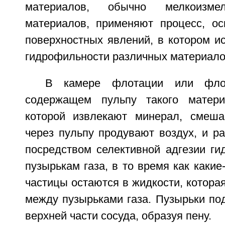
материалов, обычно мелкоизме
материалов, применяют процесс, о
поверхностных явлений, в котором и
гидрофильности различных материало
В камере флотации или флот
содержащем пульпу такого матери
которой извлекают минерал, смеша
через пульпу продувают воздух, и р
посредством селективной адгезии ги
пузырькам газа, в то время как каки
частицы остаются в жидкости, которая
между пузырьками газа. Пузырьки по
верхней части сосуда, образуя пену.