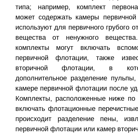
типа; например, комплект первона
может содержать камеры первичной
используют для первичного грубого о
вещества от ненужного вещества
комплекты могут включать вспом
первичной флотации, также изве
вторичной флотации, в кото
дополнительное разделение пульпы, 
камере первичной флотации после уд
Комплекты, расположенные ниже по п
включать флотационные перечистные
происходит разделение пены, изв
первичной флотации или камер втори