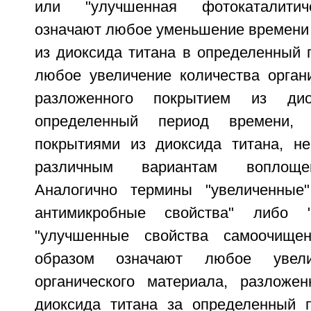
или "улучшенная фотокаталитиче
означают любое уменьшение времени 
из диоксида титана в определенный 
любое увеличение количества органи
разложенного покрытием из ди
определенный период времени,
покрытиями из диоксида титана, н
различным вариантам воплощен
Аналогично термины "увеличенные
антимикробные свойства" либо "
"улучшенные свойства самоочище
образом означают любое увели
органического материала, разложе
диоксида титана за определенный 