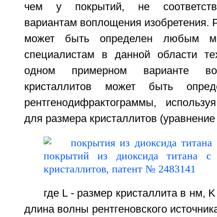
чем у покрытий, не соответст
вариантам воплощения изобретения. 
может быть определен любым ме
специалистам в данной области те
одном примерном варианте во
кристаллитов может быть опре
рентгенодифрактограммы, использ
для размера кристаллитов (уравнение 
где L - размер кристаллита в нм, K 
длина волны рентгеновского источника