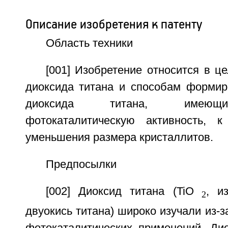
Описание изобретения к патенту
Область техники
[001] Изобретение относится в ц
диоксида титана и способам формир
диоксида титана, имеющ
фотокаталитическую активность, к
уменьшения размера кристаллитов.
Предпосылки
[002] Диоксид титана (TiO
, и
2
двуокись титана) широко изучали из-з