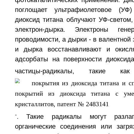
фотокаталитических применений. Дио
поглощает ультрафиолетовое (УФ)
диоксид титана облучают УФ-светом,
электрон-дырка. Электроны ген
проводимости, а дырки - в валентной 
и дырка восстанавливают и окисля
адсорбаты на поверхности диоксида
частицы-радикалы, такие к
-
. Такие радикалы могут разлаг
органические соединения или загр