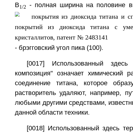
B
- полная ширина на половине вы
1/2
- брэгговский угол пика (100).
[0017] Использованный здесь 
композиция" означает химический р
соединение титана, которое образ
растворитель удаляют, например, пу
любыми другими средствами, известн
данной области техники.
[0018] Использованный здесь те