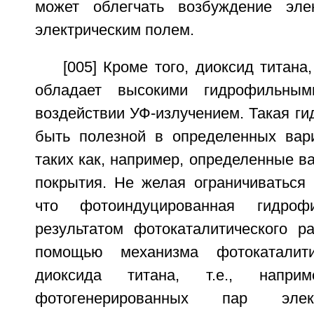
может облегчать возбуждение эле
электрическим полем.
[005] Кроме того, диоксид титана
обладает высокими гидрофильным
воздействии УФ-излучением. Такая г
быть полезной в определенных вар
таких как, например, определенные 
покрытия. Не желая ограничиваться 
что фотоиндуцированная гидрофи
результатом фотокаталитического 
помощью механизма фотокаталити
диоксида титана, т.е., напр
фотогенерированных пар элек