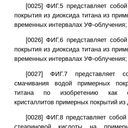
[0025] ФИГ.5 представляет собо
покрытия из диоксида титана из прим
временных интервалах УФ-облучения;
[0026] ФИГ.6 представляет собо
покрытия из диоксида титана из прим
временных интервалах УФ-облучения;
[0027] ФИГ.7 представляет с
смачивания водой примерных пок
титана по изобретению как 
кристаллитов примерных покрытий из 
[0028] ФИГ.8 представляет собо
стеариновой кислоты на пример