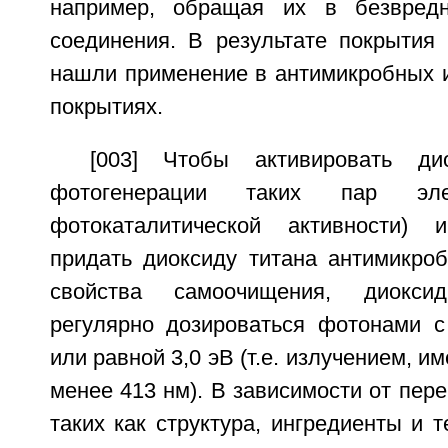
например, обращая их в безвредн
соединения. В результате покрытия 
нашли применение в антимикробных
покрытиях.
[003] Чтобы активировать ди
фотогенерации таких пар элек
фотокаталитической активности) 
придать диоксиду титана антимикроб
свойства самоочищения, диокс
регулярно дозироваться фотонами с
или равной 3,0 эВ (т.е. излучением, 
менее 413 нм). В зависимости от пер
таких как структура, ингредиенты и т