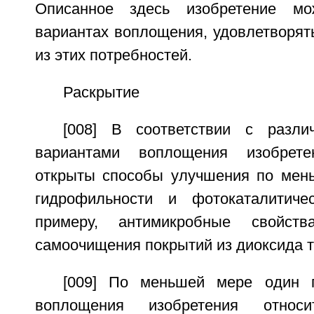
Описанное здесь изобретение мо
вариантах воплощения, удовлетворят
из этих потребностей.
Раскрытие
[008] В соответствии с разл
вариантами воплощения изобрет
открыты способы улучшения по мен
гидрофильности и фотокаталитичес
примеру, антимикробные свойств
самоочищения покрытий из диоксида т
[009] По меньшей мере один 
воплощения изобретения относ