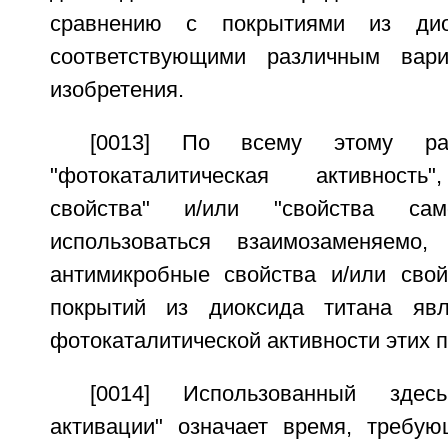
сравнению с покрытиями из дио
соответствующими различным вар
изобретения.
[0013] По всему этому ра
"фотокаталитическая активность
свойства" и/или "свойства сам
использоваться взаимозаменяемо
антимикробные свойства и/или сво
покрытий из диоксида титана явл
фотокаталитической активности этих 
[0014] Использованный зде
активации" означает время, требу