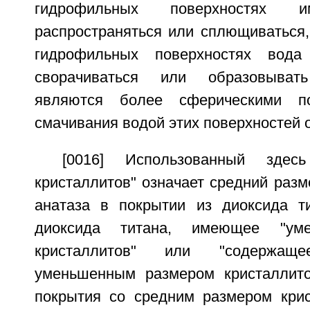
гидрофильных поверхностях 
распространяться или сплющиваться,
гидрофильных поверхностях вода
сворачиваться или образовыват
являются более сферическими 
смачивания водой этих поверхностей 
[0016] Использованный здес
кристаллитов" означает средний раз
анатаза в покрытии из диоксида т
диоксида титана, имеющее "ум
кристаллитов" или "содержа
уменьшенным размером кристаллито
покрытия со средним размером кри