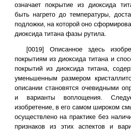
означает покрытие из диоксида тит
быть нагрето до температуры, доста
подложки, на которой оно сформирова
диоксида титана фазы рутила.
[0019] Описанное здесь изобр
покрытиям из диоксида титана и спо
покрытий из диоксида титана, соде
уменьшенным размером кристаллит
описании становятся очевидными оп
и варианты воплощения. Следу
изобретение, в его самом широком см
осуществлено на практике без налич
признаков из этих аспектов и вар