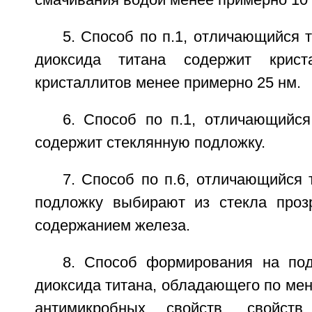
смачивания водой менее примерно 10°
5. Способ по п.1, отличающийся т
диоксида титана содержит крис
кристаллитов менее примерно 25 нм.
6. Способ по п.1, отличающийся
содержит стеклянную подложку.
7. Способ по п.6, отличающийся 
подложку выбирают из стекла проз
содержанием железа.
8. Способ формирования на по
диоксида титана, обладающего по ме
антимикробных свойств, свойст