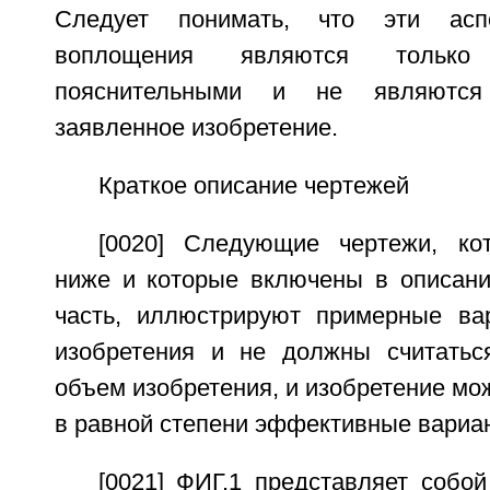
Следует понимать, что эти ас
воплощения являются тольк
пояснительными и не являются
заявленное изобретение.
Краткое описание чертежей
[0020] Следующие чертежи, ко
ниже и которые включены в описани
часть, иллюстрируют примерные ва
изобретения и не должны считатьс
объем изобретения, и изобретение мож
в равной степени эффективные вариа
[0021] ФИГ.1 представляет собо