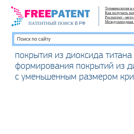
Терминология и 
Как получить па
Роспатент - мет
Международная 
В РФ
ПАТЕНТНЫЙ ПОИСК
покрытия из диоксида титана
формирования покрытий из д
с уменьшенным размером кри