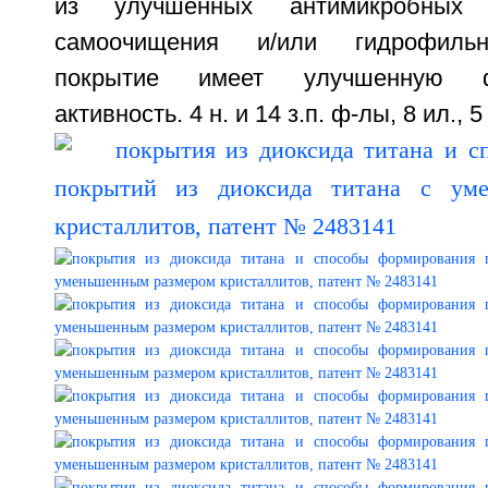
из улучшенных антимикробных 
самоочищения и/или гидрофильн
покрытие имеет улучшенную фо
активность. 4 н. и 14 з.п. ф-лы, 8 ил., 5