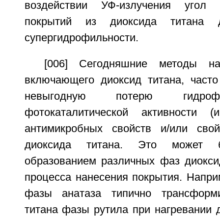
воздействии УФ-излучения угол 
покрытий из диоксида титана до
супергидрофильности.
[006] Сегодняшние методы на
включающего диоксид титана, часто
невыгодную потерю гидроф
фотокаталитической активности (
антимикробных свойств и/или свой
диоксида титана. Это может б
образованием различных фаз диокси
процесса нанесения покрытия. Напри
фазы анатаза типично трансформ
титана фазы рутила при нагревании 