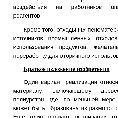
воздействия на работников оп
реагентов.
Кроме того, отходы ПУ-пеноматер
источников промышленных отходо
использования продуктов, желател
переработку для вторичного использо
Краткое изложение изобретения
Один вариант реализации относи
материалу, включающему древ
полиуретан, где, по меньшей мере,
может быть образована из размолото
Еще один вариант реализации от