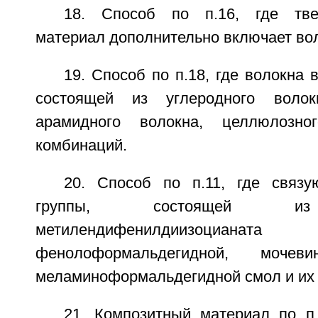
18. Способ по п.16, где тв
материал дополнительно включает во
19. Способ по п.18, где волокна 
состоящей из углеродного волокн
арамидного волокна, целлюлозн
комбинаций.
20. Способ по п.11, где связ
группы, состоящей из
метилендифенилдиизоци
фенолоформальдегидной, мочевин
меламиноформальдегидной смол и их
21. Композитный материал по п.