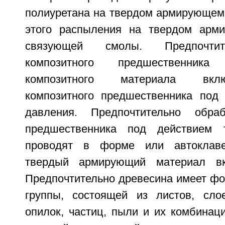
полиуретана на твердом армирующем 
этого распыления на твердом арм
связующей смолы. Предпочтит
композитного предшественник
композитного материала вкл
композитного предшественника под
давления. Предпочтительно обраб
предшественника под действием 
проводят в форме или автоклаве
твердый армирующий материал вк
Предпочтительно древесина имеет фо
группы, состоящей из листов, сло
опилок, частиц, пыли и их комбинац