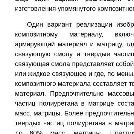
изготовления упомянутого композитно
Один вариант реализации изобр
композитному материалу, вклю
армирующий материал и матрицу, гд
связующую смолу и твердые частиц
связующая смола представляет собой
или жидкое связующее и где, по мень
композитного материала составляет 
материал. Предпочтительно массов
частиц полиуретана в матрице сост
масс. матрицы. Более предпочтитель
твердых частиц полиуретана в матри
до 60% масс. матрицы. Предпоч