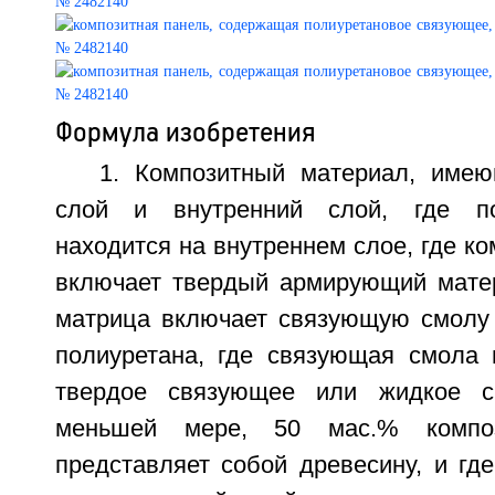
Формула изобретения
1. Композитный материал, име
слой и внутренний слой, где по
находится на внутреннем слое, где к
включает твердый армирующий матер
матрица включает связующую смолу
полиуретана, где связующая смола 
твердое связующее или жидкое с
меньшей мере, 50 мас.% композ
представляет собой древесину, и гд