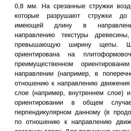
0,8 мм. На срезанные стружки возд
которые разрушают стружки до
имеющей длину в направлени
направлению текстуры древесины
превышающую ширину щепы. Щ
ориентирована на плитоформов
преимущественном ориентирова
направлении (например, в попереч
отношению к направлению движения
слое (например, внутреннем слое) 
ориентировании в общем случа
перпендикулярном данному (в прод
по отношению к направлению движ