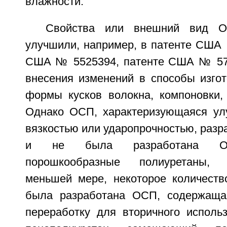
влажности.
Свойства или внешний вид 
улучшили, например, в патенте США 
США № 5525394, патенте США № 573
внесения изменений в способы изгот
формы кусков волокна, компоновки, 
Однако ОСП, характеризующаяся ул
вязкостью или ударопрочностью, разра
и не была разработана ОС
порошкообразные полиуретаны,
меньшей мере, некоторое количеств
была разработана ОСП, содержаща
переработку для вторичного исполь