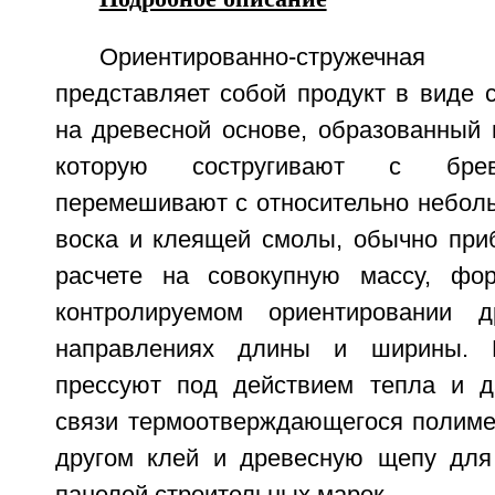
Ориентированно-стружечн
представляет собой продукт в виде 
на древесной основе, образованный 
которую состругивают с брев
перемешивают с относительно небол
воска и клеящей смолы, обычно при
расчете на совокупную массу, ф
контролируемом ориентировании 
направлениях длины и ширины. 
прессуют под действием тепла и д
связи термоотверждающегося полимер
другом клей и древесную щепу для