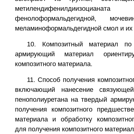
метилендифенилдиизоци
фенолоформальдегидной, мочевин
меламиноформальдегидной смол и их
10. Композитный материал по
армирующий материал ориентир
композитного материала.
11. Способ получения композитног
включающий нанесение связующе
пенополиуретана на твердый армир
получения композитного предшестве
материала и обработку композитно
для получения композитного материал