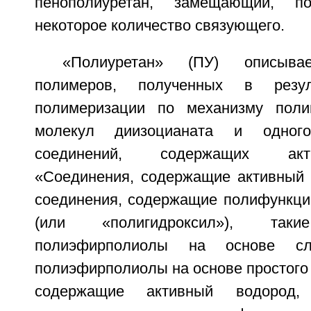
пенополиуретан, замещающий, 
некоторое количество связующего.
«Полиуретан» (ПУ) описыв
полимеров, полученных в резул
полимеризации по механизму поли
молекул диизоцианата и одног
соединений, содержащих акт
«Соединения, содержащие активный
соединения, содержащие полифункци
(или «полигидроксил»), та
полиэфирполиолы на основе с
полиэфирполиолы на основе простого
содержащие активный водород,