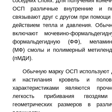
соседних слоях. Для получения конечн
ОСП различные внутренние и по
связывают друг с другом при помощи
действием тепла и давления. Обыч
включают мочевино-формальдегид
формальдегидную (ФФ), меламино
(МФ) смолы и полимерный метиленд
(пМДИ).
Обычную марку ОСП используют 
и настилания кровель и полов
характеристиками являются прочн
легкость прибивания гвоздями
геометрических размеров в разл