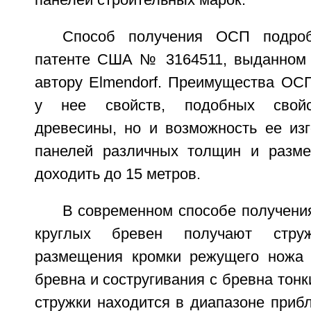
панелей строительных марок.
Способ получения ОСП подроб
патенте США № 3164511, выданном 
автору Elmendorf. Преимущества ОС
у нее свойств, подобных свойс
древесины, но и возможность ее из
панелей различных толщин и разме
доходить до 15 метров.
В современном способе получени
круглых бревен получают стру
размещения кромки режущего ножа 
бревна и состругивания с бревна тонк
стружки находится в диапазоне прибл