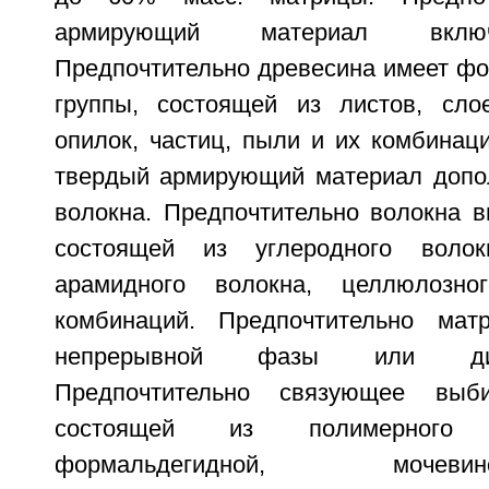
армирующий материал включ
Предпочтительно древесина имеет фо
группы, состоящей из листов, сло
опилок, частиц, пыли и их комбинац
твердый армирующий материал допо
волокна. Предпочтительно волокна в
состоящей из углеродного волокн
арамидного волокна, целлюлозн
комбинаций. Предпочтительно ма
непрерывной фазы или дис
Предпочтительно связующее выб
состоящей из полимерного
формальдегидной, мочевино-ф