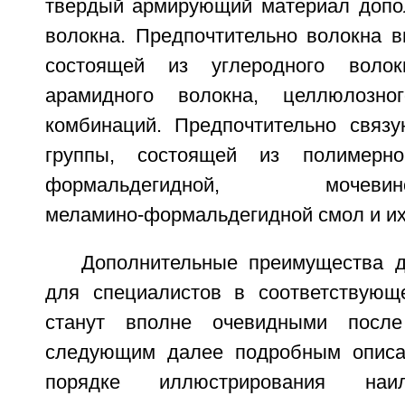
твердый армирующий материал допо
волокна. Предпочтительно волокна в
состоящей из углеродного волокн
арамидного волокна, целлюлозн
комбинаций. Предпочтительно связ
группы, состоящей из полимерн
формальдегидной, мочевино-ф
меламино-формальдегидной смол и их
Дополнительные преимущества д
для специалистов в соответствующ
станут вполне очевидными после
следующим далее подробным описан
порядке иллюстрирования наил