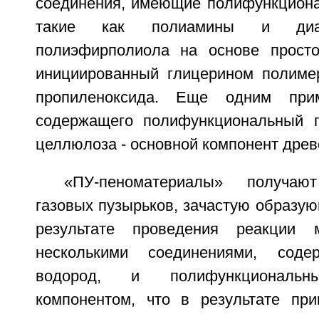
соединения, имеющие полифункциона
такие как полиамины и диа
полиэфирполиола на основе просто
инициированный глицерином полиме
пропиленоксида. Еще одним прим
содержащего полифункциональный г
целлюлоза - основной компонент древ
«ПУ-пеноматериалы» получаю
газовых пузырьков, зачастую образую
результате проведения реакции
несколькими соединениями, соде
водород, и полифункциональн
компонентом, что в результате пр