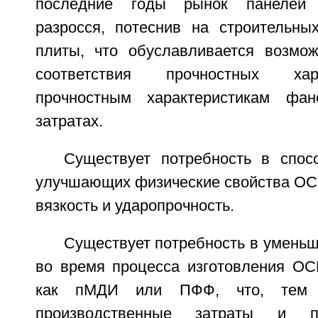
последние годы рынок панелей
разросся, потеснив на строительн
плиты, что обуславливается возмо
соответствия прочностных ха
прочностным характеристикам фа
затратах.
Существует потребность в спос
улучшающих физические свойства ОСП
вязкость и ударопрочность.
Существует потребность в умень
во время процесса изготовления ОС
как пМДИ или ПФФ, что, тем 
производственные затраты и п