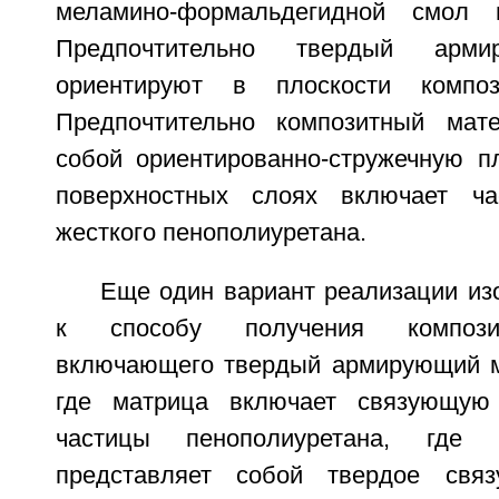
меламино-формальдегидной смол 
Предпочтительно твердый арми
ориентируют в плоскости композ
Предпочтительно композитный мате
собой ориентированно-стружечную пл
поверхностных слоях включает ча
жесткого пенополиуретана.
Еще один вариант реализации из
к способу получения композит
включающего твердый армирующий м
где матрица включает связующую
частицы пенополиуретана, где
представляет собой твердое свя