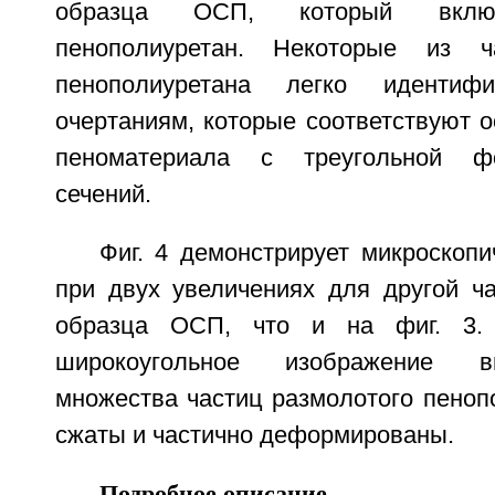
образца ОСП, который включ
пенополиуретан. Некоторые из ч
пенополиуретана легко иденти
очертаниям, которые соответствуют о
пеноматериала с треугольной ф
сечений.
Фиг. 4 демонстрирует микроскоп
при двух увеличениях для другой ча
образца ОСП, что и на фиг. 3.
широкоугольное изображение в
множества частиц размолотого пеноп
сжаты и частично деформированы.
Подробное описание