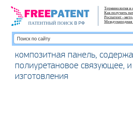
Терминология и 
Как получить па
Роспатент - мет
Международная 
В РФ
ПАТЕНТНЫЙ ПОИСК
композитная панель, содерж
полиуретановое связующее, и
изготовления