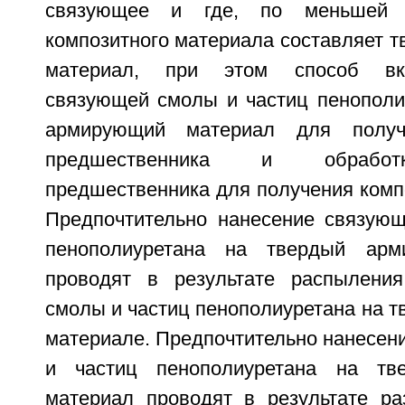
связующее и где, по меньшей 
композитного материала составляет 
материал, при этом способ вк
связующей смолы и частиц пенополи
армирующий материал для получе
предшественника и обработк
предшественника для получения комп
Предпочтительно нанесение связую
пенополиуретана на твердый арм
проводят в результате распылени
смолы и частиц пенополиуретана на 
материале. Предпочтительно нанесен
и частиц пенополиуретана на тв
материал проводят в результате ра