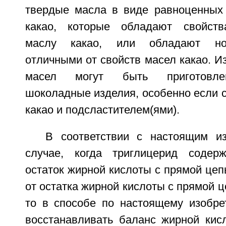
твердые масла в виде равноценных
какао, которые обладают свойств
маслу какао, или обладают но
отличными от свойств масел какао. И
масел могут быть приготовле
шоколадные изделия, особенно если с
какао и подсластителем(ями).
В соответствии с настоящим и
случае, когда триглицерид содер
остаток жирной кислоты с прямой цеп
от остатка жирной кислоты с прямой ц
то в способе по настоящему изобре
восстанавливать баланс жирной кис