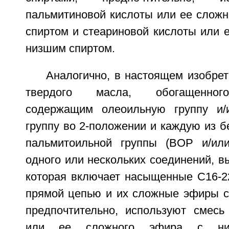
пальмитиновой кислоты или ее сложн
спиртом и стеариновой кислоты или 
низшим спиртом.
Аналогично, в настоящем изобре
твердого масла, обогащенного
содержащим олеоильную группу и/
группу во 2-положении и каждую из б
пальмитоильной группы (BOP и/или
одного или нескольких соединений, в
которая включает насыщенные C16-2
прямой цепью и их сложные эфиры с
предпочтительно, используют смесь
или ее сложного эфира с ни