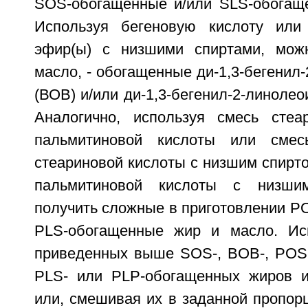
SOS-обогащенные и/или SLS-обогащ
Используя бегеновую кислоту или
эфир(ы) с низшими спиртами, мож
масло, - обогащенные ди-1,3-бегенил
(ВОВ) и/или ди-1,3-бегенил-2-линолео
Аналогично, используя смесь стеа
пальмитиновой кислоты или смес
стеариновой кислоты с низшим спирт
пальмитиновой кислоты с низши
получить сложные в приготовлении P
PLS-обогащенные жир и масло. Ис
приведенных выше SOS-, BOB-, POS-,
PLS- или PLP-обогащенных жиров и
или, смешивая их в заданной пропор