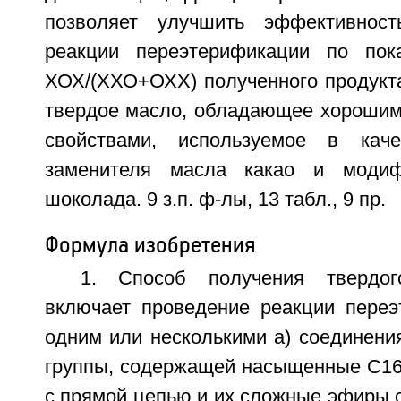
позволяет улучшить эффективност
реакции переэтерификации по пок
ХОХ/(ХХО+ОХХ) полученного продукта
твердое масло, обладающее хорошим
свойствами, используемое в каче
заменителя масла какао и модиф
шоколада. 9 з.п. ф-лы, 13 табл., 9 пр.
Формула изобретения
1. Способ получения твердог
включает проведение реакции пере
одним или несколькими а) соединени
группы, содержащей насыщенные С16
с прямой цепью и их сложные эфиры 