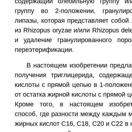
содержащий олеоильную группу и/
группу во 2-положении, гранули
липазы, которая представляет собой
из Rhizopus oryzae и/или Rhizopus del
и удаление гранулированного пор
переэтерификации.
В настоящем изобретении предла
получения триглицерида, содержащ
кислоты с прямой цепью в 1-положен
от остатка жирной кислоты с прямой ц
Кроме того, в настоящем изобрет
способ, где разности между каждым 
жирных кислот С16, С18, С20 и С22 