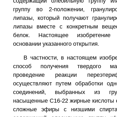
содержащий олеоильную группу и/
группу во 2-положении, гранули
липазы, который получают гранулир
липазы вместе с конкретным веще
белок. Настоящее изобретение
основании указанного открытия.
В частности, в настоящем изобр
способ получения твердого ма
проведение реакции переэтери
осуществляют путем обработки одн
соединений, выбранных из гру
насыщенные С16-22 жирные кислоты с
сложные эфиры с низшими спирта