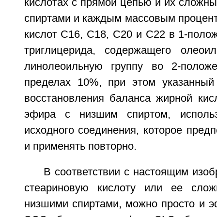
кислотах с прямой цепью и их сложн
спиртами и каждым массовым процент
кислот С16, С18, С20 и С22 в 1-поло
триглицерида, содержащего олеоил
линолеоильную группу во 2-положе
пределах 10%, при этом указанный
восстановления баланса жирной кис
эфира с низшим спиртом, исполь
исходного соединения, которое предп
и применять повторно.
В соответствии с настоящим изоб
стеариновую кислоту или ее слож
низшими спиртами, можно просто и э