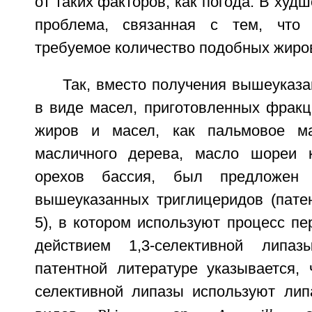
от таких факторов, как погода. В худ
проблема, связанная с тем, что 
требуемое количество подобных жиров
Так, вместо получения вышеуказ
в виде масел, приготовленных фракц
жиров и масел, как пальмовое м
масличного дерева, масло шореи к
орехов бассия, был предложен 
вышеуказанных триглицеридов (патен
5), в котором используют процесс п
действием 1,3-селективной липа
патентной литературе указывается, 
селективной липазы используют лип