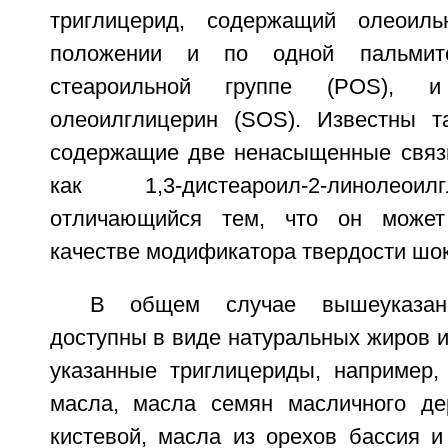
триглицерид, содержащий олеоил
положении и по одной пальмит
стеароильной группе (POS), и 1
олеоилглицерин (SOS). Известны т
содержащие две ненасыщенные связи
как 1,3-дистеароил-2-линолеои
отличающийся тем, что он может
качестве модификатора твердости шо
В общем случае вышеуказан
доступны в виде натуральных жиров 
указанные триглицериды, например,
масла, масла семян масличного де
кистевой, масла из орехов бассия и