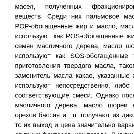
масел, полученных фракциониро
веществ. Среди них пальмовое мас
POP-обогащенные жир и масло, масл
используют как POS-обогащенные жи
семян масличного дерева, масло шор
используют как SOS-обогащенные
приготовления твердого масла, тако
заменитель масла какао, указанные
используют непосредственно, либо
соответствующие смеси. Однако пос
масличного дерева, масло шореи к
орехов бассия и т.п. получают из дик
то их выход и цена значительно варь