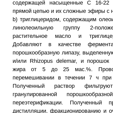
содержащей насыщенные С 16-22 
прямой цепью и их сложные эфиры с 
b) триглицеридом, содержащим олеои
линолеоильную группу 2-полож
растительное масло и триглицер
Добавляют в качестве фермента
порошкообразную липазу, выделенную
и/или Rhizopus delemar, и порошок
жира от 5 до 25 мас.%. Прово
перемешивании в течении 7 ч при 
Полученный раствор фильтру
гранулированной порошкообраз
переэтерификации. Полученный п
дистилляции, фракционированию и оч