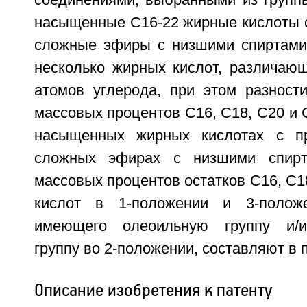
соединениями, выбранными из группы
насыщенные С16-22 жирные кислоты с
сложные эфиры с низшими спиртами
несколько жирных кислот, различающ
атомов углерода, при этом разнос
массовых процентов С16, С18, С20 и 
насыщенных жирных кислотах с п
сложных эфирах с низшими спир
массовых процентов остатков С16, С1
кислот в 1-положении и 3-положе
имеющего олеоильную группу и/и
группу во 2-положении, составляют в 
Описание изобретения к патенту