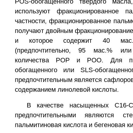
POS-обогащенного твердого масла,
используют фракционированное п
частности, фракционированное пальм
получают двойным фракционирование
и которое содержит 40 ма
(предпочтительно, 95 мас.% ил
количества POP и POO. Для пр
обогащенного или SLS-обогащенно
предпочтительным является сафлоров
содержанием линолевой кислоты.
В качестве насыщенных С16-С
предпочтительными являются сте
пальмитиновая кислота и бегеновая ки