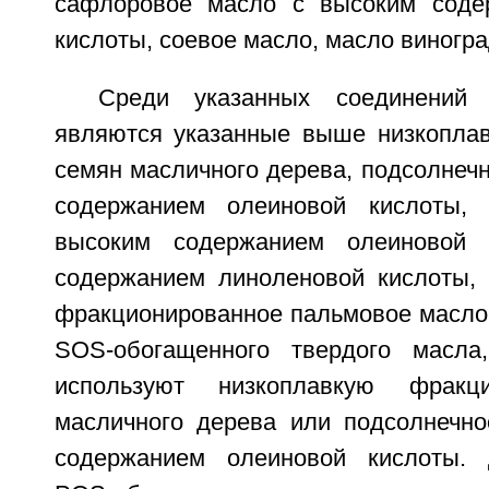
сафлоровое масло с высоким соде
кислоты, соевое масло, масло виноград
Среди указанных соединений 
являются указанные выше низкопла
семян масличного дерева, подсолнеч
содержанием олеиновой кислоты,
высоким содержанием олеиновой 
содержанием линоленовой кислоты,
фракционированное пальмовое масло.
SOS-обогащенного твердого масла,
используют низкоплавкую фрак
масличного дерева или подсолнечн
содержанием олеиновой кислоты. 