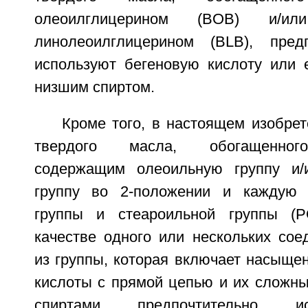
олеоилглицерином (BOB) и/или 
линолеоилглицерином (BLB), предп
используют бегеновую кислоту или
низшим спиртом.
Кроме того, в настоящем изобре
твердого масла, обогащенного
содержащим олеоильную группу и/
группу во 2-положении и каждую 
группы и стеароильной группы (
качестве одного или нескольких сое
из группы, которая включает насыще
кислоты с прямой цепью и их сложн
спиртами, предпочтительно, и