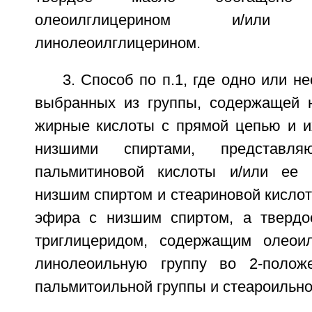
олеоилглицерином и/или 1,3
линолеоилглицерином.
3. Способ по п.1, где одно или н
выбранных из группы, содержащей 
жирные кислоты с прямой цепью и 
низшими спиртами, представл
пальмитиновой кислоты и/или ее
низшим спиртом и стеариновой кислот
эфира с низшим спиртом, а твердо
триглицеридом, содержащим олеоил
линолеоильную группу во 2-поло
пальмитоильной группы и стеароильно