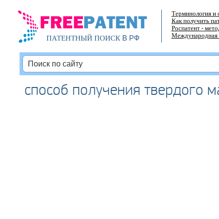
Терминология и 
Как получить па
Роспатент - мет
Международная 
В РФ
ПАТЕНТНЫЙ ПОИСК
способ получения твердого м