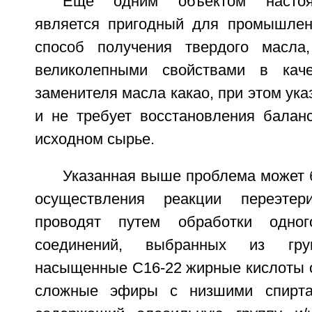
Еще одним объектом настоя
является пригодный для промышлен
способ получения твердого масла,
великолепными свойствами в каче
заменителя масла какао, при этом ука
и не требует восстановления балан
исходном сырье.
Указанная выше проблема может 
осуществления реакции переэтер
проводят путем обработки одног
соединений, выбранных из гру
насыщенные С16-22 жирные кислоты с
сложные эфиры с низшими спирта