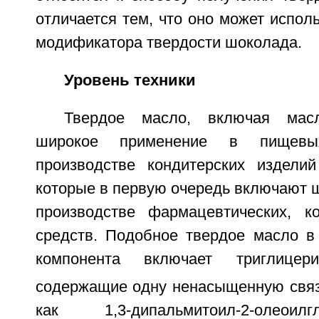
отличается тем, что оно может исполь
модификатора твердости шоколада.
Уровень техники
Твердое масло, включая масл
широкое применение в пищевы
производстве кондитерских издели
которые в первую очередь включают ш
производстве фармацевтических, ко
средств. Подобное твердое масло в 
компонента включает триглице
содержащие одну ненасыщенную связь
как 1,3-дипальмитоил-2-олеои