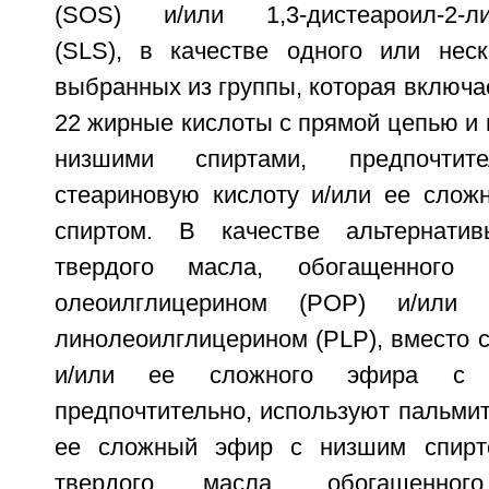
(SOS) и/или 1,3-дистеароил-2-ли
(SLS), в качестве одного или неск
выбранных из группы, которая включ
22 жирные кислоты с прямой цепью и
низшими спиртами, предпочтите
стеариновую кислоту и/или ее сло
спиртом. В качестве альтернати
твердого масла, обогащенного 1,
олеоилглицерином (POP) и/или 1,
линолеоилглицерином (PLP), вместо 
и/или ее сложного эфира с 
предпочтительно, используют пальми
ее сложный эфир с низшим спирт
твердого масла, обогащенного 