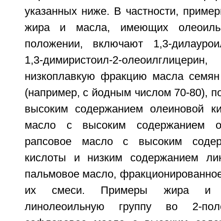
указанных ниже. В частности, приме
жира и масла, имеющих олеоиль
положении, включают 1,3-дилауроил
1,3-димиристоил-2-олеоилглицерин, 
низкоплавкую фракцию масла семян
(например, с йодным числом 70-80), п
высоким содержанием олеиновой ки
масло с высоким содержанием ол
рапсовое масло с высоким содер
кислоты и низким содержанием лин
пальмовое масло, фракционированное
их смеси. Примеры жира и 
линолеоильную группу во 2-пол