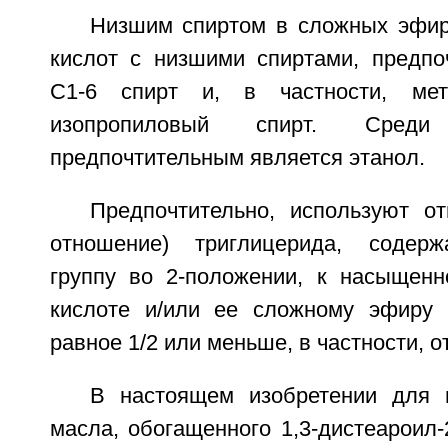
Низшим спиртом в сложных эфи
кислот с низшими спиртами, предпоч
С1-6 спирт и, в частности, мет
изопропиловый спирт. Сред
предпочтительным является этанол.
Предпочтительно, используют о
отношение) триглицерида, содер
группу во 2-положении, к насыщен
кислоте и/или ее сложному эфиру 
равное 1/2 или меньше, в частности, от
В настоящем изобретении для 
масла, обогащенного 1,3-дистеароил