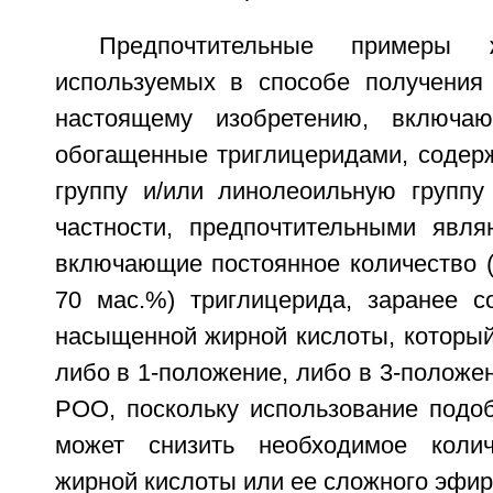
Предпочтительные примеры
используемых в способе получения
настоящему изобретению, включа
обогащенные триглицеридами, соде
группу и/или линолеоильную группу
частности, предпочтительными явл
включающие постоянное количество (
70 мас.%) триглицерида, заранее с
насыщенной жирной кислоты, который
либо в 1-положение, либо в 3-положен
POO, поскольку использование подо
может снизить необходимое коли
жирной кислоты или ее сложного эфир