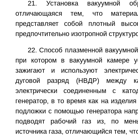
21. Установка вакуумной об
отличающаяся тем, что матери
представляет собой плотный высо
предпочтительно изотропной структуро
22. Способ плазменной вакуумной
при котором в вакуумной камере у
зажигают и используют электричес
дуговой разряд (НВДР) между к
электрически соединенным с като
генератор, в то время как на издели
подложки с помощью генератора нап
подводят рабочий газ из, по мен
источника газа, отличающийся тем, чт