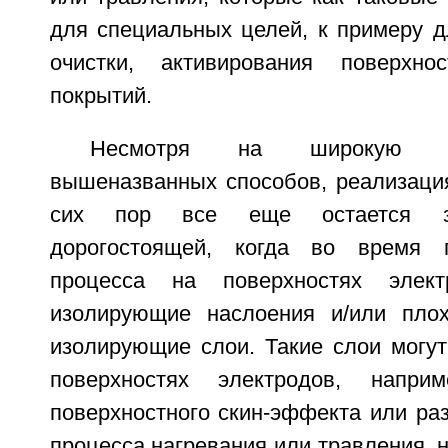
для специальных целей, к примеру д
очистки, активирования поверхн
покрытий.
Несмотря на широкую рас
вышеназванных способов, реализация
сих пор все еще остается за
дорогостоящей, когда во время 
процесса на поверхностях элект
изолирующие наслоения и/или пло
изолирующие слои. Такие слои могут
поверхностях электродов, напри
поверхностного скин-эффекта или ра
процесса нагревания или травления, н