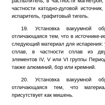
распылитель, в частности магнетрон, 
частности катодно-дуговой источник,
испаритель, графитовый тигель.
19. Установка вакуумной об
отличающаяся тем, что в источнике-
следующий материал для испарения: 
сплав, в частности сплав из дв
элементов IV, V или VI группы Перио
также алюминий, бор или кремний.
20. Установка вакуумной об
отличающаяся тем, что матери
присутствует как мишень.