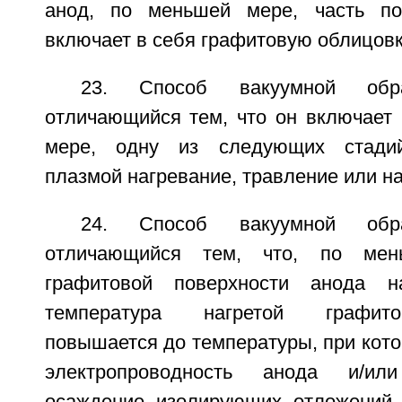
анод, по меньшей мере, часть пов
включает в себя графитовую облицовк
23. Способ вакуумной обр
отличающийся тем, что он включает 
мере, одну из следующих стадий
плазмой нагревание, травление или н
24. Способ вакуумной обр
отличающийся тем, что, по мен
графитовой поверхности анода н
температура нагретой графито
повышается до температуры, при кот
электропроводность анода и/или