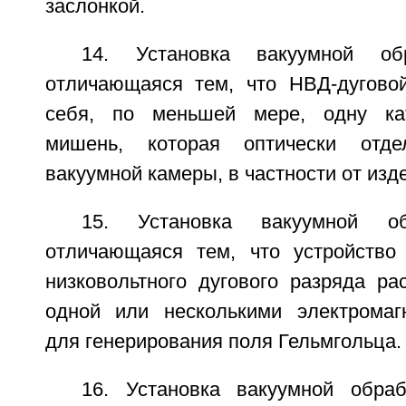
заслонкой.
14. Установка вакуумной об
отличающаяся тем, что НВД-дугово
себя, по меньшей мере, одну ка
мишень, которая оптически отд
вакуумной камеры, в частности от изд
15. Установка вакуумной о
отличающаяся тем, что устройство
низковольтного дугового разряда ра
одной или несколькими электромаг
для генерирования поля Гельмгольца.
16. Установка вакуумной обра