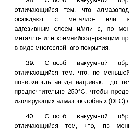
38. Способ вакуумной обр
отличающийся тем, что алмазопо
осаждают с металло- или кр
адгезивным слоем и/или с, по ме
металло- или кремнийсодержащим п
в виде многослойного покрытия.
39. Способ вакуумной обр
отличающийся тем, что, по меньше
поверхность анода нагревают до те
предпочтительно 250°С, чтобы предо
изолирующих алмазоподобных (DLC) 
40. Способ вакуумной обр
отличающийся тем, что, по мен