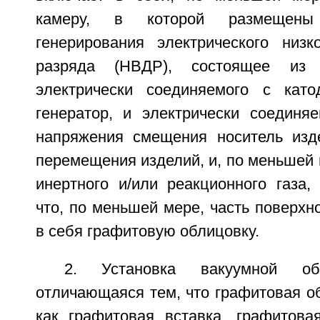
камеру, в которой размещены
генерирования электрического низко
разряда (НВДР), состоящее из
электрически соединяемого с като
генератор, и электрически соединя
напряжения смещения носитель изд
перемещения изделий, и, по меньшей 
инертного и/или реакционного газа,
что, по меньшей мере, часть поверхн
в себя графитовую облицовку.
2. Установка вакуумной об
отличающаяся тем, что графитовая о
как графитовая вставка, графитова