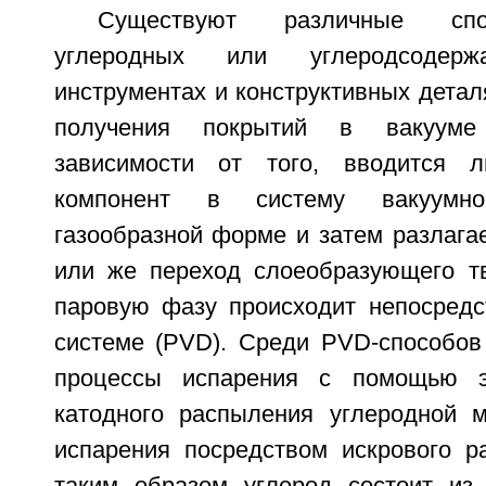
Существуют различные сп
углеродных или углеродсоде
инструментах и конструктивных дета
получения покрытий в вакууме
зависимости от того, вводится 
компонент в систему вакуумн
газообразной форме и затем разлага
или же переход слоеобразующего т
паровую фазу происходит непосредс
системе (PVD). Среди PVD-способов
процессы испарения с помощью эл
катодного распыления углеродной 
испарения посредством искрового р