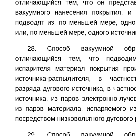
отличающийся тем, что он предста
вакуумного нанесения покрытия, и
подводят из, по меньшей мере, одног
или, по меньшей мере, одного источни
28. Способ вакуумной обр
отличающийся тем, что подводим
испарителя материал покрытия про
источника-распылителя, в частнос
разряда дугового источника, в частно
источника, из паров электронно-луче
из паров материала, испаряемого из
посредством низковольтного дугового 
29. Способ вакуумной обр