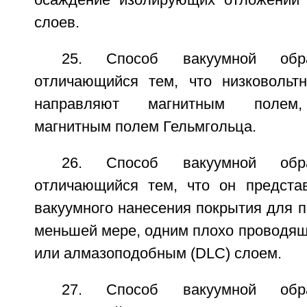
осаждение изолирующих отложений 
слоев.
25. Способ вакуумной обр
отличающийся тем, что низковольт
направляют магнитным полем, 
магнитным полем Гельмгольца.
26. Способ вакуумной обр
отличающийся тем, что он предста
вакуумного нанесения покрытия для п
меньшей мере, одним плохо проводящ
или алмазоподобным (DLC) слоем.
27. Способ вакуумной обр