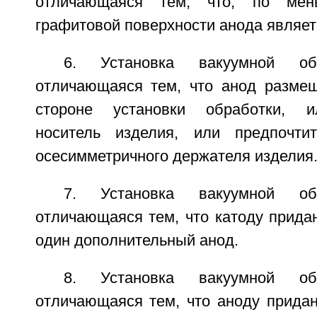
отличающаяся тем, что, по мен
графитовой поверхности анода являет
6. Установка вакуумной об
отличающаяся тем, что анод разме
стороне установки обработки, 
носитель изделия, или предпочти
осесимметричного держателя изделия
7. Установка вакуумной об
отличающаяся тем, что катоду прида
один дополнительный анод.
8. Установка вакуумной об
отличающаяся тем, что аноду придан