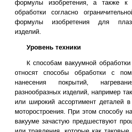
формулы изобретения, а также к 
обработки согласно ограничительн
формулы изобретения для плаз
изделий.
Уровень техники
К способам вакуумной обработки
относят способы обработки с по
нанесения покрытий, нагрева
разнообразных изделий, например так
или широкий ассортимент деталей в
моторостроения. При этом способу н
вакууме зачастую предшествуют проц
или травления, которые как таковые