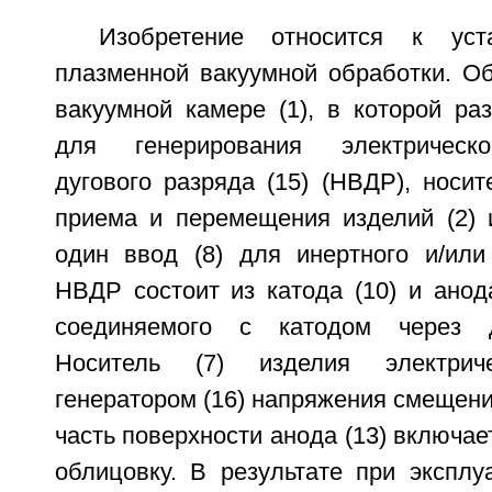
Изобретение относится к уст
плазменной вакуумной обработки. Об
вакуумной камере (1), в которой ра
для генерирования электрическо
дугового разряда (15) (НВДР), носит
приема и перемещения изделий (2)
один ввод (8) для инертного и/или 
НВДР состоит из катода (10) и анода
соединяемого с катодом через д
Носитель (7) изделия электри
генератором (16) напряжения смещен
часть поверхности анода (13) включае
облицовку. В результате при эксплу