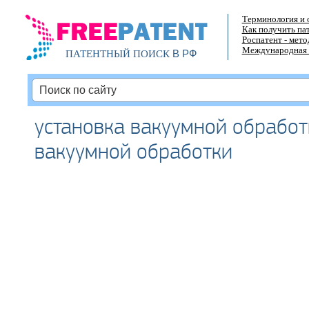
Терминология и 
Как получить па
Роспатент - мет
Международная 
В РФ
ПАТЕНТНЫЙ ПОИСК
установка вакуумной обработ
вакуумной обработки